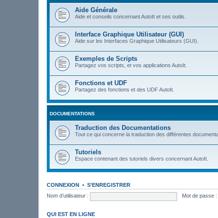
Aide Générale
Aide et conseils concernant AutoIt et ses outils.
Interface Graphique Utilisateur (GUI)
Aide sur les Interfaces Graphique Utilisateurs (GUI).
Exemples de Scripts
Partagez vos scripts, et vos applications AutoIt.
Fonctions et UDF
Partagez des fonctions et des UDF AutoIt.
DOCUMENTATIONS
Traduction des Documentations
Tout ce qui concerne la traduction des différentes documenta
Tutoriels
Espace contenant des tutoriels divers concernant AutoIt.
CONNEXION
•
S’ENREGISTRER
Nom d’utilisateur :
Mot de passe :
QUI EST EN LIGNE