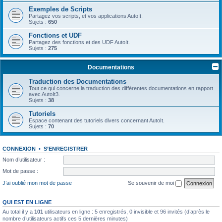
Exemples de Scripts
Partagez vos scripts, et vos applications AutoIt.
Sujets :
650
Fonctions et UDF
Partagez des fonctions et des UDF AutoIt.
Sujets :
275
Documentations
Traduction des Documentations
Tout ce qui concerne la traduction des différentes documentations en rapport
avec AutoIt3.
Sujets :
38
Tutoriels
Espace contenant des tutoriels divers concernant AutoIt.
Sujets :
70
CONNEXION
•
S’ENREGISTRER
Nom d’utilisateur :
Mot de passe :
J’ai oublié mon mot de passe
Se souvenir de moi
QUI EST EN LIGNE
Au total il y a
101
utilisateurs en ligne : 5 enregistrés, 0 invisible et 96 invités (d’après le
nombre d’utilisateurs actifs ces 5 dernières minutes)