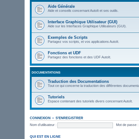
Aide Générale
Aide et conseils concernant AutoIt et ses outils.
Interface Graphique Utilisateur (GUI)
Aide sur les Interfaces Graphique Utilisateurs (GUI).
Exemples de Scripts
Partagez vos scripts, et vos applications AutoIt.
Fonctions et UDF
Partagez des fonctions et des UDF AutoIt.
DOCUMENTATIONS
Traduction des Documentations
Tout ce qui concerne la traduction des différentes documenta
Tutoriels
Espace contenant des tutoriels divers concernant AutoIt.
CONNEXION
•
S’ENREGISTRER
Nom d’utilisateur :
Mot de passe :
QUI EST EN LIGNE