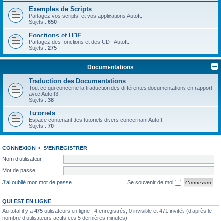
Exemples de Scripts
Partagez vos scripts, et vos applications AutoIt.
Sujets :
650
Fonctions et UDF
Partagez des fonctions et des UDF AutoIt.
Sujets :
275
Documentations
Traduction des Documentations
Tout ce qui concerne la traduction des différentes documentations en rapport
avec AutoIt3.
Sujets :
38
Tutoriels
Espace contenant des tutoriels divers concernant AutoIt.
Sujets :
70
CONNEXION
•
S’ENREGISTRER
Nom d’utilisateur :
Mot de passe :
J’ai oublié mon mot de passe
Se souvenir de moi
QUI EST EN LIGNE
Au total il y a
475
utilisateurs en ligne : 4 enregistrés, 0 invisible et 471 invités (d’après le
nombre d’utilisateurs actifs ces 5 dernières minutes)