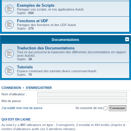
Exemples de Scripts
Partagez vos scripts, et vos applications AutoIt.
Sujets :
650
Fonctions et UDF
Partagez des fonctions et des UDF AutoIt.
Sujets :
275
Documentations
Traduction des Documentations
Tout ce qui concerne la traduction des différentes documentations en rapport
avec AutoIt3.
Sujets :
38
Tutoriels
Espace contenant des tutoriels divers concernant AutoIt.
Sujets :
70
CONNEXION
•
S’ENREGISTRER
Nom d’utilisateur :
Mot de passe :
J’ai oublié mon mot de passe
Se souvenir de moi
QUI EST EN LIGNE
Au total il y a
497
utilisateurs en ligne : 3 enregistrés, 0 invisible et 494 invités (d’après le
nombre d’utilisateurs actifs ces 5 dernières minutes)