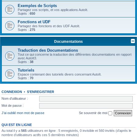
Exemples de Scripts
Partagez vos scripts, et vos applications AutoIt.
Sujets :
650
Fonctions et UDF
Partagez des fonctions et des UDF AutoIt.
Sujets :
275
Documentations
Traduction des Documentations
Tout ce qui concerne la traduction des différentes documentations en rapport
avec AutoIt3.
Sujets :
38
Tutoriels
Espace contenant des tutoriels divers concernant AutoIt.
Sujets :
70
CONNEXION
•
S’ENREGISTRER
Nom d’utilisateur :
Mot de passe :
J’ai oublié mon mot de passe
Se souvenir de moi
QUI EST EN LIGNE
Au total il y a
565
utilisateurs en ligne : 5 enregistrés, 0 invisible et 560 invités (d’après le
nombre d’utilisateurs actifs ces 5 dernières minutes)