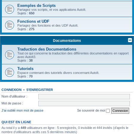
Exemples de Scripts
Partagez vos scripts, et vos applications AutoIt.
Sujets :
650
Fonctions et UDF
Partagez des fonctions et des UDF AutoIt.
Sujets :
275
Documentations
Traduction des Documentations
Tout ce qui concerne la traduction des différentes documentations en rapport
avec AutoIt3.
Sujets :
38
Tutoriels
Espace contenant des tutoriels divers concernant AutoIt.
Sujets :
70
CONNEXION
•
S’ENREGISTRER
Nom d’utilisateur :
Mot de passe :
J’ai oublié mon mot de passe
Se souvenir de moi
QUI EST EN LIGNE
Au total il y a
449
utilisateurs en ligne : 5 enregistrés, 0 invisible et 444 invités (d’après le
nombre d’utilisateurs actifs ces 5 dernières minutes)