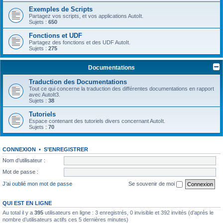
Exemples de Scripts
Partagez vos scripts, et vos applications AutoIt.
Sujets :
650
Fonctions et UDF
Partagez des fonctions et des UDF AutoIt.
Sujets :
275
Documentations
Traduction des Documentations
Tout ce qui concerne la traduction des différentes documentations en rapport
avec AutoIt3.
Sujets :
38
Tutoriels
Espace contenant des tutoriels divers concernant AutoIt.
Sujets :
70
CONNEXION
•
S’ENREGISTRER
Nom d’utilisateur :
Mot de passe :
J’ai oublié mon mot de passe
Se souvenir de moi
QUI EST EN LIGNE
Au total il y a
395
utilisateurs en ligne : 3 enregistrés, 0 invisible et 392 invités (d’après le
nombre d’utilisateurs actifs ces 5 dernières minutes)