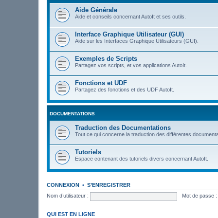
Aide Générale
Aide et conseils concernant AutoIt et ses outils.
Interface Graphique Utilisateur (GUI)
Aide sur les Interfaces Graphique Utilisateurs (GUI).
Exemples de Scripts
Partagez vos scripts, et vos applications AutoIt.
Fonctions et UDF
Partagez des fonctions et des UDF AutoIt.
DOCUMENTATIONS
Traduction des Documentations
Tout ce qui concerne la traduction des différentes documenta
Tutoriels
Espace contenant des tutoriels divers concernant AutoIt.
CONNEXION
•
S’ENREGISTRER
Nom d’utilisateur :
Mot de passe :
QUI EST EN LIGNE