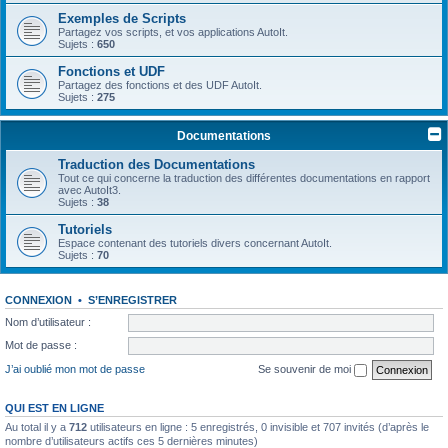
Exemples de Scripts
Partagez vos scripts, et vos applications AutoIt.
Sujets :
650
Fonctions et UDF
Partagez des fonctions et des UDF AutoIt.
Sujets :
275
Documentations
Traduction des Documentations
Tout ce qui concerne la traduction des différentes documentations en rapport
avec AutoIt3.
Sujets :
38
Tutoriels
Espace contenant des tutoriels divers concernant AutoIt.
Sujets :
70
CONNEXION
•
S’ENREGISTRER
Nom d’utilisateur :
Mot de passe :
J’ai oublié mon mot de passe
Se souvenir de moi
QUI EST EN LIGNE
Au total il y a
712
utilisateurs en ligne : 5 enregistrés, 0 invisible et 707 invités (d’après le
nombre d’utilisateurs actifs ces 5 dernières minutes)