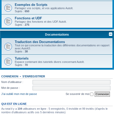
Exemples de Scripts
Partagez vos scripts, et vos applications AutoIt.
Sujets :
650
Fonctions et UDF
Partagez des fonctions et des UDF AutoIt.
Sujets :
275
Documentations
Traduction des Documentations
Tout ce qui concerne la traduction des différentes documentations en rapport
avec AutoIt3.
Sujets :
38
Tutoriels
Espace contenant des tutoriels divers concernant AutoIt.
Sujets :
70
CONNEXION
•
S’ENREGISTRER
Nom d’utilisateur :
Mot de passe :
J’ai oublié mon mot de passe
Se souvenir de moi
QUI EST EN LIGNE
Au total il y a
104
utilisateurs en ligne : 5 enregistrés, 0 invisible et 99 invités (d’après le
nombre d’utilisateurs actifs ces 5 dernières minutes)