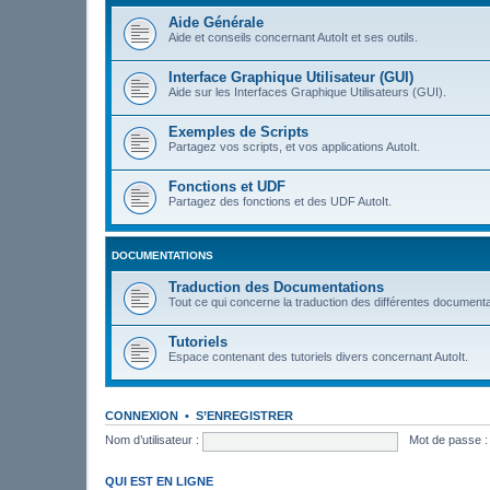
Aide Générale
Aide et conseils concernant AutoIt et ses outils.
Interface Graphique Utilisateur (GUI)
Aide sur les Interfaces Graphique Utilisateurs (GUI).
Exemples de Scripts
Partagez vos scripts, et vos applications AutoIt.
Fonctions et UDF
Partagez des fonctions et des UDF AutoIt.
DOCUMENTATIONS
Traduction des Documentations
Tout ce qui concerne la traduction des différentes documenta
Tutoriels
Espace contenant des tutoriels divers concernant AutoIt.
CONNEXION
•
S’ENREGISTRER
Nom d’utilisateur :
Mot de passe :
QUI EST EN LIGNE