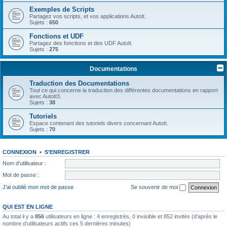
Exemples de Scripts
Partagez vos scripts, et vos applications AutoIt.
Sujets :
650
Fonctions et UDF
Partagez des fonctions et des UDF AutoIt.
Sujets :
275
Documentations
Traduction des Documentations
Tout ce qui concerne la traduction des différentes documentations en rapport
avec AutoIt3.
Sujets :
38
Tutoriels
Espace contenant des tutoriels divers concernant AutoIt.
Sujets :
70
CONNEXION
•
S’ENREGISTRER
Nom d’utilisateur :
Mot de passe :
J’ai oublié mon mot de passe
Se souvenir de moi
QUI EST EN LIGNE
Au total il y a
856
utilisateurs en ligne : 4 enregistrés, 0 invisible et 852 invités (d’après le
nombre d’utilisateurs actifs ces 5 dernières minutes)