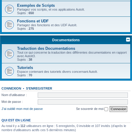
Exemples de Scripts
Partagez vos scripts, et vos applications AutoIt.
Sujets :
650
Fonctions et UDF
Partagez des fonctions et des UDF AutoIt.
Sujets :
275
Documentations
Traduction des Documentations
Tout ce qui concerne la traduction des différentes documentations en rapport
avec AutoIt3.
Sujets :
38
Tutoriels
Espace contenant des tutoriels divers concernant AutoIt.
Sujets :
70
CONNEXION
•
S’ENREGISTRER
Nom d’utilisateur :
Mot de passe :
J’ai oublié mon mot de passe
Se souvenir de moi
QUI EST EN LIGNE
Au total il y a
112
utilisateurs en ligne : 5 enregistrés, 0 invisible et 107 invités (d’après le
nombre d’utilisateurs actifs ces 5 dernières minutes)