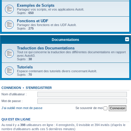
Exemples de Scripts
Partagez vos scripts, et vos applications AutoIt.
Sujets :
650
Fonctions et UDF
Partagez des fonctions et des UDF AutoIt.
Sujets :
275
Documentations
Traduction des Documentations
Tout ce qui concerne la traduction des différentes documentations en rapport
avec AutoIt3.
Sujets :
38
Tutoriels
Espace contenant des tutoriels divers concernant AutoIt.
Sujets :
70
CONNEXION
•
S’ENREGISTRER
Nom d’utilisateur :
Mot de passe :
J’ai oublié mon mot de passe
Se souvenir de moi
QUI EST EN LIGNE
Au total il y a
398
utilisateurs en ligne : 4 enregistrés, 0 invisible et 394 invités (d’après le
nombre d’utilisateurs actifs ces 5 dernières minutes)