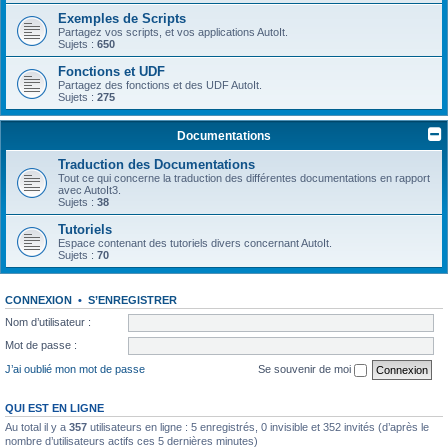
Exemples de Scripts
Partagez vos scripts, et vos applications AutoIt.
Sujets :
650
Fonctions et UDF
Partagez des fonctions et des UDF AutoIt.
Sujets :
275
Documentations
Traduction des Documentations
Tout ce qui concerne la traduction des différentes documentations en rapport
avec AutoIt3.
Sujets :
38
Tutoriels
Espace contenant des tutoriels divers concernant AutoIt.
Sujets :
70
CONNEXION
•
S’ENREGISTRER
Nom d’utilisateur :
Mot de passe :
J’ai oublié mon mot de passe
Se souvenir de moi
QUI EST EN LIGNE
Au total il y a
357
utilisateurs en ligne : 5 enregistrés, 0 invisible et 352 invités (d’après le
nombre d’utilisateurs actifs ces 5 dernières minutes)