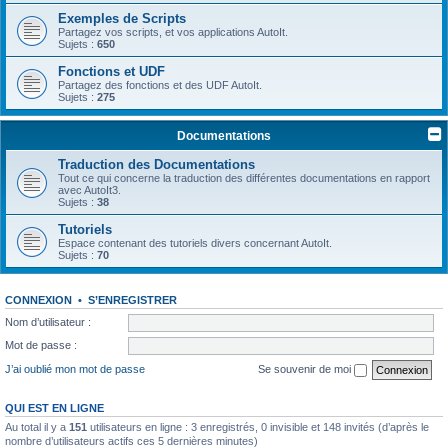
Exemples de Scripts
Partagez vos scripts, et vos applications AutoIt.
Sujets :
650
Fonctions et UDF
Partagez des fonctions et des UDF AutoIt.
Sujets :
275
Documentations
Traduction des Documentations
Tout ce qui concerne la traduction des différentes documentations en rapport
avec AutoIt3.
Sujets :
38
Tutoriels
Espace contenant des tutoriels divers concernant AutoIt.
Sujets :
70
CONNEXION
•
S’ENREGISTRER
Nom d’utilisateur :
Mot de passe :
J’ai oublié mon mot de passe
Se souvenir de moi
QUI EST EN LIGNE
Au total il y a
151
utilisateurs en ligne : 3 enregistrés, 0 invisible et 148 invités (d’après le
nombre d’utilisateurs actifs ces 5 dernières minutes)