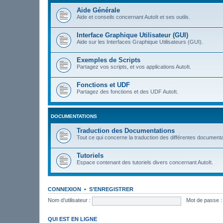
Aide Générale
Aide et conseils concernant AutoIt et ses outils.
Interface Graphique Utilisateur (GUI)
Aide sur les Interfaces Graphique Utilisateurs (GUI).
Exemples de Scripts
Partagez vos scripts, et vos applications AutoIt.
Fonctions et UDF
Partagez des fonctions et des UDF AutoIt.
DOCUMENTATIONS
Traduction des Documentations
Tout ce qui concerne la traduction des différentes documenta
Tutoriels
Espace contenant des tutoriels divers concernant AutoIt.
CONNEXION
•
S’ENREGISTRER
Nom d’utilisateur :
Mot de passe :
QUI EST EN LIGNE