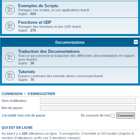
Exemples de Scripts
Partagez vos scripts, et vos applications AutoIt.
Sujets :
650
Fonctions et UDF
Partagez des fonctions et des UDF AutoIt.
Sujets :
275
Documentations
Traduction des Documentations
Tout ce qui concerne la traduction des différentes documentations en rapport
avec AutoIt3.
Sujets :
38
Tutoriels
Espace contenant des tutoriels divers concernant AutoIt.
Sujets :
70
CONNEXION
•
S’ENREGISTRER
Nom d’utilisateur :
Mot de passe :
J’ai oublié mon mot de passe
Se souvenir de moi
QUI EST EN LIGNE
Au total il y a
328
utilisateurs en ligne : 5 enregistrés, 0 invisible et 323 invités (d’après le
nombre d’utilisateurs actifs ces 5 dernières minutes)