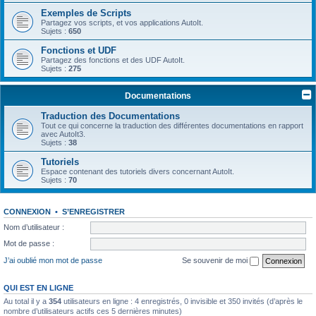
Exemples de Scripts
Partagez vos scripts, et vos applications AutoIt.
Sujets :
650
Fonctions et UDF
Partagez des fonctions et des UDF AutoIt.
Sujets :
275
Documentations
Traduction des Documentations
Tout ce qui concerne la traduction des différentes documentations en rapport
avec AutoIt3.
Sujets :
38
Tutoriels
Espace contenant des tutoriels divers concernant AutoIt.
Sujets :
70
CONNEXION
•
S’ENREGISTRER
Nom d’utilisateur :
Mot de passe :
J’ai oublié mon mot de passe
Se souvenir de moi
QUI EST EN LIGNE
Au total il y a
354
utilisateurs en ligne : 4 enregistrés, 0 invisible et 350 invités (d’après le
nombre d’utilisateurs actifs ces 5 dernières minutes)