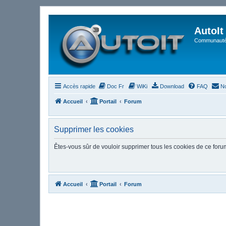
AutoIt
Communauté 
Accès rapide
Doc Fr
WiKi
Download
FAQ
No
Accueil
Portail
Forum
Supprimer les cookies
Êtes-vous sûr de vouloir supprimer tous les cookies de ce foru
Accueil
Portail
Forum