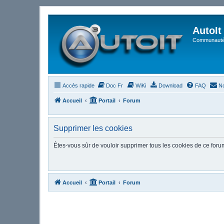
AutoIt
Communauté 
Accès rapide
Doc Fr
WiKi
Download
FAQ
No
Accueil
Portail
Forum
Supprimer les cookies
Êtes-vous sûr de vouloir supprimer tous les cookies de ce foru
Accueil
Portail
Forum