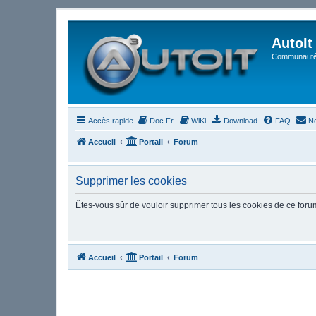
AutoIt
Communauté 
Accès rapide
Doc Fr
WiKi
Download
FAQ
No
Accueil
Portail
Forum
Supprimer les cookies
Êtes-vous sûr de vouloir supprimer tous les cookies de ce foru
Accueil
Portail
Forum