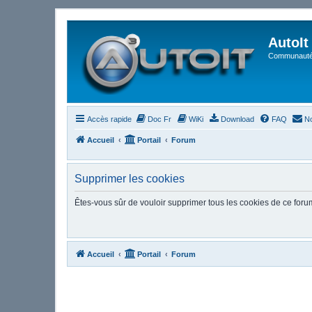
AutoIt
Communauté 
Accès rapide
Doc Fr
WiKi
Download
FAQ
No
Accueil
Portail
Forum
Supprimer les cookies
Êtes-vous sûr de vouloir supprimer tous les cookies de ce foru
Accueil
Portail
Forum