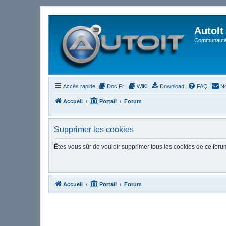
AutoIt
Communauté 
Accès rapide
Doc Fr
WiKi
Download
FAQ
No
Accueil
Portail
Forum
Supprimer les cookies
Êtes-vous sûr de vouloir supprimer tous les cookies de ce foru
Accueil
Portail
Forum