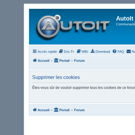
AutoIt
Communauté 
Accès rapide
Doc Fr
WiKi
Download
FAQ
No
Accueil
Portail
Forum
Supprimer les cookies
Êtes-vous sûr de vouloir supprimer tous les cookies de ce foru
Accueil
Portail
Forum