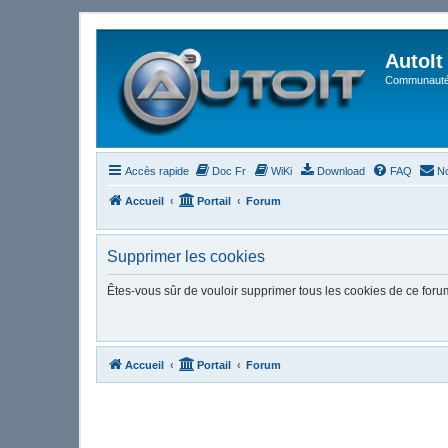
AutoIt
Communauté 
Accès rapide
Doc Fr
WiKi
Download
FAQ
No
Accueil
Portail
Forum
Supprimer les cookies
Êtes-vous sûr de vouloir supprimer tous les cookies de ce foru
Accueil
Portail
Forum