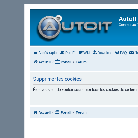
AutoIt
Communauté 
Accès rapide
Doc Fr
WiKi
Download
FAQ
No
Accueil
Portail
Forum
Supprimer les cookies
Êtes-vous sûr de vouloir supprimer tous les cookies de ce foru
Accueil
Portail
Forum