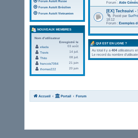
Forum AutoIt Russe
Forum :
Aide Génér
Forum AutoIt Brésilien
[EX] Techsuivi -
Forum AutoIt Vietnamien
Posté par
SurPr
18:12
Forum :
Exemples de
NOUVEAUX MEMBRES
Nom d’utilisateur
Enregistré le
QUI EST EN LIGNE ?
03 août
eliada
Au total il y a
404
utilisateurs e
14 juil.
Travis
Le record du nombre d’utilisate
08 juil.
Thito
21 juin
francois7064
20 juin
thomas222
Accueil
Portail
Forum