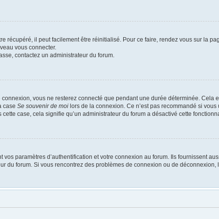
 récupéré, il peut facilement être réinitialisé. Pour ce faire, rendez vous sur la p
uveau vous connecter.
passe, contactez un administrateur du forum.
e connexion, vous ne resterez connecté que pendant une durée déterminée. Cela em
la case
Se souvenir de moi
lors de la connexion. Ce n’est pas recommandé si vous u
s cette case, cela signifie qu’un administrateur du forum a désactivé cette fonctionna
os paramètres d’authentification et votre connexion au forum. Ils fournissent aussi
ateur du forum. Si vous rencontrez des problèmes de connexion ou de déconnexion, l