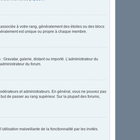
e associée à votre rang, généralement des étoiles ou des blocs
généralement est unique ou propre à chaque membre.
: Gravatar, galerie, distant ou importé. L’administrateur du
 administrateur du forum.
modérateurs et administrateurs. En général, vous ne pouvez pas
l but de passer au rang supérieur. Sur la plupart des forums,
tilisation malveillante de la fonctionnalité par les invités.