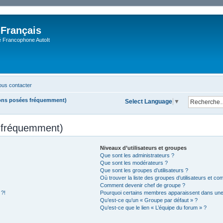
 Français
Francophone AutoIt
us contacter
ions posées fréquemment)
Select Language
▼
s fréquemment)
Niveaux d’utilisateurs et groupes
Que sont les administrateurs ?
Que sont les modérateurs ?
Que sont les groupes d’utilisateurs ?
Où trouver la liste des groupes d’utilisateurs et co
Comment devenir chef de groupe ?
 ?!
Pourquoi certains membres apparaissent dans une 
Qu’est-ce qu’un « Groupe par défaut » ?
Qu’est-ce que le lien « L’équipe du forum » ?