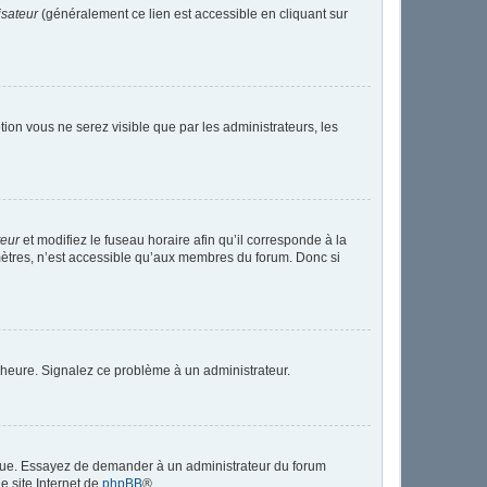
isateur
(généralement ce lien est accessible en cliquant sur
ption vous ne serez visible que par les administrateurs, les
teur
et modifiez le fuseau horaire afin qu’il corresponde à la
mètres, n’est accessible qu’aux membres du forum. Donc si
 l’heure. Signalez ce problème à un administrateur.
angue. Essayez de demander à un administrateur du forum
le site Internet de
phpBB
®.