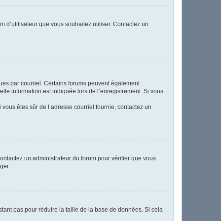
m d’utilisateur que vous souhaitez utiliser. Contactez un
eçues par courriel. Certains forums peuvent également
te information est indiquée lors de l’enregistrement. Si vous
Si vous êtes sûr de l’adresse courriel fournie, contactez un
 contactez un administrateur du forum pour vérifier que vous
ger.
tant pas pour réduire la taille de la base de données. Si cela