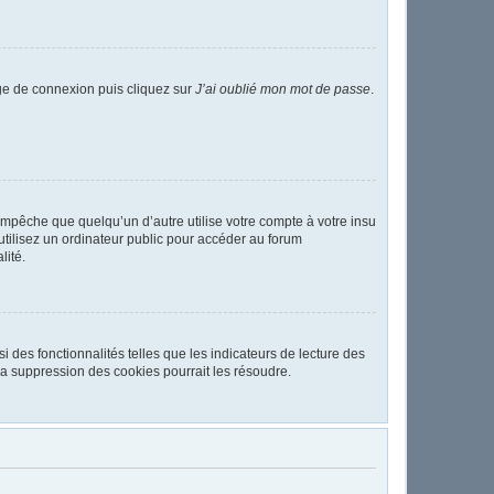
age de connexion puis cliquez sur
J’ai oublié mon mot de passe
.
pêche que quelqu’un d’autre utilise votre compte à votre insu
tilisez un ordinateur public pour accéder au forum
lité.
 des fonctionnalités telles que les indicateurs de lecture des
a suppression des cookies pourrait les résoudre.