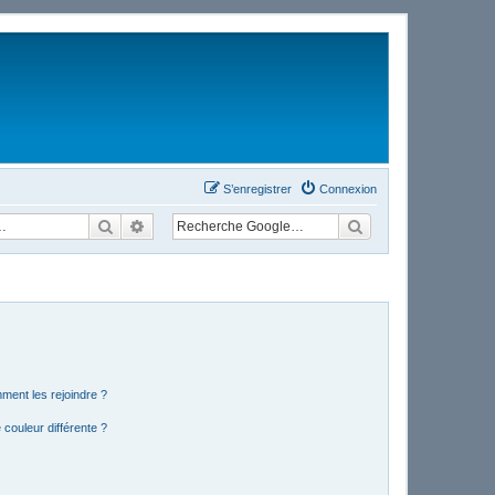
S’enregistrer
Connexion
Rechercher
Recherche avancée
mment les rejoindre ?
couleur différente ?