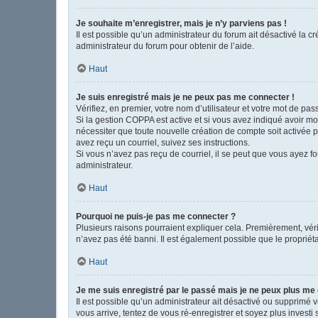
Je souhaite m’enregistrer, mais je n’y parviens pas !
Il est possible qu’un administrateur du forum ait désactivé la c
administrateur du forum pour obtenir de l’aide.
Haut
Je suis enregistré mais je ne peux pas me connecter !
Vérifiez, en premier, votre nom d’utilisateur et votre mot de passe
Si la gestion COPPA est active et si vous avez indiqué avoir mo
nécessiter que toute nouvelle création de compte soit activée 
avez reçu un courriel, suivez ses instructions.
Si vous n’avez pas reçu de courriel, il se peut que vous ayez fou
administrateur.
Haut
Pourquoi ne puis-je pas me connecter ?
Plusieurs raisons pourraient expliquer cela. Premièrement, vérif
n’avez pas été banni. Il est également possible que le propriétair
Haut
Je me suis enregistré par le passé mais je ne peux plus me
Il est possible qu’un administrateur ait désactivé ou supprimé 
vous arrive, tentez de vous ré-enregistrer et soyez plus investi 