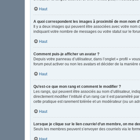
Haut
A quoi correspondent les images à proximité de mon nom d’u
Il y a deux images qui peuvent être associées avec votre nom d
indiquant votre nombre de messages ou votre statut sur le fo
Haut
Comment puis-je afficher un avatar ?
Depuis votre panneau d’utilisateur, dans l’onglet « profil » vou
forum peut activer ou non les avatars et décider de la manière d
Haut
Qu’est-ce que mon rang et comment le modifier ?
Les rangs, qui peuvent être associés au nom d’utilisateur, in
directement modifier l’intitulé d’un rang car il est paramétré p
cette pratique est rarement tolérée et un modérateur (ou un ad
Haut
Lorsque je clique sur le lien
courriel
d’un membre, on me de
Seuls les membres peuvent s’envoyer des courriels via le formulai
Haut