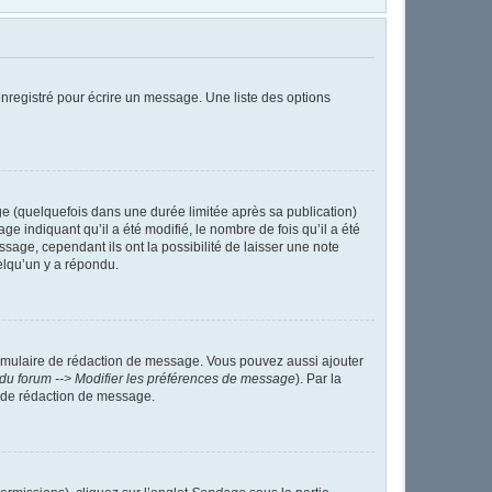
nregistré pour écrire un message. Une liste des options
 (quelquefois dans une durée limitée après sa publication)
indiquant qu’il a été modifié, le nombre de fois qu’il a été
sage, cependant ils ont la possibilité de laisser une note
elqu’un y a répondu.
ormulaire de rédaction de message. Vous pouvez aussi ajouter
du forum --> Modifier les préférences de message
). Par la
 de rédaction de message.