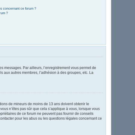
les concernant ce forum ?
orum ?
 des messages. Par ailleurs, l’enregistrement vous permet de
els aux autres membres, l’adhésion à des groupes, etc. La
mations de mineurs de moins de 13 ans doivent obtenir le
i vous n’êtes pas sûr que cela s’applique à vous, lorsque vous
opriétaires de ce forum ne peuvent pas fournir de conseils
 contacter pour les abus ou les questions légales concernant ce