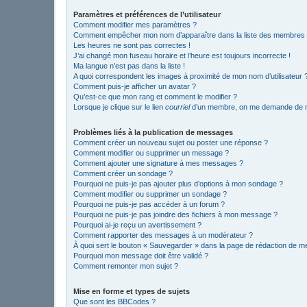
Paramètres et préférences de l’utilisateur
Comment modifier mes paramètres ?
Comment empêcher mon nom d’apparaître dans la liste des membres
Les heures ne sont pas correctes !
J’ai changé mon fuseau horaire et l’heure est toujours incorrecte !
Ma langue n’est pas dans la liste !
A quoi correspondent les images à proximité de mon nom d’utilisateur 
Comment puis-je afficher un avatar ?
Qu’est-ce que mon rang et comment le modifier ?
Lorsque je clique sur le lien
courriel
d’un membre, on me demande de m
Problèmes liés à la publication de messages
Comment créer un nouveau sujet ou poster une réponse ?
Comment modifier ou supprimer un message ?
Comment ajouter une signature à mes messages ?
Comment créer un sondage ?
Pourquoi ne puis-je pas ajouter plus d’options à mon sondage ?
Comment modifier ou supprimer un sondage ?
Pourquoi ne puis-je pas accéder à un forum ?
Pourquoi ne puis-je pas joindre des fichiers à mon message ?
Pourquoi ai-je reçu un avertissement ?
Comment rapporter des messages à un modérateur ?
À quoi sert le bouton « Sauvegarder » dans la page de rédaction de 
Pourquoi mon message doit être validé ?
Comment remonter mon sujet ?
Mise en forme et types de sujets
Que sont les BBCodes ?