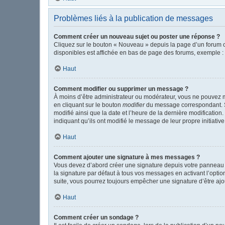
Problèmes liés à la publication de messages
Comment créer un nouveau sujet ou poster une réponse ?
Cliquez sur le bouton « Nouveau » depuis la page d’un forum o
disponibles est affichée en bas de page des forums, exemple 
Haut
Comment modifier ou supprimer un message ?
À moins d’être administrateur ou modérateur, vous ne pouvez 
en cliquant sur le bouton
modifier
du message correspondant. Si 
modifié ainsi que la date et l’heure de la dernière modificatio
indiquant qu’ils ont modifié le message de leur propre initiat
Haut
Comment ajouter une signature à mes messages ?
Vous devez d’abord créer une signature depuis votre panneau d
la signature par défaut à tous vos messages en activant l’option
suite, vous pourrez toujours empêcher une signature d’être a
Haut
Comment créer un sondage ?