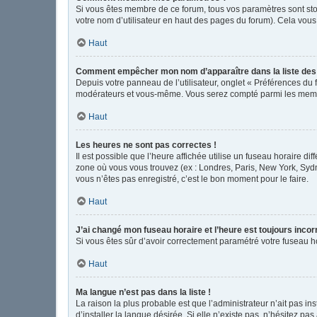
Si vous êtes membre de ce forum, tous vos paramètres sont st
votre nom d’utilisateur en haut des pages du forum). Cela vous
Haut
Comment empêcher mon nom d’apparaître dans la liste de
Depuis votre panneau de l’utilisateur, onglet « Préférences du 
modérateurs et vous-même. Vous serez compté parmi les memb
Haut
Les heures ne sont pas correctes !
Il est possible que l’heure affichée utilise un fuseau horaire d
zone où vous vous trouvez (ex : Londres, Paris, New York, Syd
vous n’êtes pas enregistré, c’est le bon moment pour le faire.
Haut
J’ai changé mon fuseau horaire et l’heure est toujours incor
Si vous êtes sûr d’avoir correctement paramétré votre fuseau hor
Haut
Ma langue n’est pas dans la liste !
La raison la plus probable est que l’administrateur n’ait pas 
d’installer la langue désirée. Si elle n’existe pas, n’hésitez pa