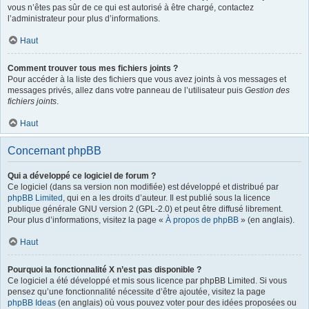
vous n’êtes pas sûr de ce qui est autorisé à être chargé, contactez
l’administrateur pour plus d’informations.
Haut
Comment trouver tous mes fichiers joints ?
Pour accéder à la liste des fichiers que vous avez joints à vos messages et
messages privés, allez dans votre panneau de l’utilisateur puis
Gestion des
fichiers joints
.
Haut
Concernant phpBB
Qui a développé ce logiciel de forum ?
Ce logiciel (dans sa version non modifiée) est développé et distribué par
phpBB Limited
, qui en a les droits d’auteur. Il est publié sous la licence
publique générale GNU version 2 (GPL-2.0) et peut être diffusé librement.
Pour plus d’informations, visitez la page «
À propos de phpBB
» (en anglais).
Haut
Pourquoi la fonctionnalité X n’est pas disponible ?
Ce logiciel a été développé et mis sous licence par phpBB Limited. Si vous
pensez qu’une fonctionnalité nécessite d’être ajoutée, visitez la page
phpBB Ideas
(en anglais) où vous pouvez voter pour des idées proposées ou