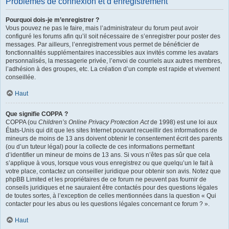
Problèmes de connexion et d’enregistrement
Pourquoi dois-je m’enregistrer ?
Vous pouvez ne pas le faire, mais l’administrateur du forum peut avoir
configuré les forums afin qu’il soit nécessaire de s’enregistrer pour poster des
messages. Par ailleurs, l’enregistrement vous permet de bénéficier de
fonctionnalités supplémentaires inaccessibles aux invités comme les avatars
personnalisés, la messagerie privée, l’envoi de courriels aux autres membres,
l’adhésion à des groupes, etc. La création d’un compte est rapide et vivement
conseillée.
Haut
Que signifie COPPA ?
COPPA (ou
Children’s Online Privacy Protection Act
de 1998) est une loi aux
États-Unis qui dit que les sites Internet pouvant recueillir des informations de
mineurs de moins de 13 ans doivent obtenir le consentement écrit des parents
(ou d’un tuteur légal) pour la collecte de ces informations permettant
d’identifier un mineur de moins de 13 ans. Si vous n’êtes pas sûr que cela
s’applique à vous, lorsque vous vous enregistrez ou que quelqu’un le fait à
votre place, contactez un conseiller juridique pour obtenir son avis. Notez que
phpBB Limited et les propriétaires de ce forum ne peuvent pas fournir de
conseils juridiques et ne sauraient être contactés pour des questions légales
de toutes sortes, à l’exception de celles mentionnées dans la question « Qui
contacter pour les abus ou les questions légales concernant ce forum ? ».
Haut