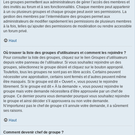
Les groupes permettent aux administrateurs de gérer l’accès des membres et
des invités au forum et à ses fonctionnalités. Chaque membre peut appartenir
à un ou plusieurs groupes et chaque groupe peut avoir ses permissions. La
gestion des membres par l’intermédiaire des groupes permet aux
administrateurs de modifier rapidement les permissions de plusieurs membres
à la fois, telles qu’ajouter des permissions de modération ou rendre accessible
un forum privé.
Haut
Où trouver la liste des groupes d’utilisateurs et comment les rejoindre ?
Pour consulter la liste des groupes, cliquez sur le lien
Groupes d’utilisateurs
depuis votre panneau de l’utilisateur. Si vous souhaitez rejoindre un des
groupes, sélectionnez le groupe désiré et cliquez sur le bouton approprié.
Toutefois, tous les groupes ne sont pas en libre accès. Certains peuvent
nécessiter une approbation, certains sont fermés et d’autres peuvent même
être masqués. Si le groupe est dit « Ouvert », vous pouvez le rejoindre
librement. Si le groupe est dit « À la demande », vous pouvez rejoindre le
groupe mais votre demande nécessitera d’être approuvée par un chef de
groupe. Ce dernier pourra vous demander pourquoi vous souhaitez rejoindre
le groupe et ainsi décider s’il approuvera ou non votre demande.
N’importunez pas le chef de groupe s’il annule votre demande, il a sûrement
ses raisons.
Haut
Comment devenir chef de groupe ?