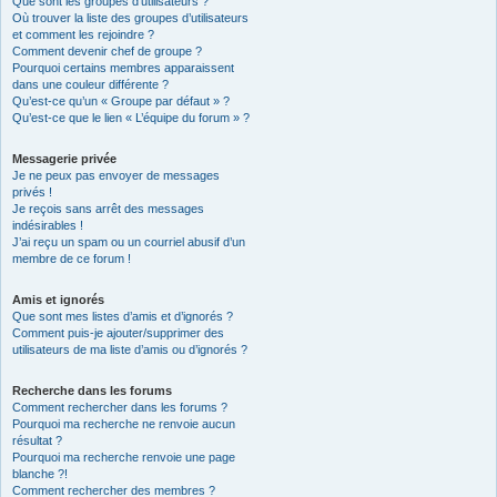
Que sont les groupes d’utilisateurs ?
Où trouver la liste des groupes d’utilisateurs
et comment les rejoindre ?
Comment devenir chef de groupe ?
Pourquoi certains membres apparaissent
dans une couleur différente ?
Qu’est-ce qu’un « Groupe par défaut » ?
Qu’est-ce que le lien « L’équipe du forum » ?
Messagerie privée
Je ne peux pas envoyer de messages
privés !
Je reçois sans arrêt des messages
indésirables !
J’ai reçu un spam ou un courriel abusif d’un
membre de ce forum !
Amis et ignorés
Que sont mes listes d’amis et d’ignorés ?
Comment puis-je ajouter/supprimer des
utilisateurs de ma liste d’amis ou d’ignorés ?
Recherche dans les forums
Comment rechercher dans les forums ?
Pourquoi ma recherche ne renvoie aucun
résultat ?
Pourquoi ma recherche renvoie une page
blanche ?!
Comment rechercher des membres ?