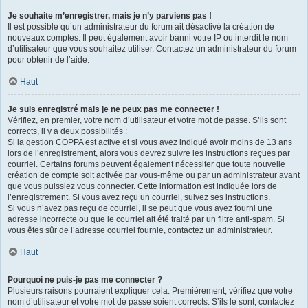
Je souhaite m’enregistrer, mais je n’y parviens pas !
Il est possible qu’un administrateur du forum ait désactivé la création de
nouveaux comptes. Il peut également avoir banni votre IP ou interdit le nom
d’utilisateur que vous souhaitez utiliser. Contactez un administrateur du forum
pour obtenir de l’aide.
Haut
Je suis enregistré mais je ne peux pas me connecter !
Vérifiez, en premier, votre nom d’utilisateur et votre mot de passe. S’ils sont
corrects, il y a deux possibilités :
Si la gestion COPPA est active et si vous avez indiqué avoir moins de 13 ans
lors de l’enregistrement, alors vous devrez suivre les instructions reçues par
courriel. Certains forums peuvent également nécessiter que toute nouvelle
création de compte soit activée par vous-même ou par un administrateur avant
que vous puissiez vous connecter. Cette information est indiquée lors de
l’enregistrement. Si vous avez reçu un courriel, suivez ses instructions.
Si vous n’avez pas reçu de courriel, il se peut que vous ayez fourni une
adresse incorrecte ou que le courriel ait été traité par un filtre anti-spam. Si
vous êtes sûr de l’adresse courriel fournie, contactez un administrateur.
Haut
Pourquoi ne puis-je pas me connecter ?
Plusieurs raisons pourraient expliquer cela. Premièrement, vérifiez que votre
nom d’utilisateur et votre mot de passe soient corrects. S’ils le sont, contactez