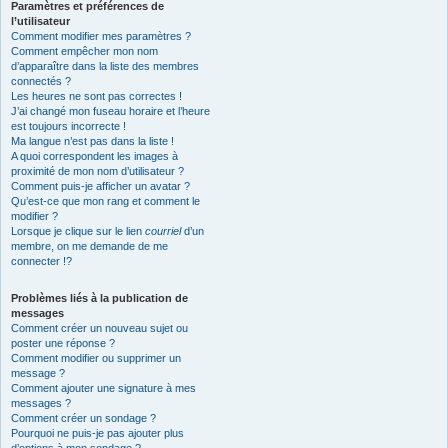
Paramètres et préférences de
l’utilisateur
Comment modifier mes paramètres ?
Comment empêcher mon nom
d’apparaître dans la liste des membres
connectés ?
Les heures ne sont pas correctes !
J’ai changé mon fuseau horaire et l’heure
est toujours incorrecte !
Ma langue n’est pas dans la liste !
A quoi correspondent les images à
proximité de mon nom d’utilisateur ?
Comment puis-je afficher un avatar ?
Qu’est-ce que mon rang et comment le
modifier ?
Lorsque je clique sur le lien
courriel
d’un
membre, on me demande de me
connecter !?
Problèmes liés à la publication de
messages
Comment créer un nouveau sujet ou
poster une réponse ?
Comment modifier ou supprimer un
message ?
Comment ajouter une signature à mes
messages ?
Comment créer un sondage ?
Pourquoi ne puis-je pas ajouter plus