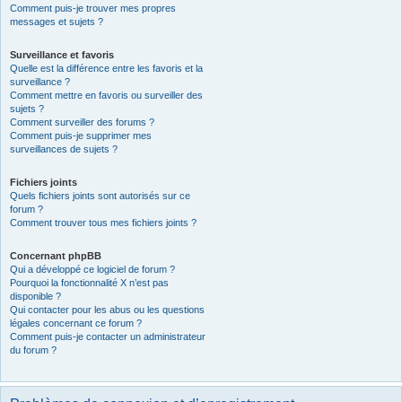
Comment puis-je trouver mes propres
messages et sujets ?
Surveillance et favoris
Quelle est la différence entre les favoris et la
surveillance ?
Comment mettre en favoris ou surveiller des
sujets ?
Comment surveiller des forums ?
Comment puis-je supprimer mes
surveillances de sujets ?
Fichiers joints
Quels fichiers joints sont autorisés sur ce
forum ?
Comment trouver tous mes fichiers joints ?
Concernant phpBB
Qui a développé ce logiciel de forum ?
Pourquoi la fonctionnalité X n’est pas
disponible ?
Qui contacter pour les abus ou les questions
légales concernant ce forum ?
Comment puis-je contacter un administrateur
du forum ?