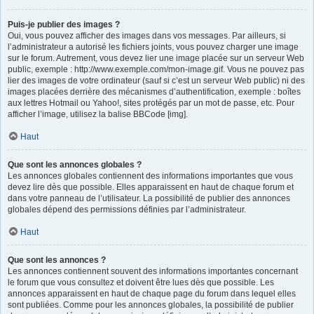
Puis-je publier des images ?
Oui, vous pouvez afficher des images dans vos messages. Par ailleurs, si
l’administrateur a autorisé les fichiers joints, vous pouvez charger une image
sur le forum. Autrement, vous devez lier une image placée sur un serveur Web
public, exemple : http://www.exemple.com/mon-image.gif. Vous ne pouvez pas
lier des images de votre ordinateur (sauf si c’est un serveur Web public) ni des
images placées derrière des mécanismes d’authentification, exemple : boîtes
aux lettres Hotmail ou Yahoo!, sites protégés par un mot de passe, etc. Pour
afficher l’image, utilisez la balise BBCode [img].
Haut
Que sont les annonces globales ?
Les annonces globales contiennent des informations importantes que vous
devez lire dès que possible. Elles apparaissent en haut de chaque forum et
dans votre panneau de l’utilisateur. La possibilité de publier des annonces
globales dépend des permissions définies par l’administrateur.
Haut
Que sont les annonces ?
Les annonces contiennent souvent des informations importantes concernant
le forum que vous consultez et doivent être lues dès que possible. Les
annonces apparaissent en haut de chaque page du forum dans lequel elles
sont publiées. Comme pour les annonces globales, la possibilité de publier