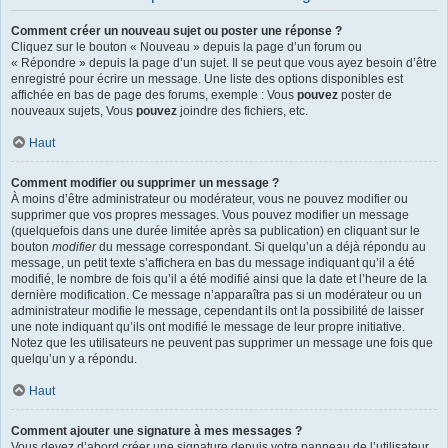
Comment créer un nouveau sujet ou poster une réponse ?
Cliquez sur le bouton « Nouveau » depuis la page d’un forum ou
« Répondre » depuis la page d’un sujet. Il se peut que vous ayez besoin d’être
enregistré pour écrire un message. Une liste des options disponibles est
affichée en bas de page des forums, exemple : Vous
pouvez
poster de
nouveaux sujets, Vous
pouvez
joindre des fichiers, etc.
Haut
Comment modifier ou supprimer un message ?
À moins d’être administrateur ou modérateur, vous ne pouvez modifier ou
supprimer que vos propres messages. Vous pouvez modifier un message
(quelquefois dans une durée limitée après sa publication) en cliquant sur le
bouton
modifier
du message correspondant. Si quelqu’un a déjà répondu au
message, un petit texte s’affichera en bas du message indiquant qu’il a été
modifié, le nombre de fois qu’il a été modifié ainsi que la date et l’heure de la
dernière modification. Ce message n’apparaîtra pas si un modérateur ou un
administrateur modifie le message, cependant ils ont la possibilité de laisser
une note indiquant qu’ils ont modifié le message de leur propre initiative.
Notez que les utilisateurs ne peuvent pas supprimer un message une fois que
quelqu’un y a répondu.
Haut
Comment ajouter une signature à mes messages ?
Vous devez d’abord créer une signature depuis votre panneau de l’utilisateur.