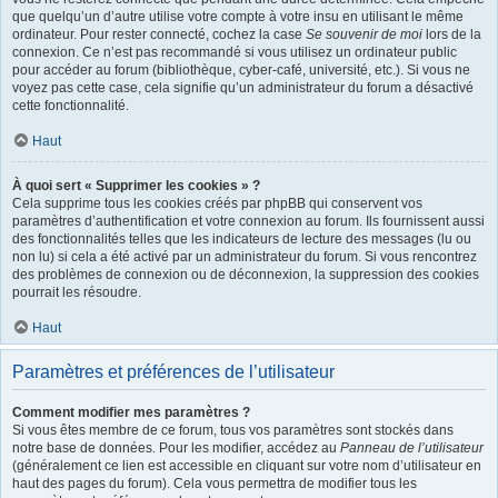
que quelqu’un d’autre utilise votre compte à votre insu en utilisant le même
ordinateur. Pour rester connecté, cochez la case
Se souvenir de moi
lors de la
connexion. Ce n’est pas recommandé si vous utilisez un ordinateur public
pour accéder au forum (bibliothèque, cyber-café, université, etc.). Si vous ne
voyez pas cette case, cela signifie qu’un administrateur du forum a désactivé
cette fonctionnalité.
Haut
À quoi sert « Supprimer les cookies » ?
Cela supprime tous les cookies créés par phpBB qui conservent vos
paramètres d’authentification et votre connexion au forum. Ils fournissent aussi
des fonctionnalités telles que les indicateurs de lecture des messages (lu ou
non lu) si cela a été activé par un administrateur du forum. Si vous rencontrez
des problèmes de connexion ou de déconnexion, la suppression des cookies
pourrait les résoudre.
Haut
Paramètres et préférences de l’utilisateur
Comment modifier mes paramètres ?
Si vous êtes membre de ce forum, tous vos paramètres sont stockés dans
notre base de données. Pour les modifier, accédez au
Panneau de l’utilisateur
(généralement ce lien est accessible en cliquant sur votre nom d’utilisateur en
haut des pages du forum). Cela vous permettra de modifier tous les