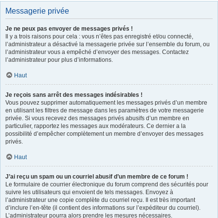
Messagerie privée
Je ne peux pas envoyer de messages privés !
Il y a trois raisons pour cela : vous n’êtes pas enregistré et/ou connecté,
l’administrateur a désactivé la messagerie privée sur l’ensemble du forum, ou
l’administrateur vous a empêché d’envoyer des messages. Contactez
l’administrateur pour plus d’informations.
Haut
Je reçois sans arrêt des messages indésirables !
Vous pouvez supprimer automatiquement les messages privés d’un membre
en utilisant les filtres de message dans les paramètres de votre messagerie
privée. Si vous recevez des messages privés abusifs d’un membre en
particulier, rapportez les messages aux modérateurs. Ce dernier a la
possibilité d’empêcher complètement un membre d’envoyer des messages
privés.
Haut
J’ai reçu un spam ou un courriel abusif d’un membre de ce forum !
Le formulaire de courrier électronique du forum comprend des sécurités pour
suivre les utilisateurs qui envoient de tels messages. Envoyez à
l’administrateur une copie complète du courriel reçu. Il est très important
d’inclure l’en-tête (il contient des informations sur l’expéditeur du courriel).
L’administrateur pourra alors prendre les mesures nécessaires.