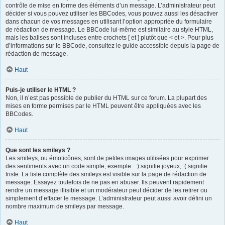
contrôle de mise en forme des éléments d’un message. L’administrateur peut
décider si vous pouvez utiliser les BBCodes, vous pouvez aussi les désactiver
dans chacun de vos messages en utilisant l’option appropriée du formulaire
de rédaction de message. Le BBCode lui-même est similaire au style HTML,
mais les balises sont incluses entre crochets [ et ] plutôt que < et >. Pour plus
d’informations sur le BBCode, consultez le guide accessible depuis la page de
rédaction de message.
Haut
Puis-je utiliser le HTML ?
Non, il n’est pas possible de publier du HTML sur ce forum. La plupart des
mises en forme permises par le HTML peuvent être appliquées avec les
BBCodes.
Haut
Que sont les smileys ?
Les smileys, ou émoticônes, sont de petites images utilisées pour exprimer
des sentiments avec un code simple, exemple : :) signifie joyeux, :( signifie
triste. La liste complète des smileys est visible sur la page de rédaction de
message. Essayez toutefois de ne pas en abuser. Ils peuvent rapidement
rendre un message illisible et un modérateur peut décider de les retirer ou
simplement d’effacer le message. L’administrateur peut aussi avoir défini un
nombre maximum de smileys par message.
Haut