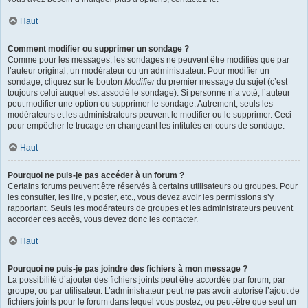
Haut
Comment modifier ou supprimer un sondage ?
Comme pour les messages, les sondages ne peuvent être modifiés que par
l’auteur original, un modérateur ou un administrateur. Pour modifier un
sondage, cliquez sur le bouton
Modifier
du premier message du sujet (c’est
toujours celui auquel est associé le sondage). Si personne n’a voté, l’auteur
peut modifier une option ou supprimer le sondage. Autrement, seuls les
modérateurs et les administrateurs peuvent le modifier ou le supprimer. Ceci
pour empêcher le trucage en changeant les intitulés en cours de sondage.
Haut
Pourquoi ne puis-je pas accéder à un forum ?
Certains forums peuvent être réservés à certains utilisateurs ou groupes. Pour
les consulter, les lire, y poster, etc., vous devez avoir les permissions s’y
rapportant. Seuls les modérateurs de groupes et les administrateurs peuvent
accorder ces accès, vous devez donc les contacter.
Haut
Pourquoi ne puis-je pas joindre des fichiers à mon message ?
La possibilité d’ajouter des fichiers joints peut être accordée par forum, par
groupe, ou par utilisateur. L’administrateur peut ne pas avoir autorisé l’ajout de
fichiers joints pour le forum dans lequel vous postez, ou peut-être que seul un