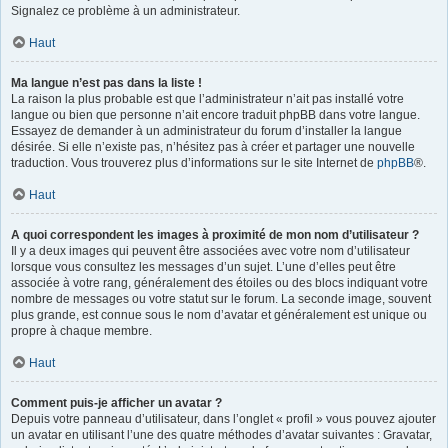
Signalez ce problème à un administrateur.
Haut
Ma langue n’est pas dans la liste !
La raison la plus probable est que l’administrateur n’ait pas installé votre
langue ou bien que personne n’ait encore traduit phpBB dans votre langue.
Essayez de demander à un administrateur du forum d’installer la langue
désirée. Si elle n’existe pas, n’hésitez pas à créer et partager une nouvelle
traduction. Vous trouverez plus d’informations sur le site Internet de
phpBB
®.
Haut
A quoi correspondent les images à proximité de mon nom d’utilisateur ?
Il y a deux images qui peuvent être associées avec votre nom d’utilisateur
lorsque vous consultez les messages d’un sujet. L’une d’elles peut être
associée à votre rang, généralement des étoiles ou des blocs indiquant votre
nombre de messages ou votre statut sur le forum. La seconde image, souvent
plus grande, est connue sous le nom d’avatar et généralement est unique ou
propre à chaque membre.
Haut
Comment puis-je afficher un avatar ?
Depuis votre panneau d’utilisateur, dans l’onglet « profil » vous pouvez ajouter
un avatar en utilisant l’une des quatre méthodes d’avatar suivantes : Gravatar,