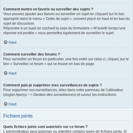
Comment mettre en favoris ou surveiller des sujets ?
Vous pouvez ajouter aux favoris ou surveiller un sujet en cliquant sur le lien
approprié dans le menu « Outils de sujet », souvent placé en haut et en bas du
sujet de discussion.
Répondre à un sujet en cochant la case du formulaire « M’avertir lorsqu’une
réponse est postée » vous permettra également de surveiller le sujet.
Haut
Comment surveiller des forums ?
Pour surveiller un forum en particulier, une fois entré sur celui-ci, cliquez sur le
lien « Surveiller ce forum » qui se trouve en bas de page.
Haut
Comment puis-je supprimer mes surveillances de sujets ?
Pour supprimer vos surveillances, allez dans votre panneau de l’utilisateur
(onglet
Aperçu --> Gestion des surveillances
) et suivez les instructions.
Haut
Fichiers joints
Quels fichiers joints sont autorisés sur ce forum ?
L’administrateur peut autoriser ou interdire certains types de fichiers joints. Si