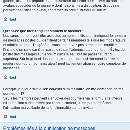
galerie, distant ou importé. L’administrateur du forum peut activer ou non les
avatars et décider de la manière dont ils sont mis à disposition. Si vous ne
pouvez pas utiliser d’avatar, contactez un administrateur du forum.
Haut
Qu’est-ce que mon rang et comment le modifier ?
Les rangs, qui peuvent être associés au nom d’utilisateur, indiquent le nombre
de messages postés ou identifient certains membres tels que les modérateurs
et administrateurs. En général, vous ne pouvez pas directement modifier
l’intitulé d’un rang car il est paramétré par l’administrateur du forum. Évitez de
poster des messages sur le forum dans le seul but de passer au rang
supérieur. Sur la plupart des forums, cette pratique est rarement tolérée et un
modérateur (ou un administrateur) peut facilement abaisser votre compteur de
messages.
Haut
Lorsque je clique sur le lien
courriel
d’un membre, on me demande de me
connecter !?
Seuls les membres peuvent s’envoyer des courriels via le formulaire intégré
(si la fonction a été activée par l’administrateur). Ceci pour empêcher
l’utilisation malveillante de la fonctionnalité par les invités.
Haut
Problèmes liés à la publication de messages