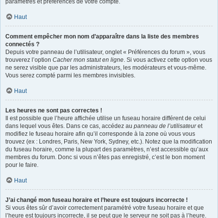
paramètres et préférences de votre compte.
Haut
Comment empêcher mon nom d’apparaître dans la liste des membres
connectés ?
Depuis votre panneau de l’utilisateur, onglet « Préférences du forum », vous
trouverez l’option
Cacher mon statut en ligne
. Si vous activez cette option vous
ne serez visible que par les administrateurs, les modérateurs et vous-même.
Vous serez compté parmi les membres invisibles.
Haut
Les heures ne sont pas correctes !
Il est possible que l’heure affichée utilise un fuseau horaire différent de celui
dans lequel vous êtes. Dans ce cas, accédez au
panneau de l’utilisateur
et
modifiez le fuseau horaire afin qu’il corresponde à la zone où vous vous
trouvez (ex : Londres, Paris, New York, Sydney, etc.). Notez que la modification
du fuseau horaire, comme la plupart des paramètres, n’est accessible qu’aux
membres du forum. Donc si vous n’êtes pas enregistré, c’est le bon moment
pour le faire.
Haut
J’ai changé mon fuseau horaire et l’heure est toujours incorrecte !
Si vous êtes sûr d’avoir correctement paramétré votre fuseau horaire et que
l’heure est toujours incorrecte, il se peut que le serveur ne soit pas à l’heure.