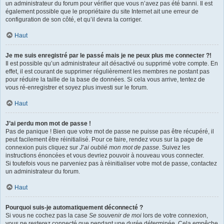
un administrateur du forum pour vérifier que vous n’avez pas été banni. Il est
également possible que le propriétaire du site Internet ait une erreur de
configuration de son côté, et qu’il devra la corriger.
Haut
Je me suis enregistré par le passé mais je ne peux plus me connecter ?!
Il est possible qu’un administrateur ait désactivé ou supprimé votre compte. En
effet, il est courant de supprimer régulièrement les membres ne postant pas
pour réduire la taille de la base de données. Si cela vous arrive, tentez de
vous ré-enregistrer et soyez plus investi sur le forum.
Haut
J’ai perdu mon mot de passe !
Pas de panique ! Bien que votre mot de passe ne puisse pas être récupéré, il
peut facilement être réinitialisé. Pour ce faire, rendez vous sur la page de
connexion puis cliquez sur
J’ai oublié mon mot de passe
. Suivez les
instructions énoncées et vous devriez pouvoir à nouveau vous connecter.
Si toutefois vous ne parveniez pas à réinitialiser votre mot de passe, contactez
un administrateur du forum.
Haut
Pourquoi suis-je automatiquement déconnecté ?
Si vous ne cochez pas la case
Se souvenir de moi
lors de votre connexion,
vous ne resterez connecté que pendant une durée déterminée. Cela empêche