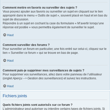
Comment mettre en favoris ou surveiller des sujets ?
Vous pouvez ajouter aux favoris ou surveiller un sujet en cliquant sur le lien
approprié dans le menu « Outils de sujet », souvent placé en haut et en bas du
sujet de discussion.
Répondre à un sujet en cochant la case du formulaire « M’avertir lorsqu’une
réponse est postée » vous permettra également de surveiller le sujet.
Haut
Comment surveiller des forums ?
Pour surveiller un forum en particulier, une fois entré sur celui-ci, cliquez sur le
lien « Surveiller ce forum » qui se trouve en bas de page.
Haut
Comment puis-je supprimer mes surveillances de sujets ?
Pour supprimer vos surveillances, allez dans votre panneau de l’utilisateur
(onglet
Aperçu --> Gestion des surveillances
) et suivez les instructions.
Haut
Fichiers joints
Quels fichiers joints sont autorisés sur ce forum ?
L’administrateur peut autoriser ou interdire certains types de fichiers joints. Si