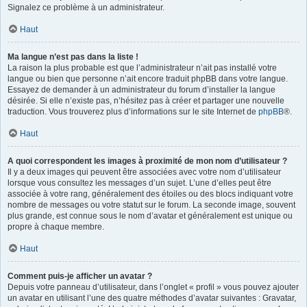
Signalez ce problème à un administrateur.
Haut
Ma langue n’est pas dans la liste !
La raison la plus probable est que l’administrateur n’ait pas installé votre
langue ou bien que personne n’ait encore traduit phpBB dans votre langue.
Essayez de demander à un administrateur du forum d’installer la langue
désirée. Si elle n’existe pas, n’hésitez pas à créer et partager une nouvelle
traduction. Vous trouverez plus d’informations sur le site Internet de
phpBB
®.
Haut
A quoi correspondent les images à proximité de mon nom d’utilisateur ?
Il y a deux images qui peuvent être associées avec votre nom d’utilisateur
lorsque vous consultez les messages d’un sujet. L’une d’elles peut être
associée à votre rang, généralement des étoiles ou des blocs indiquant votre
nombre de messages ou votre statut sur le forum. La seconde image, souvent
plus grande, est connue sous le nom d’avatar et généralement est unique ou
propre à chaque membre.
Haut
Comment puis-je afficher un avatar ?
Depuis votre panneau d’utilisateur, dans l’onglet « profil » vous pouvez ajouter
un avatar en utilisant l’une des quatre méthodes d’avatar suivantes : Gravatar,