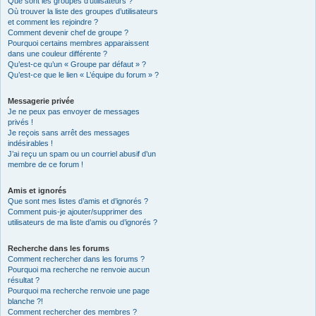
Que sont les groupes d’utilisateurs ?
Où trouver la liste des groupes d’utilisateurs
et comment les rejoindre ?
Comment devenir chef de groupe ?
Pourquoi certains membres apparaissent
dans une couleur différente ?
Qu’est-ce qu’un « Groupe par défaut » ?
Qu’est-ce que le lien « L’équipe du forum » ?
Messagerie privée
Je ne peux pas envoyer de messages
privés !
Je reçois sans arrêt des messages
indésirables !
J’ai reçu un spam ou un courriel abusif d’un
membre de ce forum !
Amis et ignorés
Que sont mes listes d’amis et d’ignorés ?
Comment puis-je ajouter/supprimer des
utilisateurs de ma liste d’amis ou d’ignorés ?
Recherche dans les forums
Comment rechercher dans les forums ?
Pourquoi ma recherche ne renvoie aucun
résultat ?
Pourquoi ma recherche renvoie une page
blanche ?!
Comment rechercher des membres ?