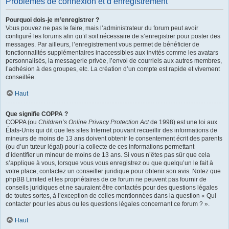
Problèmes de connexion et d’enregistrement
Pourquoi dois-je m’enregistrer ?
Vous pouvez ne pas le faire, mais l’administrateur du forum peut avoir
configuré les forums afin qu’il soit nécessaire de s’enregistrer pour poster des
messages. Par ailleurs, l’enregistrement vous permet de bénéficier de
fonctionnalités supplémentaires inaccessibles aux invités comme les avatars
personnalisés, la messagerie privée, l’envoi de courriels aux autres membres,
l’adhésion à des groupes, etc. La création d’un compte est rapide et vivement
conseillée.
Haut
Que signifie COPPA ?
COPPA (ou
Children’s Online Privacy Protection Act
de 1998) est une loi aux
États-Unis qui dit que les sites Internet pouvant recueillir des informations de
mineurs de moins de 13 ans doivent obtenir le consentement écrit des parents
(ou d’un tuteur légal) pour la collecte de ces informations permettant
d’identifier un mineur de moins de 13 ans. Si vous n’êtes pas sûr que cela
s’applique à vous, lorsque vous vous enregistrez ou que quelqu’un le fait à
votre place, contactez un conseiller juridique pour obtenir son avis. Notez que
phpBB Limited et les propriétaires de ce forum ne peuvent pas fournir de
conseils juridiques et ne sauraient être contactés pour des questions légales
de toutes sortes, à l’exception de celles mentionnées dans la question « Qui
contacter pour les abus ou les questions légales concernant ce forum ? ».
Haut