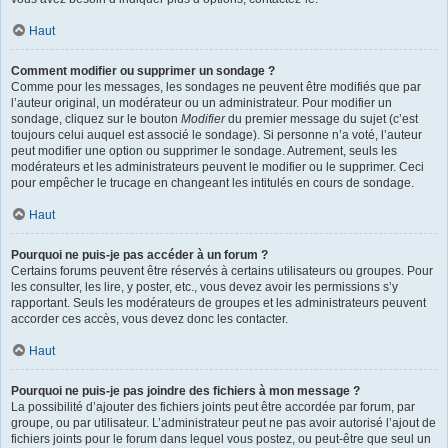
Haut
Comment modifier ou supprimer un sondage ?
Comme pour les messages, les sondages ne peuvent être modifiés que par
l’auteur original, un modérateur ou un administrateur. Pour modifier un
sondage, cliquez sur le bouton
Modifier
du premier message du sujet (c’est
toujours celui auquel est associé le sondage). Si personne n’a voté, l’auteur
peut modifier une option ou supprimer le sondage. Autrement, seuls les
modérateurs et les administrateurs peuvent le modifier ou le supprimer. Ceci
pour empêcher le trucage en changeant les intitulés en cours de sondage.
Haut
Pourquoi ne puis-je pas accéder à un forum ?
Certains forums peuvent être réservés à certains utilisateurs ou groupes. Pour
les consulter, les lire, y poster, etc., vous devez avoir les permissions s’y
rapportant. Seuls les modérateurs de groupes et les administrateurs peuvent
accorder ces accès, vous devez donc les contacter.
Haut
Pourquoi ne puis-je pas joindre des fichiers à mon message ?
La possibilité d’ajouter des fichiers joints peut être accordée par forum, par
groupe, ou par utilisateur. L’administrateur peut ne pas avoir autorisé l’ajout de
fichiers joints pour le forum dans lequel vous postez, ou peut-être que seul un