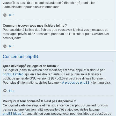
vous n’êtes pas sûr de ce qui est autorisé à être chargé, contactez
l’administrateur pour plus d’informations.
Haut
Comment trouver tous mes fichiers joints ?
Pour accéder à la liste des fichiers que vous avez joints à vos messages et
messages privés, allez dans votre panneau de l’utilisateur puis
Gestion des
fichiers joints
.
Haut
Concernant phpBB
Qui a développé ce logiciel de forum ?
Ce logiciel (dans sa version non modifiée) est développé et distribué par
phpBB Limited
, qui en a les droits d’auteur. Il est publié sous la licence
publique générale GNU version 2 (GPL-2.0) et peut être diffusé librement.
Pour plus d’informations, visitez la page «
À propos de phpBB
» (en anglais).
Haut
Pourquoi la fonctionnalité X n’est pas disponible ?
Ce logiciel a été développé et mis sous licence par phpBB Limited. Si vous
pensez qu’une fonctionnalité nécessite d’être ajoutée, visitez la page
phpBB Ideas
(en anglais) où vous pouvez voter pour des idées proposées ou