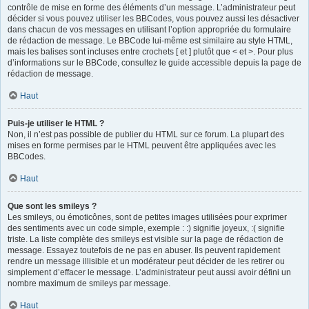
contrôle de mise en forme des éléments d’un message. L’administrateur peut
décider si vous pouvez utiliser les BBCodes, vous pouvez aussi les désactiver
dans chacun de vos messages en utilisant l’option appropriée du formulaire
de rédaction de message. Le BBCode lui-même est similaire au style HTML,
mais les balises sont incluses entre crochets [ et ] plutôt que < et >. Pour plus
d’informations sur le BBCode, consultez le guide accessible depuis la page de
rédaction de message.
Haut
Puis-je utiliser le HTML ?
Non, il n’est pas possible de publier du HTML sur ce forum. La plupart des
mises en forme permises par le HTML peuvent être appliquées avec les
BBCodes.
Haut
Que sont les smileys ?
Les smileys, ou émoticônes, sont de petites images utilisées pour exprimer
des sentiments avec un code simple, exemple : :) signifie joyeux, :( signifie
triste. La liste complète des smileys est visible sur la page de rédaction de
message. Essayez toutefois de ne pas en abuser. Ils peuvent rapidement
rendre un message illisible et un modérateur peut décider de les retirer ou
simplement d’effacer le message. L’administrateur peut aussi avoir défini un
nombre maximum de smileys par message.
Haut