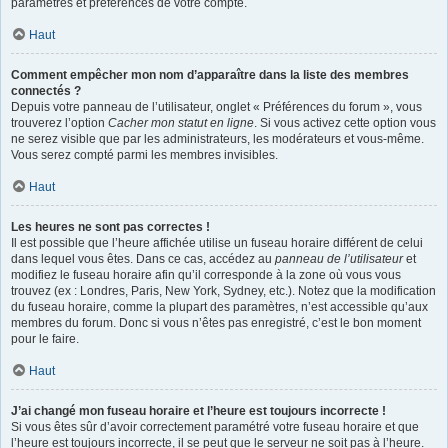
paramètres et préférences de votre compte.
Haut
Comment empêcher mon nom d’apparaître dans la liste des membres
connectés ?
Depuis votre panneau de l’utilisateur, onglet « Préférences du forum », vous
trouverez l’option
Cacher mon statut en ligne
. Si vous activez cette option vous
ne serez visible que par les administrateurs, les modérateurs et vous-même.
Vous serez compté parmi les membres invisibles.
Haut
Les heures ne sont pas correctes !
Il est possible que l’heure affichée utilise un fuseau horaire différent de celui
dans lequel vous êtes. Dans ce cas, accédez au
panneau de l’utilisateur
et
modifiez le fuseau horaire afin qu’il corresponde à la zone où vous vous
trouvez (ex : Londres, Paris, New York, Sydney, etc.). Notez que la modification
du fuseau horaire, comme la plupart des paramètres, n’est accessible qu’aux
membres du forum. Donc si vous n’êtes pas enregistré, c’est le bon moment
pour le faire.
Haut
J’ai changé mon fuseau horaire et l’heure est toujours incorrecte !
Si vous êtes sûr d’avoir correctement paramétré votre fuseau horaire et que
l’heure est toujours incorrecte, il se peut que le serveur ne soit pas à l’heure.