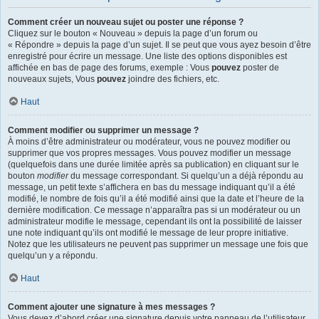
Comment créer un nouveau sujet ou poster une réponse ?
Cliquez sur le bouton « Nouveau » depuis la page d’un forum ou
« Répondre » depuis la page d’un sujet. Il se peut que vous ayez besoin d’être
enregistré pour écrire un message. Une liste des options disponibles est
affichée en bas de page des forums, exemple : Vous
pouvez
poster de
nouveaux sujets, Vous
pouvez
joindre des fichiers, etc.
Haut
Comment modifier ou supprimer un message ?
À moins d’être administrateur ou modérateur, vous ne pouvez modifier ou
supprimer que vos propres messages. Vous pouvez modifier un message
(quelquefois dans une durée limitée après sa publication) en cliquant sur le
bouton
modifier
du message correspondant. Si quelqu’un a déjà répondu au
message, un petit texte s’affichera en bas du message indiquant qu’il a été
modifié, le nombre de fois qu’il a été modifié ainsi que la date et l’heure de la
dernière modification. Ce message n’apparaîtra pas si un modérateur ou un
administrateur modifie le message, cependant ils ont la possibilité de laisser
une note indiquant qu’ils ont modifié le message de leur propre initiative.
Notez que les utilisateurs ne peuvent pas supprimer un message une fois que
quelqu’un y a répondu.
Haut
Comment ajouter une signature à mes messages ?
Vous devez d’abord créer une signature depuis votre panneau de l’utilisateur.