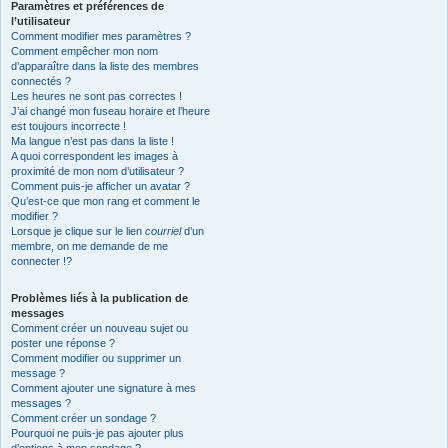
Paramètres et préférences de
l’utilisateur
Comment modifier mes paramètres ?
Comment empêcher mon nom
d’apparaître dans la liste des membres
connectés ?
Les heures ne sont pas correctes !
J’ai changé mon fuseau horaire et l’heure
est toujours incorrecte !
Ma langue n’est pas dans la liste !
A quoi correspondent les images à
proximité de mon nom d’utilisateur ?
Comment puis-je afficher un avatar ?
Qu’est-ce que mon rang et comment le
modifier ?
Lorsque je clique sur le lien
courriel
d’un
membre, on me demande de me
connecter !?
Problèmes liés à la publication de
messages
Comment créer un nouveau sujet ou
poster une réponse ?
Comment modifier ou supprimer un
message ?
Comment ajouter une signature à mes
messages ?
Comment créer un sondage ?
Pourquoi ne puis-je pas ajouter plus