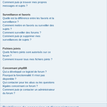
Comment puis-je trouver mes propres
messages et sujets ?
Surveillance et favoris
Quelle est la différence entre les favoris et la
surveillance ?
Comment mettre en favoris ou surveiller des
sujets ?
Comment surveiller des forums ?
Comment puis-je supprimer mes
surveillances de sujets ?
Fichiers joints
Quels fichiers joints sont autorisés sur ce
forum ?
Comment trouver tous mes fichiers joints ?
Concernant phpBB
Qui a développé ce logiciel de forum ?
Pourquoi la fonctionnalité X n’est pas
disponible ?
Qui contacter pour les abus ou les questions
légales concernant ce forum ?
Comment puis-je contacter un administrateur
du forum ?