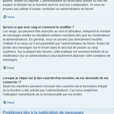
galerie, distant ou importé. L’administrateur du forum peut activer ou non les
avatars et décider de la manière dont ils sont mis à disposition. Si vous ne
pouvez pas utiliser d’avatar, contactez un administrateur du forum.
Haut
Qu’est-ce que mon rang et comment le modifier ?
Les rangs, qui peuvent être associés au nom d’utilisateur, indiquent le nombre
de messages postés ou identifient certains membres tels que les modérateurs
et administrateurs. En général, vous ne pouvez pas directement modifier
l’intitulé d’un rang car il est paramétré par l’administrateur du forum. Évitez de
poster des messages sur le forum dans le seul but de passer au rang
supérieur. Sur la plupart des forums, cette pratique est rarement tolérée et un
modérateur (ou un administrateur) peut facilement abaisser votre compteur de
messages.
Haut
Lorsque je clique sur le lien
courriel
d’un membre, on me demande de me
connecter !?
Seuls les membres peuvent s’envoyer des courriels via le formulaire intégré
(si la fonction a été activée par l’administrateur). Ceci pour empêcher
l’utilisation malveillante de la fonctionnalité par les invités.
Haut
Problèmes liés à la publication de messages