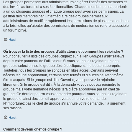
Les groupes permettent aux administrateurs de gérer l’accès des membres et
des invités au forum et à ses fonctionnalités. Chaque membre peut appartenir
à un ou plusieurs groupes et chaque groupe peut avoir ses permissions. La
gestion des membres par l’intermédiaire des groupes permet aux
administrateurs de modifier rapidement les permissions de plusieurs membres
à la fois, telles qu’ajouter des permissions de modération ou rendre accessible
un forum privé.
Haut
Où trouver la liste des groupes d’utilisateurs et comment les rejoindre ?
Pour consulter la liste des groupes, cliquez sur le lien
Groupes d’utilisateurs
depuis votre panneau de l’utilisateur. Si vous souhaitez rejoindre un des
groupes, sélectionnez le groupe désiré et cliquez sur le bouton approprié.
Toutefois, tous les groupes ne sont pas en libre accès. Certains peuvent
nécessiter une approbation, certains sont fermés et d’autres peuvent même
être masqués. Si le groupe est dit « Ouvert », vous pouvez le rejoindre
librement. Si le groupe est dit « À la demande », vous pouvez rejoindre le
groupe mais votre demande nécessitera d’être approuvée par un chef de
groupe. Ce dernier pourra vous demander pourquoi vous souhaitez rejoindre
le groupe et ainsi décider s’il approuvera ou non votre demande.
N’importunez pas le chef de groupe s’il annule votre demande, il a sûrement
ses raisons.
Haut
Comment devenir chef de groupe ?