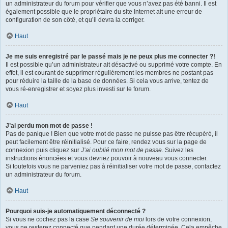
un administrateur du forum pour vérifier que vous n’avez pas été banni. Il est
également possible que le propriétaire du site Internet ait une erreur de
configuration de son côté, et qu’il devra la corriger.
Haut
Je me suis enregistré par le passé mais je ne peux plus me connecter ?!
Il est possible qu’un administrateur ait désactivé ou supprimé votre compte. En
effet, il est courant de supprimer régulièrement les membres ne postant pas
pour réduire la taille de la base de données. Si cela vous arrive, tentez de
vous ré-enregistrer et soyez plus investi sur le forum.
Haut
J’ai perdu mon mot de passe !
Pas de panique ! Bien que votre mot de passe ne puisse pas être récupéré, il
peut facilement être réinitialisé. Pour ce faire, rendez vous sur la page de
connexion puis cliquez sur
J’ai oublié mon mot de passe
. Suivez les
instructions énoncées et vous devriez pouvoir à nouveau vous connecter.
Si toutefois vous ne parveniez pas à réinitialiser votre mot de passe, contactez
un administrateur du forum.
Haut
Pourquoi suis-je automatiquement déconnecté ?
Si vous ne cochez pas la case
Se souvenir de moi
lors de votre connexion,
vous ne resterez connecté que pendant une durée déterminée. Cela empêche