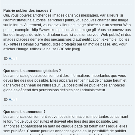
Puis-je publier des images ?
Oui, vous pouvez afficher des images dans vos messages. Par ailleurs, si
l’administrateur a autorisé les fichiers joints, vous pouvez charger une image
sur le forum. Autrement, vous devez lier une image placée sur un serveur Web
public, exemple : http://www.exemple.com/mon-image.gif. Vous ne pouvez pas
lier des images de votre ordinateur (sauf si c’est un serveur Web public) ni des
images placées derrière des mécanismes d’authentification, exemple : boîtes
aux lettres Hotmail ou Yahoo!, sites protégés par un mot de passe, etc. Pour
afficher l’image, utilisez la balise BBCode [img].
Haut
Que sont les annonces globales ?
Les annonces globales contiennent des informations importantes que vous
devez lire dès que possible. Elles apparaissent en haut de chaque forum et
dans votre panneau de l’utilisateur. La possibilité de publier des annonces
globales dépend des permissions définies par l’administrateur.
Haut
Que sont les annonces ?
Les annonces contiennent souvent des informations importantes concernant
le forum que vous consultez et doivent être lues dès que possible. Les
annonces apparaissent en haut de chaque page du forum dans lequel elles
sont publiées. Comme pour les annonces globales, la possibilité de publier