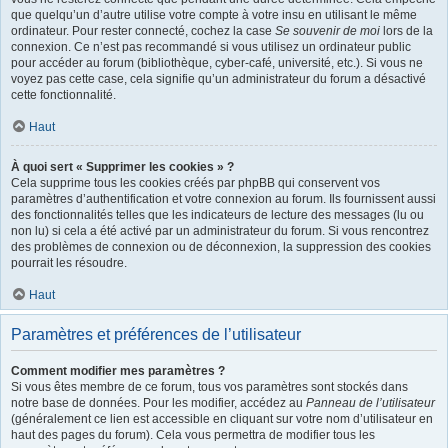
que quelqu’un d’autre utilise votre compte à votre insu en utilisant le même
ordinateur. Pour rester connecté, cochez la case
Se souvenir de moi
lors de la
connexion. Ce n’est pas recommandé si vous utilisez un ordinateur public
pour accéder au forum (bibliothèque, cyber-café, université, etc.). Si vous ne
voyez pas cette case, cela signifie qu’un administrateur du forum a désactivé
cette fonctionnalité.
Haut
À quoi sert « Supprimer les cookies » ?
Cela supprime tous les cookies créés par phpBB qui conservent vos
paramètres d’authentification et votre connexion au forum. Ils fournissent aussi
des fonctionnalités telles que les indicateurs de lecture des messages (lu ou
non lu) si cela a été activé par un administrateur du forum. Si vous rencontrez
des problèmes de connexion ou de déconnexion, la suppression des cookies
pourrait les résoudre.
Haut
Paramètres et préférences de l’utilisateur
Comment modifier mes paramètres ?
Si vous êtes membre de ce forum, tous vos paramètres sont stockés dans
notre base de données. Pour les modifier, accédez au
Panneau de l’utilisateur
(généralement ce lien est accessible en cliquant sur votre nom d’utilisateur en
haut des pages du forum). Cela vous permettra de modifier tous les