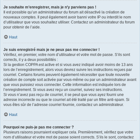
Je souhaite m’enregistrer, mais je n’y parviens pas !
Il est possible qu’un administrateur du forum ait désactivé la création de
nouveaux comptes. Il peut également avoir banni votre IP ou interdit le nom
d’utilisateur que vous souhaitez utiliser. Contactez un administrateur du forum
pour obtenir de l’aide.
Haut
Je suis enregistré mais je ne peux pas me connecter !
Vérifiez, en premier, votre nom d’utilisateur et votre mot de passe. S’ils sont
corrects, il y a deux possibilités :
Si la gestion COPPA est active et si vous avez indiqué avoir moins de 13 ans
lors de l’enregistrement, alors vous devrez suivre les instructions reçues par
courriel. Certains forums peuvent également nécessiter que toute nouvelle
création de compte soit activée par vous-même ou par un administrateur avant
que vous puissiez vous connecter. Cette information est indiquée lors de
l’enregistrement. Si vous avez reçu un courriel, suivez ses instructions.
Si vous n’avez pas reçu de courriel, il se peut que vous ayez fourni une
adresse incorrecte ou que le courriel ait été traité par un filtre anti-spam. Si
vous êtes sûr de l’adresse courriel fournie, contactez un administrateur.
Haut
Pourquoi ne puis-je pas me connecter ?
Plusieurs raisons pourraient expliquer cela. Premièrement, vérifiez que votre
nom d’utilisateur et votre mot de passe soient corrects. S’ils le sont, contactez