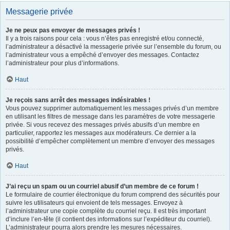
Messagerie privée
Je ne peux pas envoyer de messages privés !
Il y a trois raisons pour cela : vous n’êtes pas enregistré et/ou connecté,
l’administrateur a désactivé la messagerie privée sur l’ensemble du forum, ou
l’administrateur vous a empêché d’envoyer des messages. Contactez
l’administrateur pour plus d’informations.
Haut
Je reçois sans arrêt des messages indésirables !
Vous pouvez supprimer automatiquement les messages privés d’un membre
en utilisant les filtres de message dans les paramètres de votre messagerie
privée. Si vous recevez des messages privés abusifs d’un membre en
particulier, rapportez les messages aux modérateurs. Ce dernier a la
possibilité d’empêcher complètement un membre d’envoyer des messages
privés.
Haut
J’ai reçu un spam ou un courriel abusif d’un membre de ce forum !
Le formulaire de courrier électronique du forum comprend des sécurités pour
suivre les utilisateurs qui envoient de tels messages. Envoyez à
l’administrateur une copie complète du courriel reçu. Il est très important
d’inclure l’en-tête (il contient des informations sur l’expéditeur du courriel).
L’administrateur pourra alors prendre les mesures nécessaires.