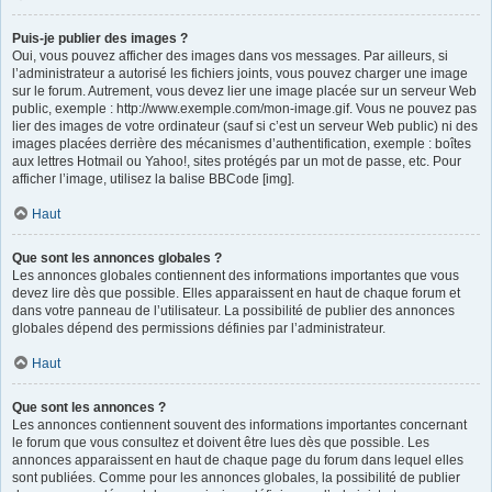
Puis-je publier des images ?
Oui, vous pouvez afficher des images dans vos messages. Par ailleurs, si
l’administrateur a autorisé les fichiers joints, vous pouvez charger une image
sur le forum. Autrement, vous devez lier une image placée sur un serveur Web
public, exemple : http://www.exemple.com/mon-image.gif. Vous ne pouvez pas
lier des images de votre ordinateur (sauf si c’est un serveur Web public) ni des
images placées derrière des mécanismes d’authentification, exemple : boîtes
aux lettres Hotmail ou Yahoo!, sites protégés par un mot de passe, etc. Pour
afficher l’image, utilisez la balise BBCode [img].
Haut
Que sont les annonces globales ?
Les annonces globales contiennent des informations importantes que vous
devez lire dès que possible. Elles apparaissent en haut de chaque forum et
dans votre panneau de l’utilisateur. La possibilité de publier des annonces
globales dépend des permissions définies par l’administrateur.
Haut
Que sont les annonces ?
Les annonces contiennent souvent des informations importantes concernant
le forum que vous consultez et doivent être lues dès que possible. Les
annonces apparaissent en haut de chaque page du forum dans lequel elles
sont publiées. Comme pour les annonces globales, la possibilité de publier