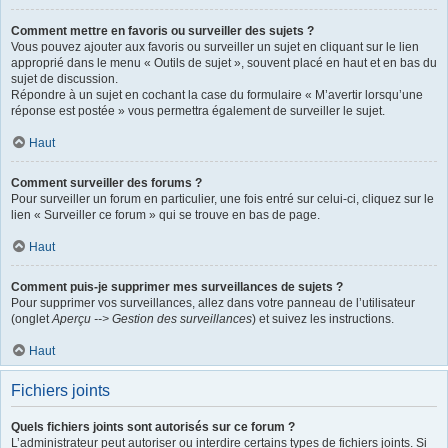
Comment mettre en favoris ou surveiller des sujets ?
Vous pouvez ajouter aux favoris ou surveiller un sujet en cliquant sur le lien
approprié dans le menu « Outils de sujet », souvent placé en haut et en bas du
sujet de discussion.
Répondre à un sujet en cochant la case du formulaire « M’avertir lorsqu’une
réponse est postée » vous permettra également de surveiller le sujet.
Haut
Comment surveiller des forums ?
Pour surveiller un forum en particulier, une fois entré sur celui-ci, cliquez sur le
lien « Surveiller ce forum » qui se trouve en bas de page.
Haut
Comment puis-je supprimer mes surveillances de sujets ?
Pour supprimer vos surveillances, allez dans votre panneau de l’utilisateur
(onglet
Aperçu --> Gestion des surveillances
) et suivez les instructions.
Haut
Fichiers joints
Quels fichiers joints sont autorisés sur ce forum ?
L’administrateur peut autoriser ou interdire certains types de fichiers joints. Si