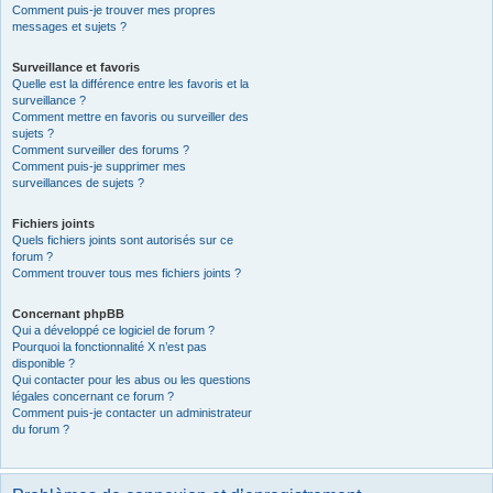
Comment puis-je trouver mes propres
messages et sujets ?
Surveillance et favoris
Quelle est la différence entre les favoris et la
surveillance ?
Comment mettre en favoris ou surveiller des
sujets ?
Comment surveiller des forums ?
Comment puis-je supprimer mes
surveillances de sujets ?
Fichiers joints
Quels fichiers joints sont autorisés sur ce
forum ?
Comment trouver tous mes fichiers joints ?
Concernant phpBB
Qui a développé ce logiciel de forum ?
Pourquoi la fonctionnalité X n’est pas
disponible ?
Qui contacter pour les abus ou les questions
légales concernant ce forum ?
Comment puis-je contacter un administrateur
du forum ?