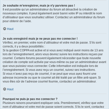
Je souhaite m’enregistrer, mais je n’y parviens pas !
Il est possible qu’un administrateur du forum ait désactivé la création de
nouveaux comptes. Il peut également avoir banni votre IP ou interdit le nom
d’utilisateur que vous souhaitez utiliser. Contactez un administrateur du forum
pour obtenir de l’aide.
Haut
Je suis enregistré mais je ne peux pas me connecter !
Vérifiez, en premier, votre nom d’utilisateur et votre mot de passe. S’ils sont
corrects, il y a deux possibilités :
Si la gestion COPPA est active et si vous avez indiqué avoir moins de 13 ans
lors de l’enregistrement, alors vous devrez suivre les instructions reçues par
courriel. Certains forums peuvent également nécessiter que toute nouvelle
création de compte soit activée par vous-même ou par un administrateur avant
que vous puissiez vous connecter. Cette information est indiquée lors de
l’enregistrement. Si vous avez reçu un courriel, suivez ses instructions.
Si vous n’avez pas reçu de courriel, il se peut que vous ayez fourni une
adresse incorrecte ou que le courriel ait été traité par un filtre anti-spam. Si
vous êtes sûr de l’adresse courriel fournie, contactez un administrateur.
Haut
Pourquoi ne puis-je pas me connecter ?
Plusieurs raisons pourraient expliquer cela. Premièrement, vérifiez que votre
nom d’utilisateur et votre mot de passe soient corrects. S’ils le sont, contactez