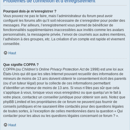
Problèmes de connexion et d’enregistrement
Pourquoi dois-je m’enregistrer ?
Vous pouvez ne pas le faire, mais l’administrateur du forum peut avoir
configuré les forums afin qu’il soit nécessaire de s’enregistrer pour poster des
messages. Par ailleurs, l’enregistrement vous permet de bénéficier de
fonctionnalités supplémentaires inaccessibles aux invités comme les avatars
personnalisés, la messagerie privée, l’envoi de courriels aux autres membres,
l’adhésion à des groupes, etc. La création d’un compte est rapide et vivement
conseillée.
Haut
Que signifie COPPA ?
COPPA (ou
Children’s Online Privacy Protection Act
de 1998) est une loi aux
États-Unis qui dit que les sites Internet pouvant recueillir des informations de
mineurs de moins de 13 ans doivent obtenir le consentement écrit des parents
(ou d’un tuteur légal) pour la collecte de ces informations permettant
d’identifier un mineur de moins de 13 ans. Si vous n’êtes pas sûr que cela
s’applique à vous, lorsque vous vous enregistrez ou que quelqu’un le fait à
votre place, contactez un conseiller juridique pour obtenir son avis. Notez que
phpBB Limited et les propriétaires de ce forum ne peuvent pas fournir de
conseils juridiques et ne sauraient être contactés pour des questions légales
de toutes sortes, à l’exception de celles mentionnées dans la question « Qui
contacter pour les abus ou les questions légales concernant ce forum ? ».
Haut