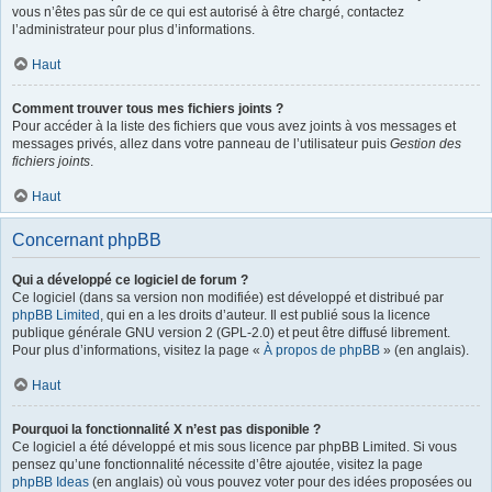
vous n’êtes pas sûr de ce qui est autorisé à être chargé, contactez
l’administrateur pour plus d’informations.
Haut
Comment trouver tous mes fichiers joints ?
Pour accéder à la liste des fichiers que vous avez joints à vos messages et
messages privés, allez dans votre panneau de l’utilisateur puis
Gestion des
fichiers joints
.
Haut
Concernant phpBB
Qui a développé ce logiciel de forum ?
Ce logiciel (dans sa version non modifiée) est développé et distribué par
phpBB Limited
, qui en a les droits d’auteur. Il est publié sous la licence
publique générale GNU version 2 (GPL-2.0) et peut être diffusé librement.
Pour plus d’informations, visitez la page «
À propos de phpBB
» (en anglais).
Haut
Pourquoi la fonctionnalité X n’est pas disponible ?
Ce logiciel a été développé et mis sous licence par phpBB Limited. Si vous
pensez qu’une fonctionnalité nécessite d’être ajoutée, visitez la page
phpBB Ideas
(en anglais) où vous pouvez voter pour des idées proposées ou