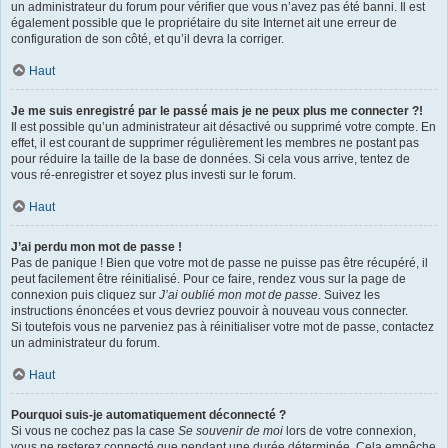
un administrateur du forum pour vérifier que vous n’avez pas été banni. Il est
également possible que le propriétaire du site Internet ait une erreur de
configuration de son côté, et qu’il devra la corriger.
Haut
Je me suis enregistré par le passé mais je ne peux plus me connecter ?!
Il est possible qu’un administrateur ait désactivé ou supprimé votre compte. En
effet, il est courant de supprimer régulièrement les membres ne postant pas
pour réduire la taille de la base de données. Si cela vous arrive, tentez de
vous ré-enregistrer et soyez plus investi sur le forum.
Haut
J’ai perdu mon mot de passe !
Pas de panique ! Bien que votre mot de passe ne puisse pas être récupéré, il
peut facilement être réinitialisé. Pour ce faire, rendez vous sur la page de
connexion puis cliquez sur
J’ai oublié mon mot de passe
. Suivez les
instructions énoncées et vous devriez pouvoir à nouveau vous connecter.
Si toutefois vous ne parveniez pas à réinitialiser votre mot de passe, contactez
un administrateur du forum.
Haut
Pourquoi suis-je automatiquement déconnecté ?
Si vous ne cochez pas la case
Se souvenir de moi
lors de votre connexion,
vous ne resterez connecté que pendant une durée déterminée. Cela empêche