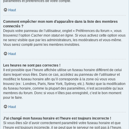
paramètres et préférences de votre compte.
Haut
Comment empêcher mon nom d’apparaître dans la liste des membres
connectés ?
Depuis votre panneau de l’utilisateur, onglet « Préférences du forum », vous
trouverez l’option
Cacher mon statut en ligne
. Si vous activez cette option vous
ne serez visible que par les administrateurs, les modérateurs et vous-même.
Vous serez compté parmi les membres invisibles.
Haut
Les heures ne sont pas correctes !
Il est possible que l’heure affichée utilise un fuseau horaire différent de celui
dans lequel vous êtes. Dans ce cas, accédez au
panneau de l’utilisateur
et
modifiez le fuseau horaire afin qu’il corresponde à la zone où vous vous
trouvez (ex : Londres, Paris, New York, Sydney, etc.). Notez que la modification
du fuseau horaire, comme la plupart des paramètres, n’est accessible qu’aux
membres du forum. Donc si vous n’êtes pas enregistré, c’est le bon moment
pour le faire.
Haut
J’ai changé mon fuseau horaire et l’heure est toujours incorrecte !
Si vous êtes sûr d’avoir correctement paramétré votre fuseau horaire et que
l’heure est toujours incorrecte, il se peut que le serveur ne soit pas à l’heure.