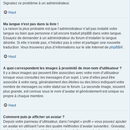
Signalez ce problème à un administrateur.
Haut
Ma langue n’est pas dans la liste !
La raison la plus probable est que l’administrateur n’ait pas installé votre
langue ou bien que personne n’ait encore traduit phpBB dans votre langue.
Essayez de demander à un administrateur du forum d’installer la langue
désirée. Si elle n’existe pas, n’hésitez pas à créer et partager une nouvelle
traduction. Vous trouverez plus d’informations sur le site Internet de
phpBB
®.
Haut
A quoi correspondent les images à proximité de mon nom d’utilisateur ?
Il y a deux images qui peuvent être associées avec votre nom d’utilisateur
lorsque vous consultez les messages d’un sujet. L’une d’elles peut être
associée à votre rang, généralement des étoiles ou des blocs indiquant votre
nombre de messages ou votre statut sur le forum. La seconde image, souvent
plus grande, est connue sous le nom d’avatar et généralement est unique ou
propre à chaque membre.
Haut
Comment puis-je afficher un avatar ?
Depuis votre panneau d’utilisateur, dans l’onglet « profil » vous pouvez ajouter
un avatar en utilisant l’une des quatre méthodes d’avatar suivantes : Gravatar,