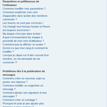
Paramètres et préférences de
l’utilisateur
Comment modifier mes paramètres ?
Comment empêcher mon nom
d’apparaître dans la liste des membres
connectés ?
Les heures ne sont pas correctes !
J’ai changé mon fuseau horaire et l’heure
est toujours incorrecte !
Ma langue n’est pas dans la liste !
A quoi correspondent les images à
proximité de mon nom d’utilisateur ?
Comment puis-je afficher un avatar ?
Qu’est-ce que mon rang et comment le
modifier ?
Lorsque je clique sur le lien
courriel
d’un
membre, on me demande de me
connecter !?
Problèmes liés à la publication de
messages
Comment créer un nouveau sujet ou
poster une réponse ?
Comment modifier ou supprimer un
message ?
Comment ajouter une signature à mes
messages ?
Comment créer un sondage ?
Pourquoi ne puis-je pas ajouter plus