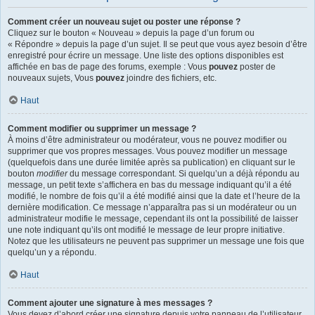
Comment créer un nouveau sujet ou poster une réponse ?
Cliquez sur le bouton « Nouveau » depuis la page d’un forum ou
« Répondre » depuis la page d’un sujet. Il se peut que vous ayez besoin d’être
enregistré pour écrire un message. Une liste des options disponibles est
affichée en bas de page des forums, exemple : Vous
pouvez
poster de
nouveaux sujets, Vous
pouvez
joindre des fichiers, etc.
Haut
Comment modifier ou supprimer un message ?
À moins d’être administrateur ou modérateur, vous ne pouvez modifier ou
supprimer que vos propres messages. Vous pouvez modifier un message
(quelquefois dans une durée limitée après sa publication) en cliquant sur le
bouton
modifier
du message correspondant. Si quelqu’un a déjà répondu au
message, un petit texte s’affichera en bas du message indiquant qu’il a été
modifié, le nombre de fois qu’il a été modifié ainsi que la date et l’heure de la
dernière modification. Ce message n’apparaîtra pas si un modérateur ou un
administrateur modifie le message, cependant ils ont la possibilité de laisser
une note indiquant qu’ils ont modifié le message de leur propre initiative.
Notez que les utilisateurs ne peuvent pas supprimer un message une fois que
quelqu’un y a répondu.
Haut
Comment ajouter une signature à mes messages ?
Vous devez d’abord créer une signature depuis votre panneau de l’utilisateur.