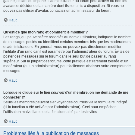
galerie, distant ou importé. L’administrateur du forum peut activer ou non les
avatars et décider de la manière dont ils sont mis à disposition. Si vous ne
pouvez pas utiliser d’avatar, contactez un administrateur du forum.
Haut
Qu’est-ce que mon rang et comment le modifier ?
Les rangs, qui peuvent être associés au nom d’utilisateur, indiquent le nombre
de messages postés ou identifient certains membres tels que les modérateurs
et administrateurs. En général, vous ne pouvez pas directement modifier
l’intitulé d’un rang car il est paramétré par l’administrateur du forum. Évitez de
poster des messages sur le forum dans le seul but de passer au rang
supérieur. Sur la plupart des forums, cette pratique est rarement tolérée et un
modérateur (ou un administrateur) peut facilement abaisser votre compteur de
messages.
Haut
Lorsque je clique sur le lien
courriel
d’un membre, on me demande de me
connecter !?
Seuls les membres peuvent s’envoyer des courriels via le formulaire intégré
(si la fonction a été activée par l’administrateur). Ceci pour empêcher
l’utilisation malveillante de la fonctionnalité par les invités.
Haut
Problèmes liés à la publication de messages