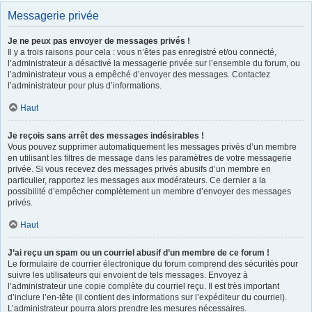
Messagerie privée
Je ne peux pas envoyer de messages privés !
Il y a trois raisons pour cela : vous n’êtes pas enregistré et/ou connecté,
l’administrateur a désactivé la messagerie privée sur l’ensemble du forum, ou
l’administrateur vous a empêché d’envoyer des messages. Contactez
l’administrateur pour plus d’informations.
Haut
Je reçois sans arrêt des messages indésirables !
Vous pouvez supprimer automatiquement les messages privés d’un membre
en utilisant les filtres de message dans les paramètres de votre messagerie
privée. Si vous recevez des messages privés abusifs d’un membre en
particulier, rapportez les messages aux modérateurs. Ce dernier a la
possibilité d’empêcher complètement un membre d’envoyer des messages
privés.
Haut
J’ai reçu un spam ou un courriel abusif d’un membre de ce forum !
Le formulaire de courrier électronique du forum comprend des sécurités pour
suivre les utilisateurs qui envoient de tels messages. Envoyez à
l’administrateur une copie complète du courriel reçu. Il est très important
d’inclure l’en-tête (il contient des informations sur l’expéditeur du courriel).
L’administrateur pourra alors prendre les mesures nécessaires.