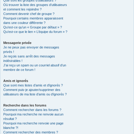
Que sont les groupes d’utilisateurs ?
Où trouver la liste des groupes d’utilisateurs
et comment les rejoindre ?
Comment devenir chef de groupe ?
Pourquoi certains membres apparaissent
dans une couleur différente ?
Qu’est-ce qu’un « Groupe par défaut » ?
Qu’est-ce que le lien « L’équipe du forum » ?
Messagerie privée
Je ne peux pas envoyer de messages
privés !
Je reçois sans arrêt des messages
indésirables !
J’ai reçu un spam ou un courriel abusif d’un
membre de ce forum !
Amis et ignorés
Que sont mes listes d’amis et d’ignorés ?
Comment puis-je ajouter/supprimer des
utilisateurs de ma liste d’amis ou d’ignorés ?
Recherche dans les forums
Comment rechercher dans les forums ?
Pourquoi ma recherche ne renvoie aucun
résultat ?
Pourquoi ma recherche renvoie une page
blanche ?!
Comment rechercher des membres ?