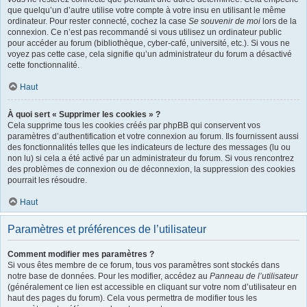
que quelqu’un d’autre utilise votre compte à votre insu en utilisant le même
ordinateur. Pour rester connecté, cochez la case
Se souvenir de moi
lors de la
connexion. Ce n’est pas recommandé si vous utilisez un ordinateur public
pour accéder au forum (bibliothèque, cyber-café, université, etc.). Si vous ne
voyez pas cette case, cela signifie qu’un administrateur du forum a désactivé
cette fonctionnalité.
Haut
À quoi sert « Supprimer les cookies » ?
Cela supprime tous les cookies créés par phpBB qui conservent vos
paramètres d’authentification et votre connexion au forum. Ils fournissent aussi
des fonctionnalités telles que les indicateurs de lecture des messages (lu ou
non lu) si cela a été activé par un administrateur du forum. Si vous rencontrez
des problèmes de connexion ou de déconnexion, la suppression des cookies
pourrait les résoudre.
Haut
Paramètres et préférences de l’utilisateur
Comment modifier mes paramètres ?
Si vous êtes membre de ce forum, tous vos paramètres sont stockés dans
notre base de données. Pour les modifier, accédez au
Panneau de l’utilisateur
(généralement ce lien est accessible en cliquant sur votre nom d’utilisateur en
haut des pages du forum). Cela vous permettra de modifier tous les