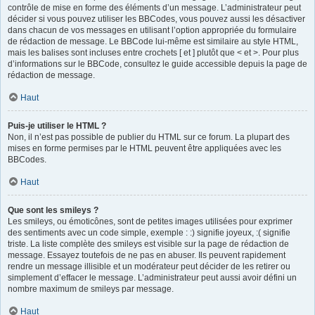
contrôle de mise en forme des éléments d’un message. L’administrateur peut
décider si vous pouvez utiliser les BBCodes, vous pouvez aussi les désactiver
dans chacun de vos messages en utilisant l’option appropriée du formulaire
de rédaction de message. Le BBCode lui-même est similaire au style HTML,
mais les balises sont incluses entre crochets [ et ] plutôt que < et >. Pour plus
d’informations sur le BBCode, consultez le guide accessible depuis la page de
rédaction de message.
Haut
Puis-je utiliser le HTML ?
Non, il n’est pas possible de publier du HTML sur ce forum. La plupart des
mises en forme permises par le HTML peuvent être appliquées avec les
BBCodes.
Haut
Que sont les smileys ?
Les smileys, ou émoticônes, sont de petites images utilisées pour exprimer
des sentiments avec un code simple, exemple : :) signifie joyeux, :( signifie
triste. La liste complète des smileys est visible sur la page de rédaction de
message. Essayez toutefois de ne pas en abuser. Ils peuvent rapidement
rendre un message illisible et un modérateur peut décider de les retirer ou
simplement d’effacer le message. L’administrateur peut aussi avoir défini un
nombre maximum de smileys par message.
Haut