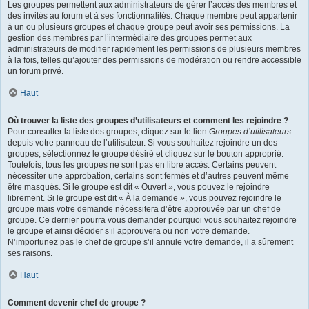
Les groupes permettent aux administrateurs de gérer l’accès des membres et
des invités au forum et à ses fonctionnalités. Chaque membre peut appartenir
à un ou plusieurs groupes et chaque groupe peut avoir ses permissions. La
gestion des membres par l’intermédiaire des groupes permet aux
administrateurs de modifier rapidement les permissions de plusieurs membres
à la fois, telles qu’ajouter des permissions de modération ou rendre accessible
un forum privé.
Haut
Où trouver la liste des groupes d’utilisateurs et comment les rejoindre ?
Pour consulter la liste des groupes, cliquez sur le lien
Groupes d’utilisateurs
depuis votre panneau de l’utilisateur. Si vous souhaitez rejoindre un des
groupes, sélectionnez le groupe désiré et cliquez sur le bouton approprié.
Toutefois, tous les groupes ne sont pas en libre accès. Certains peuvent
nécessiter une approbation, certains sont fermés et d’autres peuvent même
être masqués. Si le groupe est dit « Ouvert », vous pouvez le rejoindre
librement. Si le groupe est dit « À la demande », vous pouvez rejoindre le
groupe mais votre demande nécessitera d’être approuvée par un chef de
groupe. Ce dernier pourra vous demander pourquoi vous souhaitez rejoindre
le groupe et ainsi décider s’il approuvera ou non votre demande.
N’importunez pas le chef de groupe s’il annule votre demande, il a sûrement
ses raisons.
Haut
Comment devenir chef de groupe ?