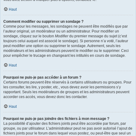
Haut
Comment modifier ou supprimer un sondage ?
Comme pour les messages, les sondages ne peuvent être modifiés que par
l’auteur original, un modérateur ou un administrateur. Pour modifier un
sondage, cliquez sur le bouton
Modifier
du premier message du sujet (c’est
toujours celui auquel est associé le sondage). Si personne n’a voté, l’auteur
peut modifier une option ou supprimer le sondage. Autrement, seuls les
modérateurs et les administrateurs peuvent le modifier ou le supprimer. Ceci
pour empêcher le trucage en changeant les intitulés en cours de sondage.
Haut
Pourquoi ne puis-je pas accéder à un forum ?
Certains forums peuvent être réservés à certains utilisateurs ou groupes. Pour
les consulter, les lire, y poster, etc., vous devez avoir les permissions s’y
rapportant. Seuls les modérateurs de groupes et les administrateurs peuvent
accorder ces accès, vous devez donc les contacter.
Haut
Pourquoi ne puis-je pas joindre des fichiers à mon message ?
La possibilité d’ajouter des fichiers joints peut être accordée par forum, par
groupe, ou par utilisateur. L’administrateur peut ne pas avoir autorisé l’ajout de
fichiers joints pour le forum dans lequel vous postez, ou peut-être que seul un