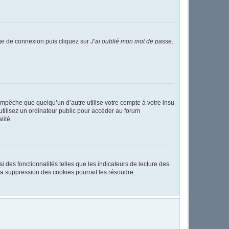
age de connexion puis cliquez sur
J’ai oublié mon mot de passe
.
pêche que quelqu’un d’autre utilise votre compte à votre insu
tilisez un ordinateur public pour accéder au forum
lité.
 des fonctionnalités telles que les indicateurs de lecture des
a suppression des cookies pourrait les résoudre.