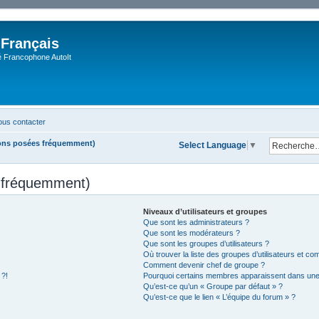
 Français
Francophone AutoIt
us contacter
ions posées fréquemment)
Select Language
▼
s fréquemment)
Niveaux d’utilisateurs et groupes
Que sont les administrateurs ?
Que sont les modérateurs ?
Que sont les groupes d’utilisateurs ?
Où trouver la liste des groupes d’utilisateurs et co
Comment devenir chef de groupe ?
 ?!
Pourquoi certains membres apparaissent dans une 
Qu’est-ce qu’un « Groupe par défaut » ?
Qu’est-ce que le lien « L’équipe du forum » ?