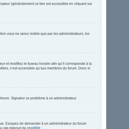
isateur
(généralement ce lien est accessible en cliquant sur
ption vous ne serez visible que par les administrateurs, les
teur
et modifiez le fuseau horaire afin qu’il corresponde à la
mètres, n’est accessible qu’aux membres du forum. Donc si
 l’heure. Signalez ce problème à un administrateur.
angue. Essayez de demander à un administrateur du forum
le site Internet de
phpBB
®.