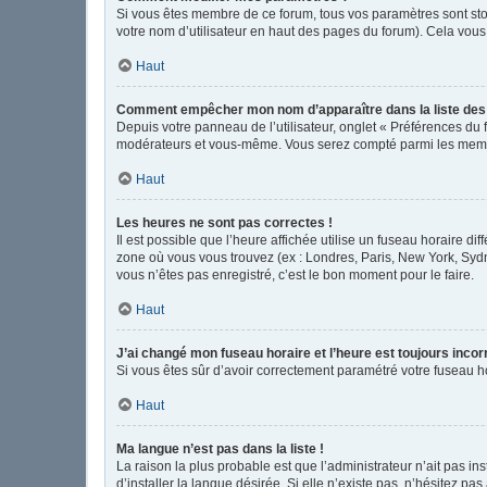
Si vous êtes membre de ce forum, tous vos paramètres sont st
votre nom d’utilisateur en haut des pages du forum). Cela vous
Haut
Comment empêcher mon nom d’apparaître dans la liste de
Depuis votre panneau de l’utilisateur, onglet « Préférences du 
modérateurs et vous-même. Vous serez compté parmi les memb
Haut
Les heures ne sont pas correctes !
Il est possible que l’heure affichée utilise un fuseau horaire d
zone où vous vous trouvez (ex : Londres, Paris, New York, Syd
vous n’êtes pas enregistré, c’est le bon moment pour le faire.
Haut
J’ai changé mon fuseau horaire et l’heure est toujours incor
Si vous êtes sûr d’avoir correctement paramétré votre fuseau hor
Haut
Ma langue n’est pas dans la liste !
La raison la plus probable est que l’administrateur n’ait pas 
d’installer la langue désirée. Si elle n’existe pas, n’hésitez pa