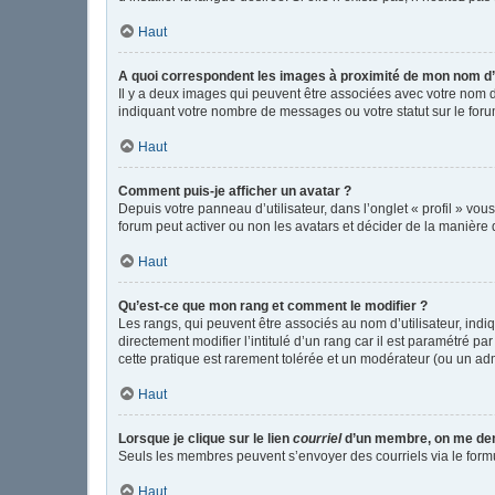
Haut
A quoi correspondent les images à proximité de mon nom d’u
Il y a deux images qui peuvent être associées avec votre nom d
indiquant votre nombre de messages ou votre statut sur le fo
Haut
Comment puis-je afficher un avatar ?
Depuis votre panneau d’utilisateur, dans l’onglet « profil » vou
forum peut activer ou non les avatars et décider de la manière d
Haut
Qu’est-ce que mon rang et comment le modifier ?
Les rangs, qui peuvent être associés au nom d’utilisateur, in
directement modifier l’intitulé d’un rang car il est paramétré p
cette pratique est rarement tolérée et un modérateur (ou un ad
Haut
Lorsque je clique sur le lien
courriel
d’un membre, on me de
Seuls les membres peuvent s’envoyer des courriels via le formulai
Haut