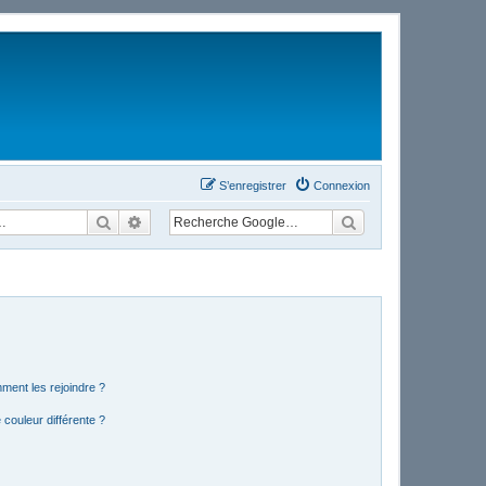
S’enregistrer
Connexion
Rechercher
Recherche avancée
mment les rejoindre ?
couleur différente ?