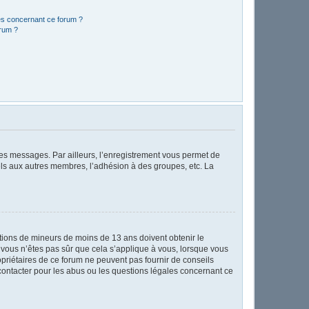
les concernant ce forum ?
orum ?
 des messages. Par ailleurs, l’enregistrement vous permet de
els aux autres membres, l’adhésion à des groupes, etc. La
mations de mineurs de moins de 13 ans doivent obtenir le
i vous n’êtes pas sûr que cela s’applique à vous, lorsque vous
opriétaires de ce forum ne peuvent pas fournir de conseils
 contacter pour les abus ou les questions légales concernant ce