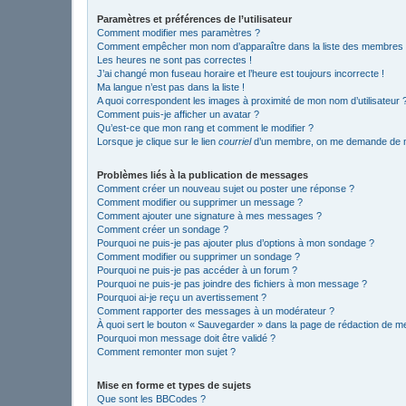
Paramètres et préférences de l’utilisateur
Comment modifier mes paramètres ?
Comment empêcher mon nom d’apparaître dans la liste des membres
Les heures ne sont pas correctes !
J’ai changé mon fuseau horaire et l’heure est toujours incorrecte !
Ma langue n’est pas dans la liste !
A quoi correspondent les images à proximité de mon nom d’utilisateur 
Comment puis-je afficher un avatar ?
Qu’est-ce que mon rang et comment le modifier ?
Lorsque je clique sur le lien
courriel
d’un membre, on me demande de m
Problèmes liés à la publication de messages
Comment créer un nouveau sujet ou poster une réponse ?
Comment modifier ou supprimer un message ?
Comment ajouter une signature à mes messages ?
Comment créer un sondage ?
Pourquoi ne puis-je pas ajouter plus d’options à mon sondage ?
Comment modifier ou supprimer un sondage ?
Pourquoi ne puis-je pas accéder à un forum ?
Pourquoi ne puis-je pas joindre des fichiers à mon message ?
Pourquoi ai-je reçu un avertissement ?
Comment rapporter des messages à un modérateur ?
À quoi sert le bouton « Sauvegarder » dans la page de rédaction de 
Pourquoi mon message doit être validé ?
Comment remonter mon sujet ?
Mise en forme et types de sujets
Que sont les BBCodes ?