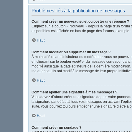
Problèmes liés à la publication de messages
Comment créer un nouveau sujet ou poster une réponse ?
Cliquez sur le bouton « Nouveau » depuis la page d’un forum o
disponibles est affichée en bas de page des forums, exemple 
Haut
Comment modifier ou supprimer un message ?
À moins d’être administrateur ou modérateur, vous ne pouvez 
en cliquant sur le bouton
modifier
du message correspondant. Si 
modifié ainsi que la date et l’heure de la dernière modificatio
indiquant qu’ils ont modifié le message de leur propre initiat
Haut
Comment ajouter une signature à mes messages ?
Vous devez d’abord créer une signature depuis votre panneau d
la signature par défaut à tous vos messages en activant l’option
suite, vous pourrez toujours empêcher une signature d’être a
Haut
Comment créer un sondage ?