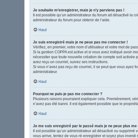
Je souhaite m’enregistrer, mais je n’y parviens pas !
Il est possible qu’un administrateur du forum ait désactivé la c
administrateur du forum pour obtenir de l’aide.
Haut
Je suis enregistré mais je ne peux pas me connecter !
Vérifiez, en premier, votre nom d’utilisateur et votre mot de passe
Si la gestion COPPA est active et si vous avez indiqué avoir mo
nécessiter que toute nouvelle création de compte soit activée 
avez reçu un courriel, suivez ses instructions.
Si vous n’avez pas reçu de courriel, il se peut que vous ayez fou
administrateur.
Haut
Pourquoi ne puis-je pas me connecter ?
Plusieurs raisons pourraient expliquer cela. Premièrement, vérif
n’avez pas été banni. Il est également possible que le propriétair
Haut
Je me suis enregistré par le passé mais je ne peux plus me
Il est possible qu’un administrateur ait désactivé ou supprimé 
vous arrive, tentez de vous ré-enregistrer et soyez plus investi 