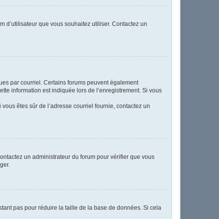
m d’utilisateur que vous souhaitez utiliser. Contactez un
eçues par courriel. Certains forums peuvent également
te information est indiquée lors de l’enregistrement. Si vous
Si vous êtes sûr de l’adresse courriel fournie, contactez un
 contactez un administrateur du forum pour vérifier que vous
ger.
tant pas pour réduire la taille de la base de données. Si cela