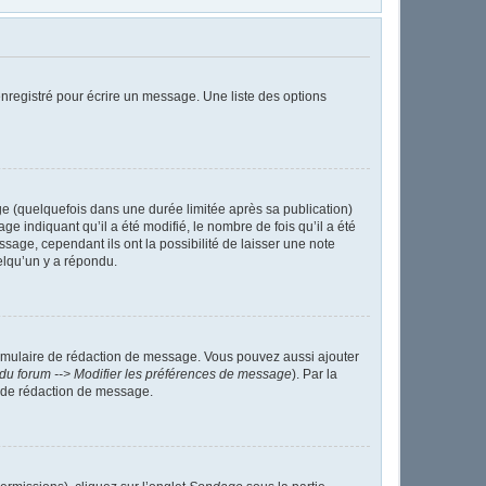
nregistré pour écrire un message. Une liste des options
 (quelquefois dans une durée limitée après sa publication)
indiquant qu’il a été modifié, le nombre de fois qu’il a été
sage, cependant ils ont la possibilité de laisser une note
elqu’un y a répondu.
ormulaire de rédaction de message. Vous pouvez aussi ajouter
du forum --> Modifier les préférences de message
). Par la
 de rédaction de message.