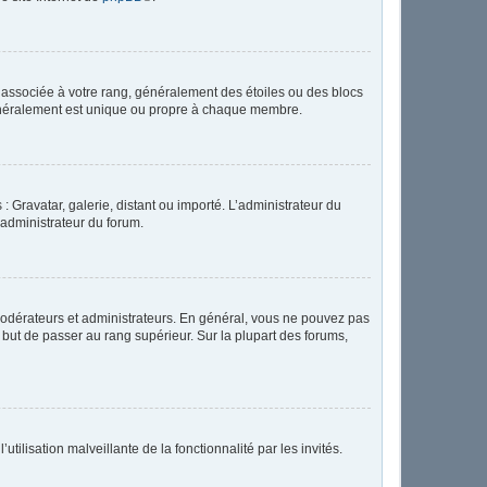
e associée à votre rang, généralement des étoiles ou des blocs
généralement est unique ou propre à chaque membre.
: Gravatar, galerie, distant ou importé. L’administrateur du
 administrateur du forum.
modérateurs et administrateurs. En général, vous ne pouvez pas
l but de passer au rang supérieur. Sur la plupart des forums,
tilisation malveillante de la fonctionnalité par les invités.