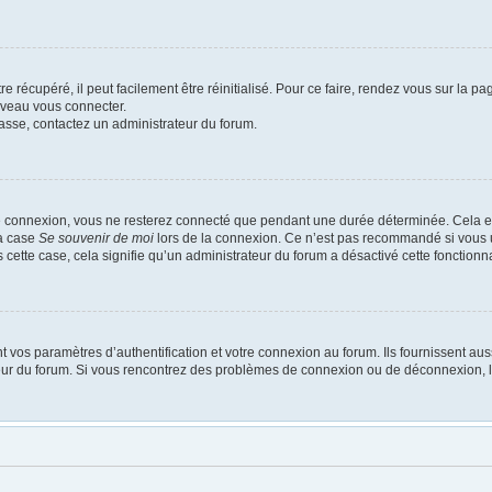
 récupéré, il peut facilement être réinitialisé. Pour ce faire, rendez vous sur la p
uveau vous connecter.
passe, contactez un administrateur du forum.
e connexion, vous ne resterez connecté que pendant une durée déterminée. Cela em
la case
Se souvenir de moi
lors de la connexion. Ce n’est pas recommandé si vous u
s cette case, cela signifie qu’un administrateur du forum a désactivé cette fonctionna
os paramètres d’authentification et votre connexion au forum. Ils fournissent aussi
ateur du forum. Si vous rencontrez des problèmes de connexion ou de déconnexion, l