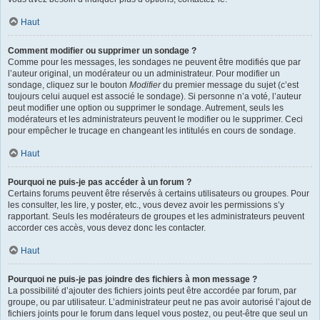
Haut
Comment modifier ou supprimer un sondage ?
Comme pour les messages, les sondages ne peuvent être modifiés que par
l’auteur original, un modérateur ou un administrateur. Pour modifier un
sondage, cliquez sur le bouton
Modifier
du premier message du sujet (c’est
toujours celui auquel est associé le sondage). Si personne n’a voté, l’auteur
peut modifier une option ou supprimer le sondage. Autrement, seuls les
modérateurs et les administrateurs peuvent le modifier ou le supprimer. Ceci
pour empêcher le trucage en changeant les intitulés en cours de sondage.
Haut
Pourquoi ne puis-je pas accéder à un forum ?
Certains forums peuvent être réservés à certains utilisateurs ou groupes. Pour
les consulter, les lire, y poster, etc., vous devez avoir les permissions s’y
rapportant. Seuls les modérateurs de groupes et les administrateurs peuvent
accorder ces accès, vous devez donc les contacter.
Haut
Pourquoi ne puis-je pas joindre des fichiers à mon message ?
La possibilité d’ajouter des fichiers joints peut être accordée par forum, par
groupe, ou par utilisateur. L’administrateur peut ne pas avoir autorisé l’ajout de
fichiers joints pour le forum dans lequel vous postez, ou peut-être que seul un