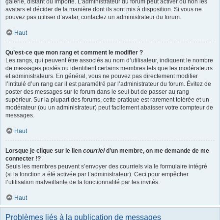
galerie, distant ou importé. L’administrateur du forum peut activer ou non les
avatars et décider de la manière dont ils sont mis à disposition. Si vous ne
pouvez pas utiliser d’avatar, contactez un administrateur du forum.
Haut
Qu’est-ce que mon rang et comment le modifier ?
Les rangs, qui peuvent être associés au nom d’utilisateur, indiquent le nombre
de messages postés ou identifient certains membres tels que les modérateurs
et administrateurs. En général, vous ne pouvez pas directement modifier
l’intitulé d’un rang car il est paramétré par l’administrateur du forum. Évitez de
poster des messages sur le forum dans le seul but de passer au rang
supérieur. Sur la plupart des forums, cette pratique est rarement tolérée et un
modérateur (ou un administrateur) peut facilement abaisser votre compteur de
messages.
Haut
Lorsque je clique sur le lien
courriel
d’un membre, on me demande de me
connecter !?
Seuls les membres peuvent s’envoyer des courriels via le formulaire intégré
(si la fonction a été activée par l’administrateur). Ceci pour empêcher
l’utilisation malveillante de la fonctionnalité par les invités.
Haut
Problèmes liés à la publication de messages