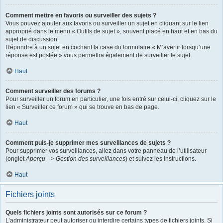
Comment mettre en favoris ou surveiller des sujets ?
Vous pouvez ajouter aux favoris ou surveiller un sujet en cliquant sur le lien
approprié dans le menu « Outils de sujet », souvent placé en haut et en bas du
sujet de discussion.
Répondre à un sujet en cochant la case du formulaire « M’avertir lorsqu’une
réponse est postée » vous permettra également de surveiller le sujet.
Haut
Comment surveiller des forums ?
Pour surveiller un forum en particulier, une fois entré sur celui-ci, cliquez sur le
lien « Surveiller ce forum » qui se trouve en bas de page.
Haut
Comment puis-je supprimer mes surveillances de sujets ?
Pour supprimer vos surveillances, allez dans votre panneau de l’utilisateur
(onglet
Aperçu --> Gestion des surveillances
) et suivez les instructions.
Haut
Fichiers joints
Quels fichiers joints sont autorisés sur ce forum ?
L’administrateur peut autoriser ou interdire certains types de fichiers joints. Si