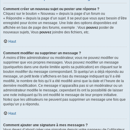
Comment créer un nouveau sujet ou poster une réponse ?
Cliquez sur le bouton « Nouveau » depuis la page d’un forum ou
« Répondre » depuis la page d’un sujet. Il se peut que vous ayez besoin d’être
enregistré pour écrire un message. Une liste des options disponibles est
affichée en bas de page des forums, exemple : Vous
pouvez
poster de
nouveaux sujets, Vous
pouvez
joindre des fichiers, etc.
Haut
Comment modifier ou supprimer un message ?
À moins d’être administrateur ou modérateur, vous ne pouvez modifier ou
supprimer que vos propres messages. Vous pouvez modifier un message
(quelquefois dans une durée limitée après sa publication) en cliquant sur le
bouton
modifier
du message correspondant. Si quelqu’un a déjà répondu au
message, un petit texte s’affichera en bas du message indiquant qu’il a été
modifié, le nombre de fois qu’il a été modifié ainsi que la date et l’heure de la
dernière modification. Ce message n’apparaîtra pas si un modérateur ou un
administrateur modifie le message, cependant ils ont la possibilité de laisser
une note indiquant qu’ils ont modifié le message de leur propre initiative.
Notez que les utilisateurs ne peuvent pas supprimer un message une fois que
quelqu’un y a répondu.
Haut
Comment ajouter une signature à mes messages ?
Vous devez d’abord créer une signature depuis votre panneau de l’utilisateur.