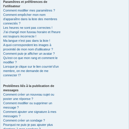
Paramètres et préférences de
l’utilisateur
Comment modifier mes paramètres ?
Comment empêcher mon nom
d’apparaître dans la liste des membres
connectés ?
Les heures ne sont pas correctes !
J’ai changé mon fuseau horaire et l’heure
est toujours incorrecte !
Ma langue n’est pas dans la liste !
A quoi correspondent les images à
proximité de mon nom d’utilisateur ?
Comment puis-je afficher un avatar ?
Qu’est-ce que mon rang et comment le
modifier ?
Lorsque je clique sur le lien
courriel
d’un
membre, on me demande de me
connecter !?
Problèmes liés à la publication de
messages
Comment créer un nouveau sujet ou
poster une réponse ?
Comment modifier ou supprimer un
message ?
Comment ajouter une signature à mes
messages ?
Comment créer un sondage ?
Pourquoi ne puis-je pas ajouter plus