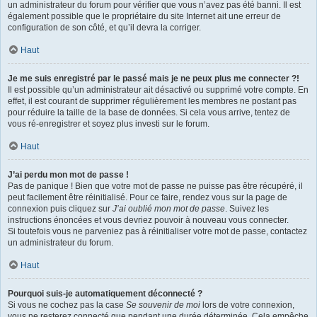
un administrateur du forum pour vérifier que vous n’avez pas été banni. Il est
également possible que le propriétaire du site Internet ait une erreur de
configuration de son côté, et qu’il devra la corriger.
Haut
Je me suis enregistré par le passé mais je ne peux plus me connecter ?!
Il est possible qu’un administrateur ait désactivé ou supprimé votre compte. En
effet, il est courant de supprimer régulièrement les membres ne postant pas
pour réduire la taille de la base de données. Si cela vous arrive, tentez de
vous ré-enregistrer et soyez plus investi sur le forum.
Haut
J’ai perdu mon mot de passe !
Pas de panique ! Bien que votre mot de passe ne puisse pas être récupéré, il
peut facilement être réinitialisé. Pour ce faire, rendez vous sur la page de
connexion puis cliquez sur
J’ai oublié mon mot de passe
. Suivez les
instructions énoncées et vous devriez pouvoir à nouveau vous connecter.
Si toutefois vous ne parveniez pas à réinitialiser votre mot de passe, contactez
un administrateur du forum.
Haut
Pourquoi suis-je automatiquement déconnecté ?
Si vous ne cochez pas la case
Se souvenir de moi
lors de votre connexion,
vous ne resterez connecté que pendant une durée déterminée. Cela empêche