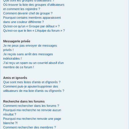
Que sont les groupes d’utilisateurs ?
Où trouver la liste des groupes d’utilisateurs
et comment les rejoindre ?
Comment devenir chef de groupe ?
Pourquoi certains membres apparaissent
dans une couleur différente ?
Qu’est-ce qu’un « Groupe par défaut » ?
Qu’est-ce que le lien « L’équipe du forum » ?
Messagerie privée
Je ne peux pas envoyer de messages
privés !
Je reçois sans arrêt des messages
indésirables !
J’ai reçu un spam ou un courriel abusif d’un
membre de ce forum !
Amis et ignorés
Que sont mes listes d’amis et d’ignorés ?
Comment puis-je ajouter/supprimer des
utilisateurs de ma liste d’amis ou d’ignorés ?
Recherche dans les forums
Comment rechercher dans les forums ?
Pourquoi ma recherche ne renvoie aucun
résultat ?
Pourquoi ma recherche renvoie une page
blanche ?!
Comment rechercher des membres ?