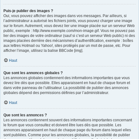
Puis-je publier des images ?
Oui, vous pouvez afficher des images dans vos messages. Par ailleurs, si
l’administrateur a autorisé les fichiers joints, vous pouvez charger une image
sur le forum. Autrement, vous devez lier une image placée sur un serveur Web
public, exemple : http://www.exemple.com/mon-image.gif. Vous ne pouvez pas
lier des images de votre ordinateur (sauf si c’est un serveur Web public) ni des
images placées derrière des mécanismes d’authentification, exemple : boîtes
aux lettres Hotmail ou Yahoo!, sites protégés par un mot de passe, etc. Pour
afficher l’image, utilisez la balise BBCode [img].
Haut
Que sont les annonces globales ?
Les annonces globales contiennent des informations importantes que vous
devez lire dès que possible. Elles apparaissent en haut de chaque forum et
dans votre panneau de l’utilisateur. La possibilité de publier des annonces
globales dépend des permissions définies par l’administrateur.
Haut
Que sont les annonces ?
Les annonces contiennent souvent des informations importantes concernant
le forum que vous consultez et doivent être lues dès que possible. Les
annonces apparaissent en haut de chaque page du forum dans lequel elles
sont publiées. Comme pour les annonces globales, la possibilité de publier