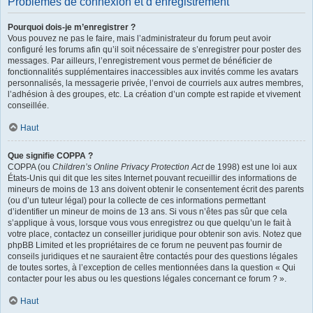
Problèmes de connexion et d’enregistrement
Pourquoi dois-je m’enregistrer ?
Vous pouvez ne pas le faire, mais l’administrateur du forum peut avoir
configuré les forums afin qu’il soit nécessaire de s’enregistrer pour poster des
messages. Par ailleurs, l’enregistrement vous permet de bénéficier de
fonctionnalités supplémentaires inaccessibles aux invités comme les avatars
personnalisés, la messagerie privée, l’envoi de courriels aux autres membres,
l’adhésion à des groupes, etc. La création d’un compte est rapide et vivement
conseillée.
Haut
Que signifie COPPA ?
COPPA (ou
Children’s Online Privacy Protection Act
de 1998) est une loi aux
États-Unis qui dit que les sites Internet pouvant recueillir des informations de
mineurs de moins de 13 ans doivent obtenir le consentement écrit des parents
(ou d’un tuteur légal) pour la collecte de ces informations permettant
d’identifier un mineur de moins de 13 ans. Si vous n’êtes pas sûr que cela
s’applique à vous, lorsque vous vous enregistrez ou que quelqu’un le fait à
votre place, contactez un conseiller juridique pour obtenir son avis. Notez que
phpBB Limited et les propriétaires de ce forum ne peuvent pas fournir de
conseils juridiques et ne sauraient être contactés pour des questions légales
de toutes sortes, à l’exception de celles mentionnées dans la question « Qui
contacter pour les abus ou les questions légales concernant ce forum ? ».
Haut