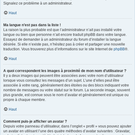
Signalez ce problème à un administrateur.
Haut
Ma langue n’est pas dans la liste !
La raison la plus probable est que l’administrateur n’ait pas installé votre
langue ou bien que personne n’ait encore traduit phpBB dans votre langue.
Essayez de demander à un administrateur du forum d’installer la langue
désirée. Si elle n’existe pas, n’hésitez pas à créer et partager une nouvelle
traduction. Vous trouverez plus d’informations sur le site Internet de
phpBB
®.
Haut
A quoi correspondent les images à proximité de mon nom d’utilisateur ?
Il y a deux images qui peuvent être associées avec votre nom d’utilisateur
lorsque vous consultez les messages d’un sujet. L’une d’elles peut être
associée à votre rang, généralement des étoiles ou des blocs indiquant votre
nombre de messages ou votre statut sur le forum. La seconde image, souvent
plus grande, est connue sous le nom d’avatar et généralement est unique ou
propre à chaque membre.
Haut
Comment puis-je afficher un avatar ?
Depuis votre panneau d’utilisateur, dans l’onglet « profil » vous pouvez ajouter
un avatar en utilisant l’une des quatre méthodes d’avatar suivantes : Gravatar,