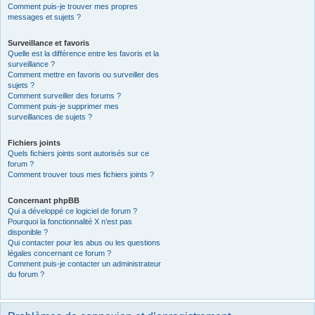
Comment puis-je trouver mes propres
messages et sujets ?
Surveillance et favoris
Quelle est la différence entre les favoris et la
surveillance ?
Comment mettre en favoris ou surveiller des
sujets ?
Comment surveiller des forums ?
Comment puis-je supprimer mes
surveillances de sujets ?
Fichiers joints
Quels fichiers joints sont autorisés sur ce
forum ?
Comment trouver tous mes fichiers joints ?
Concernant phpBB
Qui a développé ce logiciel de forum ?
Pourquoi la fonctionnalité X n’est pas
disponible ?
Qui contacter pour les abus ou les questions
légales concernant ce forum ?
Comment puis-je contacter un administrateur
du forum ?