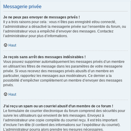
Messagerie privée
Je ne peux pas envoyer de messages privés !
Il y a trois raisons pour cela : vous n’êtes pas enregistré et/ou connecté,
l’administrateur a désactivé la messagerie privée sur l’ensemble du forum, ou
l’administrateur vous a empêché d’envoyer des messages. Contactez
l’administrateur pour plus d’informations.
Haut
Je reçois sans arrêt des messages indésirables !
Vous pouvez supprimer automatiquement les messages privés d’un membre
en utilisant les filtres de message dans les paramètres de votre messagerie
privée. Si vous recevez des messages privés abusifs d’un membre en
particulier, rapportez les messages aux modérateurs. Ce dernier a la
possibilité d’empêcher complètement un membre d’envoyer des messages
privés.
Haut
J’ai reçu un spam ou un courriel abusif d’un membre de ce forum !
Le formulaire de courrier électronique du forum comprend des sécurités pour
suivre les utilisateurs qui envoient de tels messages. Envoyez à
l’administrateur une copie complète du courriel reçu. Il est très important
d’inclure l’en-tête (il contient des informations sur l’expéditeur du courriel).
L’administrateur pourra alors prendre les mesures nécessaires.