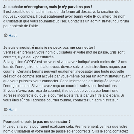
Je souhaite m’enregistrer, mais je n’y parviens pas !
Il est possible qu’un administrateur du forum ait désactivé la création de
nouveaux comptes. Il peut également avoir banni votre IP ou interdit le nom
d’utilisateur que vous souhaitez utiliser. Contactez un administrateur du forum
pour obtenir de l’aide.
Haut
Je suis enregistré mais je ne peux pas me connecter !
Vérifiez, en premier, votre nom d’utilisateur et votre mot de passe. S’ils sont
corrects, il y a deux possibilités :
Si la gestion COPPA est active et si vous avez indiqué avoir moins de 13 ans
lors de l’enregistrement, alors vous devrez suivre les instructions reçues par
courriel. Certains forums peuvent également nécessiter que toute nouvelle
création de compte soit activée par vous-même ou par un administrateur avant
que vous puissiez vous connecter. Cette information est indiquée lors de
l’enregistrement. Si vous avez reçu un courriel, suivez ses instructions.
Si vous n’avez pas reçu de courriel, il se peut que vous ayez fourni une
adresse incorrecte ou que le courriel ait été traité par un filtre anti-spam. Si
vous êtes sûr de l’adresse courriel fournie, contactez un administrateur.
Haut
Pourquoi ne puis-je pas me connecter ?
Plusieurs raisons pourraient expliquer cela. Premièrement, vérifiez que votre
nom d’utilisateur et votre mot de passe soient corrects. S’ils le sont, contactez