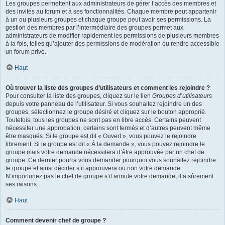
Les groupes permettent aux administrateurs de gérer l’accès des membres et
des invités au forum et à ses fonctionnalités. Chaque membre peut appartenir
à un ou plusieurs groupes et chaque groupe peut avoir ses permissions. La
gestion des membres par l’intermédiaire des groupes permet aux
administrateurs de modifier rapidement les permissions de plusieurs membres
à la fois, telles qu’ajouter des permissions de modération ou rendre accessible
un forum privé.
Haut
Où trouver la liste des groupes d’utilisateurs et comment les rejoindre ?
Pour consulter la liste des groupes, cliquez sur le lien
Groupes d’utilisateurs
depuis votre panneau de l’utilisateur. Si vous souhaitez rejoindre un des
groupes, sélectionnez le groupe désiré et cliquez sur le bouton approprié.
Toutefois, tous les groupes ne sont pas en libre accès. Certains peuvent
nécessiter une approbation, certains sont fermés et d’autres peuvent même
être masqués. Si le groupe est dit « Ouvert », vous pouvez le rejoindre
librement. Si le groupe est dit « À la demande », vous pouvez rejoindre le
groupe mais votre demande nécessitera d’être approuvée par un chef de
groupe. Ce dernier pourra vous demander pourquoi vous souhaitez rejoindre
le groupe et ainsi décider s’il approuvera ou non votre demande.
N’importunez pas le chef de groupe s’il annule votre demande, il a sûrement
ses raisons.
Haut
Comment devenir chef de groupe ?