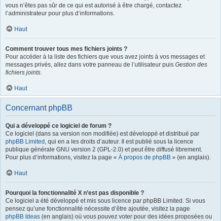
vous n’êtes pas sûr de ce qui est autorisé à être chargé, contactez
l’administrateur pour plus d’informations.
Haut
Comment trouver tous mes fichiers joints ?
Pour accéder à la liste des fichiers que vous avez joints à vos messages et
messages privés, allez dans votre panneau de l’utilisateur puis
Gestion des
fichiers joints
.
Haut
Concernant phpBB
Qui a développé ce logiciel de forum ?
Ce logiciel (dans sa version non modifiée) est développé et distribué par
phpBB Limited
, qui en a les droits d’auteur. Il est publié sous la licence
publique générale GNU version 2 (GPL-2.0) et peut être diffusé librement.
Pour plus d’informations, visitez la page «
À propos de phpBB
» (en anglais).
Haut
Pourquoi la fonctionnalité X n’est pas disponible ?
Ce logiciel a été développé et mis sous licence par phpBB Limited. Si vous
pensez qu’une fonctionnalité nécessite d’être ajoutée, visitez la page
phpBB Ideas
(en anglais) où vous pouvez voter pour des idées proposées ou