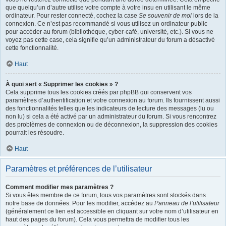
que quelqu’un d’autre utilise votre compte à votre insu en utilisant le même
ordinateur. Pour rester connecté, cochez la case
Se souvenir de moi
lors de la
connexion. Ce n’est pas recommandé si vous utilisez un ordinateur public
pour accéder au forum (bibliothèque, cyber-café, université, etc.). Si vous ne
voyez pas cette case, cela signifie qu’un administrateur du forum a désactivé
cette fonctionnalité.
Haut
À quoi sert « Supprimer les cookies » ?
Cela supprime tous les cookies créés par phpBB qui conservent vos
paramètres d’authentification et votre connexion au forum. Ils fournissent aussi
des fonctionnalités telles que les indicateurs de lecture des messages (lu ou
non lu) si cela a été activé par un administrateur du forum. Si vous rencontrez
des problèmes de connexion ou de déconnexion, la suppression des cookies
pourrait les résoudre.
Haut
Paramètres et préférences de l’utilisateur
Comment modifier mes paramètres ?
Si vous êtes membre de ce forum, tous vos paramètres sont stockés dans
notre base de données. Pour les modifier, accédez au
Panneau de l’utilisateur
(généralement ce lien est accessible en cliquant sur votre nom d’utilisateur en
haut des pages du forum). Cela vous permettra de modifier tous les