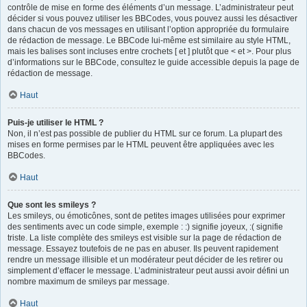
contrôle de mise en forme des éléments d’un message. L’administrateur peut
décider si vous pouvez utiliser les BBCodes, vous pouvez aussi les désactiver
dans chacun de vos messages en utilisant l’option appropriée du formulaire
de rédaction de message. Le BBCode lui-même est similaire au style HTML,
mais les balises sont incluses entre crochets [ et ] plutôt que < et >. Pour plus
d’informations sur le BBCode, consultez le guide accessible depuis la page de
rédaction de message.
Haut
Puis-je utiliser le HTML ?
Non, il n’est pas possible de publier du HTML sur ce forum. La plupart des
mises en forme permises par le HTML peuvent être appliquées avec les
BBCodes.
Haut
Que sont les smileys ?
Les smileys, ou émoticônes, sont de petites images utilisées pour exprimer
des sentiments avec un code simple, exemple : :) signifie joyeux, :( signifie
triste. La liste complète des smileys est visible sur la page de rédaction de
message. Essayez toutefois de ne pas en abuser. Ils peuvent rapidement
rendre un message illisible et un modérateur peut décider de les retirer ou
simplement d’effacer le message. L’administrateur peut aussi avoir défini un
nombre maximum de smileys par message.
Haut