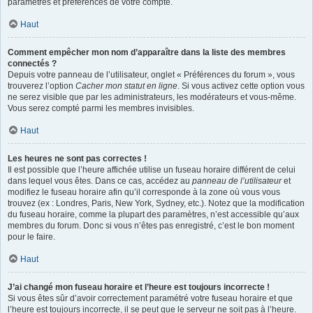
paramètres et préférences de votre compte.
Haut
Comment empêcher mon nom d’apparaître dans la liste des membres
connectés ?
Depuis votre panneau de l’utilisateur, onglet « Préférences du forum », vous
trouverez l’option
Cacher mon statut en ligne
. Si vous activez cette option vous
ne serez visible que par les administrateurs, les modérateurs et vous-même.
Vous serez compté parmi les membres invisibles.
Haut
Les heures ne sont pas correctes !
Il est possible que l’heure affichée utilise un fuseau horaire différent de celui
dans lequel vous êtes. Dans ce cas, accédez au
panneau de l’utilisateur
et
modifiez le fuseau horaire afin qu’il corresponde à la zone où vous vous
trouvez (ex : Londres, Paris, New York, Sydney, etc.). Notez que la modification
du fuseau horaire, comme la plupart des paramètres, n’est accessible qu’aux
membres du forum. Donc si vous n’êtes pas enregistré, c’est le bon moment
pour le faire.
Haut
J’ai changé mon fuseau horaire et l’heure est toujours incorrecte !
Si vous êtes sûr d’avoir correctement paramétré votre fuseau horaire et que
l’heure est toujours incorrecte, il se peut que le serveur ne soit pas à l’heure.