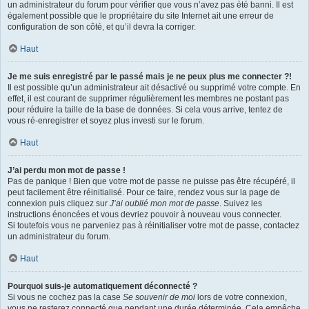
un administrateur du forum pour vérifier que vous n’avez pas été banni. Il est
également possible que le propriétaire du site Internet ait une erreur de
configuration de son côté, et qu’il devra la corriger.
Haut
Je me suis enregistré par le passé mais je ne peux plus me connecter ?!
Il est possible qu’un administrateur ait désactivé ou supprimé votre compte. En
effet, il est courant de supprimer régulièrement les membres ne postant pas
pour réduire la taille de la base de données. Si cela vous arrive, tentez de
vous ré-enregistrer et soyez plus investi sur le forum.
Haut
J’ai perdu mon mot de passe !
Pas de panique ! Bien que votre mot de passe ne puisse pas être récupéré, il
peut facilement être réinitialisé. Pour ce faire, rendez vous sur la page de
connexion puis cliquez sur
J’ai oublié mon mot de passe
. Suivez les
instructions énoncées et vous devriez pouvoir à nouveau vous connecter.
Si toutefois vous ne parveniez pas à réinitialiser votre mot de passe, contactez
un administrateur du forum.
Haut
Pourquoi suis-je automatiquement déconnecté ?
Si vous ne cochez pas la case
Se souvenir de moi
lors de votre connexion,
vous ne resterez connecté que pendant une durée déterminée. Cela empêche