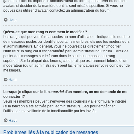
galerie, distant ou importé. L’administrateur du forum peut activer ou non les
avatars et décider de la manière dont ils sont mis à disposition. Si vous ne
pouvez pas utiliser d’avatar, contactez un administrateur du forum.
Haut
Qu’est-ce que mon rang et comment le modifier ?
Les rangs, qui peuvent être associés au nom d’utilisateur, indiquent le nombre
de messages postés ou identifient certains membres tels que les modérateurs
et administrateurs. En général, vous ne pouvez pas directement modifier
l’intitulé d’un rang car il est paramétré par l’administrateur du forum. Évitez de
poster des messages sur le forum dans le seul but de passer au rang
supérieur. Sur la plupart des forums, cette pratique est rarement tolérée et un
modérateur (ou un administrateur) peut facilement abaisser votre compteur de
messages.
Haut
Lorsque je clique sur le lien
courriel
d’un membre, on me demande de me
connecter !?
Seuls les membres peuvent s’envoyer des courriels via le formulaire intégré
(si la fonction a été activée par l’administrateur). Ceci pour empêcher
l’utilisation malveillante de la fonctionnalité par les invités.
Haut
Problèmes liés à la publication de messages