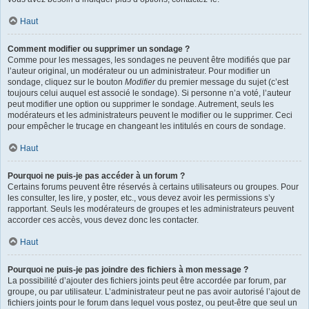
Haut
Comment modifier ou supprimer un sondage ?
Comme pour les messages, les sondages ne peuvent être modifiés que par
l’auteur original, un modérateur ou un administrateur. Pour modifier un
sondage, cliquez sur le bouton
Modifier
du premier message du sujet (c’est
toujours celui auquel est associé le sondage). Si personne n’a voté, l’auteur
peut modifier une option ou supprimer le sondage. Autrement, seuls les
modérateurs et les administrateurs peuvent le modifier ou le supprimer. Ceci
pour empêcher le trucage en changeant les intitulés en cours de sondage.
Haut
Pourquoi ne puis-je pas accéder à un forum ?
Certains forums peuvent être réservés à certains utilisateurs ou groupes. Pour
les consulter, les lire, y poster, etc., vous devez avoir les permissions s’y
rapportant. Seuls les modérateurs de groupes et les administrateurs peuvent
accorder ces accès, vous devez donc les contacter.
Haut
Pourquoi ne puis-je pas joindre des fichiers à mon message ?
La possibilité d’ajouter des fichiers joints peut être accordée par forum, par
groupe, ou par utilisateur. L’administrateur peut ne pas avoir autorisé l’ajout de
fichiers joints pour le forum dans lequel vous postez, ou peut-être que seul un