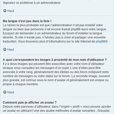
Signalez ce problème à un administrateur.
Haut
Ma langue n’est pas dans la liste !
La raison la plus probable est que l’administrateur n’ait pas installé votre
langue ou bien que personne n’ait encore traduit phpBB dans votre langue.
Essayez de demander à un administrateur du forum d’installer la langue
désirée. Si elle n’existe pas, n’hésitez pas à créer et partager une nouvelle
traduction. Vous trouverez plus d’informations sur le site Internet de
phpBB
®.
Haut
A quoi correspondent les images à proximité de mon nom d’utilisateur ?
Il y a deux images qui peuvent être associées avec votre nom d’utilisateur
lorsque vous consultez les messages d’un sujet. L’une d’elles peut être
associée à votre rang, généralement des étoiles ou des blocs indiquant votre
nombre de messages ou votre statut sur le forum. La seconde image, souvent
plus grande, est connue sous le nom d’avatar et généralement est unique ou
propre à chaque membre.
Haut
Comment puis-je afficher un avatar ?
Depuis votre panneau d’utilisateur, dans l’onglet « profil » vous pouvez ajouter
un avatar en utilisant l’une des quatre méthodes d’avatar suivantes : Gravatar,