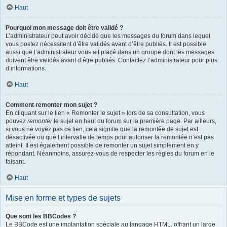
Haut
Pourquoi mon message doit être validé ?
L’administrateur peut avoir décidé que les messages du forum dans lequel
vous postez nécessitent d’être validés avant d’être publiés. Il est possible
aussi que l’administrateur vous ait placé dans un groupe dont les messages
doivent être validés avant d’être publiés. Contactez l’administrateur pour plus
d’informations.
Haut
Comment remonter mon sujet ?
En cliquant sur le lien « Remonter le sujet » lors de sa consultation, vous
pouvez
remonter
le sujet en haut du forum sur la première page. Par ailleurs,
si vous ne voyez pas ce lien, cela signifie que la remontée de sujet est
désactivée ou que l’intervalle de temps pour autoriser la remontée n’est pas
atteint. Il est également possible de remonter un sujet simplement en y
répondant. Néanmoins, assurez-vous de respecter les règles du forum en le
faisant.
Haut
Mise en forme et types de sujets
Que sont les BBCodes ?
Le BBCode est une implantation spéciale au langage HTML, offrant un large