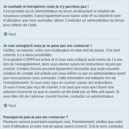
Je souhaite m’enregistrer, mais je n’y parviens pas !
Il est possible qu’un administrateur du forum ait désactivé la création de
nouveaux comptes. Il peut également avoir banni votre IP ou interdit le nom
d’utilisateur que vous souhaitez utiliser. Contactez un administrateur du forum
pour obtenir de l’aide.
Haut
Je suis enregistré mais je ne peux pas me connecter !
Vérifiez, en premier, votre nom d’utilisateur et votre mot de passe. S’ils sont
corrects, il y a deux possibilités :
Si la gestion COPPA est active et si vous avez indiqué avoir moins de 13 ans
lors de l’enregistrement, alors vous devrez suivre les instructions reçues par
courriel. Certains forums peuvent également nécessiter que toute nouvelle
création de compte soit activée par vous-même ou par un administrateur avant
que vous puissiez vous connecter. Cette information est indiquée lors de
l’enregistrement. Si vous avez reçu un courriel, suivez ses instructions.
Si vous n’avez pas reçu de courriel, il se peut que vous ayez fourni une
adresse incorrecte ou que le courriel ait été traité par un filtre anti-spam. Si
vous êtes sûr de l’adresse courriel fournie, contactez un administrateur.
Haut
Pourquoi ne puis-je pas me connecter ?
Plusieurs raisons pourraient expliquer cela. Premièrement, vérifiez que votre
nom d’utilisateur et votre mot de passe soient corrects. S’ils le sont, contactez