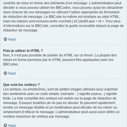
contrôle de mise en forme des éléments d’un message. L’administrateur peut
décider si vous pouvez utiliser les BBCodes, vous pouvez aussi les désactiver
dans chacun de vos messages en utilisant l’option appropriée du formulaire
de rédaction de message. Le BBCode lui-même est similaire au style HTML,
mais les balises sont incluses entre crochets [ et ] plutôt que < et >. Pour plus
d’informations sur le BBCode, consultez le guide accessible depuis la page de
rédaction de message.
Haut
Puis-je utiliser le HTML ?
Non, il n’est pas possible de publier du HTML sur ce forum. La plupart des
mises en forme permises par le HTML peuvent être appliquées avec les
BBCodes.
Haut
Que sont les smileys ?
Les smileys, ou émoticônes, sont de petites images utilisées pour exprimer
des sentiments avec un code simple, exemple : :) signifie joyeux, :( signifie
triste. La liste complète des smileys est visible sur la page de rédaction de
message. Essayez toutefois de ne pas en abuser. Ils peuvent rapidement
rendre un message illisible et un modérateur peut décider de les retirer ou
simplement d’effacer le message. L’administrateur peut aussi avoir défini un
nombre maximum de smileys par message.
Haut