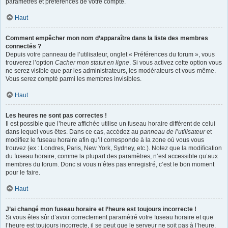
paramètres et préférences de votre compte.
Haut
Comment empêcher mon nom d’apparaître dans la liste des membres
connectés ?
Depuis votre panneau de l’utilisateur, onglet « Préférences du forum », vous
trouverez l’option
Cacher mon statut en ligne
. Si vous activez cette option vous
ne serez visible que par les administrateurs, les modérateurs et vous-même.
Vous serez compté parmi les membres invisibles.
Haut
Les heures ne sont pas correctes !
Il est possible que l’heure affichée utilise un fuseau horaire différent de celui
dans lequel vous êtes. Dans ce cas, accédez au
panneau de l’utilisateur
et
modifiez le fuseau horaire afin qu’il corresponde à la zone où vous vous
trouvez (ex : Londres, Paris, New York, Sydney, etc.). Notez que la modification
du fuseau horaire, comme la plupart des paramètres, n’est accessible qu’aux
membres du forum. Donc si vous n’êtes pas enregistré, c’est le bon moment
pour le faire.
Haut
J’ai changé mon fuseau horaire et l’heure est toujours incorrecte !
Si vous êtes sûr d’avoir correctement paramétré votre fuseau horaire et que
l’heure est toujours incorrecte, il se peut que le serveur ne soit pas à l’heure.