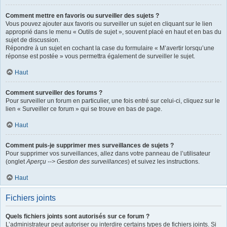
Comment mettre en favoris ou surveiller des sujets ?
Vous pouvez ajouter aux favoris ou surveiller un sujet en cliquant sur le lien
approprié dans le menu « Outils de sujet », souvent placé en haut et en bas du
sujet de discussion.
Répondre à un sujet en cochant la case du formulaire « M’avertir lorsqu’une
réponse est postée » vous permettra également de surveiller le sujet.
Haut
Comment surveiller des forums ?
Pour surveiller un forum en particulier, une fois entré sur celui-ci, cliquez sur le
lien « Surveiller ce forum » qui se trouve en bas de page.
Haut
Comment puis-je supprimer mes surveillances de sujets ?
Pour supprimer vos surveillances, allez dans votre panneau de l’utilisateur
(onglet
Aperçu --> Gestion des surveillances
) et suivez les instructions.
Haut
Fichiers joints
Quels fichiers joints sont autorisés sur ce forum ?
L’administrateur peut autoriser ou interdire certains types de fichiers joints. Si