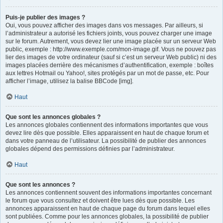
Puis-je publier des images ?
Oui, vous pouvez afficher des images dans vos messages. Par ailleurs, si
l’administrateur a autorisé les fichiers joints, vous pouvez charger une image
sur le forum. Autrement, vous devez lier une image placée sur un serveur Web
public, exemple : http://www.exemple.com/mon-image.gif. Vous ne pouvez pas
lier des images de votre ordinateur (sauf si c’est un serveur Web public) ni des
images placées derrière des mécanismes d’authentification, exemple : boîtes
aux lettres Hotmail ou Yahoo!, sites protégés par un mot de passe, etc. Pour
afficher l’image, utilisez la balise BBCode [img].
Haut
Que sont les annonces globales ?
Les annonces globales contiennent des informations importantes que vous
devez lire dès que possible. Elles apparaissent en haut de chaque forum et
dans votre panneau de l’utilisateur. La possibilité de publier des annonces
globales dépend des permissions définies par l’administrateur.
Haut
Que sont les annonces ?
Les annonces contiennent souvent des informations importantes concernant
le forum que vous consultez et doivent être lues dès que possible. Les
annonces apparaissent en haut de chaque page du forum dans lequel elles
sont publiées. Comme pour les annonces globales, la possibilité de publier