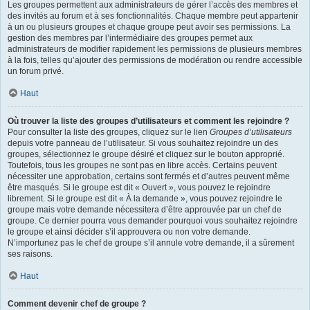
Les groupes permettent aux administrateurs de gérer l’accès des membres et
des invités au forum et à ses fonctionnalités. Chaque membre peut appartenir
à un ou plusieurs groupes et chaque groupe peut avoir ses permissions. La
gestion des membres par l’intermédiaire des groupes permet aux
administrateurs de modifier rapidement les permissions de plusieurs membres
à la fois, telles qu’ajouter des permissions de modération ou rendre accessible
un forum privé.
Haut
Où trouver la liste des groupes d’utilisateurs et comment les rejoindre ?
Pour consulter la liste des groupes, cliquez sur le lien
Groupes d’utilisateurs
depuis votre panneau de l’utilisateur. Si vous souhaitez rejoindre un des
groupes, sélectionnez le groupe désiré et cliquez sur le bouton approprié.
Toutefois, tous les groupes ne sont pas en libre accès. Certains peuvent
nécessiter une approbation, certains sont fermés et d’autres peuvent même
être masqués. Si le groupe est dit « Ouvert », vous pouvez le rejoindre
librement. Si le groupe est dit « À la demande », vous pouvez rejoindre le
groupe mais votre demande nécessitera d’être approuvée par un chef de
groupe. Ce dernier pourra vous demander pourquoi vous souhaitez rejoindre
le groupe et ainsi décider s’il approuvera ou non votre demande.
N’importunez pas le chef de groupe s’il annule votre demande, il a sûrement
ses raisons.
Haut
Comment devenir chef de groupe ?