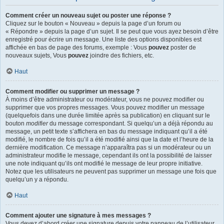
Comment créer un nouveau sujet ou poster une réponse ?
Cliquez sur le bouton « Nouveau » depuis la page d’un forum ou
« Répondre » depuis la page d’un sujet. Il se peut que vous ayez besoin d’être
enregistré pour écrire un message. Une liste des options disponibles est
affichée en bas de page des forums, exemple : Vous
pouvez
poster de
nouveaux sujets, Vous
pouvez
joindre des fichiers, etc.
Haut
Comment modifier ou supprimer un message ?
À moins d’être administrateur ou modérateur, vous ne pouvez modifier ou
supprimer que vos propres messages. Vous pouvez modifier un message
(quelquefois dans une durée limitée après sa publication) en cliquant sur le
bouton
modifier
du message correspondant. Si quelqu’un a déjà répondu au
message, un petit texte s’affichera en bas du message indiquant qu’il a été
modifié, le nombre de fois qu’il a été modifié ainsi que la date et l’heure de la
dernière modification. Ce message n’apparaîtra pas si un modérateur ou un
administrateur modifie le message, cependant ils ont la possibilité de laisser
une note indiquant qu’ils ont modifié le message de leur propre initiative.
Notez que les utilisateurs ne peuvent pas supprimer un message une fois que
quelqu’un y a répondu.
Haut
Comment ajouter une signature à mes messages ?
Vous devez d’abord créer une signature depuis votre panneau de l’utilisateur.