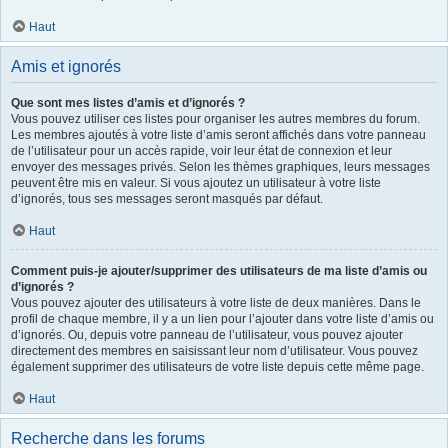
Haut
Amis et ignorés
Que sont mes listes d’amis et d’ignorés ?
Vous pouvez utiliser ces listes pour organiser les autres membres du forum.
Les membres ajoutés à votre liste d’amis seront affichés dans votre panneau
de l’utilisateur pour un accès rapide, voir leur état de connexion et leur
envoyer des messages privés. Selon les thèmes graphiques, leurs messages
peuvent être mis en valeur. Si vous ajoutez un utilisateur à votre liste
d’ignorés, tous ses messages seront masqués par défaut.
Haut
Comment puis-je ajouter/supprimer des utilisateurs de ma liste d’amis ou
d’ignorés ?
Vous pouvez ajouter des utilisateurs à votre liste de deux manières. Dans le
profil de chaque membre, il y a un lien pour l’ajouter dans votre liste d’amis ou
d’ignorés. Ou, depuis votre panneau de l’utilisateur, vous pouvez ajouter
directement des membres en saisissant leur nom d’utilisateur. Vous pouvez
également supprimer des utilisateurs de votre liste depuis cette même page.
Haut
Recherche dans les forums