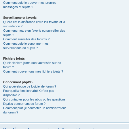
Comment puis-je trouver mes propres
messages et sujets ?
Surveillance et favoris
Quelle est la différence entre les favoris et la
surveillance ?
Comment mettre en favoris ou surveiller des
sujets ?
Comment surveiller des forums ?
Comment puis-je supprimer mes
surveillances de sujets ?
Fichiers joints
Quels fichiers joints sont autorisés sur ce
forum ?
Comment trouver tous mes fichiers joints ?
Concernant phpBB
Qui a développé ce logiciel de forum ?
Pourquoi la fonctionnalité X n’est pas
disponible ?
Qui contacter pour les abus ou les questions
légales concernant ce forum ?
Comment puis-je contacter un administrateur
du forum ?