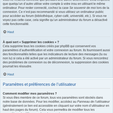
que quelqu’un d’autre utilise votre compte à votre insu en utilisant le même
ordinateur. Pour rester connecté, cochez la case
Se souvenir de moi
lors de la
connexion. Ce n’est pas recommandé si vous utilisez un ordinateur public
pour accéder au forum (bibliothèque, cyber-café, université, etc.). Si vous ne
voyez pas cette case, cela signifie qu’un administrateur du forum a désactivé
cette fonctionnalité.
Haut
À quoi sert « Supprimer les cookies » ?
Cela supprime tous les cookies créés par phpBB qui conservent vos
paramètres d’authentification et votre connexion au forum. Ils fournissent aussi
des fonctionnalités telles que les indicateurs de lecture des messages (lu ou
non lu) si cela a été activé par un administrateur du forum. Si vous rencontrez
des problèmes de connexion ou de déconnexion, la suppression des cookies
pourrait les résoudre.
Haut
Paramètres et préférences de l’utilisateur
Comment modifier mes paramètres ?
Si vous êtes membre de ce forum, tous vos paramètres sont stockés dans
notre base de données. Pour les modifier, accédez au
Panneau de l’utilisateur
(généralement ce lien est accessible en cliquant sur votre nom d’utilisateur en
haut des pages du forum). Cela vous permettra de modifier tous les