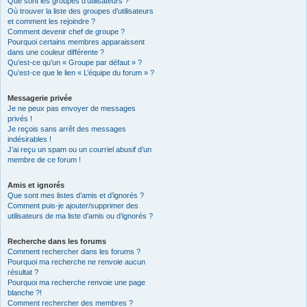
Que sont les groupes d’utilisateurs ?
Où trouver la liste des groupes d’utilisateurs
et comment les rejoindre ?
Comment devenir chef de groupe ?
Pourquoi certains membres apparaissent
dans une couleur différente ?
Qu’est-ce qu’un « Groupe par défaut » ?
Qu’est-ce que le lien « L’équipe du forum » ?
Messagerie privée
Je ne peux pas envoyer de messages
privés !
Je reçois sans arrêt des messages
indésirables !
J’ai reçu un spam ou un courriel abusif d’un
membre de ce forum !
Amis et ignorés
Que sont mes listes d’amis et d’ignorés ?
Comment puis-je ajouter/supprimer des
utilisateurs de ma liste d’amis ou d’ignorés ?
Recherche dans les forums
Comment rechercher dans les forums ?
Pourquoi ma recherche ne renvoie aucun
résultat ?
Pourquoi ma recherche renvoie une page
blanche ?!
Comment rechercher des membres ?