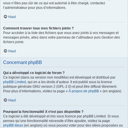
vous n’êtes pas sûr de ce qui est autorisé à être chargé, contactez
l’administrateur pour plus d’informations.
Haut
Comment trouver tous mes fichiers joints ?
Pour accéder à la liste des fichiers que vous avez joints à vos messages et
messages privés, allez dans votre panneau de l’utilisateur puis
Gestion des
fichiers joints
.
Haut
Concernant phpBB
Qui a développé ce logiciel de forum ?
Ce logiciel (dans sa version non modifiée) est développé et distribué par
phpBB Limited
, qui en a les droits d’auteur. Il est publié sous la licence
publique générale GNU version 2 (GPL-2.0) et peut être diffusé librement.
Pour plus d’informations, visitez la page «
À propos de phpBB
» (en anglais).
Haut
Pourquoi la fonctionnalité X n’est pas disponible ?
Ce logiciel a été développé et mis sous licence par phpBB Limited. Si vous
pensez qu’une fonctionnalité nécessite d’être ajoutée, visitez la page
phpBB Ideas
(en anglais) où vous pouvez voter pour des idées proposées ou