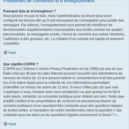
Problèmes de connexion et d’enregistrement
Pourquoi dois-je m’enregistrer ?
Vous pouvez ne pas le faire, mais l’administrateur du forum peut avoir
configuré les forums afin qu’il soit nécessaire de s’enregistrer pour poster des
messages. Par ailleurs, l’enregistrement vous permet de bénéficier de
fonctionnalités supplémentaires inaccessibles aux invités comme les avatars
personnalisés, la messagerie privée, l’envoi de courriels aux autres membres,
l’adhésion à des groupes, etc. La création d’un compte est rapide et vivement
conseillée.
Haut
Que signifie COPPA ?
COPPA (ou
Children’s Online Privacy Protection Act
de 1998) est une loi aux
États-Unis qui dit que les sites Internet pouvant recueillir des informations de
mineurs de moins de 13 ans doivent obtenir le consentement écrit des parents
(ou d’un tuteur légal) pour la collecte de ces informations permettant
d’identifier un mineur de moins de 13 ans. Si vous n’êtes pas sûr que cela
s’applique à vous, lorsque vous vous enregistrez ou que quelqu’un le fait à
votre place, contactez un conseiller juridique pour obtenir son avis. Notez que
phpBB Limited et les propriétaires de ce forum ne peuvent pas fournir de
conseils juridiques et ne sauraient être contactés pour des questions légales
de toutes sortes, à l’exception de celles mentionnées dans la question « Qui
contacter pour les abus ou les questions légales concernant ce forum ? ».
Haut