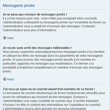
Messagerie privée
Je ne peux pas envoyer de messages privés !
Il y a trois raisons pour cela : vous n’êtes pas enregistré et/ou connecté,
l’administrateur a désactivé la messagerie privée sur l’ensemble du forum, ou
l’administrateur vous a empêché d’envoyer des messages. Contactez
l’administrateur pour plus d’informations.
Haut
Je reçois sans arrêt des messages indésirables !
Vous pouvez supprimer automatiquement les messages privés d’un membre
en utilisant les filtres de message dans les paramètres de votre messagerie
privée. Si vous recevez des messages privés abusifs d’un membre en
particulier, rapportez les messages aux modérateurs. Ce dernier a la
possibilité d’empêcher complètement un membre d’envoyer des messages
privés.
Haut
J’ai reçu un spam ou un courriel abusif d’un membre de ce forum !
Le formulaire de courrier électronique du forum comprend des sécurités pour
suivre les utilisateurs qui envoient de tels messages. Envoyez à
l’administrateur une copie complète du courriel reçu. Il est très important
d’inclure l’en-tête (il contient des informations sur l’expéditeur du courriel).
L’administrateur pourra alors prendre les mesures nécessaires.