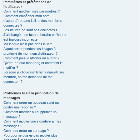
Paramètres et préférences de
l’utilisateur
Comment modifier mes paramètres ?
Comment empêcher mon nom
d’apparaître dans la liste des membres
connectés ?
Les heures ne sont pas correctes !
J’ai changé mon fuseau horaire et l’heure
est toujours incorrecte !
Ma langue n’est pas dans la liste !
A quoi correspondent les images à
proximité de mon nom d’utilisateur ?
Comment puis-je afficher un avatar ?
Qu’est-ce que mon rang et comment le
modifier ?
Lorsque je clique sur le lien
courriel
d’un
membre, on me demande de me
connecter !?
Problèmes liés à la publication de
messages
Comment créer un nouveau sujet ou
poster une réponse ?
Comment modifier ou supprimer un
message ?
Comment ajouter une signature à mes
messages ?
Comment créer un sondage ?
Pourquoi ne puis-je pas ajouter plus