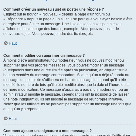
Comment créer un nouveau sujet ou poster une réponse ?
Cliquez sur le bouton « Nouveau » depuis la page d’un forum ou
« Répondre » depuis la page d’un sujet. Il se peut que vous ayez besoin d’être
enregistré pour écrire un message. Une liste des options disponibles est
affichée en bas de page des forums, exemple : Vous
pouvez
poster de
nouveaux sujets, Vous
pouvez
joindre des fichiers, etc.
Haut
Comment modifier ou supprimer un message ?
À moins d’être administrateur ou modérateur, vous ne pouvez modifier ou
supprimer que vos propres messages. Vous pouvez modifier un message
(quelquefois dans une durée limitée après sa publication) en cliquant sur le
bouton
modifier
du message correspondant. Si quelqu’un a déjà répondu au
message, un petit texte s’affichera en bas du message indiquant qu’il a été
modifié, le nombre de fois qu’il a été modifié ainsi que la date et l’heure de la
dernière modification. Ce message n’apparaîtra pas si un modérateur ou un
administrateur modifie le message, cependant ils ont la possibilité de laisser
une note indiquant qu’ils ont modifié le message de leur propre initiative.
Notez que les utilisateurs ne peuvent pas supprimer un message une fois que
quelqu’un y a répondu.
Haut
Comment ajouter une signature à mes messages ?
Vous devez d’abord créer une signature depuis votre panneau de l’utilisateur.