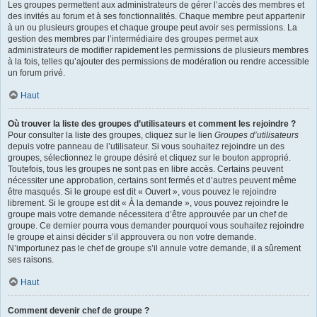
Les groupes permettent aux administrateurs de gérer l’accès des membres et
des invités au forum et à ses fonctionnalités. Chaque membre peut appartenir
à un ou plusieurs groupes et chaque groupe peut avoir ses permissions. La
gestion des membres par l’intermédiaire des groupes permet aux
administrateurs de modifier rapidement les permissions de plusieurs membres
à la fois, telles qu’ajouter des permissions de modération ou rendre accessible
un forum privé.
Haut
Où trouver la liste des groupes d’utilisateurs et comment les rejoindre ?
Pour consulter la liste des groupes, cliquez sur le lien
Groupes d’utilisateurs
depuis votre panneau de l’utilisateur. Si vous souhaitez rejoindre un des
groupes, sélectionnez le groupe désiré et cliquez sur le bouton approprié.
Toutefois, tous les groupes ne sont pas en libre accès. Certains peuvent
nécessiter une approbation, certains sont fermés et d’autres peuvent même
être masqués. Si le groupe est dit « Ouvert », vous pouvez le rejoindre
librement. Si le groupe est dit « À la demande », vous pouvez rejoindre le
groupe mais votre demande nécessitera d’être approuvée par un chef de
groupe. Ce dernier pourra vous demander pourquoi vous souhaitez rejoindre
le groupe et ainsi décider s’il approuvera ou non votre demande.
N’importunez pas le chef de groupe s’il annule votre demande, il a sûrement
ses raisons.
Haut
Comment devenir chef de groupe ?