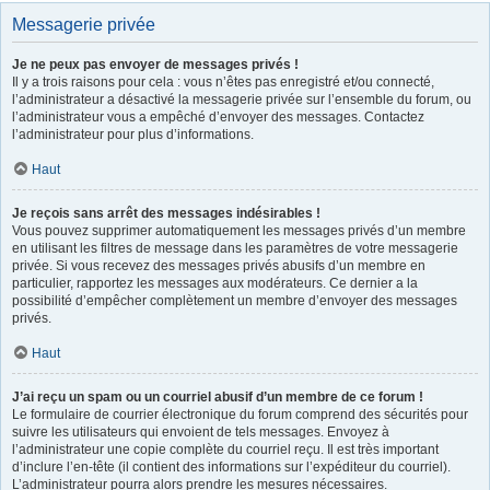
Messagerie privée
Je ne peux pas envoyer de messages privés !
Il y a trois raisons pour cela : vous n’êtes pas enregistré et/ou connecté,
l’administrateur a désactivé la messagerie privée sur l’ensemble du forum, ou
l’administrateur vous a empêché d’envoyer des messages. Contactez
l’administrateur pour plus d’informations.
Haut
Je reçois sans arrêt des messages indésirables !
Vous pouvez supprimer automatiquement les messages privés d’un membre
en utilisant les filtres de message dans les paramètres de votre messagerie
privée. Si vous recevez des messages privés abusifs d’un membre en
particulier, rapportez les messages aux modérateurs. Ce dernier a la
possibilité d’empêcher complètement un membre d’envoyer des messages
privés.
Haut
J’ai reçu un spam ou un courriel abusif d’un membre de ce forum !
Le formulaire de courrier électronique du forum comprend des sécurités pour
suivre les utilisateurs qui envoient de tels messages. Envoyez à
l’administrateur une copie complète du courriel reçu. Il est très important
d’inclure l’en-tête (il contient des informations sur l’expéditeur du courriel).
L’administrateur pourra alors prendre les mesures nécessaires.