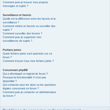
Comment puis-je trouver mes propres
messages et sujets ?
Surveillance et favoris
Quelle est la différence entre les favoris et la
surveillance ?
Comment mettre en favoris ou surveiller des
sujets ?
Comment surveiller des forums ?
Comment puis-je supprimer mes
surveillances de sujets ?
Fichiers joints
Quels fichiers joints sont autorisés sur ce
forum ?
Comment trouver tous mes fichiers joints ?
Concernant phpBB
Qui a développé ce logiciel de forum ?
Pourquoi la fonctionnalité X n’est pas
disponible ?
Qui contacter pour les abus ou les questions
légales concernant ce forum ?
Comment puis-je contacter un administrateur
du forum ?