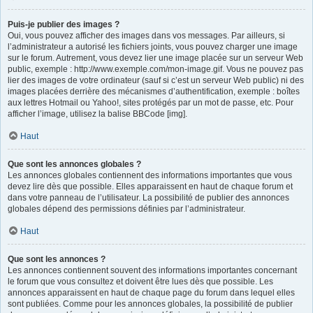
Puis-je publier des images ?
Oui, vous pouvez afficher des images dans vos messages. Par ailleurs, si
l’administrateur a autorisé les fichiers joints, vous pouvez charger une image
sur le forum. Autrement, vous devez lier une image placée sur un serveur Web
public, exemple : http://www.exemple.com/mon-image.gif. Vous ne pouvez pas
lier des images de votre ordinateur (sauf si c’est un serveur Web public) ni des
images placées derrière des mécanismes d’authentification, exemple : boîtes
aux lettres Hotmail ou Yahoo!, sites protégés par un mot de passe, etc. Pour
afficher l’image, utilisez la balise BBCode [img].
Haut
Que sont les annonces globales ?
Les annonces globales contiennent des informations importantes que vous
devez lire dès que possible. Elles apparaissent en haut de chaque forum et
dans votre panneau de l’utilisateur. La possibilité de publier des annonces
globales dépend des permissions définies par l’administrateur.
Haut
Que sont les annonces ?
Les annonces contiennent souvent des informations importantes concernant
le forum que vous consultez et doivent être lues dès que possible. Les
annonces apparaissent en haut de chaque page du forum dans lequel elles
sont publiées. Comme pour les annonces globales, la possibilité de publier