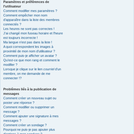
Paramètres et préférences de
l’utilisateur
Comment modifier mes paramètres ?
Comment empêcher mon nom
d’apparaître dans la liste des membres
connectés ?
Les heures ne sont pas correctes !
J’ai changé mon fuseau horaire et l’heure
est toujours incorrecte !
Ma langue n’est pas dans la liste !
A quoi correspondent les images à
proximité de mon nom d’utilisateur ?
Comment puis-je afficher un avatar ?
Qu’est-ce que mon rang et comment le
modifier ?
Lorsque je clique sur le lien
courriel
d’un
membre, on me demande de me
connecter !?
Problèmes liés à la publication de
messages
Comment créer un nouveau sujet ou
poster une réponse ?
Comment modifier ou supprimer un
message ?
Comment ajouter une signature à mes
messages ?
Comment créer un sondage ?
Pourquoi ne puis-je pas ajouter plus