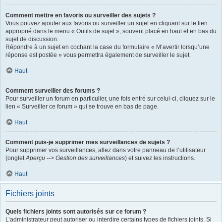
Comment mettre en favoris ou surveiller des sujets ?
Vous pouvez ajouter aux favoris ou surveiller un sujet en cliquant sur le lien
approprié dans le menu « Outils de sujet », souvent placé en haut et en bas du
sujet de discussion.
Répondre à un sujet en cochant la case du formulaire « M’avertir lorsqu’une
réponse est postée » vous permettra également de surveiller le sujet.
Haut
Comment surveiller des forums ?
Pour surveiller un forum en particulier, une fois entré sur celui-ci, cliquez sur le
lien « Surveiller ce forum » qui se trouve en bas de page.
Haut
Comment puis-je supprimer mes surveillances de sujets ?
Pour supprimer vos surveillances, allez dans votre panneau de l’utilisateur
(onglet
Aperçu --> Gestion des surveillances
) et suivez les instructions.
Haut
Fichiers joints
Quels fichiers joints sont autorisés sur ce forum ?
L’administrateur peut autoriser ou interdire certains types de fichiers joints. Si