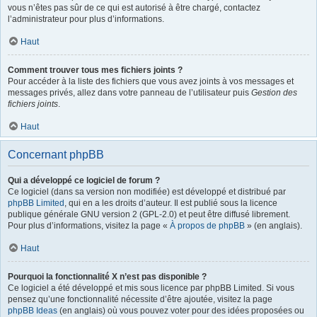
vous n’êtes pas sûr de ce qui est autorisé à être chargé, contactez
l’administrateur pour plus d’informations.
Haut
Comment trouver tous mes fichiers joints ?
Pour accéder à la liste des fichiers que vous avez joints à vos messages et
messages privés, allez dans votre panneau de l’utilisateur puis
Gestion des
fichiers joints
.
Haut
Concernant phpBB
Qui a développé ce logiciel de forum ?
Ce logiciel (dans sa version non modifiée) est développé et distribué par
phpBB Limited
, qui en a les droits d’auteur. Il est publié sous la licence
publique générale GNU version 2 (GPL-2.0) et peut être diffusé librement.
Pour plus d’informations, visitez la page «
À propos de phpBB
» (en anglais).
Haut
Pourquoi la fonctionnalité X n’est pas disponible ?
Ce logiciel a été développé et mis sous licence par phpBB Limited. Si vous
pensez qu’une fonctionnalité nécessite d’être ajoutée, visitez la page
phpBB Ideas
(en anglais) où vous pouvez voter pour des idées proposées ou