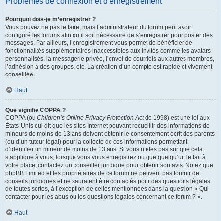
Problèmes de connexion et d’enregistrement
Pourquoi dois-je m’enregistrer ?
Vous pouvez ne pas le faire, mais l’administrateur du forum peut avoir
configuré les forums afin qu’il soit nécessaire de s’enregistrer pour poster des
messages. Par ailleurs, l’enregistrement vous permet de bénéficier de
fonctionnalités supplémentaires inaccessibles aux invités comme les avatars
personnalisés, la messagerie privée, l’envoi de courriels aux autres membres,
l’adhésion à des groupes, etc. La création d’un compte est rapide et vivement
conseillée.
Haut
Que signifie COPPA ?
COPPA (ou
Children’s Online Privacy Protection Act
de 1998) est une loi aux
États-Unis qui dit que les sites Internet pouvant recueillir des informations de
mineurs de moins de 13 ans doivent obtenir le consentement écrit des parents
(ou d’un tuteur légal) pour la collecte de ces informations permettant
d’identifier un mineur de moins de 13 ans. Si vous n’êtes pas sûr que cela
s’applique à vous, lorsque vous vous enregistrez ou que quelqu’un le fait à
votre place, contactez un conseiller juridique pour obtenir son avis. Notez que
phpBB Limited et les propriétaires de ce forum ne peuvent pas fournir de
conseils juridiques et ne sauraient être contactés pour des questions légales
de toutes sortes, à l’exception de celles mentionnées dans la question « Qui
contacter pour les abus ou les questions légales concernant ce forum ? ».
Haut