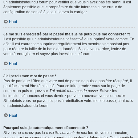
un administrateur du forum pour vérifier que vous n’avez pas été banni. Il est
également possible que le propriétaire du site Internet ait une erreur de
configuration de son côté, et qu’il devra la corriger.
Haut
Je me suis enregistré par le passé mais je ne peux plus me connecter ?!
Il est possible qu’un administrateur ait désactivé ou supprimé votre compte. En
effet, il est courant de supprimer régulièrement les membres ne postant pas
pour réduire la taille de la base de données. Si cela vous arrive, tentez de
vous ré-enregistrer et soyez plus investi sur le forum.
Haut
J’ai perdu mon mot de passe !
Pas de panique ! Bien que votre mot de passe ne puisse pas être récupéré, il
peut facilement être réinitialisé. Pour ce faire, rendez vous sur la page de
connexion puis cliquez sur
J’ai oublié mon mot de passe
. Suivez les
instructions énoncées et vous devriez pouvoir à nouveau vous connecter.
Si toutefois vous ne parveniez pas à réinitialiser votre mot de passe, contactez
un administrateur du forum.
Haut
Pourquoi suis-je automatiquement déconnecté ?
Si vous ne cochez pas la case
Se souvenir de moi
lors de votre connexion,
vous ne resterez connecté que pendant une durée déterminée. Cela empêche