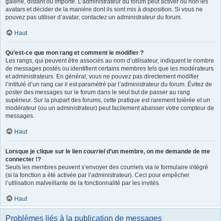
galerie, distant ou importé. L’administrateur du forum peut activer ou non les
avatars et décider de la manière dont ils sont mis à disposition. Si vous ne
pouvez pas utiliser d’avatar, contactez un administrateur du forum.
Haut
Qu’est-ce que mon rang et comment le modifier ?
Les rangs, qui peuvent être associés au nom d’utilisateur, indiquent le nombre
de messages postés ou identifient certains membres tels que les modérateurs
et administrateurs. En général, vous ne pouvez pas directement modifier
l’intitulé d’un rang car il est paramétré par l’administrateur du forum. Évitez de
poster des messages sur le forum dans le seul but de passer au rang
supérieur. Sur la plupart des forums, cette pratique est rarement tolérée et un
modérateur (ou un administrateur) peut facilement abaisser votre compteur de
messages.
Haut
Lorsque je clique sur le lien
courriel
d’un membre, on me demande de me
connecter !?
Seuls les membres peuvent s’envoyer des courriels via le formulaire intégré
(si la fonction a été activée par l’administrateur). Ceci pour empêcher
l’utilisation malveillante de la fonctionnalité par les invités.
Haut
Problèmes liés à la publication de messages