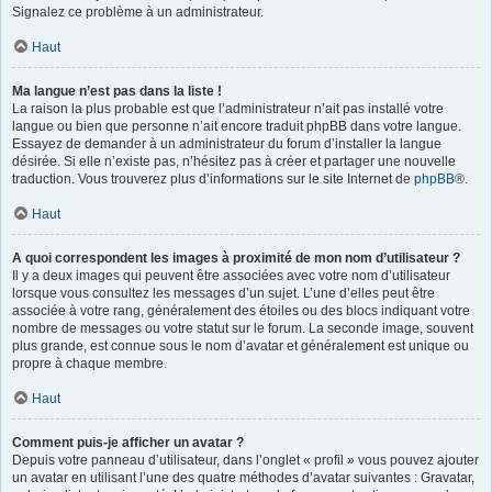
Signalez ce problème à un administrateur.
Haut
Ma langue n’est pas dans la liste !
La raison la plus probable est que l’administrateur n’ait pas installé votre
langue ou bien que personne n’ait encore traduit phpBB dans votre langue.
Essayez de demander à un administrateur du forum d’installer la langue
désirée. Si elle n’existe pas, n’hésitez pas à créer et partager une nouvelle
traduction. Vous trouverez plus d’informations sur le site Internet de
phpBB
®.
Haut
A quoi correspondent les images à proximité de mon nom d’utilisateur ?
Il y a deux images qui peuvent être associées avec votre nom d’utilisateur
lorsque vous consultez les messages d’un sujet. L’une d’elles peut être
associée à votre rang, généralement des étoiles ou des blocs indiquant votre
nombre de messages ou votre statut sur le forum. La seconde image, souvent
plus grande, est connue sous le nom d’avatar et généralement est unique ou
propre à chaque membre.
Haut
Comment puis-je afficher un avatar ?
Depuis votre panneau d’utilisateur, dans l’onglet « profil » vous pouvez ajouter
un avatar en utilisant l’une des quatre méthodes d’avatar suivantes : Gravatar,