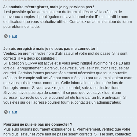
Je souhaite m’enregistrer, mais je n’y parviens pas !
Il est possible qu’un administrateur du forum ait désactivé la création de
nouveaux comptes. Il peut également avoir banni votre IP ou interdit le nom
d’utilisateur que vous souhaitez utiliser. Contactez un administrateur du forum
pour obtenir de l’aide.
Haut
Je suis enregistré mais je ne peux pas me connecter !
Vérifiez, en premier, votre nom d’utilisateur et votre mot de passe. S’ils sont
corrects, il y a deux possibilités :
Si la gestion COPPA est active et si vous avez indiqué avoir moins de 13 ans
lors de l’enregistrement, alors vous devrez suivre les instructions reçues par
courriel. Certains forums peuvent également nécessiter que toute nouvelle
création de compte soit activée par vous-même ou par un administrateur avant
que vous puissiez vous connecter. Cette information est indiquée lors de
l’enregistrement. Si vous avez reçu un courriel, suivez ses instructions.
Si vous n’avez pas reçu de courriel, il se peut que vous ayez fourni une
adresse incorrecte ou que le courriel ait été traité par un filtre anti-spam. Si
vous êtes sûr de l’adresse courriel fournie, contactez un administrateur.
Haut
Pourquoi ne puis-je pas me connecter ?
Plusieurs raisons pourraient expliquer cela. Premièrement, vérifiez que votre
nom d’utilisateur et votre mot de passe soient corrects. S’ils le sont, contactez