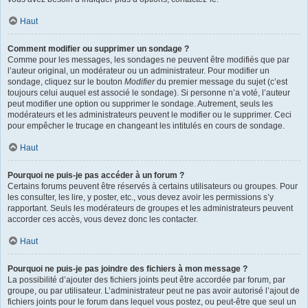
Haut
Comment modifier ou supprimer un sondage ?
Comme pour les messages, les sondages ne peuvent être modifiés que par
l’auteur original, un modérateur ou un administrateur. Pour modifier un
sondage, cliquez sur le bouton
Modifier
du premier message du sujet (c’est
toujours celui auquel est associé le sondage). Si personne n’a voté, l’auteur
peut modifier une option ou supprimer le sondage. Autrement, seuls les
modérateurs et les administrateurs peuvent le modifier ou le supprimer. Ceci
pour empêcher le trucage en changeant les intitulés en cours de sondage.
Haut
Pourquoi ne puis-je pas accéder à un forum ?
Certains forums peuvent être réservés à certains utilisateurs ou groupes. Pour
les consulter, les lire, y poster, etc., vous devez avoir les permissions s’y
rapportant. Seuls les modérateurs de groupes et les administrateurs peuvent
accorder ces accès, vous devez donc les contacter.
Haut
Pourquoi ne puis-je pas joindre des fichiers à mon message ?
La possibilité d’ajouter des fichiers joints peut être accordée par forum, par
groupe, ou par utilisateur. L’administrateur peut ne pas avoir autorisé l’ajout de
fichiers joints pour le forum dans lequel vous postez, ou peut-être que seul un