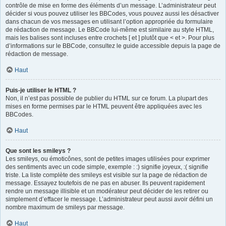
contrôle de mise en forme des éléments d’un message. L’administrateur peut
décider si vous pouvez utiliser les BBCodes, vous pouvez aussi les désactiver
dans chacun de vos messages en utilisant l’option appropriée du formulaire
de rédaction de message. Le BBCode lui-même est similaire au style HTML,
mais les balises sont incluses entre crochets [ et ] plutôt que < et >. Pour plus
d’informations sur le BBCode, consultez le guide accessible depuis la page de
rédaction de message.
Haut
Puis-je utiliser le HTML ?
Non, il n’est pas possible de publier du HTML sur ce forum. La plupart des
mises en forme permises par le HTML peuvent être appliquées avec les
BBCodes.
Haut
Que sont les smileys ?
Les smileys, ou émoticônes, sont de petites images utilisées pour exprimer
des sentiments avec un code simple, exemple : :) signifie joyeux, :( signifie
triste. La liste complète des smileys est visible sur la page de rédaction de
message. Essayez toutefois de ne pas en abuser. Ils peuvent rapidement
rendre un message illisible et un modérateur peut décider de les retirer ou
simplement d’effacer le message. L’administrateur peut aussi avoir défini un
nombre maximum de smileys par message.
Haut