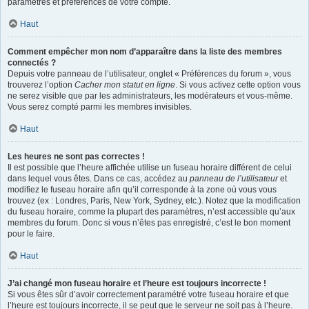
paramètres et préférences de votre compte.
Haut
Comment empêcher mon nom d’apparaître dans la liste des membres
connectés ?
Depuis votre panneau de l’utilisateur, onglet « Préférences du forum », vous
trouverez l’option
Cacher mon statut en ligne
. Si vous activez cette option vous
ne serez visible que par les administrateurs, les modérateurs et vous-même.
Vous serez compté parmi les membres invisibles.
Haut
Les heures ne sont pas correctes !
Il est possible que l’heure affichée utilise un fuseau horaire différent de celui
dans lequel vous êtes. Dans ce cas, accédez au
panneau de l’utilisateur
et
modifiez le fuseau horaire afin qu’il corresponde à la zone où vous vous
trouvez (ex : Londres, Paris, New York, Sydney, etc.). Notez que la modification
du fuseau horaire, comme la plupart des paramètres, n’est accessible qu’aux
membres du forum. Donc si vous n’êtes pas enregistré, c’est le bon moment
pour le faire.
Haut
J’ai changé mon fuseau horaire et l’heure est toujours incorrecte !
Si vous êtes sûr d’avoir correctement paramétré votre fuseau horaire et que
l’heure est toujours incorrecte, il se peut que le serveur ne soit pas à l’heure.