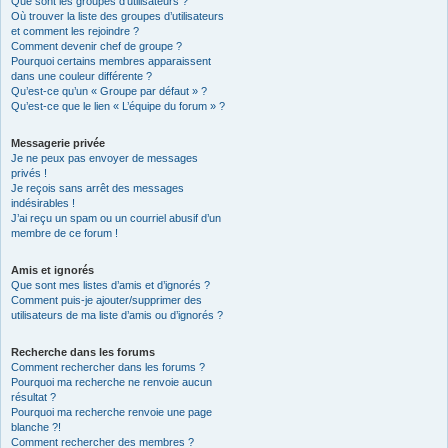
Que sont les groupes d’utilisateurs ?
Où trouver la liste des groupes d’utilisateurs
et comment les rejoindre ?
Comment devenir chef de groupe ?
Pourquoi certains membres apparaissent
dans une couleur différente ?
Qu’est-ce qu’un « Groupe par défaut » ?
Qu’est-ce que le lien « L’équipe du forum » ?
Messagerie privée
Je ne peux pas envoyer de messages
privés !
Je reçois sans arrêt des messages
indésirables !
J’ai reçu un spam ou un courriel abusif d’un
membre de ce forum !
Amis et ignorés
Que sont mes listes d’amis et d’ignorés ?
Comment puis-je ajouter/supprimer des
utilisateurs de ma liste d’amis ou d’ignorés ?
Recherche dans les forums
Comment rechercher dans les forums ?
Pourquoi ma recherche ne renvoie aucun
résultat ?
Pourquoi ma recherche renvoie une page
blanche ?!
Comment rechercher des membres ?