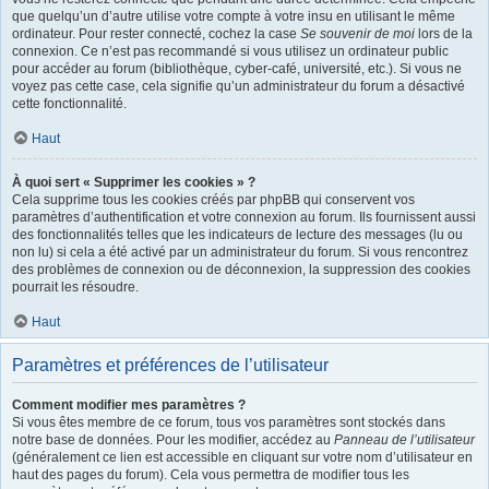
que quelqu’un d’autre utilise votre compte à votre insu en utilisant le même
ordinateur. Pour rester connecté, cochez la case
Se souvenir de moi
lors de la
connexion. Ce n’est pas recommandé si vous utilisez un ordinateur public
pour accéder au forum (bibliothèque, cyber-café, université, etc.). Si vous ne
voyez pas cette case, cela signifie qu’un administrateur du forum a désactivé
cette fonctionnalité.
Haut
À quoi sert « Supprimer les cookies » ?
Cela supprime tous les cookies créés par phpBB qui conservent vos
paramètres d’authentification et votre connexion au forum. Ils fournissent aussi
des fonctionnalités telles que les indicateurs de lecture des messages (lu ou
non lu) si cela a été activé par un administrateur du forum. Si vous rencontrez
des problèmes de connexion ou de déconnexion, la suppression des cookies
pourrait les résoudre.
Haut
Paramètres et préférences de l’utilisateur
Comment modifier mes paramètres ?
Si vous êtes membre de ce forum, tous vos paramètres sont stockés dans
notre base de données. Pour les modifier, accédez au
Panneau de l’utilisateur
(généralement ce lien est accessible en cliquant sur votre nom d’utilisateur en
haut des pages du forum). Cela vous permettra de modifier tous les