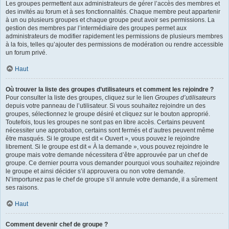
Les groupes permettent aux administrateurs de gérer l’accès des membres et
des invités au forum et à ses fonctionnalités. Chaque membre peut appartenir
à un ou plusieurs groupes et chaque groupe peut avoir ses permissions. La
gestion des membres par l’intermédiaire des groupes permet aux
administrateurs de modifier rapidement les permissions de plusieurs membres
à la fois, telles qu’ajouter des permissions de modération ou rendre accessible
un forum privé.
Haut
Où trouver la liste des groupes d’utilisateurs et comment les rejoindre ?
Pour consulter la liste des groupes, cliquez sur le lien
Groupes d’utilisateurs
depuis votre panneau de l’utilisateur. Si vous souhaitez rejoindre un des
groupes, sélectionnez le groupe désiré et cliquez sur le bouton approprié.
Toutefois, tous les groupes ne sont pas en libre accès. Certains peuvent
nécessiter une approbation, certains sont fermés et d’autres peuvent même
être masqués. Si le groupe est dit « Ouvert », vous pouvez le rejoindre
librement. Si le groupe est dit « À la demande », vous pouvez rejoindre le
groupe mais votre demande nécessitera d’être approuvée par un chef de
groupe. Ce dernier pourra vous demander pourquoi vous souhaitez rejoindre
le groupe et ainsi décider s’il approuvera ou non votre demande.
N’importunez pas le chef de groupe s’il annule votre demande, il a sûrement
ses raisons.
Haut
Comment devenir chef de groupe ?