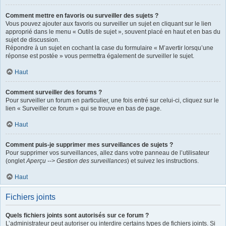
Comment mettre en favoris ou surveiller des sujets ?
Vous pouvez ajouter aux favoris ou surveiller un sujet en cliquant sur le lien
approprié dans le menu « Outils de sujet », souvent placé en haut et en bas du
sujet de discussion.
Répondre à un sujet en cochant la case du formulaire « M’avertir lorsqu’une
réponse est postée » vous permettra également de surveiller le sujet.
Haut
Comment surveiller des forums ?
Pour surveiller un forum en particulier, une fois entré sur celui-ci, cliquez sur le
lien « Surveiller ce forum » qui se trouve en bas de page.
Haut
Comment puis-je supprimer mes surveillances de sujets ?
Pour supprimer vos surveillances, allez dans votre panneau de l’utilisateur
(onglet
Aperçu --> Gestion des surveillances
) et suivez les instructions.
Haut
Fichiers joints
Quels fichiers joints sont autorisés sur ce forum ?
L’administrateur peut autoriser ou interdire certains types de fichiers joints. Si