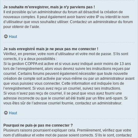
Je souhaite m’enregistrer, mais je n’y parviens pas !
Il est possible qu’un administrateur du forum ait désactivé la création de
nouveaux comptes. Il peut également avoir banni votre IP ou interdit le nom
d’utilisateur que vous souhaitez utiliser. Contactez un administrateur du forum
pour obtenir de l’aide.
Haut
Je suis enregistré mais je ne peux pas me connecter !
Vérifiez, en premier, votre nom d’utilisateur et votre mot de passe. S’ils sont
corrects, il y a deux possibilités :
Si la gestion COPPA est active et si vous avez indiqué avoir moins de 13 ans
lors de l’enregistrement, alors vous devrez suivre les instructions reçues par
courriel. Certains forums peuvent également nécessiter que toute nouvelle
création de compte soit activée par vous-même ou par un administrateur avant
que vous puissiez vous connecter. Cette information est indiquée lors de
l’enregistrement. Si vous avez reçu un courriel, suivez ses instructions.
Si vous n’avez pas reçu de courriel, il se peut que vous ayez fourni une
adresse incorrecte ou que le courriel ait été traité par un filtre anti-spam. Si
vous êtes sûr de l’adresse courriel fournie, contactez un administrateur.
Haut
Pourquoi ne puis-je pas me connecter ?
Plusieurs raisons pourraient expliquer cela. Premièrement, vérifiez que votre
nom d’utilisateur et votre mot de passe soient corrects. S’ils le sont, contactez