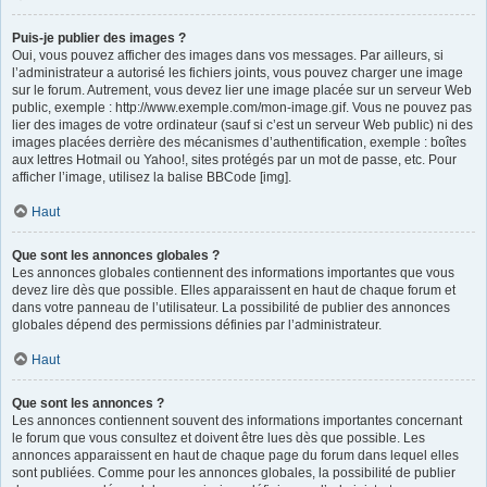
Puis-je publier des images ?
Oui, vous pouvez afficher des images dans vos messages. Par ailleurs, si
l’administrateur a autorisé les fichiers joints, vous pouvez charger une image
sur le forum. Autrement, vous devez lier une image placée sur un serveur Web
public, exemple : http://www.exemple.com/mon-image.gif. Vous ne pouvez pas
lier des images de votre ordinateur (sauf si c’est un serveur Web public) ni des
images placées derrière des mécanismes d’authentification, exemple : boîtes
aux lettres Hotmail ou Yahoo!, sites protégés par un mot de passe, etc. Pour
afficher l’image, utilisez la balise BBCode [img].
Haut
Que sont les annonces globales ?
Les annonces globales contiennent des informations importantes que vous
devez lire dès que possible. Elles apparaissent en haut de chaque forum et
dans votre panneau de l’utilisateur. La possibilité de publier des annonces
globales dépend des permissions définies par l’administrateur.
Haut
Que sont les annonces ?
Les annonces contiennent souvent des informations importantes concernant
le forum que vous consultez et doivent être lues dès que possible. Les
annonces apparaissent en haut de chaque page du forum dans lequel elles
sont publiées. Comme pour les annonces globales, la possibilité de publier