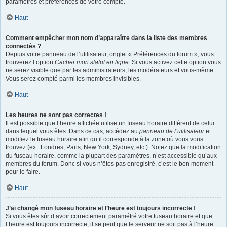
paramètres et préférences de votre compte.
Haut
Comment empêcher mon nom d’apparaître dans la liste des membres
connectés ?
Depuis votre panneau de l’utilisateur, onglet « Préférences du forum », vous
trouverez l’option
Cacher mon statut en ligne
. Si vous activez cette option vous
ne serez visible que par les administrateurs, les modérateurs et vous-même.
Vous serez compté parmi les membres invisibles.
Haut
Les heures ne sont pas correctes !
Il est possible que l’heure affichée utilise un fuseau horaire différent de celui
dans lequel vous êtes. Dans ce cas, accédez au
panneau de l’utilisateur
et
modifiez le fuseau horaire afin qu’il corresponde à la zone où vous vous
trouvez (ex : Londres, Paris, New York, Sydney, etc.). Notez que la modification
du fuseau horaire, comme la plupart des paramètres, n’est accessible qu’aux
membres du forum. Donc si vous n’êtes pas enregistré, c’est le bon moment
pour le faire.
Haut
J’ai changé mon fuseau horaire et l’heure est toujours incorrecte !
Si vous êtes sûr d’avoir correctement paramétré votre fuseau horaire et que
l’heure est toujours incorrecte, il se peut que le serveur ne soit pas à l’heure.