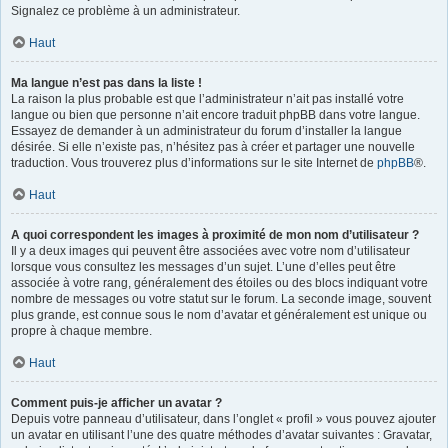
Signalez ce problème à un administrateur.
Haut
Ma langue n’est pas dans la liste !
La raison la plus probable est que l’administrateur n’ait pas installé votre
langue ou bien que personne n’ait encore traduit phpBB dans votre langue.
Essayez de demander à un administrateur du forum d’installer la langue
désirée. Si elle n’existe pas, n’hésitez pas à créer et partager une nouvelle
traduction. Vous trouverez plus d’informations sur le site Internet de
phpBB
®.
Haut
A quoi correspondent les images à proximité de mon nom d’utilisateur ?
Il y a deux images qui peuvent être associées avec votre nom d’utilisateur
lorsque vous consultez les messages d’un sujet. L’une d’elles peut être
associée à votre rang, généralement des étoiles ou des blocs indiquant votre
nombre de messages ou votre statut sur le forum. La seconde image, souvent
plus grande, est connue sous le nom d’avatar et généralement est unique ou
propre à chaque membre.
Haut
Comment puis-je afficher un avatar ?
Depuis votre panneau d’utilisateur, dans l’onglet « profil » vous pouvez ajouter
un avatar en utilisant l’une des quatre méthodes d’avatar suivantes : Gravatar,