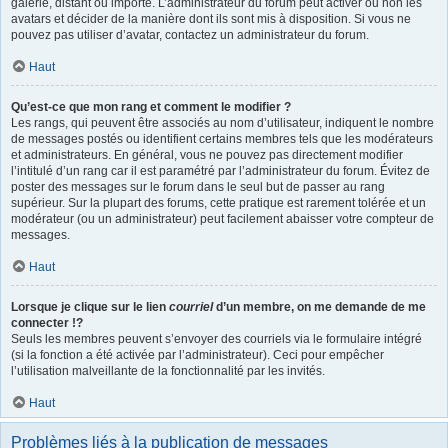
galerie, distant ou importé. L’administrateur du forum peut activer ou non les
avatars et décider de la manière dont ils sont mis à disposition. Si vous ne
pouvez pas utiliser d’avatar, contactez un administrateur du forum.
Haut
Qu’est-ce que mon rang et comment le modifier ?
Les rangs, qui peuvent être associés au nom d’utilisateur, indiquent le nombre
de messages postés ou identifient certains membres tels que les modérateurs
et administrateurs. En général, vous ne pouvez pas directement modifier
l’intitulé d’un rang car il est paramétré par l’administrateur du forum. Évitez de
poster des messages sur le forum dans le seul but de passer au rang
supérieur. Sur la plupart des forums, cette pratique est rarement tolérée et un
modérateur (ou un administrateur) peut facilement abaisser votre compteur de
messages.
Haut
Lorsque je clique sur le lien
courriel
d’un membre, on me demande de me
connecter !?
Seuls les membres peuvent s’envoyer des courriels via le formulaire intégré
(si la fonction a été activée par l’administrateur). Ceci pour empêcher
l’utilisation malveillante de la fonctionnalité par les invités.
Haut
Problèmes liés à la publication de messages