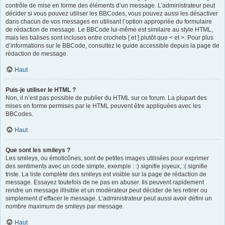
contrôle de mise en forme des éléments d’un message. L’administrateur peut
décider si vous pouvez utiliser les BBCodes, vous pouvez aussi les désactiver
dans chacun de vos messages en utilisant l’option appropriée du formulaire
de rédaction de message. Le BBCode lui-même est similaire au style HTML,
mais les balises sont incluses entre crochets [ et ] plutôt que < et >. Pour plus
d’informations sur le BBCode, consultez le guide accessible depuis la page de
rédaction de message.
Haut
Puis-je utiliser le HTML ?
Non, il n’est pas possible de publier du HTML sur ce forum. La plupart des
mises en forme permises par le HTML peuvent être appliquées avec les
BBCodes.
Haut
Que sont les smileys ?
Les smileys, ou émoticônes, sont de petites images utilisées pour exprimer
des sentiments avec un code simple, exemple : :) signifie joyeux, :( signifie
triste. La liste complète des smileys est visible sur la page de rédaction de
message. Essayez toutefois de ne pas en abuser. Ils peuvent rapidement
rendre un message illisible et un modérateur peut décider de les retirer ou
simplement d’effacer le message. L’administrateur peut aussi avoir défini un
nombre maximum de smileys par message.
Haut