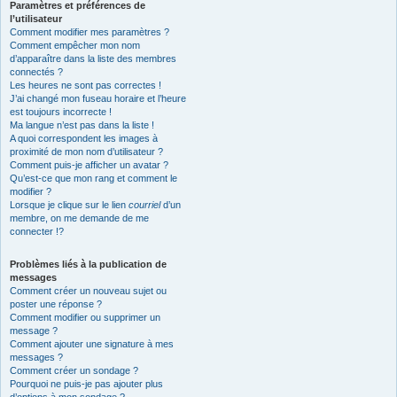
Paramètres et préférences de
l’utilisateur
Comment modifier mes paramètres ?
Comment empêcher mon nom
d’apparaître dans la liste des membres
connectés ?
Les heures ne sont pas correctes !
J’ai changé mon fuseau horaire et l’heure
est toujours incorrecte !
Ma langue n’est pas dans la liste !
A quoi correspondent les images à
proximité de mon nom d’utilisateur ?
Comment puis-je afficher un avatar ?
Qu’est-ce que mon rang et comment le
modifier ?
Lorsque je clique sur le lien
courriel
d’un
membre, on me demande de me
connecter !?
Problèmes liés à la publication de
messages
Comment créer un nouveau sujet ou
poster une réponse ?
Comment modifier ou supprimer un
message ?
Comment ajouter une signature à mes
messages ?
Comment créer un sondage ?
Pourquoi ne puis-je pas ajouter plus