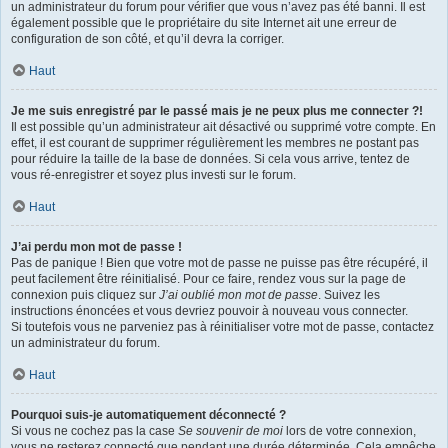
un administrateur du forum pour vérifier que vous n’avez pas été banni. Il est
également possible que le propriétaire du site Internet ait une erreur de
configuration de son côté, et qu’il devra la corriger.
Haut
Je me suis enregistré par le passé mais je ne peux plus me connecter ?!
Il est possible qu’un administrateur ait désactivé ou supprimé votre compte. En
effet, il est courant de supprimer régulièrement les membres ne postant pas
pour réduire la taille de la base de données. Si cela vous arrive, tentez de
vous ré-enregistrer et soyez plus investi sur le forum.
Haut
J’ai perdu mon mot de passe !
Pas de panique ! Bien que votre mot de passe ne puisse pas être récupéré, il
peut facilement être réinitialisé. Pour ce faire, rendez vous sur la page de
connexion puis cliquez sur
J’ai oublié mon mot de passe
. Suivez les
instructions énoncées et vous devriez pouvoir à nouveau vous connecter.
Si toutefois vous ne parveniez pas à réinitialiser votre mot de passe, contactez
un administrateur du forum.
Haut
Pourquoi suis-je automatiquement déconnecté ?
Si vous ne cochez pas la case
Se souvenir de moi
lors de votre connexion,
vous ne resterez connecté que pendant une durée déterminée. Cela empêche