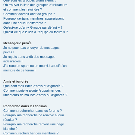
Que sont les groupes d’utilisateurs ?
Où trouver la liste des groupes d’utilisateurs
et comment les rejoindre ?
Comment devenir chef de groupe ?
Pourquoi certains membres apparaissent
dans une couleur différente ?
Qu’est-ce qu’un « Groupe par défaut » ?
Qu’est-ce que le lien « L’équipe du forum » ?
Messagerie privée
Je ne peux pas envoyer de messages
privés !
Je reçois sans arrêt des messages
indésirables !
J’ai reçu un spam ou un courriel abusif d’un
membre de ce forum !
Amis et ignorés
Que sont mes listes d’amis et d’ignorés ?
Comment puis-je ajouter/supprimer des
utilisateurs de ma liste d’amis ou d’ignorés ?
Recherche dans les forums
Comment rechercher dans les forums ?
Pourquoi ma recherche ne renvoie aucun
résultat ?
Pourquoi ma recherche renvoie une page
blanche ?!
Comment rechercher des membres ?