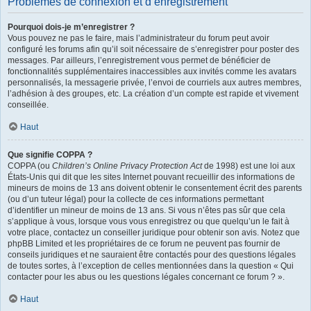
Problèmes de connexion et d’enregistrement
Pourquoi dois-je m’enregistrer ?
Vous pouvez ne pas le faire, mais l’administrateur du forum peut avoir
configuré les forums afin qu’il soit nécessaire de s’enregistrer pour poster des
messages. Par ailleurs, l’enregistrement vous permet de bénéficier de
fonctionnalités supplémentaires inaccessibles aux invités comme les avatars
personnalisés, la messagerie privée, l’envoi de courriels aux autres membres,
l’adhésion à des groupes, etc. La création d’un compte est rapide et vivement
conseillée.
Haut
Que signifie COPPA ?
COPPA (ou
Children’s Online Privacy Protection Act
de 1998) est une loi aux
États-Unis qui dit que les sites Internet pouvant recueillir des informations de
mineurs de moins de 13 ans doivent obtenir le consentement écrit des parents
(ou d’un tuteur légal) pour la collecte de ces informations permettant
d’identifier un mineur de moins de 13 ans. Si vous n’êtes pas sûr que cela
s’applique à vous, lorsque vous vous enregistrez ou que quelqu’un le fait à
votre place, contactez un conseiller juridique pour obtenir son avis. Notez que
phpBB Limited et les propriétaires de ce forum ne peuvent pas fournir de
conseils juridiques et ne sauraient être contactés pour des questions légales
de toutes sortes, à l’exception de celles mentionnées dans la question « Qui
contacter pour les abus ou les questions légales concernant ce forum ? ».
Haut