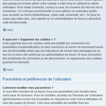
que quelqu’un d’autre utilise votre compte à votre insu en utilisant le même
ordinateur. Pour rester connecté, cochez la case
Se souvenir de moi
lors de la
connexion. Ce n’est pas recommandé si vous utilisez un ordinateur public
pour accéder au forum (bibliothèque, cyber-café, université, etc.). Si vous ne
voyez pas cette case, cela signifie qu’un administrateur du forum a désactivé
cette fonctionnalité.
Haut
À quoi sert « Supprimer les cookies » ?
Cela supprime tous les cookies créés par phpBB qui conservent vos
paramètres d’authentification et votre connexion au forum. Ils fournissent aussi
des fonctionnalités telles que les indicateurs de lecture des messages (lu ou
non lu) si cela a été activé par un administrateur du forum. Si vous rencontrez
des problèmes de connexion ou de déconnexion, la suppression des cookies
pourrait les résoudre.
Haut
Paramètres et préférences de l’utilisateur
Comment modifier mes paramètres ?
Si vous êtes membre de ce forum, tous vos paramètres sont stockés dans
notre base de données. Pour les modifier, accédez au
Panneau de l’utilisateur
(généralement ce lien est accessible en cliquant sur votre nom d’utilisateur en
haut des pages du forum). Cela vous permettra de modifier tous les