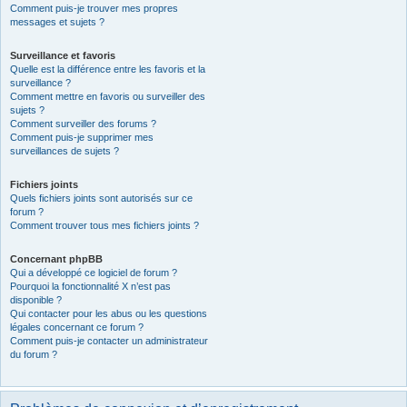
Comment puis-je trouver mes propres
messages et sujets ?
Surveillance et favoris
Quelle est la différence entre les favoris et la
surveillance ?
Comment mettre en favoris ou surveiller des
sujets ?
Comment surveiller des forums ?
Comment puis-je supprimer mes
surveillances de sujets ?
Fichiers joints
Quels fichiers joints sont autorisés sur ce
forum ?
Comment trouver tous mes fichiers joints ?
Concernant phpBB
Qui a développé ce logiciel de forum ?
Pourquoi la fonctionnalité X n’est pas
disponible ?
Qui contacter pour les abus ou les questions
légales concernant ce forum ?
Comment puis-je contacter un administrateur
du forum ?