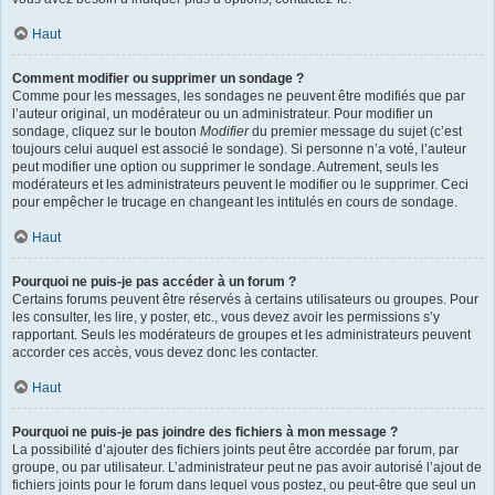
Haut
Comment modifier ou supprimer un sondage ?
Comme pour les messages, les sondages ne peuvent être modifiés que par
l’auteur original, un modérateur ou un administrateur. Pour modifier un
sondage, cliquez sur le bouton
Modifier
du premier message du sujet (c’est
toujours celui auquel est associé le sondage). Si personne n’a voté, l’auteur
peut modifier une option ou supprimer le sondage. Autrement, seuls les
modérateurs et les administrateurs peuvent le modifier ou le supprimer. Ceci
pour empêcher le trucage en changeant les intitulés en cours de sondage.
Haut
Pourquoi ne puis-je pas accéder à un forum ?
Certains forums peuvent être réservés à certains utilisateurs ou groupes. Pour
les consulter, les lire, y poster, etc., vous devez avoir les permissions s’y
rapportant. Seuls les modérateurs de groupes et les administrateurs peuvent
accorder ces accès, vous devez donc les contacter.
Haut
Pourquoi ne puis-je pas joindre des fichiers à mon message ?
La possibilité d’ajouter des fichiers joints peut être accordée par forum, par
groupe, ou par utilisateur. L’administrateur peut ne pas avoir autorisé l’ajout de
fichiers joints pour le forum dans lequel vous postez, ou peut-être que seul un