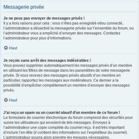
Messagerie privée
Je ne peux pas envoyer de messages privés !
Il y a trois raisons pour cela : vous n’êtes pas enregistré et/ou connecté,
l’administrateur a désactivé la messagerie privée sur l’ensemble du forum, ou
l’administrateur vous a empêché d’envoyer des messages. Contactez
l’administrateur pour plus d’informations.
Haut
Je reçois sans arrêt des messages indésirables !
Vous pouvez supprimer automatiquement les messages privés d’un membre
en utilisant les filtres de message dans les paramètres de votre messagerie
privée. Si vous recevez des messages privés abusifs d’un membre en
particulier, rapportez les messages aux modérateurs. Ce dernier a la
possibilité d’empêcher complètement un membre d’envoyer des messages
privés.
Haut
J’ai reçu un spam ou un courriel abusif d’un membre de ce forum !
Le formulaire de courrier électronique du forum comprend des sécurités pour
suivre les utilisateurs qui envoient de tels messages. Envoyez à
l’administrateur une copie complète du courriel reçu. Il est très important
d’inclure l’en-tête (il contient des informations sur l’expéditeur du courriel).
L’administrateur pourra alors prendre les mesures nécessaires.