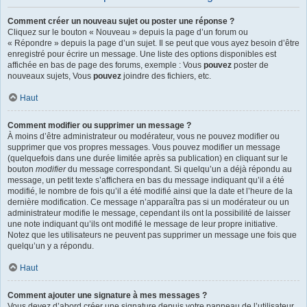
Comment créer un nouveau sujet ou poster une réponse ?
Cliquez sur le bouton « Nouveau » depuis la page d’un forum ou
« Répondre » depuis la page d’un sujet. Il se peut que vous ayez besoin d’être
enregistré pour écrire un message. Une liste des options disponibles est
affichée en bas de page des forums, exemple : Vous
pouvez
poster de
nouveaux sujets, Vous
pouvez
joindre des fichiers, etc.
Haut
Comment modifier ou supprimer un message ?
À moins d’être administrateur ou modérateur, vous ne pouvez modifier ou
supprimer que vos propres messages. Vous pouvez modifier un message
(quelquefois dans une durée limitée après sa publication) en cliquant sur le
bouton
modifier
du message correspondant. Si quelqu’un a déjà répondu au
message, un petit texte s’affichera en bas du message indiquant qu’il a été
modifié, le nombre de fois qu’il a été modifié ainsi que la date et l’heure de la
dernière modification. Ce message n’apparaîtra pas si un modérateur ou un
administrateur modifie le message, cependant ils ont la possibilité de laisser
une note indiquant qu’ils ont modifié le message de leur propre initiative.
Notez que les utilisateurs ne peuvent pas supprimer un message une fois que
quelqu’un y a répondu.
Haut
Comment ajouter une signature à mes messages ?
Vous devez d’abord créer une signature depuis votre panneau de l’utilisateur.