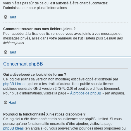
vous n’êtes pas sûr de ce qui est autorisé à être chargé, contactez
l’administrateur pour plus d’informations.
Haut
Comment trouver tous mes fichiers joints ?
Pour accéder à la liste des fichiers que vous avez joints à vos messages et
messages privés, allez dans votre panneau de l’utilisateur puis
Gestion des
fichiers joints
.
Haut
Concernant phpBB
Qui a développé ce logiciel de forum ?
Ce logiciel (dans sa version non modifiée) est développé et distribué par
phpBB Limited
, qui en a les droits d’auteur. Il est publié sous la licence
publique générale GNU version 2 (GPL-2.0) et peut être diffusé librement.
Pour plus d’informations, visitez la page «
À propos de phpBB
» (en anglais).
Haut
Pourquoi la fonctionnalité X n’est pas disponible ?
Ce logiciel a été développé et mis sous licence par phpBB Limited. Si vous
pensez qu’une fonctionnalité nécessite d’être ajoutée, visitez la page
phpBB Ideas
(en anglais) où vous pouvez voter pour des idées proposées ou