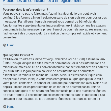
Problèmes de connexion et d’enregistrement
Pourquoi dois-je m’enregistrer ?
Vous pouvez ne pas le faire, mais l’administrateur du forum peut avoir
configuré les forums afin qu’il soit nécessaire de s’enregistrer pour poster des
messages. Par ailleurs, l’enregistrement vous permet de bénéficier de
fonctionnalités supplémentaires inaccessibles aux invités comme les avatars
personnalisés, la messagerie privée, l’envoi de courriels aux autres membres,
l’adhésion à des groupes, etc. La création d’un compte est rapide et vivement
conseillée.
Haut
Que signifie COPPA ?
COPPA (ou
Children’s Online Privacy Protection Act
de 1998) est une loi aux
États-Unis qui dit que les sites Internet pouvant recueillir des informations de
mineurs de moins de 13 ans doivent obtenir le consentement écrit des parents
(ou d’un tuteur légal) pour la collecte de ces informations permettant
d’identifier un mineur de moins de 13 ans. Si vous n’êtes pas sûr que cela
s’applique à vous, lorsque vous vous enregistrez ou que quelqu’un le fait à
votre place, contactez un conseiller juridique pour obtenir son avis. Notez que
phpBB Limited et les propriétaires de ce forum ne peuvent pas fournir de
conseils juridiques et ne sauraient être contactés pour des questions légales
de toutes sortes, à l’exception de celles mentionnées dans la question « Qui
contacter pour les abus ou les questions légales concernant ce forum ? ».
Haut