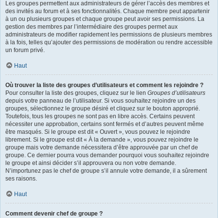
Les groupes permettent aux administrateurs de gérer l’accès des membres et
des invités au forum et à ses fonctionnalités. Chaque membre peut appartenir
à un ou plusieurs groupes et chaque groupe peut avoir ses permissions. La
gestion des membres par l’intermédiaire des groupes permet aux
administrateurs de modifier rapidement les permissions de plusieurs membres
à la fois, telles qu’ajouter des permissions de modération ou rendre accessible
un forum privé.
Haut
Où trouver la liste des groupes d’utilisateurs et comment les rejoindre ?
Pour consulter la liste des groupes, cliquez sur le lien
Groupes d’utilisateurs
depuis votre panneau de l’utilisateur. Si vous souhaitez rejoindre un des
groupes, sélectionnez le groupe désiré et cliquez sur le bouton approprié.
Toutefois, tous les groupes ne sont pas en libre accès. Certains peuvent
nécessiter une approbation, certains sont fermés et d’autres peuvent même
être masqués. Si le groupe est dit « Ouvert », vous pouvez le rejoindre
librement. Si le groupe est dit « À la demande », vous pouvez rejoindre le
groupe mais votre demande nécessitera d’être approuvée par un chef de
groupe. Ce dernier pourra vous demander pourquoi vous souhaitez rejoindre
le groupe et ainsi décider s’il approuvera ou non votre demande.
N’importunez pas le chef de groupe s’il annule votre demande, il a sûrement
ses raisons.
Haut
Comment devenir chef de groupe ?