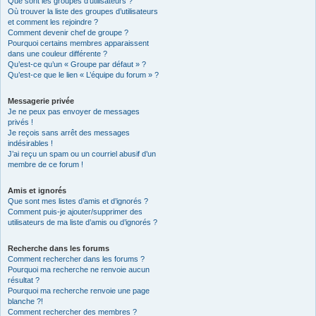
Que sont les groupes d’utilisateurs ?
Où trouver la liste des groupes d’utilisateurs
et comment les rejoindre ?
Comment devenir chef de groupe ?
Pourquoi certains membres apparaissent
dans une couleur différente ?
Qu’est-ce qu’un « Groupe par défaut » ?
Qu’est-ce que le lien « L’équipe du forum » ?
Messagerie privée
Je ne peux pas envoyer de messages
privés !
Je reçois sans arrêt des messages
indésirables !
J’ai reçu un spam ou un courriel abusif d’un
membre de ce forum !
Amis et ignorés
Que sont mes listes d’amis et d’ignorés ?
Comment puis-je ajouter/supprimer des
utilisateurs de ma liste d’amis ou d’ignorés ?
Recherche dans les forums
Comment rechercher dans les forums ?
Pourquoi ma recherche ne renvoie aucun
résultat ?
Pourquoi ma recherche renvoie une page
blanche ?!
Comment rechercher des membres ?