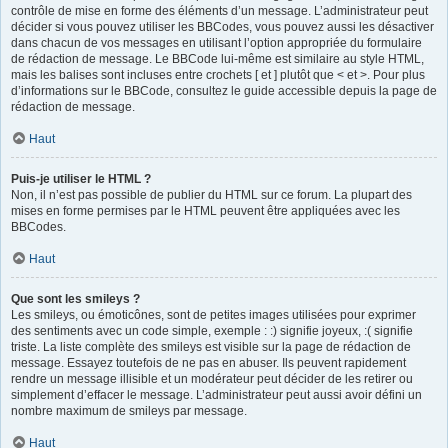
contrôle de mise en forme des éléments d’un message. L’administrateur peut
décider si vous pouvez utiliser les BBCodes, vous pouvez aussi les désactiver
dans chacun de vos messages en utilisant l’option appropriée du formulaire
de rédaction de message. Le BBCode lui-même est similaire au style HTML,
mais les balises sont incluses entre crochets [ et ] plutôt que < et >. Pour plus
d’informations sur le BBCode, consultez le guide accessible depuis la page de
rédaction de message.
Haut
Puis-je utiliser le HTML ?
Non, il n’est pas possible de publier du HTML sur ce forum. La plupart des
mises en forme permises par le HTML peuvent être appliquées avec les
BBCodes.
Haut
Que sont les smileys ?
Les smileys, ou émoticônes, sont de petites images utilisées pour exprimer
des sentiments avec un code simple, exemple : :) signifie joyeux, :( signifie
triste. La liste complète des smileys est visible sur la page de rédaction de
message. Essayez toutefois de ne pas en abuser. Ils peuvent rapidement
rendre un message illisible et un modérateur peut décider de les retirer ou
simplement d’effacer le message. L’administrateur peut aussi avoir défini un
nombre maximum de smileys par message.
Haut