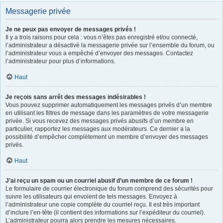
Messagerie privée
Je ne peux pas envoyer de messages privés !
Il y a trois raisons pour cela : vous n’êtes pas enregistré et/ou connecté,
l’administrateur a désactivé la messagerie privée sur l’ensemble du forum, ou
l’administrateur vous a empêché d’envoyer des messages. Contactez
l’administrateur pour plus d’informations.
Haut
Je reçois sans arrêt des messages indésirables !
Vous pouvez supprimer automatiquement les messages privés d’un membre
en utilisant les filtres de message dans les paramètres de votre messagerie
privée. Si vous recevez des messages privés abusifs d’un membre en
particulier, rapportez les messages aux modérateurs. Ce dernier a la
possibilité d’empêcher complètement un membre d’envoyer des messages
privés.
Haut
J’ai reçu un spam ou un courriel abusif d’un membre de ce forum !
Le formulaire de courrier électronique du forum comprend des sécurités pour
suivre les utilisateurs qui envoient de tels messages. Envoyez à
l’administrateur une copie complète du courriel reçu. Il est très important
d’inclure l’en-tête (il contient des informations sur l’expéditeur du courriel).
L’administrateur pourra alors prendre les mesures nécessaires.