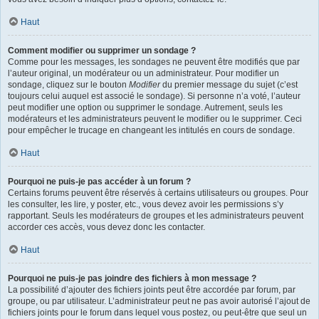
Haut
Comment modifier ou supprimer un sondage ?
Comme pour les messages, les sondages ne peuvent être modifiés que par
l’auteur original, un modérateur ou un administrateur. Pour modifier un
sondage, cliquez sur le bouton
Modifier
du premier message du sujet (c’est
toujours celui auquel est associé le sondage). Si personne n’a voté, l’auteur
peut modifier une option ou supprimer le sondage. Autrement, seuls les
modérateurs et les administrateurs peuvent le modifier ou le supprimer. Ceci
pour empêcher le trucage en changeant les intitulés en cours de sondage.
Haut
Pourquoi ne puis-je pas accéder à un forum ?
Certains forums peuvent être réservés à certains utilisateurs ou groupes. Pour
les consulter, les lire, y poster, etc., vous devez avoir les permissions s’y
rapportant. Seuls les modérateurs de groupes et les administrateurs peuvent
accorder ces accès, vous devez donc les contacter.
Haut
Pourquoi ne puis-je pas joindre des fichiers à mon message ?
La possibilité d’ajouter des fichiers joints peut être accordée par forum, par
groupe, ou par utilisateur. L’administrateur peut ne pas avoir autorisé l’ajout de
fichiers joints pour le forum dans lequel vous postez, ou peut-être que seul un