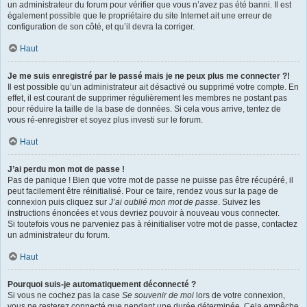
un administrateur du forum pour vérifier que vous n’avez pas été banni. Il est
également possible que le propriétaire du site Internet ait une erreur de
configuration de son côté, et qu’il devra la corriger.
Haut
Je me suis enregistré par le passé mais je ne peux plus me connecter ?!
Il est possible qu’un administrateur ait désactivé ou supprimé votre compte. En
effet, il est courant de supprimer régulièrement les membres ne postant pas
pour réduire la taille de la base de données. Si cela vous arrive, tentez de
vous ré-enregistrer et soyez plus investi sur le forum.
Haut
J’ai perdu mon mot de passe !
Pas de panique ! Bien que votre mot de passe ne puisse pas être récupéré, il
peut facilement être réinitialisé. Pour ce faire, rendez vous sur la page de
connexion puis cliquez sur
J’ai oublié mon mot de passe
. Suivez les
instructions énoncées et vous devriez pouvoir à nouveau vous connecter.
Si toutefois vous ne parveniez pas à réinitialiser votre mot de passe, contactez
un administrateur du forum.
Haut
Pourquoi suis-je automatiquement déconnecté ?
Si vous ne cochez pas la case
Se souvenir de moi
lors de votre connexion,
vous ne resterez connecté que pendant une durée déterminée. Cela empêche