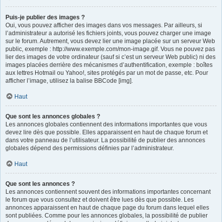
Puis-je publier des images ?
Oui, vous pouvez afficher des images dans vos messages. Par ailleurs, si
l’administrateur a autorisé les fichiers joints, vous pouvez charger une image
sur le forum. Autrement, vous devez lier une image placée sur un serveur Web
public, exemple : http://www.exemple.com/mon-image.gif. Vous ne pouvez pas
lier des images de votre ordinateur (sauf si c’est un serveur Web public) ni des
images placées derrière des mécanismes d’authentification, exemple : boîtes
aux lettres Hotmail ou Yahoo!, sites protégés par un mot de passe, etc. Pour
afficher l’image, utilisez la balise BBCode [img].
Haut
Que sont les annonces globales ?
Les annonces globales contiennent des informations importantes que vous
devez lire dès que possible. Elles apparaissent en haut de chaque forum et
dans votre panneau de l’utilisateur. La possibilité de publier des annonces
globales dépend des permissions définies par l’administrateur.
Haut
Que sont les annonces ?
Les annonces contiennent souvent des informations importantes concernant
le forum que vous consultez et doivent être lues dès que possible. Les
annonces apparaissent en haut de chaque page du forum dans lequel elles
sont publiées. Comme pour les annonces globales, la possibilité de publier