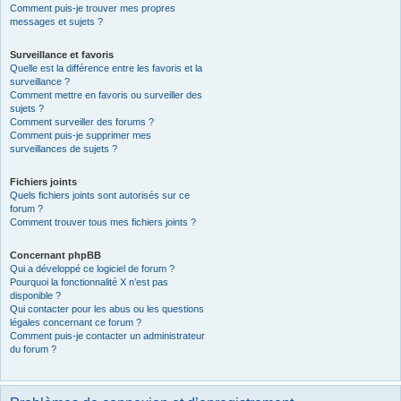
Comment puis-je trouver mes propres
messages et sujets ?
Surveillance et favoris
Quelle est la différence entre les favoris et la
surveillance ?
Comment mettre en favoris ou surveiller des
sujets ?
Comment surveiller des forums ?
Comment puis-je supprimer mes
surveillances de sujets ?
Fichiers joints
Quels fichiers joints sont autorisés sur ce
forum ?
Comment trouver tous mes fichiers joints ?
Concernant phpBB
Qui a développé ce logiciel de forum ?
Pourquoi la fonctionnalité X n’est pas
disponible ?
Qui contacter pour les abus ou les questions
légales concernant ce forum ?
Comment puis-je contacter un administrateur
du forum ?