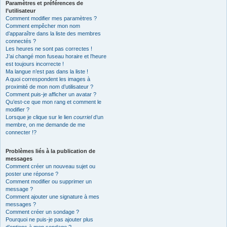
Paramètres et préférences de
l’utilisateur
Comment modifier mes paramètres ?
Comment empêcher mon nom
d’apparaître dans la liste des membres
connectés ?
Les heures ne sont pas correctes !
J’ai changé mon fuseau horaire et l’heure
est toujours incorrecte !
Ma langue n’est pas dans la liste !
A quoi correspondent les images à
proximité de mon nom d’utilisateur ?
Comment puis-je afficher un avatar ?
Qu’est-ce que mon rang et comment le
modifier ?
Lorsque je clique sur le lien
courriel
d’un
membre, on me demande de me
connecter !?
Problèmes liés à la publication de
messages
Comment créer un nouveau sujet ou
poster une réponse ?
Comment modifier ou supprimer un
message ?
Comment ajouter une signature à mes
messages ?
Comment créer un sondage ?
Pourquoi ne puis-je pas ajouter plus