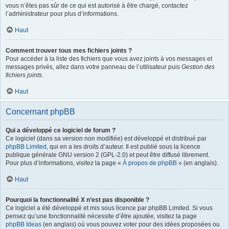
vous n’êtes pas sûr de ce qui est autorisé à être chargé, contactez
l’administrateur pour plus d’informations.
Haut
Comment trouver tous mes fichiers joints ?
Pour accéder à la liste des fichiers que vous avez joints à vos messages et
messages privés, allez dans votre panneau de l’utilisateur puis
Gestion des
fichiers joints
.
Haut
Concernant phpBB
Qui a développé ce logiciel de forum ?
Ce logiciel (dans sa version non modifiée) est développé et distribué par
phpBB Limited
, qui en a les droits d’auteur. Il est publié sous la licence
publique générale GNU version 2 (GPL-2.0) et peut être diffusé librement.
Pour plus d’informations, visitez la page «
À propos de phpBB
» (en anglais).
Haut
Pourquoi la fonctionnalité X n’est pas disponible ?
Ce logiciel a été développé et mis sous licence par phpBB Limited. Si vous
pensez qu’une fonctionnalité nécessite d’être ajoutée, visitez la page
phpBB Ideas
(en anglais) où vous pouvez voter pour des idées proposées ou