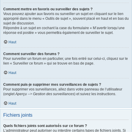
Comment mettre en favoris ou surveiller des sujets ?
Vous pouvez ajouter aux favoris ou surveiller un sujet en cliquant sur le lien
approprié dans le menu « Outils de sujet », souvent placé en haut et en bas du
sujet de discussion.
Répondre à un sujet en cochant la case du formulaire « M’avertir lorsqu’une
réponse est postée » vous permettra également de surveiller le sujet.
Haut
Comment surveiller des forums ?
Pour surveiller un forum en particulier, une fois entré sur celui-ci, cliquez sur le
lien « Surveiller ce forum » qui se trouve en bas de page.
Haut
Comment puis-je supprimer mes surveillances de sujets ?
Pour supprimer vos surveillances, allez dans votre panneau de l’utilisateur
(onglet
Aperçu --> Gestion des surveillances
) et suivez les instructions.
Haut
Fichiers joints
Quels fichiers joints sont autorisés sur ce forum ?
L’administrateur peut autoriser ou interdire certains types de fichiers joints. Si