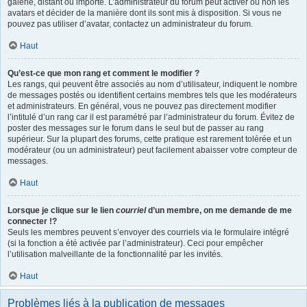
galerie, distant ou importé. L’administrateur du forum peut activer ou non les
avatars et décider de la manière dont ils sont mis à disposition. Si vous ne
pouvez pas utiliser d’avatar, contactez un administrateur du forum.
Haut
Qu’est-ce que mon rang et comment le modifier ?
Les rangs, qui peuvent être associés au nom d’utilisateur, indiquent le nombre
de messages postés ou identifient certains membres tels que les modérateurs
et administrateurs. En général, vous ne pouvez pas directement modifier
l’intitulé d’un rang car il est paramétré par l’administrateur du forum. Évitez de
poster des messages sur le forum dans le seul but de passer au rang
supérieur. Sur la plupart des forums, cette pratique est rarement tolérée et un
modérateur (ou un administrateur) peut facilement abaisser votre compteur de
messages.
Haut
Lorsque je clique sur le lien
courriel
d’un membre, on me demande de me
connecter !?
Seuls les membres peuvent s’envoyer des courriels via le formulaire intégré
(si la fonction a été activée par l’administrateur). Ceci pour empêcher
l’utilisation malveillante de la fonctionnalité par les invités.
Haut
Problèmes liés à la publication de messages