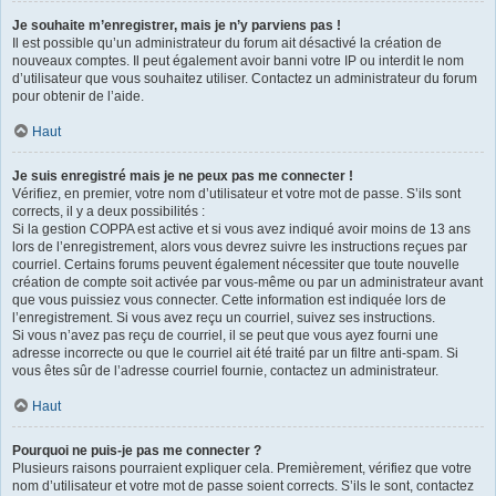
Je souhaite m’enregistrer, mais je n’y parviens pas !
Il est possible qu’un administrateur du forum ait désactivé la création de
nouveaux comptes. Il peut également avoir banni votre IP ou interdit le nom
d’utilisateur que vous souhaitez utiliser. Contactez un administrateur du forum
pour obtenir de l’aide.
Haut
Je suis enregistré mais je ne peux pas me connecter !
Vérifiez, en premier, votre nom d’utilisateur et votre mot de passe. S’ils sont
corrects, il y a deux possibilités :
Si la gestion COPPA est active et si vous avez indiqué avoir moins de 13 ans
lors de l’enregistrement, alors vous devrez suivre les instructions reçues par
courriel. Certains forums peuvent également nécessiter que toute nouvelle
création de compte soit activée par vous-même ou par un administrateur avant
que vous puissiez vous connecter. Cette information est indiquée lors de
l’enregistrement. Si vous avez reçu un courriel, suivez ses instructions.
Si vous n’avez pas reçu de courriel, il se peut que vous ayez fourni une
adresse incorrecte ou que le courriel ait été traité par un filtre anti-spam. Si
vous êtes sûr de l’adresse courriel fournie, contactez un administrateur.
Haut
Pourquoi ne puis-je pas me connecter ?
Plusieurs raisons pourraient expliquer cela. Premièrement, vérifiez que votre
nom d’utilisateur et votre mot de passe soient corrects. S’ils le sont, contactez