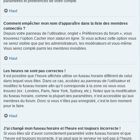
paramètres et préférences de votre compte.
Haut
Comment empêcher mon nom d’apparaître dans la liste des membres
connectés ?
Depuis votre panneau de l’utilisateur, onglet « Préférences du forum », vous
trouverez l’option
Cacher mon statut en ligne
. Si vous activez cette option vous
ne serez visible que par les administrateurs, les modérateurs et vous-même.
Vous serez compté parmi les membres invisibles.
Haut
Les heures ne sont pas correctes !
Il est possible que l’heure affichée utilise un fuseau horaire différent de celui
dans lequel vous êtes. Dans ce cas, accédez au
panneau de l’utilisateur
et
modifiez le fuseau horaire afin qu’il corresponde à la zone où vous vous
trouvez (ex : Londres, Paris, New York, Sydney, etc.). Notez que la modification
du fuseau horaire, comme la plupart des paramètres, n’est accessible qu’aux
membres du forum. Donc si vous n’êtes pas enregistré, c’est le bon moment
pour le faire.
Haut
J’ai changé mon fuseau horaire et l’heure est toujours incorrecte !
Si vous êtes sûr d’avoir correctement paramétré votre fuseau horaire et que
l’heure est toujours incorrecte, il se peut que le serveur ne soit pas à l’heure.