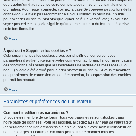
que quelqu’un d’autre utilise votre compte à votre insu en utilisant le même
ordinateur. Pour rester connecté, cochez la case
Se souvenir de moi
lors de la
connexion. Ce n’est pas recommandé si vous utilisez un ordinateur public
pour accéder au forum (bibliothèque, cyber-café, université, etc.). Si vous ne
voyez pas cette case, cela signifie qu’un administrateur du forum a désactivé
cette fonctionnalité.
Haut
À quoi sert « Supprimer les cookies » ?
Cela supprime tous les cookies créés par phpBB qui conservent vos
paramètres d’authentification et votre connexion au forum. Ils fournissent aussi
des fonctionnalités telles que les indicateurs de lecture des messages (lu ou
non lu) si cela a été activé par un administrateur du forum. Si vous rencontrez
des problèmes de connexion ou de déconnexion, la suppression des cookies
pourrait les résoudre.
Haut
Paramètres et préférences de l’utilisateur
Comment modifier mes paramètres ?
Si vous êtes membre de ce forum, tous vos paramètres sont stockés dans
notre base de données. Pour les modifier, accédez au
Panneau de l’utilisateur
(généralement ce lien est accessible en cliquant sur votre nom d’utilisateur en
haut des pages du forum). Cela vous permettra de modifier tous les