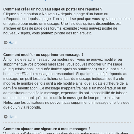
Comment créer un nouveau sujet ou poster une réponse ?
Cliquez sur le bouton « Nouveau » depuis la page d’un forum ou
« Répondre » depuis la page d’un sujet. Il se peut que vous ayez besoin d’être
enregistré pour écrire un message. Une liste des options disponibles est
affichée en bas de page des forums, exemple : Vous
pouvez
poster de
nouveaux sujets, Vous
pouvez
joindre des fichiers, etc.
Haut
Comment modifier ou supprimer un message ?
À moins d’être administrateur ou modérateur, vous ne pouvez modifier ou
supprimer que vos propres messages. Vous pouvez modifier un message
(quelquefois dans une durée limitée après sa publication) en cliquant sur le
bouton
modifier
du message correspondant. Si quelqu’un a déjà répondu au
message, un petit texte s’affichera en bas du message indiquant qu’il a été
modifié, le nombre de fois qu’il a été modifié ainsi que la date et l’heure de la
dernière modification. Ce message n’apparaîtra pas si un modérateur ou un
administrateur modifie le message, cependant ils ont la possibilité de laisser
une note indiquant qu’ils ont modifié le message de leur propre initiative.
Notez que les utilisateurs ne peuvent pas supprimer un message une fois que
quelqu’un y a répondu.
Haut
Comment ajouter une signature à mes messages ?
Vous devez d’abord créer une signature depuis votre panneau de l’utilisateur.