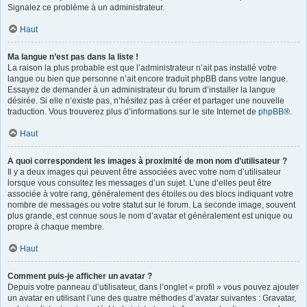
Signalez ce problème à un administrateur.
Haut
Ma langue n’est pas dans la liste !
La raison la plus probable est que l’administrateur n’ait pas installé votre
langue ou bien que personne n’ait encore traduit phpBB dans votre langue.
Essayez de demander à un administrateur du forum d’installer la langue
désirée. Si elle n’existe pas, n’hésitez pas à créer et partager une nouvelle
traduction. Vous trouverez plus d’informations sur le site Internet de
phpBB
®.
Haut
A quoi correspondent les images à proximité de mon nom d’utilisateur ?
Il y a deux images qui peuvent être associées avec votre nom d’utilisateur
lorsque vous consultez les messages d’un sujet. L’une d’elles peut être
associée à votre rang, généralement des étoiles ou des blocs indiquant votre
nombre de messages ou votre statut sur le forum. La seconde image, souvent
plus grande, est connue sous le nom d’avatar et généralement est unique ou
propre à chaque membre.
Haut
Comment puis-je afficher un avatar ?
Depuis votre panneau d’utilisateur, dans l’onglet « profil » vous pouvez ajouter
un avatar en utilisant l’une des quatre méthodes d’avatar suivantes : Gravatar,