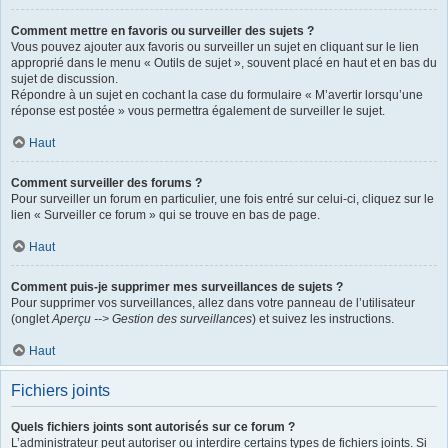
Comment mettre en favoris ou surveiller des sujets ?
Vous pouvez ajouter aux favoris ou surveiller un sujet en cliquant sur le lien
approprié dans le menu « Outils de sujet », souvent placé en haut et en bas du
sujet de discussion.
Répondre à un sujet en cochant la case du formulaire « M’avertir lorsqu’une
réponse est postée » vous permettra également de surveiller le sujet.
Haut
Comment surveiller des forums ?
Pour surveiller un forum en particulier, une fois entré sur celui-ci, cliquez sur le
lien « Surveiller ce forum » qui se trouve en bas de page.
Haut
Comment puis-je supprimer mes surveillances de sujets ?
Pour supprimer vos surveillances, allez dans votre panneau de l’utilisateur
(onglet
Aperçu --> Gestion des surveillances
) et suivez les instructions.
Haut
Fichiers joints
Quels fichiers joints sont autorisés sur ce forum ?
L’administrateur peut autoriser ou interdire certains types de fichiers joints. Si