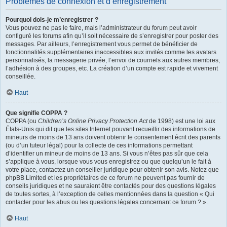
Problèmes de connexion et d’enregistrement
Pourquoi dois-je m’enregistrer ?
Vous pouvez ne pas le faire, mais l’administrateur du forum peut avoir
configuré les forums afin qu’il soit nécessaire de s’enregistrer pour poster des
messages. Par ailleurs, l’enregistrement vous permet de bénéficier de
fonctionnalités supplémentaires inaccessibles aux invités comme les avatars
personnalisés, la messagerie privée, l’envoi de courriels aux autres membres,
l’adhésion à des groupes, etc. La création d’un compte est rapide et vivement
conseillée.
Haut
Que signifie COPPA ?
COPPA (ou
Children’s Online Privacy Protection Act
de 1998) est une loi aux
États-Unis qui dit que les sites Internet pouvant recueillir des informations de
mineurs de moins de 13 ans doivent obtenir le consentement écrit des parents
(ou d’un tuteur légal) pour la collecte de ces informations permettant
d’identifier un mineur de moins de 13 ans. Si vous n’êtes pas sûr que cela
s’applique à vous, lorsque vous vous enregistrez ou que quelqu’un le fait à
votre place, contactez un conseiller juridique pour obtenir son avis. Notez que
phpBB Limited et les propriétaires de ce forum ne peuvent pas fournir de
conseils juridiques et ne sauraient être contactés pour des questions légales
de toutes sortes, à l’exception de celles mentionnées dans la question « Qui
contacter pour les abus ou les questions légales concernant ce forum ? ».
Haut