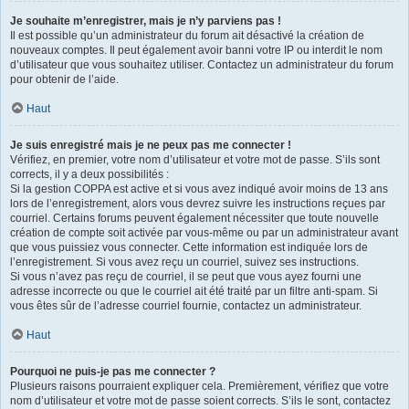
Je souhaite m’enregistrer, mais je n’y parviens pas !
Il est possible qu’un administrateur du forum ait désactivé la création de
nouveaux comptes. Il peut également avoir banni votre IP ou interdit le nom
d’utilisateur que vous souhaitez utiliser. Contactez un administrateur du forum
pour obtenir de l’aide.
Haut
Je suis enregistré mais je ne peux pas me connecter !
Vérifiez, en premier, votre nom d’utilisateur et votre mot de passe. S’ils sont
corrects, il y a deux possibilités :
Si la gestion COPPA est active et si vous avez indiqué avoir moins de 13 ans
lors de l’enregistrement, alors vous devrez suivre les instructions reçues par
courriel. Certains forums peuvent également nécessiter que toute nouvelle
création de compte soit activée par vous-même ou par un administrateur avant
que vous puissiez vous connecter. Cette information est indiquée lors de
l’enregistrement. Si vous avez reçu un courriel, suivez ses instructions.
Si vous n’avez pas reçu de courriel, il se peut que vous ayez fourni une
adresse incorrecte ou que le courriel ait été traité par un filtre anti-spam. Si
vous êtes sûr de l’adresse courriel fournie, contactez un administrateur.
Haut
Pourquoi ne puis-je pas me connecter ?
Plusieurs raisons pourraient expliquer cela. Premièrement, vérifiez que votre
nom d’utilisateur et votre mot de passe soient corrects. S’ils le sont, contactez