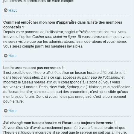
paramètres et préférences de votre compte.
Haut
Comment empêcher mon nom d’apparaître dans la liste des membres
connectés ?
Depuis votre panneau de l’utilisateur, onglet « Préférences du forum », vous
trouverez l’option
Cacher mon statut en ligne
. Si vous activez cette option vous
ne serez visible que par les administrateurs, les modérateurs et vous-même.
Vous serez compté parmi les membres invisibles.
Haut
Les heures ne sont pas correctes !
Il est possible que l’heure affichée utilise un fuseau horaire différent de celui
dans lequel vous êtes. Dans ce cas, accédez au
panneau de l’utilisateur
et
modifiez le fuseau horaire afin qu’il corresponde à la zone où vous vous
trouvez (ex : Londres, Paris, New York, Sydney, etc.). Notez que la modification
du fuseau horaire, comme la plupart des paramètres, n’est accessible qu’aux
membres du forum. Donc si vous n’êtes pas enregistré, c’est le bon moment
pour le faire.
Haut
J’ai changé mon fuseau horaire et l’heure est toujours incorrecte !
Si vous êtes sûr d’avoir correctement paramétré votre fuseau horaire et que
l’heure est toujours incorrecte, il se peut que le serveur ne soit pas à l’heure.