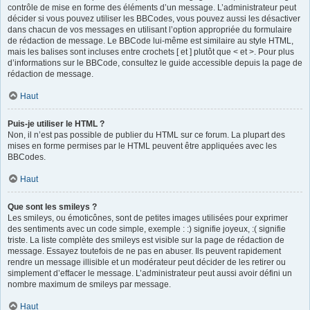
contrôle de mise en forme des éléments d’un message. L’administrateur peut
décider si vous pouvez utiliser les BBCodes, vous pouvez aussi les désactiver
dans chacun de vos messages en utilisant l’option appropriée du formulaire
de rédaction de message. Le BBCode lui-même est similaire au style HTML,
mais les balises sont incluses entre crochets [ et ] plutôt que < et >. Pour plus
d’informations sur le BBCode, consultez le guide accessible depuis la page de
rédaction de message.
Haut
Puis-je utiliser le HTML ?
Non, il n’est pas possible de publier du HTML sur ce forum. La plupart des
mises en forme permises par le HTML peuvent être appliquées avec les
BBCodes.
Haut
Que sont les smileys ?
Les smileys, ou émoticônes, sont de petites images utilisées pour exprimer
des sentiments avec un code simple, exemple : :) signifie joyeux, :( signifie
triste. La liste complète des smileys est visible sur la page de rédaction de
message. Essayez toutefois de ne pas en abuser. Ils peuvent rapidement
rendre un message illisible et un modérateur peut décider de les retirer ou
simplement d’effacer le message. L’administrateur peut aussi avoir défini un
nombre maximum de smileys par message.
Haut