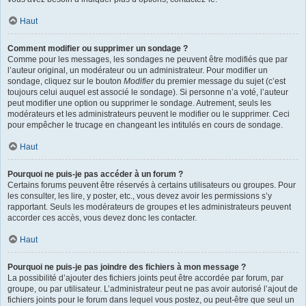
Haut
Comment modifier ou supprimer un sondage ?
Comme pour les messages, les sondages ne peuvent être modifiés que par
l’auteur original, un modérateur ou un administrateur. Pour modifier un
sondage, cliquez sur le bouton
Modifier
du premier message du sujet (c’est
toujours celui auquel est associé le sondage). Si personne n’a voté, l’auteur
peut modifier une option ou supprimer le sondage. Autrement, seuls les
modérateurs et les administrateurs peuvent le modifier ou le supprimer. Ceci
pour empêcher le trucage en changeant les intitulés en cours de sondage.
Haut
Pourquoi ne puis-je pas accéder à un forum ?
Certains forums peuvent être réservés à certains utilisateurs ou groupes. Pour
les consulter, les lire, y poster, etc., vous devez avoir les permissions s’y
rapportant. Seuls les modérateurs de groupes et les administrateurs peuvent
accorder ces accès, vous devez donc les contacter.
Haut
Pourquoi ne puis-je pas joindre des fichiers à mon message ?
La possibilité d’ajouter des fichiers joints peut être accordée par forum, par
groupe, ou par utilisateur. L’administrateur peut ne pas avoir autorisé l’ajout de
fichiers joints pour le forum dans lequel vous postez, ou peut-être que seul un