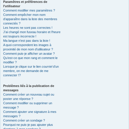
Paramètres et préférences de
l’utilisateur
Comment modifier mes paramètres ?
Comment empêcher mon nom
d’apparaître dans la liste des membres
connectés ?
Les heures ne sont pas correctes !
J’ai changé mon fuseau horaire et l’heure
est toujours incorrecte !
Ma langue n’est pas dans la liste !
A quoi correspondent les images à
proximité de mon nom d’utilisateur ?
Comment puis-je afficher un avatar ?
Qu’est-ce que mon rang et comment le
modifier ?
Lorsque je clique sur le lien
courriel
d’un
membre, on me demande de me
connecter !?
Problèmes liés à la publication de
messages
Comment créer un nouveau sujet ou
poster une réponse ?
Comment modifier ou supprimer un
message ?
Comment ajouter une signature à mes
messages ?
Comment créer un sondage ?
Pourquoi ne puis-je pas ajouter plus