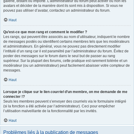
galerie, distant ou importé. L’administrateur du forum peut activer ou non les
avatars et décider de la manière dont ils sont mis à disposition. Si vous ne
pouvez pas utiliser d’avatar, contactez un administrateur du forum.
Haut
Qu’est-ce que mon rang et comment le modifier ?
Les rangs, qui peuvent être associés au nom d’utilisateur, indiquent le nombre
de messages postés ou identifient certains membres tels que les modérateurs
et administrateurs. En général, vous ne pouvez pas directement modifier
l’intitulé d’un rang car il est paramétré par l’administrateur du forum. Évitez de
poster des messages sur le forum dans le seul but de passer au rang
supérieur. Sur la plupart des forums, cette pratique est rarement tolérée et un
modérateur (ou un administrateur) peut facilement abaisser votre compteur de
messages.
Haut
Lorsque je clique sur le lien
courriel
d’un membre, on me demande de me
connecter !?
Seuls les membres peuvent s’envoyer des courriels via le formulaire intégré
(si la fonction a été activée par l’administrateur). Ceci pour empêcher
l’utilisation malveillante de la fonctionnalité par les invités.
Haut
Problèmes liés à la publication de messages