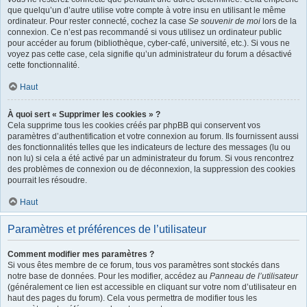
que quelqu’un d’autre utilise votre compte à votre insu en utilisant le même
ordinateur. Pour rester connecté, cochez la case
Se souvenir de moi
lors de la
connexion. Ce n’est pas recommandé si vous utilisez un ordinateur public
pour accéder au forum (bibliothèque, cyber-café, université, etc.). Si vous ne
voyez pas cette case, cela signifie qu’un administrateur du forum a désactivé
cette fonctionnalité.
Haut
À quoi sert « Supprimer les cookies » ?
Cela supprime tous les cookies créés par phpBB qui conservent vos
paramètres d’authentification et votre connexion au forum. Ils fournissent aussi
des fonctionnalités telles que les indicateurs de lecture des messages (lu ou
non lu) si cela a été activé par un administrateur du forum. Si vous rencontrez
des problèmes de connexion ou de déconnexion, la suppression des cookies
pourrait les résoudre.
Haut
Paramètres et préférences de l’utilisateur
Comment modifier mes paramètres ?
Si vous êtes membre de ce forum, tous vos paramètres sont stockés dans
notre base de données. Pour les modifier, accédez au
Panneau de l’utilisateur
(généralement ce lien est accessible en cliquant sur votre nom d’utilisateur en
haut des pages du forum). Cela vous permettra de modifier tous les