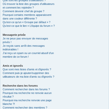
Que sont les groupes d’utilisateurs ?
Où trouver la liste des groupes d’utilisateurs
et comment les rejoindre ?
Comment devenir chef de groupe ?
Pourquoi certains membres apparaissent
dans une couleur différente ?
Qu’est-ce qu’un « Groupe par défaut » ?
Qu’est-ce que le lien « L’équipe du forum » ?
Messagerie privée
Je ne peux pas envoyer de messages
privés !
Je reçois sans arrêt des messages
indésirables !
J’ai reçu un spam ou un courriel abusif d’un
membre de ce forum !
Amis et ignorés
Que sont mes listes d’amis et d’ignorés ?
Comment puis-je ajouter/supprimer des
utilisateurs de ma liste d’amis ou d’ignorés ?
Recherche dans les forums
Comment rechercher dans les forums ?
Pourquoi ma recherche ne renvoie aucun
résultat ?
Pourquoi ma recherche renvoie une page
blanche ?!
Comment rechercher des membres ?