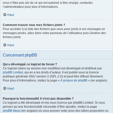
vous n’êtes pas sûr de ce qui est autorisé à être chargé, contactez
l’administrateur pour plus d’informations.
Haut
Comment trouver tous mes fichiers joints ?
Pour accéder à la liste des fichiers que vous avez joints à vos messages et
messages privés, allez dans votre panneau de l’utilisateur puis
Gestion des
fichiers joints
.
Haut
Concernant phpBB
Qui a développé ce logiciel de forum ?
Ce logiciel (dans sa version non modifiée) est développé et distribué par
phpBB Limited
, qui en a les droits d’auteur. Il est publié sous la licence
publique générale GNU version 2 (GPL-2.0) et peut être diffusé librement.
Pour plus d’informations, visitez la page «
À propos de phpBB
» (en anglais).
Haut
Pourquoi la fonctionnalité X n’est pas disponible ?
Ce logiciel a été développé et mis sous licence par phpBB Limited. Si vous
pensez qu’une fonctionnalité nécessite d’être ajoutée, visitez la page
phpBB Ideas
(en anglais) où vous pouvez voter pour des idées proposées ou