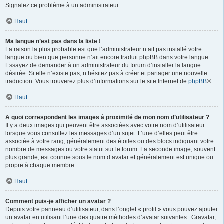
Signalez ce problème à un administrateur.
Haut
Ma langue n’est pas dans la liste !
La raison la plus probable est que l’administrateur n’ait pas installé votre
langue ou bien que personne n’ait encore traduit phpBB dans votre langue.
Essayez de demander à un administrateur du forum d’installer la langue
désirée. Si elle n’existe pas, n’hésitez pas à créer et partager une nouvelle
traduction. Vous trouverez plus d’informations sur le site Internet de
phpBB
®.
Haut
A quoi correspondent les images à proximité de mon nom d’utilisateur ?
Il y a deux images qui peuvent être associées avec votre nom d’utilisateur
lorsque vous consultez les messages d’un sujet. L’une d’elles peut être
associée à votre rang, généralement des étoiles ou des blocs indiquant votre
nombre de messages ou votre statut sur le forum. La seconde image, souvent
plus grande, est connue sous le nom d’avatar et généralement est unique ou
propre à chaque membre.
Haut
Comment puis-je afficher un avatar ?
Depuis votre panneau d’utilisateur, dans l’onglet « profil » vous pouvez ajouter
un avatar en utilisant l’une des quatre méthodes d’avatar suivantes : Gravatar,