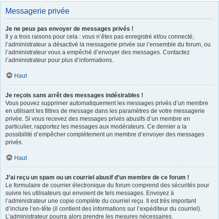
Messagerie privée
Je ne peux pas envoyer de messages privés !
Il y a trois raisons pour cela : vous n’êtes pas enregistré et/ou connecté,
l’administrateur a désactivé la messagerie privée sur l’ensemble du forum, ou
l’administrateur vous a empêché d’envoyer des messages. Contactez
l’administrateur pour plus d’informations.
Haut
Je reçois sans arrêt des messages indésirables !
Vous pouvez supprimer automatiquement les messages privés d’un membre
en utilisant les filtres de message dans les paramètres de votre messagerie
privée. Si vous recevez des messages privés abusifs d’un membre en
particulier, rapportez les messages aux modérateurs. Ce dernier a la
possibilité d’empêcher complètement un membre d’envoyer des messages
privés.
Haut
J’ai reçu un spam ou un courriel abusif d’un membre de ce forum !
Le formulaire de courrier électronique du forum comprend des sécurités pour
suivre les utilisateurs qui envoient de tels messages. Envoyez à
l’administrateur une copie complète du courriel reçu. Il est très important
d’inclure l’en-tête (il contient des informations sur l’expéditeur du courriel).
L’administrateur pourra alors prendre les mesures nécessaires.