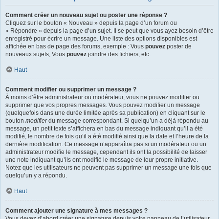
Comment créer un nouveau sujet ou poster une réponse ?
Cliquez sur le bouton « Nouveau » depuis la page d’un forum ou
« Répondre » depuis la page d’un sujet. Il se peut que vous ayez besoin d’être
enregistré pour écrire un message. Une liste des options disponibles est
affichée en bas de page des forums, exemple : Vous
pouvez
poster de
nouveaux sujets, Vous
pouvez
joindre des fichiers, etc.
Haut
Comment modifier ou supprimer un message ?
À moins d’être administrateur ou modérateur, vous ne pouvez modifier ou
supprimer que vos propres messages. Vous pouvez modifier un message
(quelquefois dans une durée limitée après sa publication) en cliquant sur le
bouton
modifier
du message correspondant. Si quelqu’un a déjà répondu au
message, un petit texte s’affichera en bas du message indiquant qu’il a été
modifié, le nombre de fois qu’il a été modifié ainsi que la date et l’heure de la
dernière modification. Ce message n’apparaîtra pas si un modérateur ou un
administrateur modifie le message, cependant ils ont la possibilité de laisser
une note indiquant qu’ils ont modifié le message de leur propre initiative.
Notez que les utilisateurs ne peuvent pas supprimer un message une fois que
quelqu’un y a répondu.
Haut
Comment ajouter une signature à mes messages ?
Vous devez d’abord créer une signature depuis votre panneau de l’utilisateur.