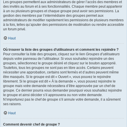
Les groupes permettent aux administrateurs de gérer l’accès des membres et
des invités au forum et à ses fonctionnalités. Chaque membre peut appartenir
à un ou plusieurs groupes et chaque groupe peut avoir ses permissions. La
gestion des membres par l’intermédiaire des groupes permet aux
administrateurs de modifier rapidement les permissions de plusieurs membres
à la fois, telles qu’ajouter des permissions de modération ou rendre accessible
un forum privé.
Haut
Où trouver la liste des groupes d’utilisateurs et comment les rejoindre ?
Pour consulter la liste des groupes, cliquez sur le lien
Groupes d’utilisateurs
depuis votre panneau de l’utilisateur. Si vous souhaitez rejoindre un des
groupes, sélectionnez le groupe désiré et cliquez sur le bouton approprié.
Toutefois, tous les groupes ne sont pas en libre accès. Certains peuvent
nécessiter une approbation, certains sont fermés et d’autres peuvent même
être masqués. Si le groupe est dit « Ouvert », vous pouvez le rejoindre
librement. Si le groupe est dit « À la demande », vous pouvez rejoindre le
groupe mais votre demande nécessitera d’être approuvée par un chef de
groupe. Ce dernier pourra vous demander pourquoi vous souhaitez rejoindre
le groupe et ainsi décider s’il approuvera ou non votre demande.
N’importunez pas le chef de groupe s’il annule votre demande, il a sûrement
ses raisons.
Haut
Comment devenir chef de groupe ?