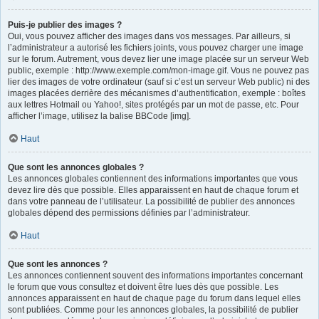
Puis-je publier des images ?
Oui, vous pouvez afficher des images dans vos messages. Par ailleurs, si
l’administrateur a autorisé les fichiers joints, vous pouvez charger une image
sur le forum. Autrement, vous devez lier une image placée sur un serveur Web
public, exemple : http://www.exemple.com/mon-image.gif. Vous ne pouvez pas
lier des images de votre ordinateur (sauf si c’est un serveur Web public) ni des
images placées derrière des mécanismes d’authentification, exemple : boîtes
aux lettres Hotmail ou Yahoo!, sites protégés par un mot de passe, etc. Pour
afficher l’image, utilisez la balise BBCode [img].
Haut
Que sont les annonces globales ?
Les annonces globales contiennent des informations importantes que vous
devez lire dès que possible. Elles apparaissent en haut de chaque forum et
dans votre panneau de l’utilisateur. La possibilité de publier des annonces
globales dépend des permissions définies par l’administrateur.
Haut
Que sont les annonces ?
Les annonces contiennent souvent des informations importantes concernant
le forum que vous consultez et doivent être lues dès que possible. Les
annonces apparaissent en haut de chaque page du forum dans lequel elles
sont publiées. Comme pour les annonces globales, la possibilité de publier