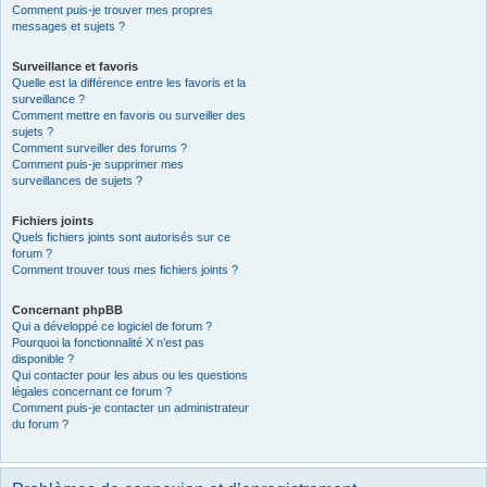
Comment puis-je trouver mes propres
messages et sujets ?
Surveillance et favoris
Quelle est la différence entre les favoris et la
surveillance ?
Comment mettre en favoris ou surveiller des
sujets ?
Comment surveiller des forums ?
Comment puis-je supprimer mes
surveillances de sujets ?
Fichiers joints
Quels fichiers joints sont autorisés sur ce
forum ?
Comment trouver tous mes fichiers joints ?
Concernant phpBB
Qui a développé ce logiciel de forum ?
Pourquoi la fonctionnalité X n’est pas
disponible ?
Qui contacter pour les abus ou les questions
légales concernant ce forum ?
Comment puis-je contacter un administrateur
du forum ?