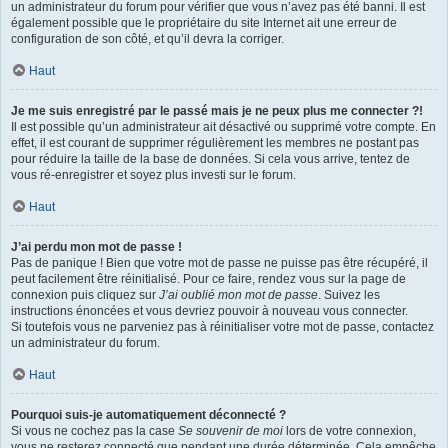
un administrateur du forum pour vérifier que vous n’avez pas été banni. Il est
également possible que le propriétaire du site Internet ait une erreur de
configuration de son côté, et qu’il devra la corriger.
Haut
Je me suis enregistré par le passé mais je ne peux plus me connecter ?!
Il est possible qu’un administrateur ait désactivé ou supprimé votre compte. En
effet, il est courant de supprimer régulièrement les membres ne postant pas
pour réduire la taille de la base de données. Si cela vous arrive, tentez de
vous ré-enregistrer et soyez plus investi sur le forum.
Haut
J’ai perdu mon mot de passe !
Pas de panique ! Bien que votre mot de passe ne puisse pas être récupéré, il
peut facilement être réinitialisé. Pour ce faire, rendez vous sur la page de
connexion puis cliquez sur
J’ai oublié mon mot de passe
. Suivez les
instructions énoncées et vous devriez pouvoir à nouveau vous connecter.
Si toutefois vous ne parveniez pas à réinitialiser votre mot de passe, contactez
un administrateur du forum.
Haut
Pourquoi suis-je automatiquement déconnecté ?
Si vous ne cochez pas la case
Se souvenir de moi
lors de votre connexion,
vous ne resterez connecté que pendant une durée déterminée. Cela empêche