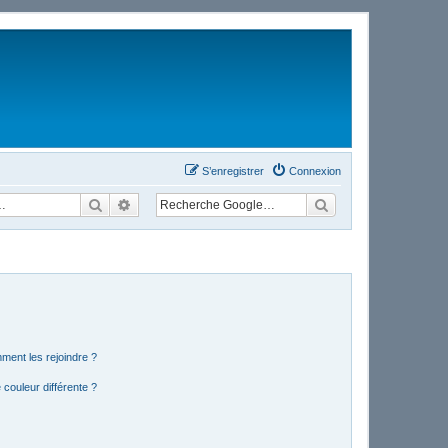
S’enregistrer
Connexion
Rechercher
Recherche avancée
mment les rejoindre ?
couleur différente ?