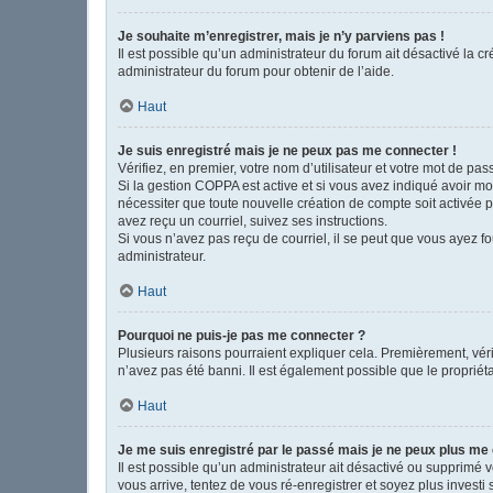
Je souhaite m’enregistrer, mais je n’y parviens pas !
Il est possible qu’un administrateur du forum ait désactivé la c
administrateur du forum pour obtenir de l’aide.
Haut
Je suis enregistré mais je ne peux pas me connecter !
Vérifiez, en premier, votre nom d’utilisateur et votre mot de passe
Si la gestion COPPA est active et si vous avez indiqué avoir mo
nécessiter que toute nouvelle création de compte soit activée 
avez reçu un courriel, suivez ses instructions.
Si vous n’avez pas reçu de courriel, il se peut que vous ayez fou
administrateur.
Haut
Pourquoi ne puis-je pas me connecter ?
Plusieurs raisons pourraient expliquer cela. Premièrement, vérif
n’avez pas été banni. Il est également possible que le propriétair
Haut
Je me suis enregistré par le passé mais je ne peux plus me
Il est possible qu’un administrateur ait désactivé ou supprimé 
vous arrive, tentez de vous ré-enregistrer et soyez plus investi 