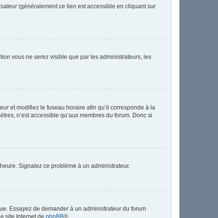
isateur
(généralement ce lien est accessible en cliquant sur
ption vous ne serez visible que par les administrateurs, les
teur
et modifiez le fuseau horaire afin qu’il corresponde à la
mètres, n’est accessible qu’aux membres du forum. Donc si
 l’heure. Signalez ce problème à un administrateur.
angue. Essayez de demander à un administrateur du forum
le site Internet de
phpBB
®.