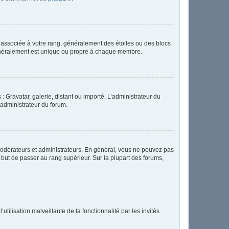
e associée à votre rang, généralement des étoiles ou des blocs
généralement est unique ou propre à chaque membre.
: Gravatar, galerie, distant ou importé. L’administrateur du
 administrateur du forum.
modérateurs et administrateurs. En général, vous ne pouvez pas
l but de passer au rang supérieur. Sur la plupart des forums,
tilisation malveillante de la fonctionnalité par les invités.