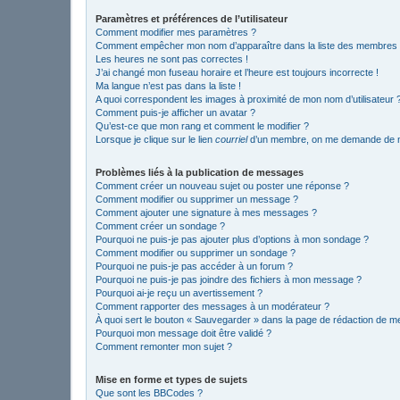
Paramètres et préférences de l’utilisateur
Comment modifier mes paramètres ?
Comment empêcher mon nom d’apparaître dans la liste des membres
Les heures ne sont pas correctes !
J’ai changé mon fuseau horaire et l’heure est toujours incorrecte !
Ma langue n’est pas dans la liste !
A quoi correspondent les images à proximité de mon nom d’utilisateur 
Comment puis-je afficher un avatar ?
Qu’est-ce que mon rang et comment le modifier ?
Lorsque je clique sur le lien
courriel
d’un membre, on me demande de m
Problèmes liés à la publication de messages
Comment créer un nouveau sujet ou poster une réponse ?
Comment modifier ou supprimer un message ?
Comment ajouter une signature à mes messages ?
Comment créer un sondage ?
Pourquoi ne puis-je pas ajouter plus d’options à mon sondage ?
Comment modifier ou supprimer un sondage ?
Pourquoi ne puis-je pas accéder à un forum ?
Pourquoi ne puis-je pas joindre des fichiers à mon message ?
Pourquoi ai-je reçu un avertissement ?
Comment rapporter des messages à un modérateur ?
À quoi sert le bouton « Sauvegarder » dans la page de rédaction de 
Pourquoi mon message doit être validé ?
Comment remonter mon sujet ?
Mise en forme et types de sujets
Que sont les BBCodes ?