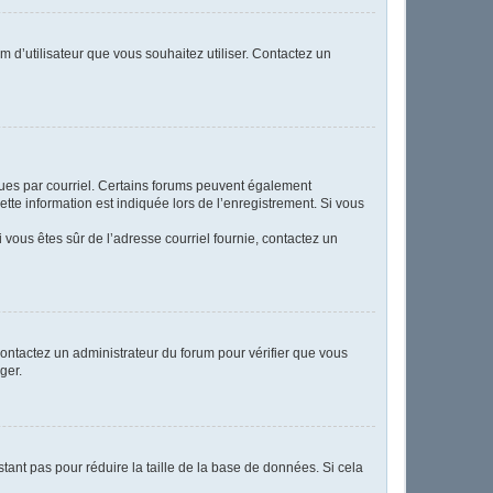
m d’utilisateur que vous souhaitez utiliser. Contactez un
eçues par courriel. Certains forums peuvent également
te information est indiquée lors de l’enregistrement. Si vous
Si vous êtes sûr de l’adresse courriel fournie, contactez un
 contactez un administrateur du forum pour vérifier que vous
ger.
tant pas pour réduire la taille de la base de données. Si cela