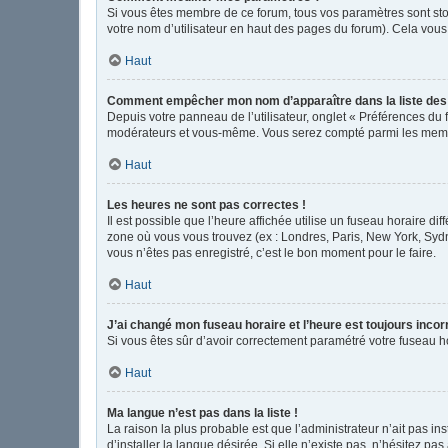
Si vous êtes membre de ce forum, tous vos paramètres sont st
votre nom d’utilisateur en haut des pages du forum). Cela vous
Haut
Comment empêcher mon nom d’apparaître dans la liste de
Depuis votre panneau de l’utilisateur, onglet « Préférences du 
modérateurs et vous-même. Vous serez compté parmi les memb
Haut
Les heures ne sont pas correctes !
Il est possible que l’heure affichée utilise un fuseau horaire d
zone où vous vous trouvez (ex : Londres, Paris, New York, Syd
vous n’êtes pas enregistré, c’est le bon moment pour le faire.
Haut
J’ai changé mon fuseau horaire et l’heure est toujours incor
Si vous êtes sûr d’avoir correctement paramétré votre fuseau hor
Haut
Ma langue n’est pas dans la liste !
La raison la plus probable est que l’administrateur n’ait pas 
d’installer la langue désirée. Si elle n’existe pas, n’hésitez pa