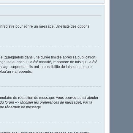
nregistré pour écrire un message. Une liste des options
 (quelquefois dans une durée limitée après sa publication)
indiquant qu’il a été modifié, le nombre de fois qu’il a été
sage, cependant ils ont la possibilité de laisser une note
elqu’un y a répondu.
ormulaire de rédaction de message. Vous pouvez aussi ajouter
du forum --> Modifier les préférences de message
). Par la
 de rédaction de message.