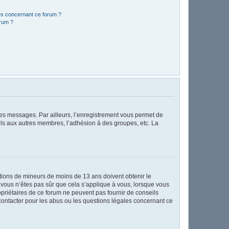
les concernant ce forum ?
orum ?
 des messages. Par ailleurs, l’enregistrement vous permet de
els aux autres membres, l’adhésion à des groupes, etc. La
mations de mineurs de moins de 13 ans doivent obtenir le
i vous n’êtes pas sûr que cela s’applique à vous, lorsque vous
opriétaires de ce forum ne peuvent pas fournir de conseils
 contacter pour les abus ou les questions légales concernant ce