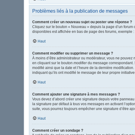
Problèmes liés à la publication de messages
Comment créer un nouveau sujet ou poster une réponse ?
Cliquez sur le bouton « Nouveau » depuis la page d’un forum o
disponibles est affichée en bas de page des forums, exemple 
Haut
Comment modifier ou supprimer un message ?
À moins d’être administrateur ou modérateur, vous ne pouvez 
en cliquant sur le bouton
modifier
du message correspondant. Si 
modifié ainsi que la date et l’heure de la dernière modificatio
indiquant qu’ils ont modifié le message de leur propre initiat
Haut
Comment ajouter une signature à mes messages ?
Vous devez d’abord créer une signature depuis votre panneau d
la signature par défaut à tous vos messages en activant l’option
suite, vous pourrez toujours empêcher une signature d’être a
Haut
Comment créer un sondage ?