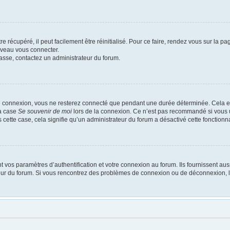
 récupéré, il peut facilement être réinitialisé. Pour ce faire, rendez vous sur la p
uveau vous connecter.
passe, contactez un administrateur du forum.
e connexion, vous ne resterez connecté que pendant une durée déterminée. Cela em
la case
Se souvenir de moi
lors de la connexion. Ce n’est pas recommandé si vous u
s cette case, cela signifie qu’un administrateur du forum a désactivé cette fonctionna
os paramètres d’authentification et votre connexion au forum. Ils fournissent aussi
ateur du forum. Si vous rencontrez des problèmes de connexion ou de déconnexion, l