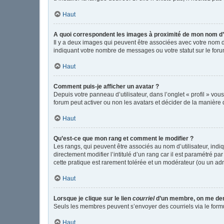
Haut
A quoi correspondent les images à proximité de mon nom d’u
Il y a deux images qui peuvent être associées avec votre nom d
indiquant votre nombre de messages ou votre statut sur le fo
Haut
Comment puis-je afficher un avatar ?
Depuis votre panneau d’utilisateur, dans l’onglet « profil » vou
forum peut activer ou non les avatars et décider de la manière d
Haut
Qu’est-ce que mon rang et comment le modifier ?
Les rangs, qui peuvent être associés au nom d’utilisateur, in
directement modifier l’intitulé d’un rang car il est paramétré p
cette pratique est rarement tolérée et un modérateur (ou un ad
Haut
Lorsque je clique sur le lien
courriel
d’un membre, on me de
Seuls les membres peuvent s’envoyer des courriels via le formulai
Haut