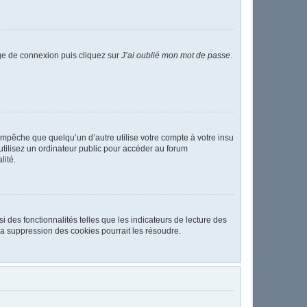
age de connexion puis cliquez sur
J’ai oublié mon mot de passe
.
pêche que quelqu’un d’autre utilise votre compte à votre insu
tilisez un ordinateur public pour accéder au forum
lité.
 des fonctionnalités telles que les indicateurs de lecture des
a suppression des cookies pourrait les résoudre.