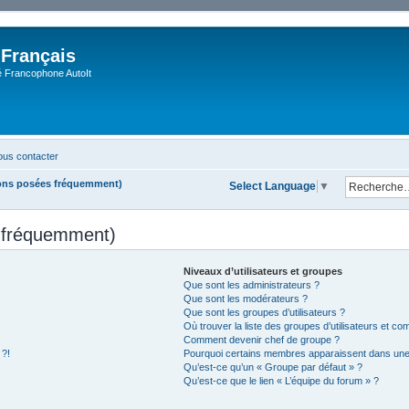
 Français
Francophone AutoIt
us contacter
ions posées fréquemment)
Select Language
▼
s fréquemment)
Niveaux d’utilisateurs et groupes
Que sont les administrateurs ?
Que sont les modérateurs ?
Que sont les groupes d’utilisateurs ?
Où trouver la liste des groupes d’utilisateurs et co
Comment devenir chef de groupe ?
 ?!
Pourquoi certains membres apparaissent dans une 
Qu’est-ce qu’un « Groupe par défaut » ?
Qu’est-ce que le lien « L’équipe du forum » ?