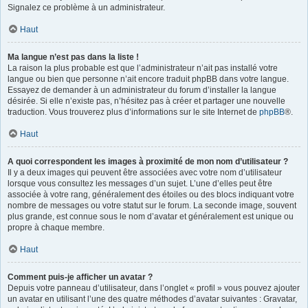
Signalez ce problème à un administrateur.
Haut
Ma langue n’est pas dans la liste !
La raison la plus probable est que l’administrateur n’ait pas installé votre
langue ou bien que personne n’ait encore traduit phpBB dans votre langue.
Essayez de demander à un administrateur du forum d’installer la langue
désirée. Si elle n’existe pas, n’hésitez pas à créer et partager une nouvelle
traduction. Vous trouverez plus d’informations sur le site Internet de
phpBB
®.
Haut
A quoi correspondent les images à proximité de mon nom d’utilisateur ?
Il y a deux images qui peuvent être associées avec votre nom d’utilisateur
lorsque vous consultez les messages d’un sujet. L’une d’elles peut être
associée à votre rang, généralement des étoiles ou des blocs indiquant votre
nombre de messages ou votre statut sur le forum. La seconde image, souvent
plus grande, est connue sous le nom d’avatar et généralement est unique ou
propre à chaque membre.
Haut
Comment puis-je afficher un avatar ?
Depuis votre panneau d’utilisateur, dans l’onglet « profil » vous pouvez ajouter
un avatar en utilisant l’une des quatre méthodes d’avatar suivantes : Gravatar,