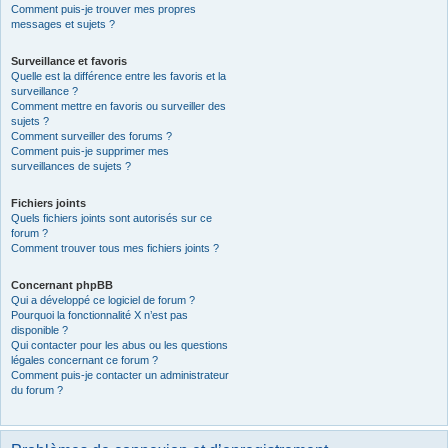
Comment puis-je trouver mes propres
messages et sujets ?
Surveillance et favoris
Quelle est la différence entre les favoris et la
surveillance ?
Comment mettre en favoris ou surveiller des
sujets ?
Comment surveiller des forums ?
Comment puis-je supprimer mes
surveillances de sujets ?
Fichiers joints
Quels fichiers joints sont autorisés sur ce
forum ?
Comment trouver tous mes fichiers joints ?
Concernant phpBB
Qui a développé ce logiciel de forum ?
Pourquoi la fonctionnalité X n’est pas
disponible ?
Qui contacter pour les abus ou les questions
légales concernant ce forum ?
Comment puis-je contacter un administrateur
du forum ?