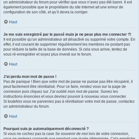
un administrateur du forum pour vérifier que vous n’avez pas été banni. Il est
également possible que le propriétaire du site Internet ait une erreur de
configuration de son côté, et qu’il devra la corriger.
Haut
Je me suis enregistré par le passé mais je ne peux plus me connecter ?!
Il est possible qu’un administrateur ait désactivé ou supprimé votre compte. En
effet, il est courant de supprimer régulièrement les membres ne postant pas
pour réduire la taille de la base de données. Si cela vous arrive, tentez de
vous ré-enregistrer et soyez plus investi sur le forum.
Haut
J’ai perdu mon mot de passe !
Pas de panique ! Bien que votre mot de passe ne puisse pas être récupéré, il
peut facilement être réinitialisé. Pour ce faire, rendez vous sur la page de
connexion puis cliquez sur
J’ai oublié mon mot de passe
. Suivez les
instructions énoncées et vous devriez pouvoir à nouveau vous connecter.
Si toutefois vous ne parveniez pas à réinitialiser votre mot de passe, contactez
un administrateur du forum.
Haut
Pourquoi suis-je automatiquement déconnecté ?
Si vous ne cochez pas la case
Se souvenir de moi
lors de votre connexion,
vous ne resterez connecté que pendant une durée déterminée. Cela empêche