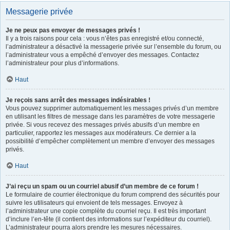
Messagerie privée
Je ne peux pas envoyer de messages privés !
Il y a trois raisons pour cela : vous n’êtes pas enregistré et/ou connecté,
l’administrateur a désactivé la messagerie privée sur l’ensemble du forum, ou
l’administrateur vous a empêché d’envoyer des messages. Contactez
l’administrateur pour plus d’informations.
Haut
Je reçois sans arrêt des messages indésirables !
Vous pouvez supprimer automatiquement les messages privés d’un membre
en utilisant les filtres de message dans les paramètres de votre messagerie
privée. Si vous recevez des messages privés abusifs d’un membre en
particulier, rapportez les messages aux modérateurs. Ce dernier a la
possibilité d’empêcher complètement un membre d’envoyer des messages
privés.
Haut
J’ai reçu un spam ou un courriel abusif d’un membre de ce forum !
Le formulaire de courrier électronique du forum comprend des sécurités pour
suivre les utilisateurs qui envoient de tels messages. Envoyez à
l’administrateur une copie complète du courriel reçu. Il est très important
d’inclure l’en-tête (il contient des informations sur l’expéditeur du courriel).
L’administrateur pourra alors prendre les mesures nécessaires.