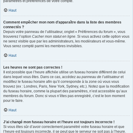
paramètres et préférences de votre compte.
Haut
Comment empêcher mon nom d’apparaître dans la liste des membres
connectés ?
Depuis votre panneau de l’utilisateur, onglet « Préférences du forum », vous
trouverez l’option
Cacher mon statut en ligne
. Si vous activez cette option vous
ne serez visible que par les administrateurs, les modérateurs et vous-même.
Vous serez compté parmi les membres invisibles.
Haut
Les heures ne sont pas correctes !
Il est possible que l’heure affichée utilise un fuseau horaire différent de celui
dans lequel vous êtes. Dans ce cas, accédez au
panneau de l’utilisateur
et
modifiez le fuseau horaire afin qu’il corresponde à la zone où vous vous
trouvez (ex : Londres, Paris, New York, Sydney, etc.). Notez que la modification
du fuseau horaire, comme la plupart des paramètres, n’est accessible qu’aux
membres du forum. Donc si vous n’êtes pas enregistré, c’est le bon moment
pour le faire.
Haut
J’ai changé mon fuseau horaire et l’heure est toujours incorrecte !
Si vous êtes sûr d’avoir correctement paramétré votre fuseau horaire et que
l’heure est toujours incorrecte, il se peut que le serveur ne soit pas à l’heure.