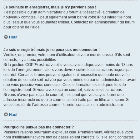
Je souhaite m’enregistrer, mais je n’y parviens pas !
Il est possible qu’un administrateur du forum ait désactivé la création de
nouveaux comptes. Il peut également avoir banni votre IP ou interdit le nom
d’utilisateur que vous souhaitez utiliser. Contactez un administrateur du forum
pour obtenir de l’aide.
Haut
Je suis enregistré mais je ne peux pas me connecter !
Vérifiez, en premier, votre nom d’utilisateur et votre mot de passe. S’ils sont
corrects, il y a deux possibilités :
Si la gestion COPPA est active et si vous avez indiqué avoir moins de 13 ans
lors de l’enregistrement, alors vous devrez suivre les instructions reçues par
courriel. Certains forums peuvent également nécessiter que toute nouvelle
création de compte soit activée par vous-même ou par un administrateur avant
que vous puissiez vous connecter. Cette information est indiquée lors de
l’enregistrement. Si vous avez reçu un courriel, suivez ses instructions.
Si vous n’avez pas reçu de courriel, il se peut que vous ayez fourni une
adresse incorrecte ou que le courriel ait été traité par un filtre anti-spam. Si
vous êtes sûr de l’adresse courriel fournie, contactez un administrateur.
Haut
Pourquoi ne puis-je pas me connecter ?
Plusieurs raisons pourraient expliquer cela. Premièrement, vérifiez que votre
nom d’utilisateur et votre mot de passe soient corrects. S’ils le sont, contactez