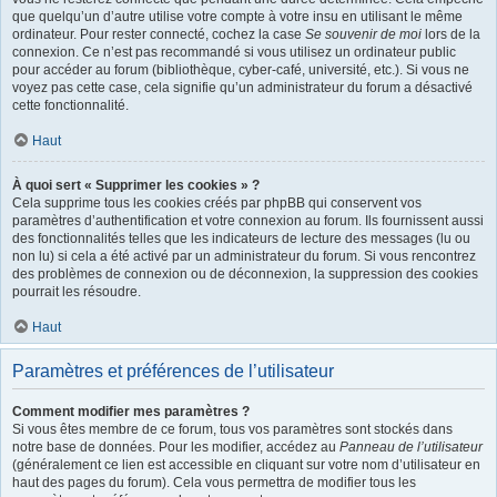
que quelqu’un d’autre utilise votre compte à votre insu en utilisant le même
ordinateur. Pour rester connecté, cochez la case
Se souvenir de moi
lors de la
connexion. Ce n’est pas recommandé si vous utilisez un ordinateur public
pour accéder au forum (bibliothèque, cyber-café, université, etc.). Si vous ne
voyez pas cette case, cela signifie qu’un administrateur du forum a désactivé
cette fonctionnalité.
Haut
À quoi sert « Supprimer les cookies » ?
Cela supprime tous les cookies créés par phpBB qui conservent vos
paramètres d’authentification et votre connexion au forum. Ils fournissent aussi
des fonctionnalités telles que les indicateurs de lecture des messages (lu ou
non lu) si cela a été activé par un administrateur du forum. Si vous rencontrez
des problèmes de connexion ou de déconnexion, la suppression des cookies
pourrait les résoudre.
Haut
Paramètres et préférences de l’utilisateur
Comment modifier mes paramètres ?
Si vous êtes membre de ce forum, tous vos paramètres sont stockés dans
notre base de données. Pour les modifier, accédez au
Panneau de l’utilisateur
(généralement ce lien est accessible en cliquant sur votre nom d’utilisateur en
haut des pages du forum). Cela vous permettra de modifier tous les