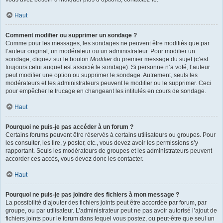
Haut
Comment modifier ou supprimer un sondage ?
Comme pour les messages, les sondages ne peuvent être modifiés que par
l’auteur original, un modérateur ou un administrateur. Pour modifier un
sondage, cliquez sur le bouton
Modifier
du premier message du sujet (c’est
toujours celui auquel est associé le sondage). Si personne n’a voté, l’auteur
peut modifier une option ou supprimer le sondage. Autrement, seuls les
modérateurs et les administrateurs peuvent le modifier ou le supprimer. Ceci
pour empêcher le trucage en changeant les intitulés en cours de sondage.
Haut
Pourquoi ne puis-je pas accéder à un forum ?
Certains forums peuvent être réservés à certains utilisateurs ou groupes. Pour
les consulter, les lire, y poster, etc., vous devez avoir les permissions s’y
rapportant. Seuls les modérateurs de groupes et les administrateurs peuvent
accorder ces accès, vous devez donc les contacter.
Haut
Pourquoi ne puis-je pas joindre des fichiers à mon message ?
La possibilité d’ajouter des fichiers joints peut être accordée par forum, par
groupe, ou par utilisateur. L’administrateur peut ne pas avoir autorisé l’ajout de
fichiers joints pour le forum dans lequel vous postez, ou peut-être que seul un