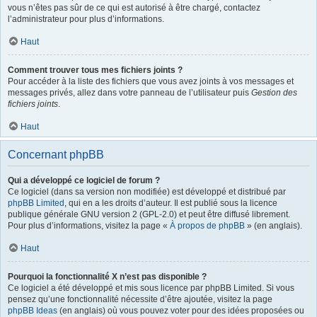
vous n’êtes pas sûr de ce qui est autorisé à être chargé, contactez
l’administrateur pour plus d’informations.
Haut
Comment trouver tous mes fichiers joints ?
Pour accéder à la liste des fichiers que vous avez joints à vos messages et
messages privés, allez dans votre panneau de l’utilisateur puis
Gestion des
fichiers joints
.
Haut
Concernant phpBB
Qui a développé ce logiciel de forum ?
Ce logiciel (dans sa version non modifiée) est développé et distribué par
phpBB Limited
, qui en a les droits d’auteur. Il est publié sous la licence
publique générale GNU version 2 (GPL-2.0) et peut être diffusé librement.
Pour plus d’informations, visitez la page «
À propos de phpBB
» (en anglais).
Haut
Pourquoi la fonctionnalité X n’est pas disponible ?
Ce logiciel a été développé et mis sous licence par phpBB Limited. Si vous
pensez qu’une fonctionnalité nécessite d’être ajoutée, visitez la page
phpBB Ideas
(en anglais) où vous pouvez voter pour des idées proposées ou