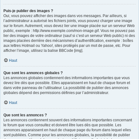
Puis-je publier des images ?
Oui, vous pouvez afficher des images dans vos messages. Par ailleurs, si
l’administrateur a autorisé les fichiers joints, vous pouvez charger une image
sur le forum. Autrement, vous devez lier une image placée sur un serveur Web
public, exemple : http://www.exemple.com/mon-image.gif. Vous ne pouvez pas
lier des images de votre ordinateur (sauf si c’est un serveur Web public) ni des
images placées derrière des mécanismes d’authentification, exemple : boîtes
aux lettres Hotmail ou Yahoo!, sites protégés par un mot de passe, etc. Pour
afficher l’image, utilisez la balise BBCode [img].
Haut
Que sont les annonces globales ?
Les annonces globales contiennent des informations importantes que vous
devez lire dès que possible. Elles apparaissent en haut de chaque forum et
dans votre panneau de l’utilisateur. La possibilité de publier des annonces
globales dépend des permissions définies par l’administrateur.
Haut
Que sont les annonces ?
Les annonces contiennent souvent des informations importantes concernant
le forum que vous consultez et doivent être lues dès que possible. Les
annonces apparaissent en haut de chaque page du forum dans lequel elles
sont publiées. Comme pour les annonces globales, la possibilité de publier