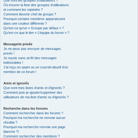
Que sont les groupes d’utilisateurs ?
Où trouver la liste des groupes d’utilisateurs
et comment les rejoindre ?
Comment devenir chef de groupe ?
Pourquoi certains membres apparaissent
dans une couleur différente ?
Qu’est-ce qu’un « Groupe par défaut » ?
Qu’est-ce que le lien « L’équipe du forum » ?
Messagerie privée
Je ne peux pas envoyer de messages
privés !
Je reçois sans arrêt des messages
indésirables !
J’ai reçu un spam ou un courriel abusif d’un
membre de ce forum !
Amis et ignorés
Que sont mes listes d’amis et d’ignorés ?
Comment puis-je ajouter/supprimer des
utilisateurs de ma liste d’amis ou d’ignorés ?
Recherche dans les forums
Comment rechercher dans les forums ?
Pourquoi ma recherche ne renvoie aucun
résultat ?
Pourquoi ma recherche renvoie une page
blanche ?!
Comment rechercher des membres ?