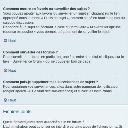
Comment mettre en favoris ou surveiller des sujets ?
Vous pouvez ajouter aux favoris ou surveiller un sujet en cliquant sur le lien
approprié dans le menu « Outils de sujet », souvent placé en haut et en bas du
sujet de discussion.
Répondre à un sujet en cochant la case du formulaire « M’avertir lorsqu’une
réponse est postée » vous permettra également de surveiller le sujet.
Haut
Comment surveiller des forums ?
Pour surveiller un forum en particulier, une fois entré sur celui-ci, cliquez sur le
lien « Surveiller ce forum » qui se trouve en bas de page.
Haut
Comment puis-je supprimer mes surveillances de sujets ?
Pour supprimer vos surveillances, allez dans votre panneau de l’utilisateur
(onglet
Aperçu --> Gestion des surveillances
) et suivez les instructions.
Haut
Fichiers joints
Quels fichiers joints sont autorisés sur ce forum ?
L’administrateur peut autoriser ou interdire certains types de fichiers joints. Si