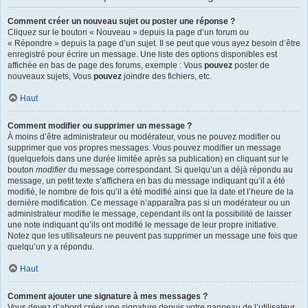
Comment créer un nouveau sujet ou poster une réponse ?
Cliquez sur le bouton « Nouveau » depuis la page d’un forum ou
« Répondre » depuis la page d’un sujet. Il se peut que vous ayez besoin d’être
enregistré pour écrire un message. Une liste des options disponibles est
affichée en bas de page des forums, exemple : Vous
pouvez
poster de
nouveaux sujets, Vous
pouvez
joindre des fichiers, etc.
Haut
Comment modifier ou supprimer un message ?
À moins d’être administrateur ou modérateur, vous ne pouvez modifier ou
supprimer que vos propres messages. Vous pouvez modifier un message
(quelquefois dans une durée limitée après sa publication) en cliquant sur le
bouton
modifier
du message correspondant. Si quelqu’un a déjà répondu au
message, un petit texte s’affichera en bas du message indiquant qu’il a été
modifié, le nombre de fois qu’il a été modifié ainsi que la date et l’heure de la
dernière modification. Ce message n’apparaîtra pas si un modérateur ou un
administrateur modifie le message, cependant ils ont la possibilité de laisser
une note indiquant qu’ils ont modifié le message de leur propre initiative.
Notez que les utilisateurs ne peuvent pas supprimer un message une fois que
quelqu’un y a répondu.
Haut
Comment ajouter une signature à mes messages ?
Vous devez d’abord créer une signature depuis votre panneau de l’utilisateur.