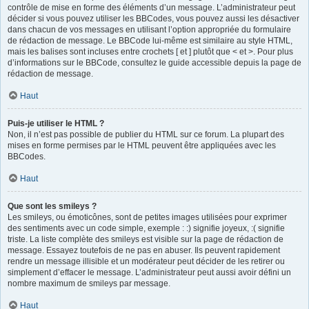
contrôle de mise en forme des éléments d’un message. L’administrateur peut
décider si vous pouvez utiliser les BBCodes, vous pouvez aussi les désactiver
dans chacun de vos messages en utilisant l’option appropriée du formulaire
de rédaction de message. Le BBCode lui-même est similaire au style HTML,
mais les balises sont incluses entre crochets [ et ] plutôt que < et >. Pour plus
d’informations sur le BBCode, consultez le guide accessible depuis la page de
rédaction de message.
Haut
Puis-je utiliser le HTML ?
Non, il n’est pas possible de publier du HTML sur ce forum. La plupart des
mises en forme permises par le HTML peuvent être appliquées avec les
BBCodes.
Haut
Que sont les smileys ?
Les smileys, ou émoticônes, sont de petites images utilisées pour exprimer
des sentiments avec un code simple, exemple : :) signifie joyeux, :( signifie
triste. La liste complète des smileys est visible sur la page de rédaction de
message. Essayez toutefois de ne pas en abuser. Ils peuvent rapidement
rendre un message illisible et un modérateur peut décider de les retirer ou
simplement d’effacer le message. L’administrateur peut aussi avoir défini un
nombre maximum de smileys par message.
Haut