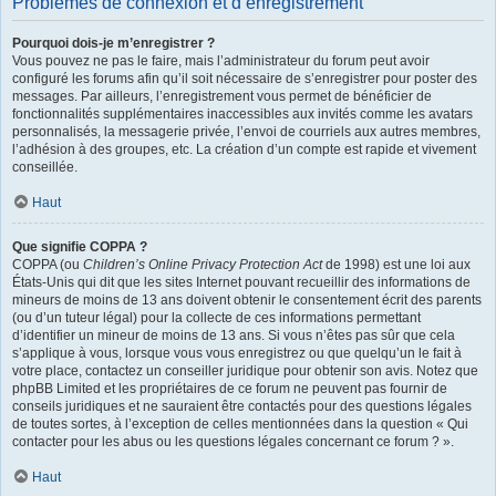
Problèmes de connexion et d’enregistrement
Pourquoi dois-je m’enregistrer ?
Vous pouvez ne pas le faire, mais l’administrateur du forum peut avoir
configuré les forums afin qu’il soit nécessaire de s’enregistrer pour poster des
messages. Par ailleurs, l’enregistrement vous permet de bénéficier de
fonctionnalités supplémentaires inaccessibles aux invités comme les avatars
personnalisés, la messagerie privée, l’envoi de courriels aux autres membres,
l’adhésion à des groupes, etc. La création d’un compte est rapide et vivement
conseillée.
Haut
Que signifie COPPA ?
COPPA (ou
Children’s Online Privacy Protection Act
de 1998) est une loi aux
États-Unis qui dit que les sites Internet pouvant recueillir des informations de
mineurs de moins de 13 ans doivent obtenir le consentement écrit des parents
(ou d’un tuteur légal) pour la collecte de ces informations permettant
d’identifier un mineur de moins de 13 ans. Si vous n’êtes pas sûr que cela
s’applique à vous, lorsque vous vous enregistrez ou que quelqu’un le fait à
votre place, contactez un conseiller juridique pour obtenir son avis. Notez que
phpBB Limited et les propriétaires de ce forum ne peuvent pas fournir de
conseils juridiques et ne sauraient être contactés pour des questions légales
de toutes sortes, à l’exception de celles mentionnées dans la question « Qui
contacter pour les abus ou les questions légales concernant ce forum ? ».
Haut