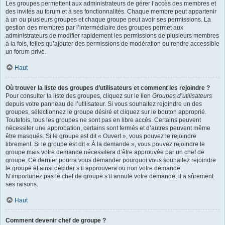
Les groupes permettent aux administrateurs de gérer l’accès des membres et
des invités au forum et à ses fonctionnalités. Chaque membre peut appartenir
à un ou plusieurs groupes et chaque groupe peut avoir ses permissions. La
gestion des membres par l’intermédiaire des groupes permet aux
administrateurs de modifier rapidement les permissions de plusieurs membres
à la fois, telles qu’ajouter des permissions de modération ou rendre accessible
un forum privé.
Haut
Où trouver la liste des groupes d’utilisateurs et comment les rejoindre ?
Pour consulter la liste des groupes, cliquez sur le lien
Groupes d’utilisateurs
depuis votre panneau de l’utilisateur. Si vous souhaitez rejoindre un des
groupes, sélectionnez le groupe désiré et cliquez sur le bouton approprié.
Toutefois, tous les groupes ne sont pas en libre accès. Certains peuvent
nécessiter une approbation, certains sont fermés et d’autres peuvent même
être masqués. Si le groupe est dit « Ouvert », vous pouvez le rejoindre
librement. Si le groupe est dit « À la demande », vous pouvez rejoindre le
groupe mais votre demande nécessitera d’être approuvée par un chef de
groupe. Ce dernier pourra vous demander pourquoi vous souhaitez rejoindre
le groupe et ainsi décider s’il approuvera ou non votre demande.
N’importunez pas le chef de groupe s’il annule votre demande, il a sûrement
ses raisons.
Haut
Comment devenir chef de groupe ?