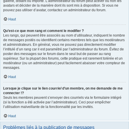
galerie, distant ou importé. L’administrateur du forum peut activer ou non les
avatars et décider de la manière dont ils sont mis à disposition. Si vous ne
pouvez pas utiliser d’avatar, contactez un administrateur du forum.
Haut
Qu’est-ce que mon rang et comment le modifier ?
Les rangs, qui peuvent être associés au nom d’utilisateur, indiquent le nombre
de messages postés ou identifient certains membres tels que les modérateurs
et administrateurs. En général, vous ne pouvez pas directement modifier
l’intitulé d’un rang car il est paramétré par l’administrateur du forum. Évitez de
poster des messages sur le forum dans le seul but de passer au rang
supérieur. Sur la plupart des forums, cette pratique est rarement tolérée et un
modérateur (ou un administrateur) peut facilement abaisser votre compteur de
messages.
Haut
Lorsque je clique sur le lien
courriel
d’un membre, on me demande de me
connecter !?
Seuls les membres peuvent s’envoyer des courriels via le formulaire intégré
(si la fonction a été activée par l’administrateur). Ceci pour empêcher
l’utilisation malveillante de la fonctionnalité par les invités.
Haut
Problèmes liés à la publication de messages