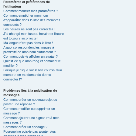
Paramètres et préférences de
l’utilisateur
Comment modifier mes paramètres ?
Comment empêcher mon nom
d’apparaître dans la liste des membres
connectés ?
Les heures ne sont pas correctes !
J’ai changé mon fuseau horaire et l’heure
est toujours incorrecte !
Ma langue n’est pas dans la liste !
A quoi correspondent les images à
proximité de mon nom d’utilisateur ?
Comment puis-je afficher un avatar ?
Qu’est-ce que mon rang et comment le
modifier ?
Lorsque je clique sur le lien
courriel
d’un
membre, on me demande de me
connecter !?
Problèmes liés à la publication de
messages
Comment créer un nouveau sujet ou
poster une réponse ?
Comment modifier ou supprimer un
message ?
Comment ajouter une signature à mes
messages ?
Comment créer un sondage ?
Pourquoi ne puis-je pas ajouter plus