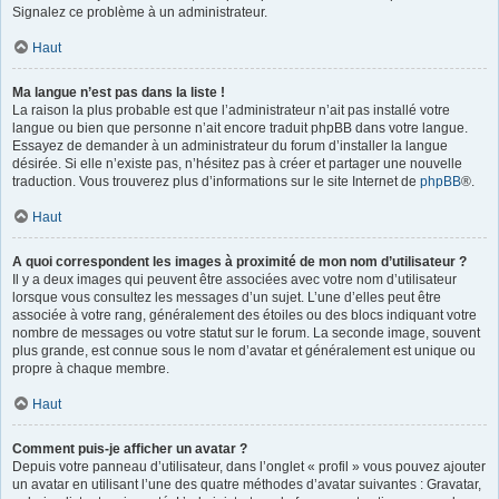
Signalez ce problème à un administrateur.
Haut
Ma langue n’est pas dans la liste !
La raison la plus probable est que l’administrateur n’ait pas installé votre
langue ou bien que personne n’ait encore traduit phpBB dans votre langue.
Essayez de demander à un administrateur du forum d’installer la langue
désirée. Si elle n’existe pas, n’hésitez pas à créer et partager une nouvelle
traduction. Vous trouverez plus d’informations sur le site Internet de
phpBB
®.
Haut
A quoi correspondent les images à proximité de mon nom d’utilisateur ?
Il y a deux images qui peuvent être associées avec votre nom d’utilisateur
lorsque vous consultez les messages d’un sujet. L’une d’elles peut être
associée à votre rang, généralement des étoiles ou des blocs indiquant votre
nombre de messages ou votre statut sur le forum. La seconde image, souvent
plus grande, est connue sous le nom d’avatar et généralement est unique ou
propre à chaque membre.
Haut
Comment puis-je afficher un avatar ?
Depuis votre panneau d’utilisateur, dans l’onglet « profil » vous pouvez ajouter
un avatar en utilisant l’une des quatre méthodes d’avatar suivantes : Gravatar,