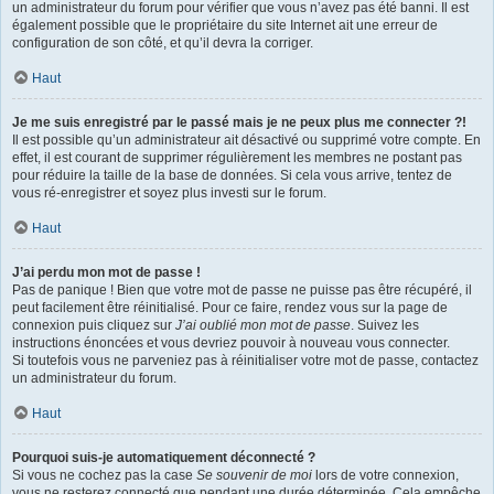
un administrateur du forum pour vérifier que vous n’avez pas été banni. Il est
également possible que le propriétaire du site Internet ait une erreur de
configuration de son côté, et qu’il devra la corriger.
Haut
Je me suis enregistré par le passé mais je ne peux plus me connecter ?!
Il est possible qu’un administrateur ait désactivé ou supprimé votre compte. En
effet, il est courant de supprimer régulièrement les membres ne postant pas
pour réduire la taille de la base de données. Si cela vous arrive, tentez de
vous ré-enregistrer et soyez plus investi sur le forum.
Haut
J’ai perdu mon mot de passe !
Pas de panique ! Bien que votre mot de passe ne puisse pas être récupéré, il
peut facilement être réinitialisé. Pour ce faire, rendez vous sur la page de
connexion puis cliquez sur
J’ai oublié mon mot de passe
. Suivez les
instructions énoncées et vous devriez pouvoir à nouveau vous connecter.
Si toutefois vous ne parveniez pas à réinitialiser votre mot de passe, contactez
un administrateur du forum.
Haut
Pourquoi suis-je automatiquement déconnecté ?
Si vous ne cochez pas la case
Se souvenir de moi
lors de votre connexion,
vous ne resterez connecté que pendant une durée déterminée. Cela empêche