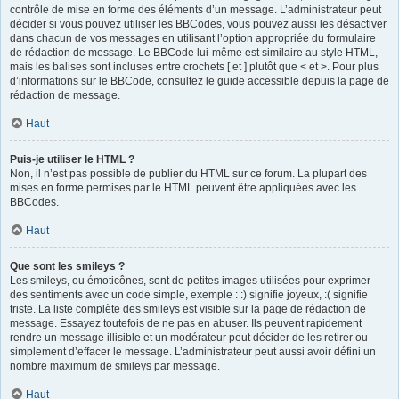
contrôle de mise en forme des éléments d’un message. L’administrateur peut
décider si vous pouvez utiliser les BBCodes, vous pouvez aussi les désactiver
dans chacun de vos messages en utilisant l’option appropriée du formulaire
de rédaction de message. Le BBCode lui-même est similaire au style HTML,
mais les balises sont incluses entre crochets [ et ] plutôt que < et >. Pour plus
d’informations sur le BBCode, consultez le guide accessible depuis la page de
rédaction de message.
Haut
Puis-je utiliser le HTML ?
Non, il n’est pas possible de publier du HTML sur ce forum. La plupart des
mises en forme permises par le HTML peuvent être appliquées avec les
BBCodes.
Haut
Que sont les smileys ?
Les smileys, ou émoticônes, sont de petites images utilisées pour exprimer
des sentiments avec un code simple, exemple : :) signifie joyeux, :( signifie
triste. La liste complète des smileys est visible sur la page de rédaction de
message. Essayez toutefois de ne pas en abuser. Ils peuvent rapidement
rendre un message illisible et un modérateur peut décider de les retirer ou
simplement d’effacer le message. L’administrateur peut aussi avoir défini un
nombre maximum de smileys par message.
Haut