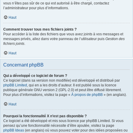
vous n’êtes pas sûr de ce qui est autorisé à être chargé, contactez
l’administrateur pour plus d’informations.
Haut
Comment trouver tous mes fichiers joints ?
Pour accéder à la liste des fichiers que vous avez joints à vos messages et
messages privés, allez dans votre panneau de l’utilisateur puis
Gestion des
fichiers joints
.
Haut
Concernant phpBB
Qui a développé ce logiciel de forum ?
Ce logiciel (dans sa version non modifiée) est développé et distribué par
phpBB Limited
, qui en a les droits d’auteur. Il est publié sous la licence
publique générale GNU version 2 (GPL-2.0) et peut être diffusé librement.
Pour plus d’informations, visitez la page «
À propos de phpBB
» (en anglais).
Haut
Pourquoi la fonctionnalité X n’est pas disponible ?
Ce logiciel a été développé et mis sous licence par phpBB Limited. Si vous
pensez qu’une fonctionnalité nécessite d’être ajoutée, visitez la page
phpBB Ideas
(en anglais) où vous pouvez voter pour des idées proposées ou