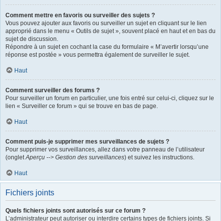
Comment mettre en favoris ou surveiller des sujets ?
Vous pouvez ajouter aux favoris ou surveiller un sujet en cliquant sur le lien
approprié dans le menu « Outils de sujet », souvent placé en haut et en bas du
sujet de discussion.
Répondre à un sujet en cochant la case du formulaire « M’avertir lorsqu’une
réponse est postée » vous permettra également de surveiller le sujet.
Haut
Comment surveiller des forums ?
Pour surveiller un forum en particulier, une fois entré sur celui-ci, cliquez sur le
lien « Surveiller ce forum » qui se trouve en bas de page.
Haut
Comment puis-je supprimer mes surveillances de sujets ?
Pour supprimer vos surveillances, allez dans votre panneau de l’utilisateur
(onglet
Aperçu --> Gestion des surveillances
) et suivez les instructions.
Haut
Fichiers joints
Quels fichiers joints sont autorisés sur ce forum ?
L’administrateur peut autoriser ou interdire certains types de fichiers joints. Si