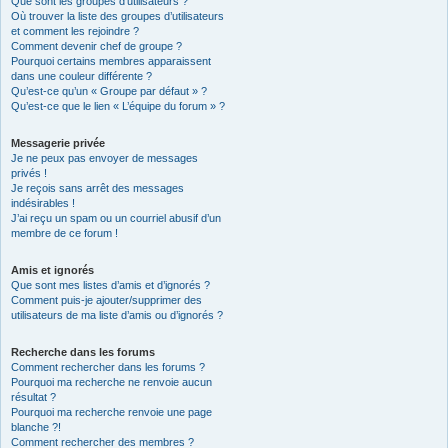
Que sont les groupes d’utilisateurs ?
Où trouver la liste des groupes d’utilisateurs
et comment les rejoindre ?
Comment devenir chef de groupe ?
Pourquoi certains membres apparaissent
dans une couleur différente ?
Qu’est-ce qu’un « Groupe par défaut » ?
Qu’est-ce que le lien « L’équipe du forum » ?
Messagerie privée
Je ne peux pas envoyer de messages
privés !
Je reçois sans arrêt des messages
indésirables !
J’ai reçu un spam ou un courriel abusif d’un
membre de ce forum !
Amis et ignorés
Que sont mes listes d’amis et d’ignorés ?
Comment puis-je ajouter/supprimer des
utilisateurs de ma liste d’amis ou d’ignorés ?
Recherche dans les forums
Comment rechercher dans les forums ?
Pourquoi ma recherche ne renvoie aucun
résultat ?
Pourquoi ma recherche renvoie une page
blanche ?!
Comment rechercher des membres ?