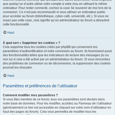
que quelqu’un d’autre utilise votre compte à votre insu en utilisant le même
ordinateur. Pour rester connecté, cochez la case
Se souvenir de moi
lors de la
connexion. Ce n’est pas recommandé si vous utilisez un ordinateur public
pour accéder au forum (bibliothèque, cyber-café, université, etc.). Si vous ne
voyez pas cette case, cela signifie qu’un administrateur du forum a désactivé
cette fonctionnalité.
Haut
À quoi sert « Supprimer les cookies » ?
Cela supprime tous les cookies créés par phpBB qui conservent vos
paramètres d’authentification et votre connexion au forum. Ils fournissent aussi
des fonctionnalités telles que les indicateurs de lecture des messages (lu ou
non lu) si cela a été activé par un administrateur du forum. Si vous rencontrez
des problèmes de connexion ou de déconnexion, la suppression des cookies
pourrait les résoudre.
Haut
Paramètres et préférences de l’utilisateur
Comment modifier mes paramètres ?
Si vous êtes membre de ce forum, tous vos paramètres sont stockés dans
notre base de données. Pour les modifier, accédez au
Panneau de l’utilisateur
(généralement ce lien est accessible en cliquant sur votre nom d’utilisateur en
haut des pages du forum). Cela vous permettra de modifier tous les