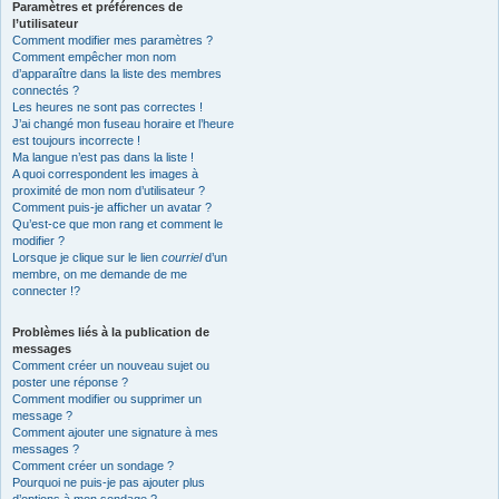
Paramètres et préférences de
l’utilisateur
Comment modifier mes paramètres ?
Comment empêcher mon nom
d’apparaître dans la liste des membres
connectés ?
Les heures ne sont pas correctes !
J’ai changé mon fuseau horaire et l’heure
est toujours incorrecte !
Ma langue n’est pas dans la liste !
A quoi correspondent les images à
proximité de mon nom d’utilisateur ?
Comment puis-je afficher un avatar ?
Qu’est-ce que mon rang et comment le
modifier ?
Lorsque je clique sur le lien
courriel
d’un
membre, on me demande de me
connecter !?
Problèmes liés à la publication de
messages
Comment créer un nouveau sujet ou
poster une réponse ?
Comment modifier ou supprimer un
message ?
Comment ajouter une signature à mes
messages ?
Comment créer un sondage ?
Pourquoi ne puis-je pas ajouter plus