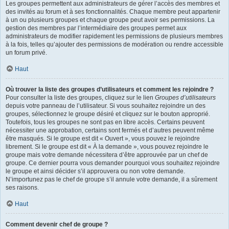
Les groupes permettent aux administrateurs de gérer l’accès des membres et
des invités au forum et à ses fonctionnalités. Chaque membre peut appartenir
à un ou plusieurs groupes et chaque groupe peut avoir ses permissions. La
gestion des membres par l’intermédiaire des groupes permet aux
administrateurs de modifier rapidement les permissions de plusieurs membres
à la fois, telles qu’ajouter des permissions de modération ou rendre accessible
un forum privé.
Haut
Où trouver la liste des groupes d’utilisateurs et comment les rejoindre ?
Pour consulter la liste des groupes, cliquez sur le lien
Groupes d’utilisateurs
depuis votre panneau de l’utilisateur. Si vous souhaitez rejoindre un des
groupes, sélectionnez le groupe désiré et cliquez sur le bouton approprié.
Toutefois, tous les groupes ne sont pas en libre accès. Certains peuvent
nécessiter une approbation, certains sont fermés et d’autres peuvent même
être masqués. Si le groupe est dit « Ouvert », vous pouvez le rejoindre
librement. Si le groupe est dit « À la demande », vous pouvez rejoindre le
groupe mais votre demande nécessitera d’être approuvée par un chef de
groupe. Ce dernier pourra vous demander pourquoi vous souhaitez rejoindre
le groupe et ainsi décider s’il approuvera ou non votre demande.
N’importunez pas le chef de groupe s’il annule votre demande, il a sûrement
ses raisons.
Haut
Comment devenir chef de groupe ?