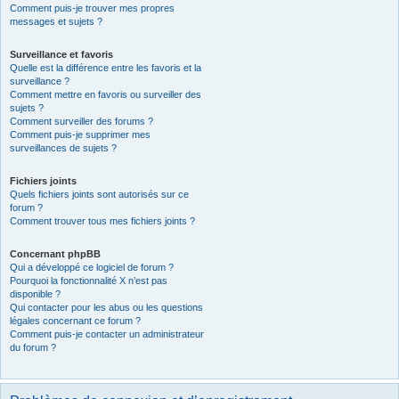
Comment puis-je trouver mes propres
messages et sujets ?
Surveillance et favoris
Quelle est la différence entre les favoris et la
surveillance ?
Comment mettre en favoris ou surveiller des
sujets ?
Comment surveiller des forums ?
Comment puis-je supprimer mes
surveillances de sujets ?
Fichiers joints
Quels fichiers joints sont autorisés sur ce
forum ?
Comment trouver tous mes fichiers joints ?
Concernant phpBB
Qui a développé ce logiciel de forum ?
Pourquoi la fonctionnalité X n’est pas
disponible ?
Qui contacter pour les abus ou les questions
légales concernant ce forum ?
Comment puis-je contacter un administrateur
du forum ?