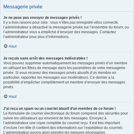
Messagerie privée
Je ne peux pas envoyer de messages privés !
Il y a trois raisons pour cela : vous n’êtes pas enregistré et/ou connecté,
l’administrateur a désactivé la messagerie privée sur l’ensemble du forum, ou
l’administrateur vous a empêché d’envoyer des messages. Contactez
l’administrateur pour plus d’informations.
Haut
Je reçois sans arrêt des messages indésirables !
Vous pouvez supprimer automatiquement les messages privés d’un membre
en utilisant les filtres de message dans les paramètres de votre messagerie
privée. Si vous recevez des messages privés abusifs d’un membre en
particulier, rapportez les messages aux modérateurs. Ce dernier a la
possibilité d’empêcher complètement un membre d’envoyer des messages
privés.
Haut
J’ai reçu un spam ou un courriel abusif d’un membre de ce forum !
Le formulaire de courrier électronique du forum comprend des sécurités pour
suivre les utilisateurs qui envoient de tels messages. Envoyez à
l’administrateur une copie complète du courriel reçu. Il est très important
d’inclure l’en-tête (il contient des informations sur l’expéditeur du courriel).
L’administrateur pourra alors prendre les mesures nécessaires.