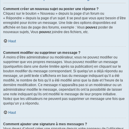
Comment créer un nouveau sujet ou poster une réponse ?
Cliquez sur le bouton « Nouveau » depuis la page d’un forum ou
« Répondre » depuis la page d’un sujet. Il se peut que vous ayez besoin d’être
enregistré pour écrire un message. Une liste des options disponibles est
affichée en bas de page des forums, exemple : Vous
pouvez
poster de
nouveaux sujets, Vous
pouvez
joindre des fichiers, etc.
Haut
Comment modifier ou supprimer un message ?
À moins d’être administrateur ou modérateur, vous ne pouvez modifier ou
supprimer que vos propres messages. Vous pouvez modifier un message
(quelquefois dans une durée limitée après sa publication) en cliquant sur le
bouton
modifier
du message correspondant. Si quelqu’un a déjà répondu au
message, un petit texte s’affichera en bas du message indiquant qu’il a été
modifié, le nombre de fois qu’il a été modifié ainsi que la date et l’heure de la
dernière modification. Ce message n’apparaîtra pas si un modérateur ou un
administrateur modifie le message, cependant ils ont la possibilité de laisser
une note indiquant qu’ils ont modifié le message de leur propre initiative.
Notez que les utilisateurs ne peuvent pas supprimer un message une fois que
quelqu’un y a répondu.
Haut
Comment ajouter une signature à mes messages ?
Vous devez d’abord créer une signature depuis votre panneau de l’utilisateur.