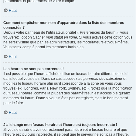
paramètres et préférences de votre compte.
Haut
Comment empêcher mon nom d’apparaître dans la liste des membres
connectés ?
Depuis votre panneau de l’utilisateur, onglet « Préférences du forum », vous
trouverez l’option
Cacher mon statut en ligne
. Si vous activez cette option vous
ne serez visible que par les administrateurs, les modérateurs et vous-même.
Vous serez compté parmi les membres invisibles.
Haut
Les heures ne sont pas correctes !
Il est possible que l’heure affichée utilise un fuseau horaire différent de celui
dans lequel vous êtes. Dans ce cas, accédez au
panneau de l’utilisateur
et
modifiez le fuseau horaire afin qu’il corresponde à la zone où vous vous
trouvez (ex : Londres, Paris, New York, Sydney, etc.). Notez que la modification
du fuseau horaire, comme la plupart des paramètres, n’est accessible qu’aux
membres du forum. Donc si vous n’êtes pas enregistré, c’est le bon moment
pour le faire.
Haut
J’ai changé mon fuseau horaire et l’heure est toujours incorrecte !
Si vous êtes sûr d’avoir correctement paramétré votre fuseau horaire et que
l’heure est toujours incorrecte, il se peut que le serveur ne soit pas à l’heure.