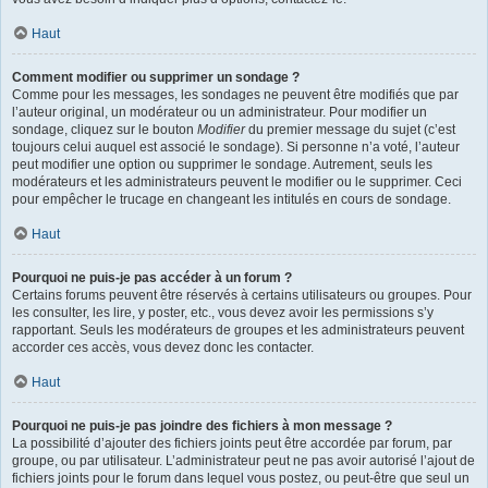
Haut
Comment modifier ou supprimer un sondage ?
Comme pour les messages, les sondages ne peuvent être modifiés que par
l’auteur original, un modérateur ou un administrateur. Pour modifier un
sondage, cliquez sur le bouton
Modifier
du premier message du sujet (c’est
toujours celui auquel est associé le sondage). Si personne n’a voté, l’auteur
peut modifier une option ou supprimer le sondage. Autrement, seuls les
modérateurs et les administrateurs peuvent le modifier ou le supprimer. Ceci
pour empêcher le trucage en changeant les intitulés en cours de sondage.
Haut
Pourquoi ne puis-je pas accéder à un forum ?
Certains forums peuvent être réservés à certains utilisateurs ou groupes. Pour
les consulter, les lire, y poster, etc., vous devez avoir les permissions s’y
rapportant. Seuls les modérateurs de groupes et les administrateurs peuvent
accorder ces accès, vous devez donc les contacter.
Haut
Pourquoi ne puis-je pas joindre des fichiers à mon message ?
La possibilité d’ajouter des fichiers joints peut être accordée par forum, par
groupe, ou par utilisateur. L’administrateur peut ne pas avoir autorisé l’ajout de
fichiers joints pour le forum dans lequel vous postez, ou peut-être que seul un