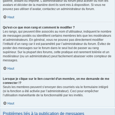
galerie, distant ou importé. L’administrateur du forum peut activer ou non les
avatars et décider de la manière dont ils sont mis à disposition. Si vous ne
pouvez pas utiliser d’avatar, contactez un administrateur du forum.
Haut
Qu’est-ce que mon rang et comment le modifier ?
Les rangs, qui peuvent être associés au nom d’utilisateur, indiquent le nombre
de messages postés ou identifient certains membres tels que les modérateurs
et administrateurs. En général, vous ne pouvez pas directement modifier
l’intitulé d’un rang car il est paramétré par l’administrateur du forum. Évitez de
poster des messages sur le forum dans le seul but de passer au rang
supérieur. Sur la plupart des forums, cette pratique est rarement tolérée et un
modérateur (ou un administrateur) peut facilement abaisser votre compteur de
messages.
Haut
Lorsque je clique sur le lien
courriel
d’un membre, on me demande de me
connecter !?
Seuls les membres peuvent s’envoyer des courriels via le formulaire intégré
(si la fonction a été activée par l’administrateur). Ceci pour empêcher
l’utilisation malveillante de la fonctionnalité par les invités.
Haut
Problèmes liés à la publication de messages