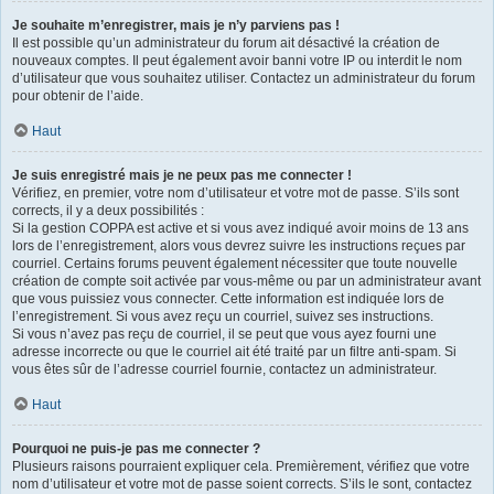
Je souhaite m’enregistrer, mais je n’y parviens pas !
Il est possible qu’un administrateur du forum ait désactivé la création de
nouveaux comptes. Il peut également avoir banni votre IP ou interdit le nom
d’utilisateur que vous souhaitez utiliser. Contactez un administrateur du forum
pour obtenir de l’aide.
Haut
Je suis enregistré mais je ne peux pas me connecter !
Vérifiez, en premier, votre nom d’utilisateur et votre mot de passe. S’ils sont
corrects, il y a deux possibilités :
Si la gestion COPPA est active et si vous avez indiqué avoir moins de 13 ans
lors de l’enregistrement, alors vous devrez suivre les instructions reçues par
courriel. Certains forums peuvent également nécessiter que toute nouvelle
création de compte soit activée par vous-même ou par un administrateur avant
que vous puissiez vous connecter. Cette information est indiquée lors de
l’enregistrement. Si vous avez reçu un courriel, suivez ses instructions.
Si vous n’avez pas reçu de courriel, il se peut que vous ayez fourni une
adresse incorrecte ou que le courriel ait été traité par un filtre anti-spam. Si
vous êtes sûr de l’adresse courriel fournie, contactez un administrateur.
Haut
Pourquoi ne puis-je pas me connecter ?
Plusieurs raisons pourraient expliquer cela. Premièrement, vérifiez que votre
nom d’utilisateur et votre mot de passe soient corrects. S’ils le sont, contactez