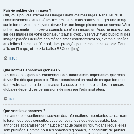
Puis-je publier des images ?
Oui, vous pouvez afficher des images dans vos messages. Par ailleurs, si
l’administrateur a autorisé les fichiers joints, vous pouvez charger une image
sur le forum. Autrement, vous devez lier une image placée sur un serveur Web
public, exemple : http://www.exemple.com/mon-image.gif. Vous ne pouvez pas
lier des images de votre ordinateur (sauf si c’est un serveur Web public) ni des
images placées derrière des mécanismes d’authentification, exemple : boîtes
aux lettres Hotmail ou Yahoo!, sites protégés par un mot de passe, etc. Pour
afficher l’image, utilisez la balise BBCode [img].
Haut
Que sont les annonces globales ?
Les annonces globales contiennent des informations importantes que vous
devez lire dès que possible. Elles apparaissent en haut de chaque forum et
dans votre panneau de l’utilisateur. La possibilité de publier des annonces
globales dépend des permissions définies par l’administrateur.
Haut
Que sont les annonces ?
Les annonces contiennent souvent des informations importantes concernant
le forum que vous consultez et doivent être lues dès que possible. Les
annonces apparaissent en haut de chaque page du forum dans lequel elles
sont publiées. Comme pour les annonces globales, la possibilité de publier