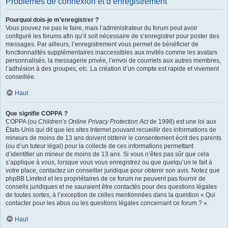
Problèmes de connexion et d’enregistrement
Pourquoi dois-je m’enregistrer ?
Vous pouvez ne pas le faire, mais l’administrateur du forum peut avoir
configuré les forums afin qu’il soit nécessaire de s’enregistrer pour poster des
messages. Par ailleurs, l’enregistrement vous permet de bénéficier de
fonctionnalités supplémentaires inaccessibles aux invités comme les avatars
personnalisés, la messagerie privée, l’envoi de courriels aux autres membres,
l’adhésion à des groupes, etc. La création d’un compte est rapide et vivement
conseillée.
Haut
Que signifie COPPA ?
COPPA (ou
Children’s Online Privacy Protection Act
de 1998) est une loi aux
États-Unis qui dit que les sites Internet pouvant recueillir des informations de
mineurs de moins de 13 ans doivent obtenir le consentement écrit des parents
(ou d’un tuteur légal) pour la collecte de ces informations permettant
d’identifier un mineur de moins de 13 ans. Si vous n’êtes pas sûr que cela
s’applique à vous, lorsque vous vous enregistrez ou que quelqu’un le fait à
votre place, contactez un conseiller juridique pour obtenir son avis. Notez que
phpBB Limited et les propriétaires de ce forum ne peuvent pas fournir de
conseils juridiques et ne sauraient être contactés pour des questions légales
de toutes sortes, à l’exception de celles mentionnées dans la question « Qui
contacter pour les abus ou les questions légales concernant ce forum ? ».
Haut