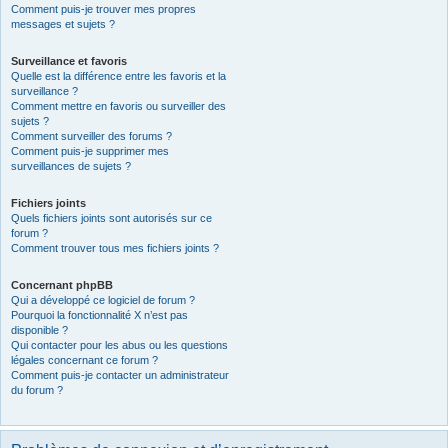
Comment puis-je trouver mes propres
messages et sujets ?
Surveillance et favoris
Quelle est la différence entre les favoris et la
surveillance ?
Comment mettre en favoris ou surveiller des
sujets ?
Comment surveiller des forums ?
Comment puis-je supprimer mes
surveillances de sujets ?
Fichiers joints
Quels fichiers joints sont autorisés sur ce
forum ?
Comment trouver tous mes fichiers joints ?
Concernant phpBB
Qui a développé ce logiciel de forum ?
Pourquoi la fonctionnalité X n’est pas
disponible ?
Qui contacter pour les abus ou les questions
légales concernant ce forum ?
Comment puis-je contacter un administrateur
du forum ?