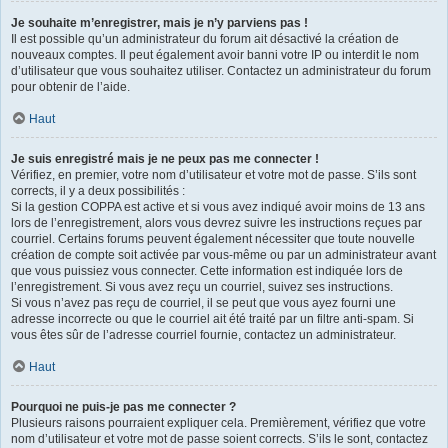
Je souhaite m’enregistrer, mais je n’y parviens pas !
Il est possible qu’un administrateur du forum ait désactivé la création de
nouveaux comptes. Il peut également avoir banni votre IP ou interdit le nom
d’utilisateur que vous souhaitez utiliser. Contactez un administrateur du forum
pour obtenir de l’aide.
Haut
Je suis enregistré mais je ne peux pas me connecter !
Vérifiez, en premier, votre nom d’utilisateur et votre mot de passe. S’ils sont
corrects, il y a deux possibilités :
Si la gestion COPPA est active et si vous avez indiqué avoir moins de 13 ans
lors de l’enregistrement, alors vous devrez suivre les instructions reçues par
courriel. Certains forums peuvent également nécessiter que toute nouvelle
création de compte soit activée par vous-même ou par un administrateur avant
que vous puissiez vous connecter. Cette information est indiquée lors de
l’enregistrement. Si vous avez reçu un courriel, suivez ses instructions.
Si vous n’avez pas reçu de courriel, il se peut que vous ayez fourni une
adresse incorrecte ou que le courriel ait été traité par un filtre anti-spam. Si
vous êtes sûr de l’adresse courriel fournie, contactez un administrateur.
Haut
Pourquoi ne puis-je pas me connecter ?
Plusieurs raisons pourraient expliquer cela. Premièrement, vérifiez que votre
nom d’utilisateur et votre mot de passe soient corrects. S’ils le sont, contactez