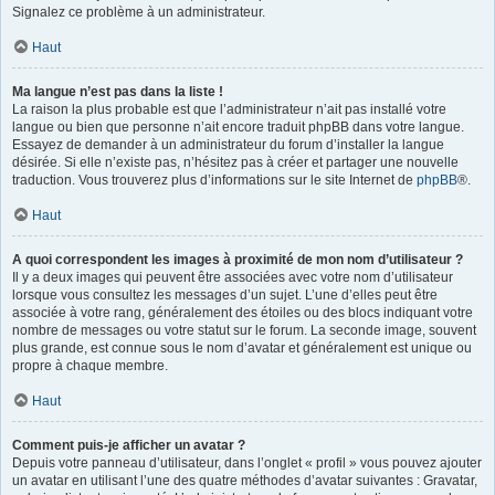
Signalez ce problème à un administrateur.
Haut
Ma langue n’est pas dans la liste !
La raison la plus probable est que l’administrateur n’ait pas installé votre
langue ou bien que personne n’ait encore traduit phpBB dans votre langue.
Essayez de demander à un administrateur du forum d’installer la langue
désirée. Si elle n’existe pas, n’hésitez pas à créer et partager une nouvelle
traduction. Vous trouverez plus d’informations sur le site Internet de
phpBB
®.
Haut
A quoi correspondent les images à proximité de mon nom d’utilisateur ?
Il y a deux images qui peuvent être associées avec votre nom d’utilisateur
lorsque vous consultez les messages d’un sujet. L’une d’elles peut être
associée à votre rang, généralement des étoiles ou des blocs indiquant votre
nombre de messages ou votre statut sur le forum. La seconde image, souvent
plus grande, est connue sous le nom d’avatar et généralement est unique ou
propre à chaque membre.
Haut
Comment puis-je afficher un avatar ?
Depuis votre panneau d’utilisateur, dans l’onglet « profil » vous pouvez ajouter
un avatar en utilisant l’une des quatre méthodes d’avatar suivantes : Gravatar,