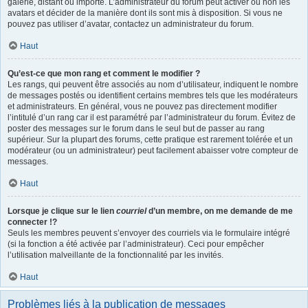
galerie, distant ou importé. L’administrateur du forum peut activer ou non les
avatars et décider de la manière dont ils sont mis à disposition. Si vous ne
pouvez pas utiliser d’avatar, contactez un administrateur du forum.
Haut
Qu’est-ce que mon rang et comment le modifier ?
Les rangs, qui peuvent être associés au nom d’utilisateur, indiquent le nombre
de messages postés ou identifient certains membres tels que les modérateurs
et administrateurs. En général, vous ne pouvez pas directement modifier
l’intitulé d’un rang car il est paramétré par l’administrateur du forum. Évitez de
poster des messages sur le forum dans le seul but de passer au rang
supérieur. Sur la plupart des forums, cette pratique est rarement tolérée et un
modérateur (ou un administrateur) peut facilement abaisser votre compteur de
messages.
Haut
Lorsque je clique sur le lien
courriel
d’un membre, on me demande de me
connecter !?
Seuls les membres peuvent s’envoyer des courriels via le formulaire intégré
(si la fonction a été activée par l’administrateur). Ceci pour empêcher
l’utilisation malveillante de la fonctionnalité par les invités.
Haut
Problèmes liés à la publication de messages