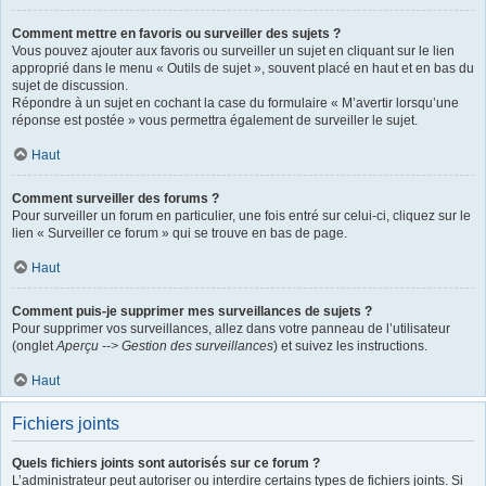
Comment mettre en favoris ou surveiller des sujets ?
Vous pouvez ajouter aux favoris ou surveiller un sujet en cliquant sur le lien
approprié dans le menu « Outils de sujet », souvent placé en haut et en bas du
sujet de discussion.
Répondre à un sujet en cochant la case du formulaire « M’avertir lorsqu’une
réponse est postée » vous permettra également de surveiller le sujet.
Haut
Comment surveiller des forums ?
Pour surveiller un forum en particulier, une fois entré sur celui-ci, cliquez sur le
lien « Surveiller ce forum » qui se trouve en bas de page.
Haut
Comment puis-je supprimer mes surveillances de sujets ?
Pour supprimer vos surveillances, allez dans votre panneau de l’utilisateur
(onglet
Aperçu --> Gestion des surveillances
) et suivez les instructions.
Haut
Fichiers joints
Quels fichiers joints sont autorisés sur ce forum ?
L’administrateur peut autoriser ou interdire certains types de fichiers joints. Si