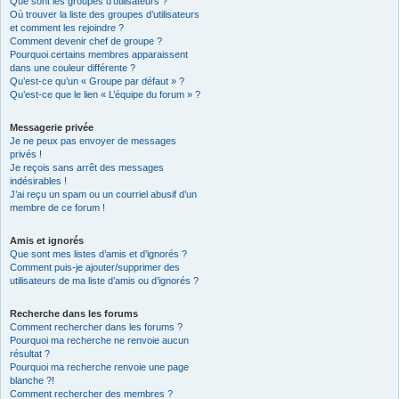
Que sont les groupes d’utilisateurs ?
Où trouver la liste des groupes d’utilisateurs
et comment les rejoindre ?
Comment devenir chef de groupe ?
Pourquoi certains membres apparaissent
dans une couleur différente ?
Qu’est-ce qu’un « Groupe par défaut » ?
Qu’est-ce que le lien « L’équipe du forum » ?
Messagerie privée
Je ne peux pas envoyer de messages
privés !
Je reçois sans arrêt des messages
indésirables !
J’ai reçu un spam ou un courriel abusif d’un
membre de ce forum !
Amis et ignorés
Que sont mes listes d’amis et d’ignorés ?
Comment puis-je ajouter/supprimer des
utilisateurs de ma liste d’amis ou d’ignorés ?
Recherche dans les forums
Comment rechercher dans les forums ?
Pourquoi ma recherche ne renvoie aucun
résultat ?
Pourquoi ma recherche renvoie une page
blanche ?!
Comment rechercher des membres ?