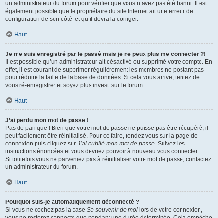
un administrateur du forum pour vérifier que vous n’avez pas été banni. Il est
également possible que le propriétaire du site Internet ait une erreur de
configuration de son côté, et qu’il devra la corriger.
Haut
Je me suis enregistré par le passé mais je ne peux plus me connecter ?!
Il est possible qu’un administrateur ait désactivé ou supprimé votre compte. En
effet, il est courant de supprimer régulièrement les membres ne postant pas
pour réduire la taille de la base de données. Si cela vous arrive, tentez de
vous ré-enregistrer et soyez plus investi sur le forum.
Haut
J’ai perdu mon mot de passe !
Pas de panique ! Bien que votre mot de passe ne puisse pas être récupéré, il
peut facilement être réinitialisé. Pour ce faire, rendez vous sur la page de
connexion puis cliquez sur
J’ai oublié mon mot de passe
. Suivez les
instructions énoncées et vous devriez pouvoir à nouveau vous connecter.
Si toutefois vous ne parveniez pas à réinitialiser votre mot de passe, contactez
un administrateur du forum.
Haut
Pourquoi suis-je automatiquement déconnecté ?
Si vous ne cochez pas la case
Se souvenir de moi
lors de votre connexion,
vous ne resterez connecté que pendant une durée déterminée. Cela empêche