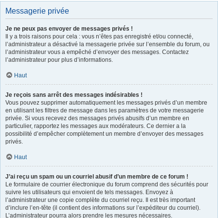
Messagerie privée
Je ne peux pas envoyer de messages privés !
Il y a trois raisons pour cela : vous n’êtes pas enregistré et/ou connecté,
l’administrateur a désactivé la messagerie privée sur l’ensemble du forum, ou
l’administrateur vous a empêché d’envoyer des messages. Contactez
l’administrateur pour plus d’informations.
Haut
Je reçois sans arrêt des messages indésirables !
Vous pouvez supprimer automatiquement les messages privés d’un membre
en utilisant les filtres de message dans les paramètres de votre messagerie
privée. Si vous recevez des messages privés abusifs d’un membre en
particulier, rapportez les messages aux modérateurs. Ce dernier a la
possibilité d’empêcher complètement un membre d’envoyer des messages
privés.
Haut
J’ai reçu un spam ou un courriel abusif d’un membre de ce forum !
Le formulaire de courrier électronique du forum comprend des sécurités pour
suivre les utilisateurs qui envoient de tels messages. Envoyez à
l’administrateur une copie complète du courriel reçu. Il est très important
d’inclure l’en-tête (il contient des informations sur l’expéditeur du courriel).
L’administrateur pourra alors prendre les mesures nécessaires.