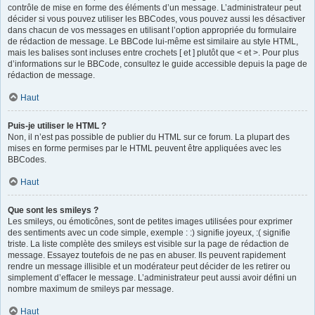
contrôle de mise en forme des éléments d’un message. L’administrateur peut
décider si vous pouvez utiliser les BBCodes, vous pouvez aussi les désactiver
dans chacun de vos messages en utilisant l’option appropriée du formulaire
de rédaction de message. Le BBCode lui-même est similaire au style HTML,
mais les balises sont incluses entre crochets [ et ] plutôt que < et >. Pour plus
d’informations sur le BBCode, consultez le guide accessible depuis la page de
rédaction de message.
Haut
Puis-je utiliser le HTML ?
Non, il n’est pas possible de publier du HTML sur ce forum. La plupart des
mises en forme permises par le HTML peuvent être appliquées avec les
BBCodes.
Haut
Que sont les smileys ?
Les smileys, ou émoticônes, sont de petites images utilisées pour exprimer
des sentiments avec un code simple, exemple : :) signifie joyeux, :( signifie
triste. La liste complète des smileys est visible sur la page de rédaction de
message. Essayez toutefois de ne pas en abuser. Ils peuvent rapidement
rendre un message illisible et un modérateur peut décider de les retirer ou
simplement d’effacer le message. L’administrateur peut aussi avoir défini un
nombre maximum de smileys par message.
Haut