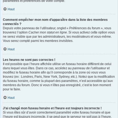
paramètres et préférences de votre compte.
Haut
Comment empêcher mon nom d’apparaître dans la liste des membres
connectés ?
Depuis votre panneau de l’utilisateur, onglet « Préférences du forum », vous
trouverez l’option
Cacher mon statut en ligne
. Si vous activez cette option vous
ne serez visible que par les administrateurs, les modérateurs et vous-même.
Vous serez compté parmi les membres invisibles.
Haut
Les heures ne sont pas correctes !
Il est possible que l’heure affichée utilise un fuseau horaire différent de celui
dans lequel vous êtes. Dans ce cas, accédez au
panneau de l’utilisateur
et
modifiez le fuseau horaire afin qu’il corresponde à la zone où vous vous
trouvez (ex : Londres, Paris, New York, Sydney, etc.). Notez que la modification
du fuseau horaire, comme la plupart des paramètres, n’est accessible qu’aux
membres du forum. Donc si vous n’êtes pas enregistré, c’est le bon moment
pour le faire.
Haut
J’ai changé mon fuseau horaire et l’heure est toujours incorrecte !
Si vous êtes sûr d’avoir correctement paramétré votre fuseau horaire et que
l’heure est toujours incorrecte, il se peut que le serveur ne soit pas à l’heure.