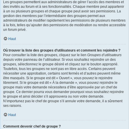
Les groupes permettent aux administrateurs de gérer l’accès des membres et
des invités au forum et à ses fonctionnalités. Chaque membre peut appartenir
à un ou plusieurs groupes et chaque groupe peut avoir ses permissions. La
gestion des membres par l’intermédiaire des groupes permet aux
administrateurs de modifier rapidement les permissions de plusieurs membres
à la fois, telles qu’ajouter des permissions de modération ou rendre accessible
un forum privé.
Haut
Où trouver la liste des groupes d’utilisateurs et comment les rejoindre ?
Pour consulter la liste des groupes, cliquez sur le lien
Groupes d’utilisateurs
depuis votre panneau de l’utilisateur. Si vous souhaitez rejoindre un des
groupes, sélectionnez le groupe désiré et cliquez sur le bouton approprié.
Toutefois, tous les groupes ne sont pas en libre accès. Certains peuvent
nécessiter une approbation, certains sont fermés et d’autres peuvent même
être masqués. Si le groupe est dit « Ouvert », vous pouvez le rejoindre
librement. Si le groupe est dit « À la demande », vous pouvez rejoindre le
groupe mais votre demande nécessitera d’être approuvée par un chef de
groupe. Ce dernier pourra vous demander pourquoi vous souhaitez rejoindre
le groupe et ainsi décider s’il approuvera ou non votre demande.
N’importunez pas le chef de groupe s’il annule votre demande, il a sûrement
ses raisons.
Haut
Comment devenir chef de groupe ?