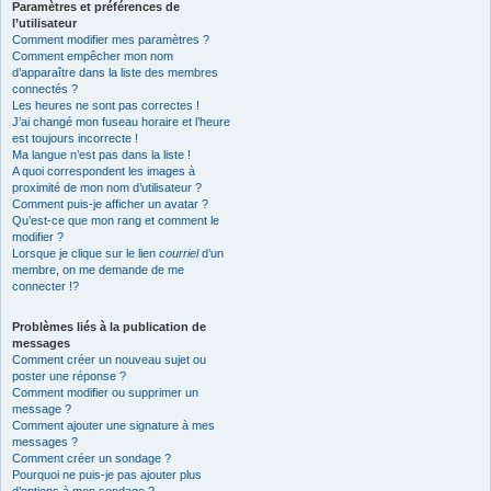
Paramètres et préférences de
l’utilisateur
Comment modifier mes paramètres ?
Comment empêcher mon nom
d’apparaître dans la liste des membres
connectés ?
Les heures ne sont pas correctes !
J’ai changé mon fuseau horaire et l’heure
est toujours incorrecte !
Ma langue n’est pas dans la liste !
A quoi correspondent les images à
proximité de mon nom d’utilisateur ?
Comment puis-je afficher un avatar ?
Qu’est-ce que mon rang et comment le
modifier ?
Lorsque je clique sur le lien
courriel
d’un
membre, on me demande de me
connecter !?
Problèmes liés à la publication de
messages
Comment créer un nouveau sujet ou
poster une réponse ?
Comment modifier ou supprimer un
message ?
Comment ajouter une signature à mes
messages ?
Comment créer un sondage ?
Pourquoi ne puis-je pas ajouter plus