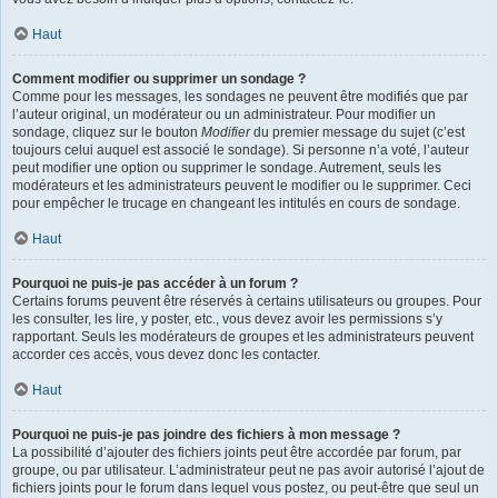
Haut
Comment modifier ou supprimer un sondage ?
Comme pour les messages, les sondages ne peuvent être modifiés que par
l’auteur original, un modérateur ou un administrateur. Pour modifier un
sondage, cliquez sur le bouton
Modifier
du premier message du sujet (c’est
toujours celui auquel est associé le sondage). Si personne n’a voté, l’auteur
peut modifier une option ou supprimer le sondage. Autrement, seuls les
modérateurs et les administrateurs peuvent le modifier ou le supprimer. Ceci
pour empêcher le trucage en changeant les intitulés en cours de sondage.
Haut
Pourquoi ne puis-je pas accéder à un forum ?
Certains forums peuvent être réservés à certains utilisateurs ou groupes. Pour
les consulter, les lire, y poster, etc., vous devez avoir les permissions s’y
rapportant. Seuls les modérateurs de groupes et les administrateurs peuvent
accorder ces accès, vous devez donc les contacter.
Haut
Pourquoi ne puis-je pas joindre des fichiers à mon message ?
La possibilité d’ajouter des fichiers joints peut être accordée par forum, par
groupe, ou par utilisateur. L’administrateur peut ne pas avoir autorisé l’ajout de
fichiers joints pour le forum dans lequel vous postez, ou peut-être que seul un