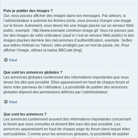
Puis-je publier des images ?
Oui, vous pouvez afficher des images dans vos messages. Par ailleurs, si
l’administrateur a autorisé les fichiers joints, vous pouvez charger une image
sur le forum. Autrement, vous devez lier une image placée sur un serveur Web
public, exemple : http://www.exemple.com/mon-image.gif. Vous ne pouvez pas
lier des images de votre ordinateur (sauf si c’est un serveur Web public) ni des
images placées derrière des mécanismes d’authentification, exemple : boîtes
aux lettres Hotmail ou Yahoo!, sites protégés par un mot de passe, etc. Pour
afficher l’image, utilisez la balise BBCode [img].
Haut
Que sont les annonces globales ?
Les annonces globales contiennent des informations importantes que vous
devez lire dès que possible. Elles apparaissent en haut de chaque forum et
dans votre panneau de l’utilisateur. La possibilité de publier des annonces
globales dépend des permissions définies par l’administrateur.
Haut
Que sont les annonces ?
Les annonces contiennent souvent des informations importantes concernant
le forum que vous consultez et doivent être lues dès que possible. Les
annonces apparaissent en haut de chaque page du forum dans lequel elles
sont publiées. Comme pour les annonces globales, la possibilité de publier