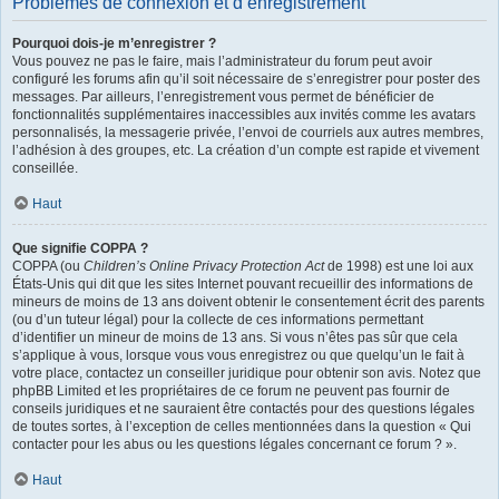
Problèmes de connexion et d’enregistrement
Pourquoi dois-je m’enregistrer ?
Vous pouvez ne pas le faire, mais l’administrateur du forum peut avoir
configuré les forums afin qu’il soit nécessaire de s’enregistrer pour poster des
messages. Par ailleurs, l’enregistrement vous permet de bénéficier de
fonctionnalités supplémentaires inaccessibles aux invités comme les avatars
personnalisés, la messagerie privée, l’envoi de courriels aux autres membres,
l’adhésion à des groupes, etc. La création d’un compte est rapide et vivement
conseillée.
Haut
Que signifie COPPA ?
COPPA (ou
Children’s Online Privacy Protection Act
de 1998) est une loi aux
États-Unis qui dit que les sites Internet pouvant recueillir des informations de
mineurs de moins de 13 ans doivent obtenir le consentement écrit des parents
(ou d’un tuteur légal) pour la collecte de ces informations permettant
d’identifier un mineur de moins de 13 ans. Si vous n’êtes pas sûr que cela
s’applique à vous, lorsque vous vous enregistrez ou que quelqu’un le fait à
votre place, contactez un conseiller juridique pour obtenir son avis. Notez que
phpBB Limited et les propriétaires de ce forum ne peuvent pas fournir de
conseils juridiques et ne sauraient être contactés pour des questions légales
de toutes sortes, à l’exception de celles mentionnées dans la question « Qui
contacter pour les abus ou les questions légales concernant ce forum ? ».
Haut