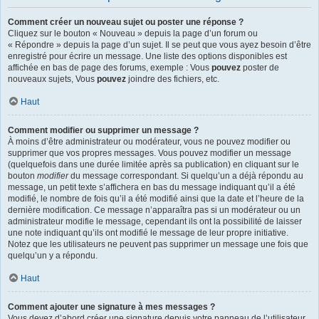
Comment créer un nouveau sujet ou poster une réponse ?
Cliquez sur le bouton « Nouveau » depuis la page d’un forum ou
« Répondre » depuis la page d’un sujet. Il se peut que vous ayez besoin d’être
enregistré pour écrire un message. Une liste des options disponibles est
affichée en bas de page des forums, exemple : Vous
pouvez
poster de
nouveaux sujets, Vous
pouvez
joindre des fichiers, etc.
Haut
Comment modifier ou supprimer un message ?
À moins d’être administrateur ou modérateur, vous ne pouvez modifier ou
supprimer que vos propres messages. Vous pouvez modifier un message
(quelquefois dans une durée limitée après sa publication) en cliquant sur le
bouton
modifier
du message correspondant. Si quelqu’un a déjà répondu au
message, un petit texte s’affichera en bas du message indiquant qu’il a été
modifié, le nombre de fois qu’il a été modifié ainsi que la date et l’heure de la
dernière modification. Ce message n’apparaîtra pas si un modérateur ou un
administrateur modifie le message, cependant ils ont la possibilité de laisser
une note indiquant qu’ils ont modifié le message de leur propre initiative.
Notez que les utilisateurs ne peuvent pas supprimer un message une fois que
quelqu’un y a répondu.
Haut
Comment ajouter une signature à mes messages ?
Vous devez d’abord créer une signature depuis votre panneau de l’utilisateur.