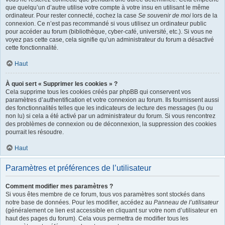
que quelqu’un d’autre utilise votre compte à votre insu en utilisant le même
ordinateur. Pour rester connecté, cochez la case
Se souvenir de moi
lors de la
connexion. Ce n’est pas recommandé si vous utilisez un ordinateur public
pour accéder au forum (bibliothèque, cyber-café, université, etc.). Si vous ne
voyez pas cette case, cela signifie qu’un administrateur du forum a désactivé
cette fonctionnalité.
Haut
À quoi sert « Supprimer les cookies » ?
Cela supprime tous les cookies créés par phpBB qui conservent vos
paramètres d’authentification et votre connexion au forum. Ils fournissent aussi
des fonctionnalités telles que les indicateurs de lecture des messages (lu ou
non lu) si cela a été activé par un administrateur du forum. Si vous rencontrez
des problèmes de connexion ou de déconnexion, la suppression des cookies
pourrait les résoudre.
Haut
Paramètres et préférences de l’utilisateur
Comment modifier mes paramètres ?
Si vous êtes membre de ce forum, tous vos paramètres sont stockés dans
notre base de données. Pour les modifier, accédez au
Panneau de l’utilisateur
(généralement ce lien est accessible en cliquant sur votre nom d’utilisateur en
haut des pages du forum). Cela vous permettra de modifier tous les