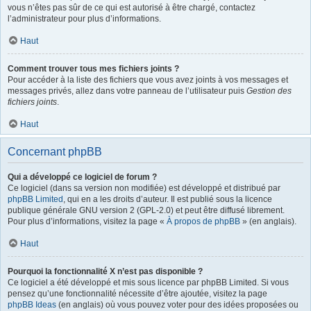
vous n’êtes pas sûr de ce qui est autorisé à être chargé, contactez
l’administrateur pour plus d’informations.
Haut
Comment trouver tous mes fichiers joints ?
Pour accéder à la liste des fichiers que vous avez joints à vos messages et
messages privés, allez dans votre panneau de l’utilisateur puis
Gestion des
fichiers joints
.
Haut
Concernant phpBB
Qui a développé ce logiciel de forum ?
Ce logiciel (dans sa version non modifiée) est développé et distribué par
phpBB Limited
, qui en a les droits d’auteur. Il est publié sous la licence
publique générale GNU version 2 (GPL-2.0) et peut être diffusé librement.
Pour plus d’informations, visitez la page «
À propos de phpBB
» (en anglais).
Haut
Pourquoi la fonctionnalité X n’est pas disponible ?
Ce logiciel a été développé et mis sous licence par phpBB Limited. Si vous
pensez qu’une fonctionnalité nécessite d’être ajoutée, visitez la page
phpBB Ideas
(en anglais) où vous pouvez voter pour des idées proposées ou