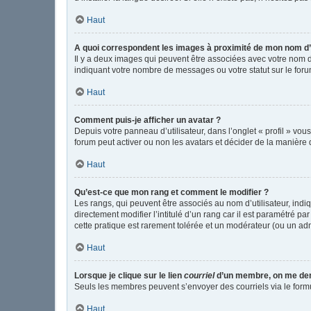
Haut
A quoi correspondent les images à proximité de mon nom d’u
Il y a deux images qui peuvent être associées avec votre nom d
indiquant votre nombre de messages ou votre statut sur le fo
Haut
Comment puis-je afficher un avatar ?
Depuis votre panneau d’utilisateur, dans l’onglet « profil » vou
forum peut activer ou non les avatars et décider de la manière d
Haut
Qu’est-ce que mon rang et comment le modifier ?
Les rangs, qui peuvent être associés au nom d’utilisateur, in
directement modifier l’intitulé d’un rang car il est paramétré p
cette pratique est rarement tolérée et un modérateur (ou un ad
Haut
Lorsque je clique sur le lien
courriel
d’un membre, on me de
Seuls les membres peuvent s’envoyer des courriels via le formulai
Haut