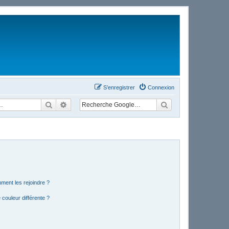
S’enregistrer
Connexion
Rechercher
Recherche avancée
mment les rejoindre ?
couleur différente ?