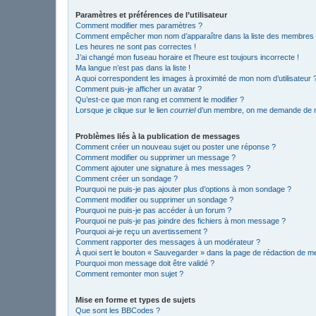
Paramètres et préférences de l’utilisateur
Comment modifier mes paramètres ?
Comment empêcher mon nom d’apparaître dans la liste des membres
Les heures ne sont pas correctes !
J’ai changé mon fuseau horaire et l’heure est toujours incorrecte !
Ma langue n’est pas dans la liste !
A quoi correspondent les images à proximité de mon nom d’utilisateur 
Comment puis-je afficher un avatar ?
Qu’est-ce que mon rang et comment le modifier ?
Lorsque je clique sur le lien
courriel
d’un membre, on me demande de m
Problèmes liés à la publication de messages
Comment créer un nouveau sujet ou poster une réponse ?
Comment modifier ou supprimer un message ?
Comment ajouter une signature à mes messages ?
Comment créer un sondage ?
Pourquoi ne puis-je pas ajouter plus d’options à mon sondage ?
Comment modifier ou supprimer un sondage ?
Pourquoi ne puis-je pas accéder à un forum ?
Pourquoi ne puis-je pas joindre des fichiers à mon message ?
Pourquoi ai-je reçu un avertissement ?
Comment rapporter des messages à un modérateur ?
À quoi sert le bouton « Sauvegarder » dans la page de rédaction de 
Pourquoi mon message doit être validé ?
Comment remonter mon sujet ?
Mise en forme et types de sujets
Que sont les BBCodes ?