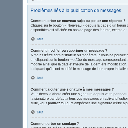
Problèmes liés à la publication de messages
Comment créer un nouveau sujet ou poster une réponse ?
Cliquez sur le bouton « Nouveau » depuis la page d’un forum o
disponibles est affichée en bas de page des forums, exemple 
Haut
Comment modifier ou supprimer un message ?
À moins d’être administrateur ou modérateur, vous ne pouvez 
en cliquant sur le bouton
modifier
du message correspondant. Si 
modifié ainsi que la date et l’heure de la dernière modificatio
indiquant qu’ils ont modifié le message de leur propre initiat
Haut
Comment ajouter une signature à mes messages ?
Vous devez d’abord créer une signature depuis votre panneau d
la signature par défaut à tous vos messages en activant l’option
suite, vous pourrez toujours empêcher une signature d’être a
Haut
Comment créer un sondage ?