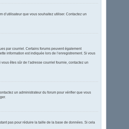
m d’utilisateur que vous souhaitez utiliser. Contactez un
eçues par courriel. Certains forums peuvent également
te information est indiquée lors de l’enregistrement. Si vous
Si vous êtes sûr de l’adresse courriel fournie, contactez un
 contactez un administrateur du forum pour vérifier que vous
ger.
tant pas pour réduire la taille de la base de données. Si cela