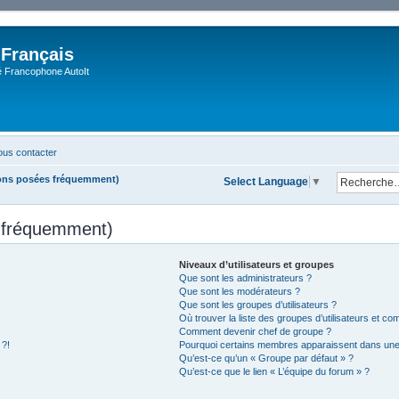
 Français
Francophone AutoIt
us contacter
ions posées fréquemment)
Select Language
▼
s fréquemment)
Niveaux d’utilisateurs et groupes
Que sont les administrateurs ?
Que sont les modérateurs ?
Que sont les groupes d’utilisateurs ?
Où trouver la liste des groupes d’utilisateurs et co
Comment devenir chef de groupe ?
 ?!
Pourquoi certains membres apparaissent dans une 
Qu’est-ce qu’un « Groupe par défaut » ?
Qu’est-ce que le lien « L’équipe du forum » ?