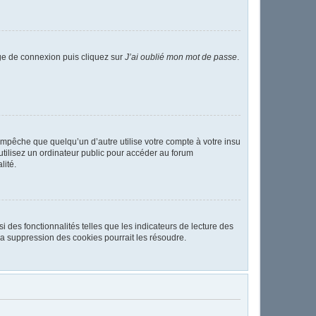
age de connexion puis cliquez sur
J’ai oublié mon mot de passe
.
pêche que quelqu’un d’autre utilise votre compte à votre insu
tilisez un ordinateur public pour accéder au forum
lité.
 des fonctionnalités telles que les indicateurs de lecture des
a suppression des cookies pourrait les résoudre.