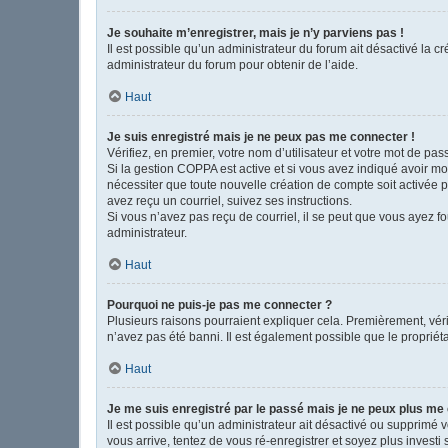
Je souhaite m’enregistrer, mais je n’y parviens pas !
Il est possible qu’un administrateur du forum ait désactivé la c
administrateur du forum pour obtenir de l’aide.
Haut
Je suis enregistré mais je ne peux pas me connecter !
Vérifiez, en premier, votre nom d’utilisateur et votre mot de passe
Si la gestion COPPA est active et si vous avez indiqué avoir mo
nécessiter que toute nouvelle création de compte soit activée 
avez reçu un courriel, suivez ses instructions.
Si vous n’avez pas reçu de courriel, il se peut que vous ayez fou
administrateur.
Haut
Pourquoi ne puis-je pas me connecter ?
Plusieurs raisons pourraient expliquer cela. Premièrement, vérif
n’avez pas été banni. Il est également possible que le propriétair
Haut
Je me suis enregistré par le passé mais je ne peux plus me
Il est possible qu’un administrateur ait désactivé ou supprimé 
vous arrive, tentez de vous ré-enregistrer et soyez plus investi 