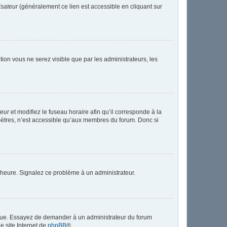
isateur
(généralement ce lien est accessible en cliquant sur
ption vous ne serez visible que par les administrateurs, les
teur
et modifiez le fuseau horaire afin qu’il corresponde à la
mètres, n’est accessible qu’aux membres du forum. Donc si
 l’heure. Signalez ce problème à un administrateur.
angue. Essayez de demander à un administrateur du forum
le site Internet de
phpBB
®.