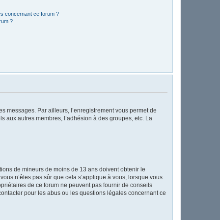
les concernant ce forum ?
orum ?
 des messages. Par ailleurs, l’enregistrement vous permet de
els aux autres membres, l’adhésion à des groupes, etc. La
mations de mineurs de moins de 13 ans doivent obtenir le
i vous n’êtes pas sûr que cela s’applique à vous, lorsque vous
opriétaires de ce forum ne peuvent pas fournir de conseils
 contacter pour les abus ou les questions légales concernant ce