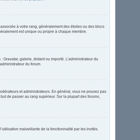
e associée à votre rang, généralement des étoiles ou des blocs
généralement est unique ou propre à chaque membre.
: Gravatar, galerie, distant ou importé. L’administrateur du
 administrateur du forum.
modérateurs et administrateurs. En général, vous ne pouvez pas
l but de passer au rang supérieur. Sur la plupart des forums,
tilisation malveillante de la fonctionnalité par les invités.