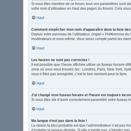
Si vous êtes membre de ce forum, tous vos paramètres sont st
votre nom d’utilisateur en haut des pages du forum). Cela vous
Haut
Comment empêcher mon nom d’apparaître dans la liste de
Depuis votre panneau de l’utilisateur, onglet « Préférences du 
modérateurs et vous-même. Vous serez compté parmi les memb
Haut
Les heures ne sont pas correctes !
Il est possible que l’heure affichée utilise un fuseau horaire d
zone où vous vous trouvez (ex : Londres, Paris, New York, Syd
vous n’êtes pas enregistré, c’est le bon moment pour le faire.
Haut
J’ai changé mon fuseau horaire et l’heure est toujours incor
Si vous êtes sûr d’avoir correctement paramétré votre fuseau hor
Haut
Ma langue n’est pas dans la liste !
La raison la plus probable est que l’administrateur n’ait pas 
d’installer la langue désirée. Si elle n’existe pas, n’hésitez pa