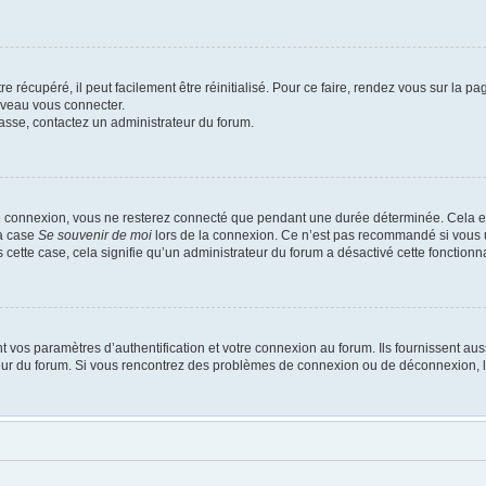
 récupéré, il peut facilement être réinitialisé. Pour ce faire, rendez vous sur la p
uveau vous connecter.
passe, contactez un administrateur du forum.
e connexion, vous ne resterez connecté que pendant une durée déterminée. Cela em
la case
Se souvenir de moi
lors de la connexion. Ce n’est pas recommandé si vous u
s cette case, cela signifie qu’un administrateur du forum a désactivé cette fonctionna
os paramètres d’authentification et votre connexion au forum. Ils fournissent aussi
ateur du forum. Si vous rencontrez des problèmes de connexion ou de déconnexion, l