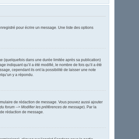
nregistré pour écrire un message. Une liste des options
 (quelquefois dans une durée limitée après sa publication)
indiquant qu’il a été modifié, le nombre de fois qu’il a été
sage, cependant ils ont la possibilité de laisser une note
elqu’un y a répondu.
ormulaire de rédaction de message. Vous pouvez aussi ajouter
du forum --> Modifier les préférences de message
). Par la
 de rédaction de message.