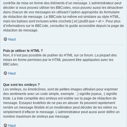
contrôle de mise en forme des éléments d’un message. L’administrateur peut
décider si vous pouvez utiliser les BBCodes, vous pouvez aussi les désactiver
dans chacun de vos messages en utilisant l’option appropriée du formulaire
de rédaction de message. Le BBCode lui-même est similaire au style HTML,
mais les balises sont incluses entre crochets [ et ] plutôt que < et >. Pour plus
d’informations sur le BBCode, consultez le guide accessible depuis la page de
rédaction de message.
Haut
Puis-je utiliser le HTML ?
Non, il n’est pas possible de publier du HTML sur ce forum. La plupart des
mises en forme permises par le HTML peuvent être appliquées avec les
BBCodes.
Haut
Que sont les smileys ?
Les smileys, ou émoticônes, sont de petites images utilisées pour exprimer
des sentiments avec un code simple, exemple : :) signifie joyeux, :( signifie
triste. La liste complète des smileys est visible sur la page de rédaction de
message. Essayez toutefois de ne pas en abuser. Ils peuvent rapidement
rendre un message illisible et un modérateur peut décider de les retirer ou
simplement d’effacer le message. L’administrateur peut aussi avoir défini un
nombre maximum de smileys par message.
Haut