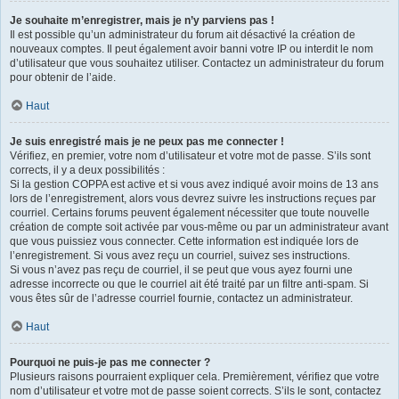
Je souhaite m’enregistrer, mais je n’y parviens pas !
Il est possible qu’un administrateur du forum ait désactivé la création de
nouveaux comptes. Il peut également avoir banni votre IP ou interdit le nom
d’utilisateur que vous souhaitez utiliser. Contactez un administrateur du forum
pour obtenir de l’aide.
Haut
Je suis enregistré mais je ne peux pas me connecter !
Vérifiez, en premier, votre nom d’utilisateur et votre mot de passe. S’ils sont
corrects, il y a deux possibilités :
Si la gestion COPPA est active et si vous avez indiqué avoir moins de 13 ans
lors de l’enregistrement, alors vous devrez suivre les instructions reçues par
courriel. Certains forums peuvent également nécessiter que toute nouvelle
création de compte soit activée par vous-même ou par un administrateur avant
que vous puissiez vous connecter. Cette information est indiquée lors de
l’enregistrement. Si vous avez reçu un courriel, suivez ses instructions.
Si vous n’avez pas reçu de courriel, il se peut que vous ayez fourni une
adresse incorrecte ou que le courriel ait été traité par un filtre anti-spam. Si
vous êtes sûr de l’adresse courriel fournie, contactez un administrateur.
Haut
Pourquoi ne puis-je pas me connecter ?
Plusieurs raisons pourraient expliquer cela. Premièrement, vérifiez que votre
nom d’utilisateur et votre mot de passe soient corrects. S’ils le sont, contactez