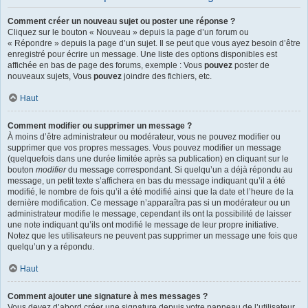
Comment créer un nouveau sujet ou poster une réponse ?
Cliquez sur le bouton « Nouveau » depuis la page d’un forum ou
« Répondre » depuis la page d’un sujet. Il se peut que vous ayez besoin d’être
enregistré pour écrire un message. Une liste des options disponibles est
affichée en bas de page des forums, exemple : Vous
pouvez
poster de
nouveaux sujets, Vous
pouvez
joindre des fichiers, etc.
Haut
Comment modifier ou supprimer un message ?
À moins d’être administrateur ou modérateur, vous ne pouvez modifier ou
supprimer que vos propres messages. Vous pouvez modifier un message
(quelquefois dans une durée limitée après sa publication) en cliquant sur le
bouton
modifier
du message correspondant. Si quelqu’un a déjà répondu au
message, un petit texte s’affichera en bas du message indiquant qu’il a été
modifié, le nombre de fois qu’il a été modifié ainsi que la date et l’heure de la
dernière modification. Ce message n’apparaîtra pas si un modérateur ou un
administrateur modifie le message, cependant ils ont la possibilité de laisser
une note indiquant qu’ils ont modifié le message de leur propre initiative.
Notez que les utilisateurs ne peuvent pas supprimer un message une fois que
quelqu’un y a répondu.
Haut
Comment ajouter une signature à mes messages ?
Vous devez d’abord créer une signature depuis votre panneau de l’utilisateur.