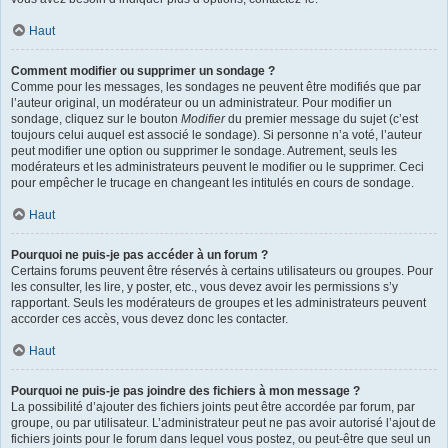
Haut
Comment modifier ou supprimer un sondage ?
Comme pour les messages, les sondages ne peuvent être modifiés que par
l’auteur original, un modérateur ou un administrateur. Pour modifier un
sondage, cliquez sur le bouton
Modifier
du premier message du sujet (c’est
toujours celui auquel est associé le sondage). Si personne n’a voté, l’auteur
peut modifier une option ou supprimer le sondage. Autrement, seuls les
modérateurs et les administrateurs peuvent le modifier ou le supprimer. Ceci
pour empêcher le trucage en changeant les intitulés en cours de sondage.
Haut
Pourquoi ne puis-je pas accéder à un forum ?
Certains forums peuvent être réservés à certains utilisateurs ou groupes. Pour
les consulter, les lire, y poster, etc., vous devez avoir les permissions s’y
rapportant. Seuls les modérateurs de groupes et les administrateurs peuvent
accorder ces accès, vous devez donc les contacter.
Haut
Pourquoi ne puis-je pas joindre des fichiers à mon message ?
La possibilité d’ajouter des fichiers joints peut être accordée par forum, par
groupe, ou par utilisateur. L’administrateur peut ne pas avoir autorisé l’ajout de
fichiers joints pour le forum dans lequel vous postez, ou peut-être que seul un