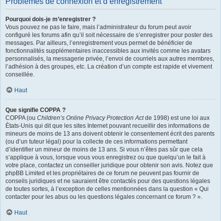
Problèmes de connexion et d’enregistrement
Pourquoi dois-je m’enregistrer ?
Vous pouvez ne pas le faire, mais l’administrateur du forum peut avoir
configuré les forums afin qu’il soit nécessaire de s’enregistrer pour poster des
messages. Par ailleurs, l’enregistrement vous permet de bénéficier de
fonctionnalités supplémentaires inaccessibles aux invités comme les avatars
personnalisés, la messagerie privée, l’envoi de courriels aux autres membres,
l’adhésion à des groupes, etc. La création d’un compte est rapide et vivement
conseillée.
Haut
Que signifie COPPA ?
COPPA (ou
Children’s Online Privacy Protection Act
de 1998) est une loi aux
États-Unis qui dit que les sites Internet pouvant recueillir des informations de
mineurs de moins de 13 ans doivent obtenir le consentement écrit des parents
(ou d’un tuteur légal) pour la collecte de ces informations permettant
d’identifier un mineur de moins de 13 ans. Si vous n’êtes pas sûr que cela
s’applique à vous, lorsque vous vous enregistrez ou que quelqu’un le fait à
votre place, contactez un conseiller juridique pour obtenir son avis. Notez que
phpBB Limited et les propriétaires de ce forum ne peuvent pas fournir de
conseils juridiques et ne sauraient être contactés pour des questions légales
de toutes sortes, à l’exception de celles mentionnées dans la question « Qui
contacter pour les abus ou les questions légales concernant ce forum ? ».
Haut