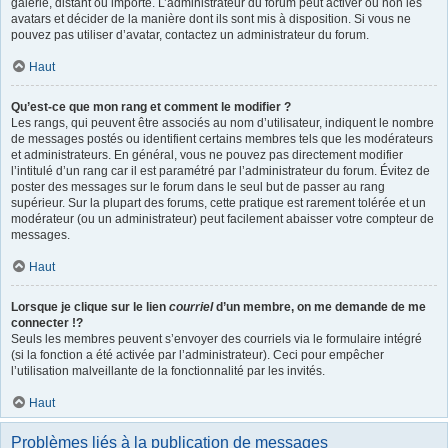
galerie, distant ou importé. L’administrateur du forum peut activer ou non les
avatars et décider de la manière dont ils sont mis à disposition. Si vous ne
pouvez pas utiliser d’avatar, contactez un administrateur du forum.
Haut
Qu’est-ce que mon rang et comment le modifier ?
Les rangs, qui peuvent être associés au nom d’utilisateur, indiquent le nombre
de messages postés ou identifient certains membres tels que les modérateurs
et administrateurs. En général, vous ne pouvez pas directement modifier
l’intitulé d’un rang car il est paramétré par l’administrateur du forum. Évitez de
poster des messages sur le forum dans le seul but de passer au rang
supérieur. Sur la plupart des forums, cette pratique est rarement tolérée et un
modérateur (ou un administrateur) peut facilement abaisser votre compteur de
messages.
Haut
Lorsque je clique sur le lien
courriel
d’un membre, on me demande de me
connecter !?
Seuls les membres peuvent s’envoyer des courriels via le formulaire intégré
(si la fonction a été activée par l’administrateur). Ceci pour empêcher
l’utilisation malveillante de la fonctionnalité par les invités.
Haut
Problèmes liés à la publication de messages