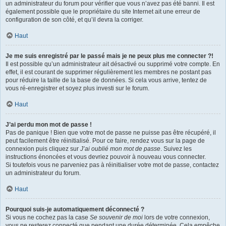
un administrateur du forum pour vérifier que vous n’avez pas été banni. Il est
également possible que le propriétaire du site Internet ait une erreur de
configuration de son côté, et qu’il devra la corriger.
Haut
Je me suis enregistré par le passé mais je ne peux plus me connecter ?!
Il est possible qu’un administrateur ait désactivé ou supprimé votre compte. En
effet, il est courant de supprimer régulièrement les membres ne postant pas
pour réduire la taille de la base de données. Si cela vous arrive, tentez de
vous ré-enregistrer et soyez plus investi sur le forum.
Haut
J’ai perdu mon mot de passe !
Pas de panique ! Bien que votre mot de passe ne puisse pas être récupéré, il
peut facilement être réinitialisé. Pour ce faire, rendez vous sur la page de
connexion puis cliquez sur
J’ai oublié mon mot de passe
. Suivez les
instructions énoncées et vous devriez pouvoir à nouveau vous connecter.
Si toutefois vous ne parveniez pas à réinitialiser votre mot de passe, contactez
un administrateur du forum.
Haut
Pourquoi suis-je automatiquement déconnecté ?
Si vous ne cochez pas la case
Se souvenir de moi
lors de votre connexion,
vous ne resterez connecté que pendant une durée déterminée. Cela empêche