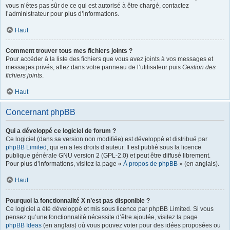
vous n’êtes pas sûr de ce qui est autorisé à être chargé, contactez
l’administrateur pour plus d’informations.
Haut
Comment trouver tous mes fichiers joints ?
Pour accéder à la liste des fichiers que vous avez joints à vos messages et
messages privés, allez dans votre panneau de l’utilisateur puis
Gestion des
fichiers joints
.
Haut
Concernant phpBB
Qui a développé ce logiciel de forum ?
Ce logiciel (dans sa version non modifiée) est développé et distribué par
phpBB Limited
, qui en a les droits d’auteur. Il est publié sous la licence
publique générale GNU version 2 (GPL-2.0) et peut être diffusé librement.
Pour plus d’informations, visitez la page «
À propos de phpBB
» (en anglais).
Haut
Pourquoi la fonctionnalité X n’est pas disponible ?
Ce logiciel a été développé et mis sous licence par phpBB Limited. Si vous
pensez qu’une fonctionnalité nécessite d’être ajoutée, visitez la page
phpBB Ideas
(en anglais) où vous pouvez voter pour des idées proposées ou