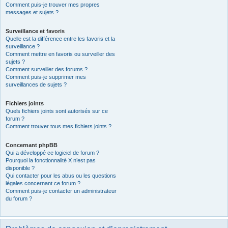
Comment puis-je trouver mes propres
messages et sujets ?
Surveillance et favoris
Quelle est la différence entre les favoris et la
surveillance ?
Comment mettre en favoris ou surveiller des
sujets ?
Comment surveiller des forums ?
Comment puis-je supprimer mes
surveillances de sujets ?
Fichiers joints
Quels fichiers joints sont autorisés sur ce
forum ?
Comment trouver tous mes fichiers joints ?
Concernant phpBB
Qui a développé ce logiciel de forum ?
Pourquoi la fonctionnalité X n’est pas
disponible ?
Qui contacter pour les abus ou les questions
légales concernant ce forum ?
Comment puis-je contacter un administrateur
du forum ?