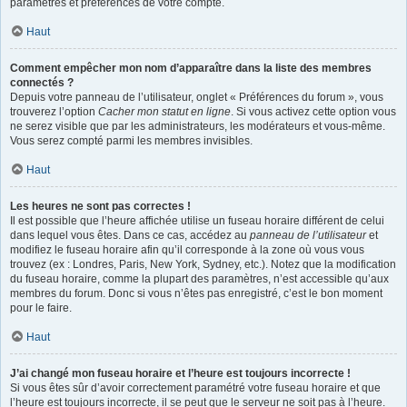
paramètres et préférences de votre compte.
Haut
Comment empêcher mon nom d’apparaître dans la liste des membres
connectés ?
Depuis votre panneau de l’utilisateur, onglet « Préférences du forum », vous
trouverez l’option
Cacher mon statut en ligne
. Si vous activez cette option vous
ne serez visible que par les administrateurs, les modérateurs et vous-même.
Vous serez compté parmi les membres invisibles.
Haut
Les heures ne sont pas correctes !
Il est possible que l’heure affichée utilise un fuseau horaire différent de celui
dans lequel vous êtes. Dans ce cas, accédez au
panneau de l’utilisateur
et
modifiez le fuseau horaire afin qu’il corresponde à la zone où vous vous
trouvez (ex : Londres, Paris, New York, Sydney, etc.). Notez que la modification
du fuseau horaire, comme la plupart des paramètres, n’est accessible qu’aux
membres du forum. Donc si vous n’êtes pas enregistré, c’est le bon moment
pour le faire.
Haut
J’ai changé mon fuseau horaire et l’heure est toujours incorrecte !
Si vous êtes sûr d’avoir correctement paramétré votre fuseau horaire et que
l’heure est toujours incorrecte, il se peut que le serveur ne soit pas à l’heure.