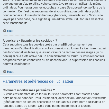
que quelqu’un d’autre utilise votre compte à votre insu en utilisant le même
ordinateur. Pour rester connecté, cochez la case
Se souvenir de moi
lors de la
connexion. Ce n’est pas recommandé si vous utilisez un ordinateur public
pour accéder au forum (bibliothèque, cyber-café, université, etc.). Si vous ne
voyez pas cette case, cela signifie qu’un administrateur du forum a désactivé
cette fonctionnalité.
Haut
À quoi sert « Supprimer les cookies » ?
Cela supprime tous les cookies créés par phpBB qui conservent vos
paramètres d’authentification et votre connexion au forum. Ils fournissent aussi
des fonctionnalités telles que les indicateurs de lecture des messages (lu ou
non lu) si cela a été activé par un administrateur du forum. Si vous rencontrez
des problèmes de connexion ou de déconnexion, la suppression des cookies
pourrait les résoudre.
Haut
Paramètres et préférences de l’utilisateur
Comment modifier mes paramètres ?
Si vous êtes membre de ce forum, tous vos paramètres sont stockés dans
notre base de données. Pour les modifier, accédez au
Panneau de l’utilisateur
(généralement ce lien est accessible en cliquant sur votre nom d’utilisateur en
haut des pages du forum). Cela vous permettra de modifier tous les