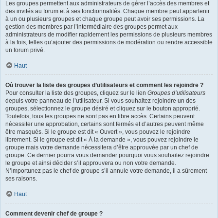
Les groupes permettent aux administrateurs de gérer l’accès des membres et
des invités au forum et à ses fonctionnalités. Chaque membre peut appartenir
à un ou plusieurs groupes et chaque groupe peut avoir ses permissions. La
gestion des membres par l’intermédiaire des groupes permet aux
administrateurs de modifier rapidement les permissions de plusieurs membres
à la fois, telles qu’ajouter des permissions de modération ou rendre accessible
un forum privé.
Haut
Où trouver la liste des groupes d’utilisateurs et comment les rejoindre ?
Pour consulter la liste des groupes, cliquez sur le lien
Groupes d’utilisateurs
depuis votre panneau de l’utilisateur. Si vous souhaitez rejoindre un des
groupes, sélectionnez le groupe désiré et cliquez sur le bouton approprié.
Toutefois, tous les groupes ne sont pas en libre accès. Certains peuvent
nécessiter une approbation, certains sont fermés et d’autres peuvent même
être masqués. Si le groupe est dit « Ouvert », vous pouvez le rejoindre
librement. Si le groupe est dit « À la demande », vous pouvez rejoindre le
groupe mais votre demande nécessitera d’être approuvée par un chef de
groupe. Ce dernier pourra vous demander pourquoi vous souhaitez rejoindre
le groupe et ainsi décider s’il approuvera ou non votre demande.
N’importunez pas le chef de groupe s’il annule votre demande, il a sûrement
ses raisons.
Haut
Comment devenir chef de groupe ?