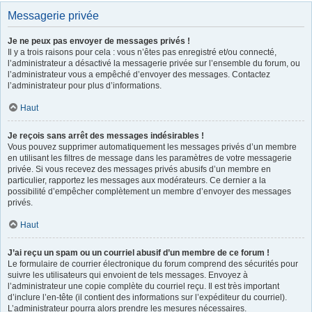
Messagerie privée
Je ne peux pas envoyer de messages privés !
Il y a trois raisons pour cela : vous n’êtes pas enregistré et/ou connecté,
l’administrateur a désactivé la messagerie privée sur l’ensemble du forum, ou
l’administrateur vous a empêché d’envoyer des messages. Contactez
l’administrateur pour plus d’informations.
Haut
Je reçois sans arrêt des messages indésirables !
Vous pouvez supprimer automatiquement les messages privés d’un membre
en utilisant les filtres de message dans les paramètres de votre messagerie
privée. Si vous recevez des messages privés abusifs d’un membre en
particulier, rapportez les messages aux modérateurs. Ce dernier a la
possibilité d’empêcher complètement un membre d’envoyer des messages
privés.
Haut
J’ai reçu un spam ou un courriel abusif d’un membre de ce forum !
Le formulaire de courrier électronique du forum comprend des sécurités pour
suivre les utilisateurs qui envoient de tels messages. Envoyez à
l’administrateur une copie complète du courriel reçu. Il est très important
d’inclure l’en-tête (il contient des informations sur l’expéditeur du courriel).
L’administrateur pourra alors prendre les mesures nécessaires.