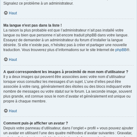
Signalez ce problème à un administrateur.
Haut
Ma langue n’est pas dans la liste !
La raison la plus probable est que l’administrateur n’ait pas installé votre
langue ou bien que personne n’ait encore traduit phpBB dans votre langue.
Essayez de demander à un administrateur du forum d’installer la langue
désirée. Si elle n’existe pas, n’hésitez pas à créer et partager une nouvelle
traduction. Vous trouverez plus d’informations sur le site Internet de
phpBB
®.
Haut
A quoi correspondent les images à proximité de mon nom d’utilisateur ?
Il y a deux images qui peuvent être associées avec votre nom d’utilisateur
lorsque vous consultez les messages d’un sujet. L’une d’elles peut être
associée à votre rang, généralement des étoiles ou des blocs indiquant votre
nombre de messages ou votre statut sur le forum. La seconde image, souvent
plus grande, est connue sous le nom d’avatar et généralement est unique ou
propre à chaque membre.
Haut
Comment puis-je afficher un avatar ?
Depuis votre panneau d’utilisateur, dans l’onglet « profil » vous pouvez ajouter
un avatar en utilisant l’une des quatre méthodes d’avatar suivantes : Gravatar,