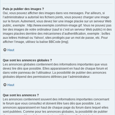
Puis-je publier des images ?
Oui, vous pouvez afficher des images dans vos messages. Par ailleurs, si
l’administrateur a autorisé les fichiers joints, vous pouvez charger une image
sur le forum. Autrement, vous devez lier une image placée sur un serveur Web
public, exemple : http://www.exemple.com/mon-image.gif. Vous ne pouvez pas
lier des images de votre ordinateur (sauf si c’est un serveur Web public) ni des
images placées derrière des mécanismes d’authentification, exemple : boîtes
aux lettres Hotmail ou Yahoo!, sites protégés par un mot de passe, etc. Pour
afficher l’image, utilisez la balise BBCode [img].
Haut
Que sont les annonces globales ?
Les annonces globales contiennent des informations importantes que vous
devez lire dès que possible. Elles apparaissent en haut de chaque forum et
dans votre panneau de l’utilisateur. La possibilité de publier des annonces
globales dépend des permissions définies par l’administrateur.
Haut
Que sont les annonces ?
Les annonces contiennent souvent des informations importantes concernant
le forum que vous consultez et doivent être lues dès que possible. Les
annonces apparaissent en haut de chaque page du forum dans lequel elles
sont publiées. Comme pour les annonces globales, la possibilité de publier