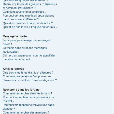
Que sont les groupes d’utilisateurs ?
Où trouver la liste des groupes d’utilisateurs
et comment les rejoindre ?
Comment devenir chef de groupe ?
Pourquoi certains membres apparaissent
dans une couleur différente ?
Qu’est-ce qu’un « Groupe par défaut » ?
Qu’est-ce que le lien « L’équipe du forum » ?
Messagerie privée
Je ne peux pas envoyer de messages
privés !
Je reçois sans arrêt des messages
indésirables !
J’ai reçu un spam ou un courriel abusif d’un
membre de ce forum !
Amis et ignorés
Que sont mes listes d’amis et d’ignorés ?
Comment puis-je ajouter/supprimer des
utilisateurs de ma liste d’amis ou d’ignorés ?
Recherche dans les forums
Comment rechercher dans les forums ?
Pourquoi ma recherche ne renvoie aucun
résultat ?
Pourquoi ma recherche renvoie une page
blanche ?!
Comment rechercher des membres ?