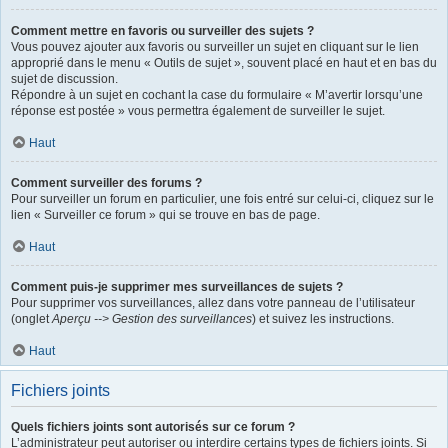
Comment mettre en favoris ou surveiller des sujets ?
Vous pouvez ajouter aux favoris ou surveiller un sujet en cliquant sur le lien
approprié dans le menu « Outils de sujet », souvent placé en haut et en bas du
sujet de discussion.
Répondre à un sujet en cochant la case du formulaire « M’avertir lorsqu’une
réponse est postée » vous permettra également de surveiller le sujet.
Haut
Comment surveiller des forums ?
Pour surveiller un forum en particulier, une fois entré sur celui-ci, cliquez sur le
lien « Surveiller ce forum » qui se trouve en bas de page.
Haut
Comment puis-je supprimer mes surveillances de sujets ?
Pour supprimer vos surveillances, allez dans votre panneau de l’utilisateur
(onglet
Aperçu --> Gestion des surveillances
) et suivez les instructions.
Haut
Fichiers joints
Quels fichiers joints sont autorisés sur ce forum ?
L’administrateur peut autoriser ou interdire certains types de fichiers joints. Si