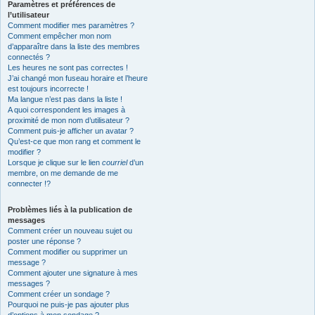
Paramètres et préférences de
l’utilisateur
Comment modifier mes paramètres ?
Comment empêcher mon nom
d’apparaître dans la liste des membres
connectés ?
Les heures ne sont pas correctes !
J’ai changé mon fuseau horaire et l’heure
est toujours incorrecte !
Ma langue n’est pas dans la liste !
A quoi correspondent les images à
proximité de mon nom d’utilisateur ?
Comment puis-je afficher un avatar ?
Qu’est-ce que mon rang et comment le
modifier ?
Lorsque je clique sur le lien
courriel
d’un
membre, on me demande de me
connecter !?
Problèmes liés à la publication de
messages
Comment créer un nouveau sujet ou
poster une réponse ?
Comment modifier ou supprimer un
message ?
Comment ajouter une signature à mes
messages ?
Comment créer un sondage ?
Pourquoi ne puis-je pas ajouter plus