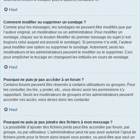
Haut
Comment modifier ou supprimer un sondage ?
Comme pour les messages, les sondages ne peuvent être modifiés que par
l’auteur original, un modérateur ou un administrateur. Pour modifier un
sondage, cliquez sur le bouton
Modifier
du premier message du sujet (c’est
toujours celui auquel est associé le sondage). Si personne n’a voté, l’auteur
peut modifier une option ou supprimer le sondage. Autrement, seuls les
modérateurs et les administrateurs peuvent le modifier ou le supprimer. Ceci
pour empêcher le trucage en changeant les intitulés en cours de sondage.
Haut
Pourquoi ne puis-je pas accéder à un forum ?
Certains forums peuvent être réservés à certains utilisateurs ou groupes. Pour
les consulter, les lire, y poster, etc., vous devez avoir les permissions s’y
rapportant. Seuls les modérateurs de groupes et les administrateurs peuvent
accorder ces accès, vous devez donc les contacter.
Haut
Pourquoi ne puis-je pas joindre des fichiers à mon message ?
La possibilité d’ajouter des fichiers joints peut être accordée par forum, par
groupe, ou par utilisateur. L’administrateur peut ne pas avoir autorisé l’ajout de
fichiers joints pour le forum dans lequel vous postez, ou peut-être que seul un