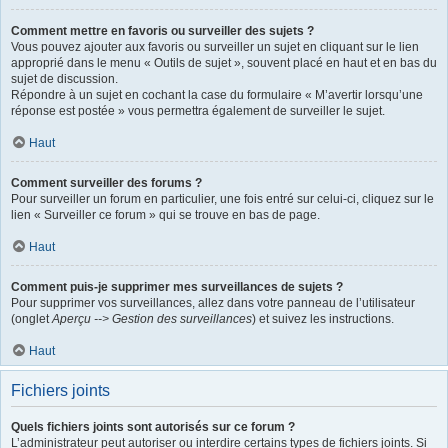
Comment mettre en favoris ou surveiller des sujets ?
Vous pouvez ajouter aux favoris ou surveiller un sujet en cliquant sur le lien
approprié dans le menu « Outils de sujet », souvent placé en haut et en bas du
sujet de discussion.
Répondre à un sujet en cochant la case du formulaire « M’avertir lorsqu’une
réponse est postée » vous permettra également de surveiller le sujet.
Haut
Comment surveiller des forums ?
Pour surveiller un forum en particulier, une fois entré sur celui-ci, cliquez sur le
lien « Surveiller ce forum » qui se trouve en bas de page.
Haut
Comment puis-je supprimer mes surveillances de sujets ?
Pour supprimer vos surveillances, allez dans votre panneau de l’utilisateur
(onglet
Aperçu --> Gestion des surveillances
) et suivez les instructions.
Haut
Fichiers joints
Quels fichiers joints sont autorisés sur ce forum ?
L’administrateur peut autoriser ou interdire certains types de fichiers joints. Si