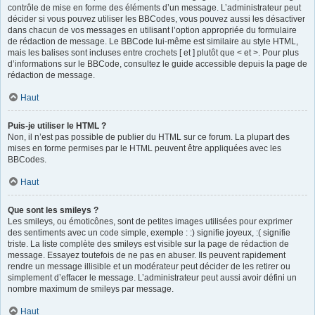
contrôle de mise en forme des éléments d’un message. L’administrateur peut
décider si vous pouvez utiliser les BBCodes, vous pouvez aussi les désactiver
dans chacun de vos messages en utilisant l’option appropriée du formulaire
de rédaction de message. Le BBCode lui-même est similaire au style HTML,
mais les balises sont incluses entre crochets [ et ] plutôt que < et >. Pour plus
d’informations sur le BBCode, consultez le guide accessible depuis la page de
rédaction de message.
Haut
Puis-je utiliser le HTML ?
Non, il n’est pas possible de publier du HTML sur ce forum. La plupart des
mises en forme permises par le HTML peuvent être appliquées avec les
BBCodes.
Haut
Que sont les smileys ?
Les smileys, ou émoticônes, sont de petites images utilisées pour exprimer
des sentiments avec un code simple, exemple : :) signifie joyeux, :( signifie
triste. La liste complète des smileys est visible sur la page de rédaction de
message. Essayez toutefois de ne pas en abuser. Ils peuvent rapidement
rendre un message illisible et un modérateur peut décider de les retirer ou
simplement d’effacer le message. L’administrateur peut aussi avoir défini un
nombre maximum de smileys par message.
Haut