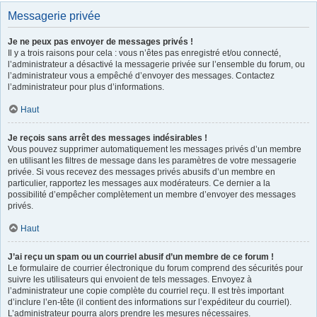
Messagerie privée
Je ne peux pas envoyer de messages privés !
Il y a trois raisons pour cela : vous n’êtes pas enregistré et/ou connecté,
l’administrateur a désactivé la messagerie privée sur l’ensemble du forum, ou
l’administrateur vous a empêché d’envoyer des messages. Contactez
l’administrateur pour plus d’informations.
Haut
Je reçois sans arrêt des messages indésirables !
Vous pouvez supprimer automatiquement les messages privés d’un membre
en utilisant les filtres de message dans les paramètres de votre messagerie
privée. Si vous recevez des messages privés abusifs d’un membre en
particulier, rapportez les messages aux modérateurs. Ce dernier a la
possibilité d’empêcher complètement un membre d’envoyer des messages
privés.
Haut
J’ai reçu un spam ou un courriel abusif d’un membre de ce forum !
Le formulaire de courrier électronique du forum comprend des sécurités pour
suivre les utilisateurs qui envoient de tels messages. Envoyez à
l’administrateur une copie complète du courriel reçu. Il est très important
d’inclure l’en-tête (il contient des informations sur l’expéditeur du courriel).
L’administrateur pourra alors prendre les mesures nécessaires.