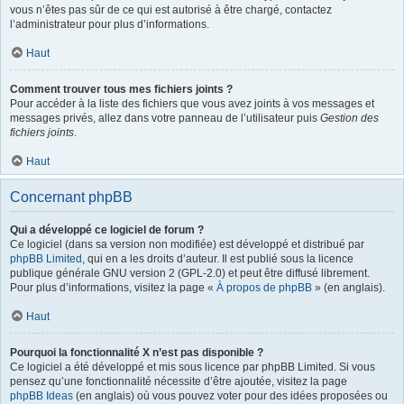
vous n’êtes pas sûr de ce qui est autorisé à être chargé, contactez
l’administrateur pour plus d’informations.
Haut
Comment trouver tous mes fichiers joints ?
Pour accéder à la liste des fichiers que vous avez joints à vos messages et
messages privés, allez dans votre panneau de l’utilisateur puis
Gestion des
fichiers joints
.
Haut
Concernant phpBB
Qui a développé ce logiciel de forum ?
Ce logiciel (dans sa version non modifiée) est développé et distribué par
phpBB Limited
, qui en a les droits d’auteur. Il est publié sous la licence
publique générale GNU version 2 (GPL-2.0) et peut être diffusé librement.
Pour plus d’informations, visitez la page «
À propos de phpBB
» (en anglais).
Haut
Pourquoi la fonctionnalité X n’est pas disponible ?
Ce logiciel a été développé et mis sous licence par phpBB Limited. Si vous
pensez qu’une fonctionnalité nécessite d’être ajoutée, visitez la page
phpBB Ideas
(en anglais) où vous pouvez voter pour des idées proposées ou