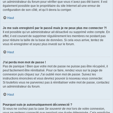
un administrateur du forum pour vérifier que vous n’avez pas été banni. Il est
également possible que le propriétaire du site Internet ait une erreur de
configuration de son côté, et qu’il devra la corriger.
Haut
Je me suis enregistré par le passé mais je ne peux plus me connecter ?!
Il est possible qu’un administrateur ait désactivé ou supprimé votre compte. En
effet, il est courant de supprimer régulièrement les membres ne postant pas
pour réduire la taille de la base de données. Si cela vous arrive, tentez de
vous ré-enregistrer et soyez plus investi sur le forum.
Haut
J’ai perdu mon mot de passe !
Pas de panique ! Bien que votre mot de passe ne puisse pas être récupéré, il
peut facilement être réinitialisé. Pour ce faire, rendez vous sur la page de
connexion puis cliquez sur
J’ai oublié mon mot de passe
. Suivez les
instructions énoncées et vous devriez pouvoir à nouveau vous connecter.
Si toutefois vous ne parveniez pas à réinitialiser votre mot de passe, contactez
un administrateur du forum.
Haut
Pourquoi suis-je automatiquement déconnecté ?
Si vous ne cochez pas la case
Se souvenir de moi
lors de votre connexion,
vous ne resterez connecté que pendant une durée déterminée. Cela empêche