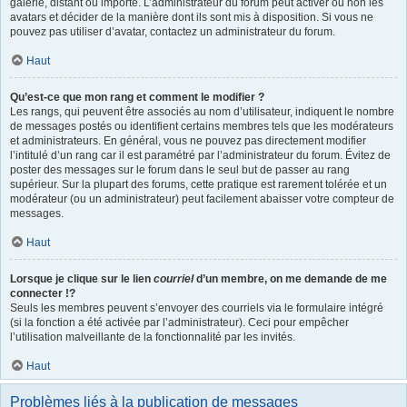
galerie, distant ou importé. L’administrateur du forum peut activer ou non les
avatars et décider de la manière dont ils sont mis à disposition. Si vous ne
pouvez pas utiliser d’avatar, contactez un administrateur du forum.
Haut
Qu’est-ce que mon rang et comment le modifier ?
Les rangs, qui peuvent être associés au nom d’utilisateur, indiquent le nombre
de messages postés ou identifient certains membres tels que les modérateurs
et administrateurs. En général, vous ne pouvez pas directement modifier
l’intitulé d’un rang car il est paramétré par l’administrateur du forum. Évitez de
poster des messages sur le forum dans le seul but de passer au rang
supérieur. Sur la plupart des forums, cette pratique est rarement tolérée et un
modérateur (ou un administrateur) peut facilement abaisser votre compteur de
messages.
Haut
Lorsque je clique sur le lien
courriel
d’un membre, on me demande de me
connecter !?
Seuls les membres peuvent s’envoyer des courriels via le formulaire intégré
(si la fonction a été activée par l’administrateur). Ceci pour empêcher
l’utilisation malveillante de la fonctionnalité par les invités.
Haut
Problèmes liés à la publication de messages