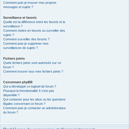
Comment puis-je trouver mes propres
messages et sujets ?
Surveillance et favoris
Quelle est la différence entre les favoris et la
surveillance ?
Comment mettre en favoris ou surveiller des
sujets ?
Comment surveiller des forums ?
Comment puis-je supprimer mes
surveillances de sujets ?
Fichiers joints
Quels fichiers joints sont autorisés sur ce
forum ?
Comment trouver tous mes fichiers joints ?
Concernant phpBB
Qui a développé ce logiciel de forum ?
Pourquoi la fonctionnalité X n’est pas
disponible ?
Qui contacter pour les abus ou les questions
légales concernant ce forum ?
Comment puis-je contacter un administrateur
du forum ?