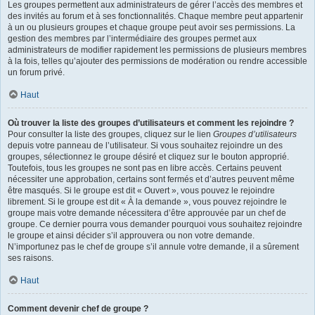
Les groupes permettent aux administrateurs de gérer l’accès des membres et
des invités au forum et à ses fonctionnalités. Chaque membre peut appartenir
à un ou plusieurs groupes et chaque groupe peut avoir ses permissions. La
gestion des membres par l’intermédiaire des groupes permet aux
administrateurs de modifier rapidement les permissions de plusieurs membres
à la fois, telles qu’ajouter des permissions de modération ou rendre accessible
un forum privé.
Haut
Où trouver la liste des groupes d’utilisateurs et comment les rejoindre ?
Pour consulter la liste des groupes, cliquez sur le lien
Groupes d’utilisateurs
depuis votre panneau de l’utilisateur. Si vous souhaitez rejoindre un des
groupes, sélectionnez le groupe désiré et cliquez sur le bouton approprié.
Toutefois, tous les groupes ne sont pas en libre accès. Certains peuvent
nécessiter une approbation, certains sont fermés et d’autres peuvent même
être masqués. Si le groupe est dit « Ouvert », vous pouvez le rejoindre
librement. Si le groupe est dit « À la demande », vous pouvez rejoindre le
groupe mais votre demande nécessitera d’être approuvée par un chef de
groupe. Ce dernier pourra vous demander pourquoi vous souhaitez rejoindre
le groupe et ainsi décider s’il approuvera ou non votre demande.
N’importunez pas le chef de groupe s’il annule votre demande, il a sûrement
ses raisons.
Haut
Comment devenir chef de groupe ?