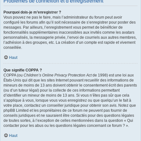
Problèmes de connexion et d’enregistrement
Pourquoi dois-je m’enregistrer ?
Vous pouvez ne pas le faire, mais l’administrateur du forum peut avoir
configuré les forums afin qu’il soit nécessaire de s’enregistrer pour poster des
messages. Par ailleurs, l’enregistrement vous permet de bénéficier de
fonctionnalités supplémentaires inaccessibles aux invités comme les avatars
personnalisés, la messagerie privée, l’envoi de courriels aux autres membres,
l’adhésion à des groupes, etc. La création d’un compte est rapide et vivement
conseillée.
Haut
Que signifie COPPA ?
COPPA (ou
Children’s Online Privacy Protection Act
de 1998) est une loi aux
États-Unis qui dit que les sites Internet pouvant recueillir des informations de
mineurs de moins de 13 ans doivent obtenir le consentement écrit des parents
(ou d’un tuteur légal) pour la collecte de ces informations permettant
d’identifier un mineur de moins de 13 ans. Si vous n’êtes pas sûr que cela
s’applique à vous, lorsque vous vous enregistrez ou que quelqu’un le fait à
votre place, contactez un conseiller juridique pour obtenir son avis. Notez que
phpBB Limited et les propriétaires de ce forum ne peuvent pas fournir de
conseils juridiques et ne sauraient être contactés pour des questions légales
de toutes sortes, à l’exception de celles mentionnées dans la question « Qui
contacter pour les abus ou les questions légales concernant ce forum ? ».
Haut