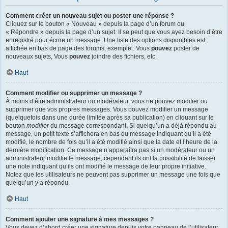
Comment créer un nouveau sujet ou poster une réponse ?
Cliquez sur le bouton « Nouveau » depuis la page d’un forum ou
« Répondre » depuis la page d’un sujet. Il se peut que vous ayez besoin d’être
enregistré pour écrire un message. Une liste des options disponibles est
affichée en bas de page des forums, exemple : Vous
pouvez
poster de
nouveaux sujets, Vous
pouvez
joindre des fichiers, etc.
Haut
Comment modifier ou supprimer un message ?
À moins d’être administrateur ou modérateur, vous ne pouvez modifier ou
supprimer que vos propres messages. Vous pouvez modifier un message
(quelquefois dans une durée limitée après sa publication) en cliquant sur le
bouton
modifier
du message correspondant. Si quelqu’un a déjà répondu au
message, un petit texte s’affichera en bas du message indiquant qu’il a été
modifié, le nombre de fois qu’il a été modifié ainsi que la date et l’heure de la
dernière modification. Ce message n’apparaîtra pas si un modérateur ou un
administrateur modifie le message, cependant ils ont la possibilité de laisser
une note indiquant qu’ils ont modifié le message de leur propre initiative.
Notez que les utilisateurs ne peuvent pas supprimer un message une fois que
quelqu’un y a répondu.
Haut
Comment ajouter une signature à mes messages ?
Vous devez d’abord créer une signature depuis votre panneau de l’utilisateur.