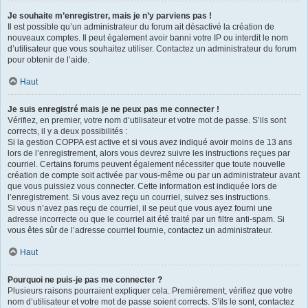
Je souhaite m’enregistrer, mais je n’y parviens pas !
Il est possible qu’un administrateur du forum ait désactivé la création de
nouveaux comptes. Il peut également avoir banni votre IP ou interdit le nom
d’utilisateur que vous souhaitez utiliser. Contactez un administrateur du forum
pour obtenir de l’aide.
Haut
Je suis enregistré mais je ne peux pas me connecter !
Vérifiez, en premier, votre nom d’utilisateur et votre mot de passe. S’ils sont
corrects, il y a deux possibilités :
Si la gestion COPPA est active et si vous avez indiqué avoir moins de 13 ans
lors de l’enregistrement, alors vous devrez suivre les instructions reçues par
courriel. Certains forums peuvent également nécessiter que toute nouvelle
création de compte soit activée par vous-même ou par un administrateur avant
que vous puissiez vous connecter. Cette information est indiquée lors de
l’enregistrement. Si vous avez reçu un courriel, suivez ses instructions.
Si vous n’avez pas reçu de courriel, il se peut que vous ayez fourni une
adresse incorrecte ou que le courriel ait été traité par un filtre anti-spam. Si
vous êtes sûr de l’adresse courriel fournie, contactez un administrateur.
Haut
Pourquoi ne puis-je pas me connecter ?
Plusieurs raisons pourraient expliquer cela. Premièrement, vérifiez que votre
nom d’utilisateur et votre mot de passe soient corrects. S’ils le sont, contactez