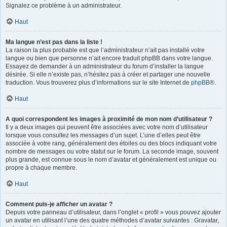
Signalez ce problème à un administrateur.
Haut
Ma langue n’est pas dans la liste !
La raison la plus probable est que l’administrateur n’ait pas installé votre
langue ou bien que personne n’ait encore traduit phpBB dans votre langue.
Essayez de demander à un administrateur du forum d’installer la langue
désirée. Si elle n’existe pas, n’hésitez pas à créer et partager une nouvelle
traduction. Vous trouverez plus d’informations sur le site Internet de
phpBB
®.
Haut
A quoi correspondent les images à proximité de mon nom d’utilisateur ?
Il y a deux images qui peuvent être associées avec votre nom d’utilisateur
lorsque vous consultez les messages d’un sujet. L’une d’elles peut être
associée à votre rang, généralement des étoiles ou des blocs indiquant votre
nombre de messages ou votre statut sur le forum. La seconde image, souvent
plus grande, est connue sous le nom d’avatar et généralement est unique ou
propre à chaque membre.
Haut
Comment puis-je afficher un avatar ?
Depuis votre panneau d’utilisateur, dans l’onglet « profil » vous pouvez ajouter
un avatar en utilisant l’une des quatre méthodes d’avatar suivantes : Gravatar,