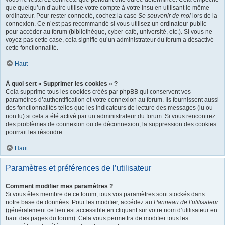
que quelqu’un d’autre utilise votre compte à votre insu en utilisant le même
ordinateur. Pour rester connecté, cochez la case
Se souvenir de moi
lors de la
connexion. Ce n’est pas recommandé si vous utilisez un ordinateur public
pour accéder au forum (bibliothèque, cyber-café, université, etc.). Si vous ne
voyez pas cette case, cela signifie qu’un administrateur du forum a désactivé
cette fonctionnalité.
Haut
À quoi sert « Supprimer les cookies » ?
Cela supprime tous les cookies créés par phpBB qui conservent vos
paramètres d’authentification et votre connexion au forum. Ils fournissent aussi
des fonctionnalités telles que les indicateurs de lecture des messages (lu ou
non lu) si cela a été activé par un administrateur du forum. Si vous rencontrez
des problèmes de connexion ou de déconnexion, la suppression des cookies
pourrait les résoudre.
Haut
Paramètres et préférences de l’utilisateur
Comment modifier mes paramètres ?
Si vous êtes membre de ce forum, tous vos paramètres sont stockés dans
notre base de données. Pour les modifier, accédez au
Panneau de l’utilisateur
(généralement ce lien est accessible en cliquant sur votre nom d’utilisateur en
haut des pages du forum). Cela vous permettra de modifier tous les