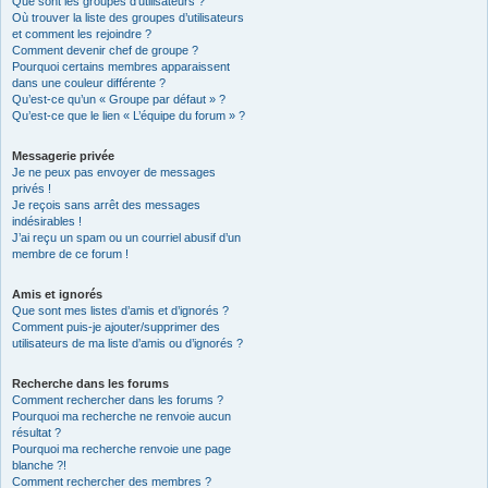
Que sont les groupes d’utilisateurs ?
Où trouver la liste des groupes d’utilisateurs
et comment les rejoindre ?
Comment devenir chef de groupe ?
Pourquoi certains membres apparaissent
dans une couleur différente ?
Qu’est-ce qu’un « Groupe par défaut » ?
Qu’est-ce que le lien « L’équipe du forum » ?
Messagerie privée
Je ne peux pas envoyer de messages
privés !
Je reçois sans arrêt des messages
indésirables !
J’ai reçu un spam ou un courriel abusif d’un
membre de ce forum !
Amis et ignorés
Que sont mes listes d’amis et d’ignorés ?
Comment puis-je ajouter/supprimer des
utilisateurs de ma liste d’amis ou d’ignorés ?
Recherche dans les forums
Comment rechercher dans les forums ?
Pourquoi ma recherche ne renvoie aucun
résultat ?
Pourquoi ma recherche renvoie une page
blanche ?!
Comment rechercher des membres ?