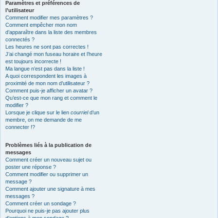
Paramètres et préférences de
l’utilisateur
Comment modifier mes paramètres ?
Comment empêcher mon nom
d’apparaître dans la liste des membres
connectés ?
Les heures ne sont pas correctes !
J’ai changé mon fuseau horaire et l’heure
est toujours incorrecte !
Ma langue n’est pas dans la liste !
A quoi correspondent les images à
proximité de mon nom d’utilisateur ?
Comment puis-je afficher un avatar ?
Qu’est-ce que mon rang et comment le
modifier ?
Lorsque je clique sur le lien
courriel
d’un
membre, on me demande de me
connecter !?
Problèmes liés à la publication de
messages
Comment créer un nouveau sujet ou
poster une réponse ?
Comment modifier ou supprimer un
message ?
Comment ajouter une signature à mes
messages ?
Comment créer un sondage ?
Pourquoi ne puis-je pas ajouter plus