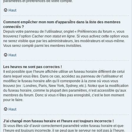
paramètres et préférences de votre compte.
Haut
Comment empêcher mon nom d’apparaître dans la liste des membres
connectés ?
Depuis votre panneau de l’utilisateur, onglet « Préférences du forum », vous
trouverez l’option
Cacher mon statut en ligne
. Si vous activez cette option vous
ne serez visible que par les administrateurs, les modérateurs et vous-même.
Vous serez compté parmi les membres invisibles.
Haut
Les heures ne sont pas correctes !
Il est possible que l’heure affichée utilise un fuseau horaire différent de celui
dans lequel vous êtes. Dans ce cas, accédez au
panneau de l’utilisateur
et
modifiez le fuseau horaire afin qu’il corresponde à la zone où vous vous
trouvez (ex : Londres, Paris, New York, Sydney, etc.). Notez que la modification
du fuseau horaire, comme la plupart des paramètres, n’est accessible qu’aux
membres du forum. Donc si vous n’êtes pas enregistré, c’est le bon moment
pour le faire.
Haut
J’ai changé mon fuseau horaire et l’heure est toujours incorrecte !
Si vous êtes sûr d’avoir correctement paramétré votre fuseau horaire et que
l’heure est toujours incorrecte, il se peut que le serveur ne soit pas à l’heure.