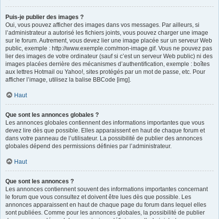
Puis-je publier des images ?
Oui, vous pouvez afficher des images dans vos messages. Par ailleurs, si
l’administrateur a autorisé les fichiers joints, vous pouvez charger une image
sur le forum. Autrement, vous devez lier une image placée sur un serveur Web
public, exemple : http://www.exemple.com/mon-image.gif. Vous ne pouvez pas
lier des images de votre ordinateur (sauf si c’est un serveur Web public) ni des
images placées derrière des mécanismes d’authentification, exemple : boîtes
aux lettres Hotmail ou Yahoo!, sites protégés par un mot de passe, etc. Pour
afficher l’image, utilisez la balise BBCode [img].
Haut
Que sont les annonces globales ?
Les annonces globales contiennent des informations importantes que vous
devez lire dès que possible. Elles apparaissent en haut de chaque forum et
dans votre panneau de l’utilisateur. La possibilité de publier des annonces
globales dépend des permissions définies par l’administrateur.
Haut
Que sont les annonces ?
Les annonces contiennent souvent des informations importantes concernant
le forum que vous consultez et doivent être lues dès que possible. Les
annonces apparaissent en haut de chaque page du forum dans lequel elles
sont publiées. Comme pour les annonces globales, la possibilité de publier