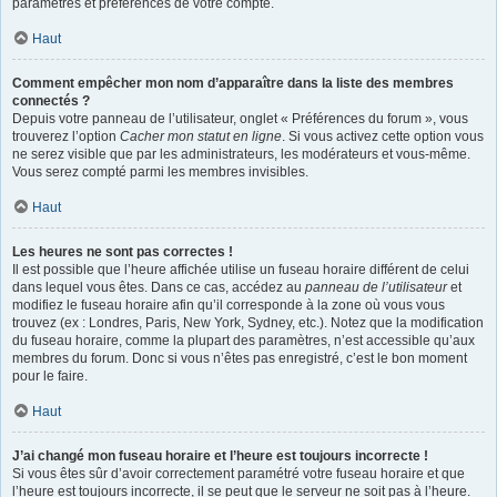
paramètres et préférences de votre compte.
Haut
Comment empêcher mon nom d’apparaître dans la liste des membres
connectés ?
Depuis votre panneau de l’utilisateur, onglet « Préférences du forum », vous
trouverez l’option
Cacher mon statut en ligne
. Si vous activez cette option vous
ne serez visible que par les administrateurs, les modérateurs et vous-même.
Vous serez compté parmi les membres invisibles.
Haut
Les heures ne sont pas correctes !
Il est possible que l’heure affichée utilise un fuseau horaire différent de celui
dans lequel vous êtes. Dans ce cas, accédez au
panneau de l’utilisateur
et
modifiez le fuseau horaire afin qu’il corresponde à la zone où vous vous
trouvez (ex : Londres, Paris, New York, Sydney, etc.). Notez que la modification
du fuseau horaire, comme la plupart des paramètres, n’est accessible qu’aux
membres du forum. Donc si vous n’êtes pas enregistré, c’est le bon moment
pour le faire.
Haut
J’ai changé mon fuseau horaire et l’heure est toujours incorrecte !
Si vous êtes sûr d’avoir correctement paramétré votre fuseau horaire et que
l’heure est toujours incorrecte, il se peut que le serveur ne soit pas à l’heure.