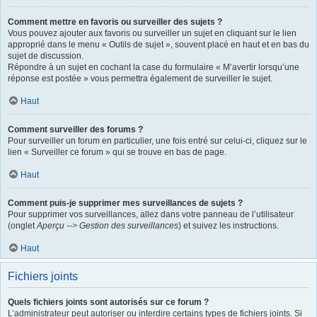
Comment mettre en favoris ou surveiller des sujets ?
Vous pouvez ajouter aux favoris ou surveiller un sujet en cliquant sur le lien
approprié dans le menu « Outils de sujet », souvent placé en haut et en bas du
sujet de discussion.
Répondre à un sujet en cochant la case du formulaire « M’avertir lorsqu’une
réponse est postée » vous permettra également de surveiller le sujet.
Haut
Comment surveiller des forums ?
Pour surveiller un forum en particulier, une fois entré sur celui-ci, cliquez sur le
lien « Surveiller ce forum » qui se trouve en bas de page.
Haut
Comment puis-je supprimer mes surveillances de sujets ?
Pour supprimer vos surveillances, allez dans votre panneau de l’utilisateur
(onglet
Aperçu --> Gestion des surveillances
) et suivez les instructions.
Haut
Fichiers joints
Quels fichiers joints sont autorisés sur ce forum ?
L’administrateur peut autoriser ou interdire certains types de fichiers joints. Si