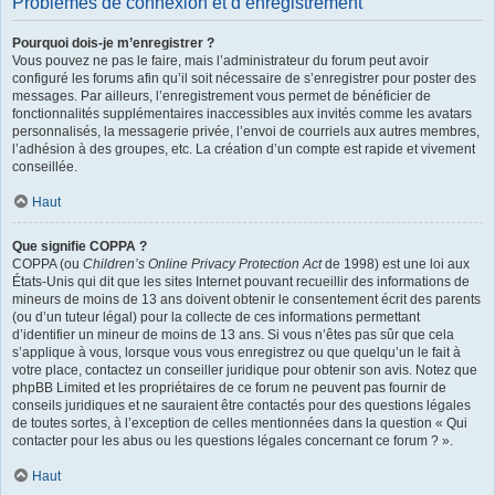
Problèmes de connexion et d’enregistrement
Pourquoi dois-je m’enregistrer ?
Vous pouvez ne pas le faire, mais l’administrateur du forum peut avoir
configuré les forums afin qu’il soit nécessaire de s’enregistrer pour poster des
messages. Par ailleurs, l’enregistrement vous permet de bénéficier de
fonctionnalités supplémentaires inaccessibles aux invités comme les avatars
personnalisés, la messagerie privée, l’envoi de courriels aux autres membres,
l’adhésion à des groupes, etc. La création d’un compte est rapide et vivement
conseillée.
Haut
Que signifie COPPA ?
COPPA (ou
Children’s Online Privacy Protection Act
de 1998) est une loi aux
États-Unis qui dit que les sites Internet pouvant recueillir des informations de
mineurs de moins de 13 ans doivent obtenir le consentement écrit des parents
(ou d’un tuteur légal) pour la collecte de ces informations permettant
d’identifier un mineur de moins de 13 ans. Si vous n’êtes pas sûr que cela
s’applique à vous, lorsque vous vous enregistrez ou que quelqu’un le fait à
votre place, contactez un conseiller juridique pour obtenir son avis. Notez que
phpBB Limited et les propriétaires de ce forum ne peuvent pas fournir de
conseils juridiques et ne sauraient être contactés pour des questions légales
de toutes sortes, à l’exception de celles mentionnées dans la question « Qui
contacter pour les abus ou les questions légales concernant ce forum ? ».
Haut