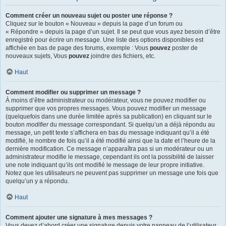
Comment créer un nouveau sujet ou poster une réponse ?
Cliquez sur le bouton « Nouveau » depuis la page d’un forum ou
« Répondre » depuis la page d’un sujet. Il se peut que vous ayez besoin d’être
enregistré pour écrire un message. Une liste des options disponibles est
affichée en bas de page des forums, exemple : Vous
pouvez
poster de
nouveaux sujets, Vous
pouvez
joindre des fichiers, etc.
Haut
Comment modifier ou supprimer un message ?
À moins d’être administrateur ou modérateur, vous ne pouvez modifier ou
supprimer que vos propres messages. Vous pouvez modifier un message
(quelquefois dans une durée limitée après sa publication) en cliquant sur le
bouton
modifier
du message correspondant. Si quelqu’un a déjà répondu au
message, un petit texte s’affichera en bas du message indiquant qu’il a été
modifié, le nombre de fois qu’il a été modifié ainsi que la date et l’heure de la
dernière modification. Ce message n’apparaîtra pas si un modérateur ou un
administrateur modifie le message, cependant ils ont la possibilité de laisser
une note indiquant qu’ils ont modifié le message de leur propre initiative.
Notez que les utilisateurs ne peuvent pas supprimer un message une fois que
quelqu’un y a répondu.
Haut
Comment ajouter une signature à mes messages ?
Vous devez d’abord créer une signature depuis votre panneau de l’utilisateur.