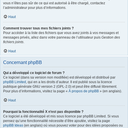
vous n’êtes pas sûr de ce qui est autorisé à être chargé, contactez
l’administrateur pour plus d’informations.
Haut
Comment trouver tous mes fichiers joints ?
Pour accéder à la liste des fichiers que vous avez joints à vos messages et
messages privés, allez dans votre panneau de l’utilisateur puis
Gestion des
fichiers joints
.
Haut
Concernant phpBB
Qui a développé ce logiciel de forum ?
Ce logiciel (dans sa version non modifiée) est développé et distribué par
phpBB Limited
, qui en a les droits d’auteur. Il est publié sous la licence
publique générale GNU version 2 (GPL-2.0) et peut être diffusé librement.
Pour plus d’informations, visitez la page «
À propos de phpBB
» (en anglais).
Haut
Pourquoi la fonctionnalité X n’est pas disponible ?
Ce logiciel a été développé et mis sous licence par phpBB Limited. Si vous
pensez qu’une fonctionnalité nécessite d’être ajoutée, visitez la page
phpBB Ideas
(en anglais) où vous pouvez voter pour des idées proposées ou