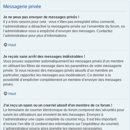
Messagerie privée
Je ne peux pas envoyer de messages privés !
Il y a trois raisons pour cela : vous n’êtes pas enregistré et/ou connecté,
l’administrateur a désactivé la messagerie privée sur l’ensemble du forum, ou
l’administrateur vous a empêché d’envoyer des messages. Contactez
l’administrateur pour plus d’informations.
Haut
Je reçois sans arrêt des messages indésirables !
Vous pouvez supprimer automatiquement les messages privés d’un membre
en utilisant les filtres de message dans les paramètres de votre messagerie
privée. Si vous recevez des messages privés abusifs d’un membre en
particulier, rapportez les messages aux modérateurs. Ce dernier a la
possibilité d’empêcher complètement un membre d’envoyer des messages
privés.
Haut
J’ai reçu un spam ou un courriel abusif d’un membre de ce forum !
Le formulaire de courrier électronique du forum comprend des sécurités pour
suivre les utilisateurs qui envoient de tels messages. Envoyez à
l’administrateur une copie complète du courriel reçu. Il est très important
d’inclure l’en-tête (il contient des informations sur l’expéditeur du courriel).
L’administrateur pourra alors prendre les mesures nécessaires.