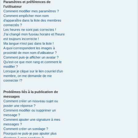
Paramètres et préférences de
l’utilisateur
Comment modifier mes paramètres ?
Comment empêcher mon nom
d’apparaître dans la liste des membres
connectés ?
Les heures ne sont pas correctes !
J’ai changé mon fuseau horaire et l’heure
est toujours incorrecte !
Ma langue n’est pas dans la liste !
A quoi correspondent les images à
proximité de mon nom d’utilisateur ?
Comment puis-je afficher un avatar ?
Qu’est-ce que mon rang et comment le
modifier ?
Lorsque je clique sur le lien
courriel
d’un
membre, on me demande de me
connecter !?
Problèmes liés à la publication de
messages
Comment créer un nouveau sujet ou
poster une réponse ?
Comment modifier ou supprimer un
message ?
Comment ajouter une signature à mes
messages ?
Comment créer un sondage ?
Pourquoi ne puis-je pas ajouter plus