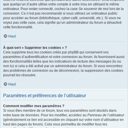
que quelqu’un d’autre utilise votre compte à votre insu en utilisant le même
ordinateur. Pour rester connecté, cochez la case
Se souvenir de moi
lors de la
connexion. Ce n’est pas recommandé si vous utilisez un ordinateur public
pour accéder au forum (bibliothèque, cyber-café, université, etc.). Si vous ne
voyez pas cette case, cela signifie qu’un administrateur du forum a désactivé
cette fonctionnalité.
Haut
À quoi sert « Supprimer les cookies » ?
Cela supprime tous les cookies créés par phpBB qui conservent vos
paramètres d’authentification et votre connexion au forum. Ils fournissent aussi
des fonctionnalités telles que les indicateurs de lecture des messages (lu ou
non lu) si cela a été activé par un administrateur du forum. Si vous rencontrez
des problèmes de connexion ou de déconnexion, la suppression des cookies
pourrait les résoudre.
Haut
Paramètres et préférences de l’utilisateur
Comment modifier mes paramètres ?
Si vous êtes membre de ce forum, tous vos paramètres sont stockés dans
notre base de données. Pour les modifier, accédez au
Panneau de l’utilisateur
(généralement ce lien est accessible en cliquant sur votre nom d’utilisateur en
haut des pages du forum). Cela vous permettra de modifier tous les