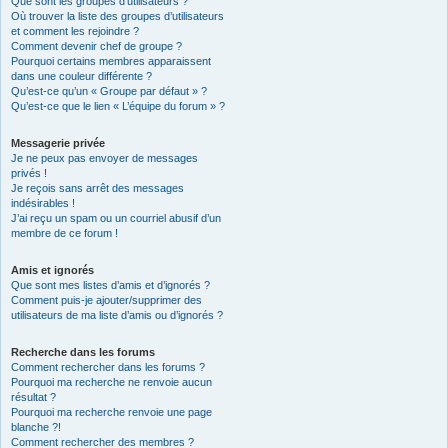
Que sont les groupes d’utilisateurs ?
Où trouver la liste des groupes d’utilisateurs
et comment les rejoindre ?
Comment devenir chef de groupe ?
Pourquoi certains membres apparaissent
dans une couleur différente ?
Qu’est-ce qu’un « Groupe par défaut » ?
Qu’est-ce que le lien « L’équipe du forum » ?
Messagerie privée
Je ne peux pas envoyer de messages
privés !
Je reçois sans arrêt des messages
indésirables !
J’ai reçu un spam ou un courriel abusif d’un
membre de ce forum !
Amis et ignorés
Que sont mes listes d’amis et d’ignorés ?
Comment puis-je ajouter/supprimer des
utilisateurs de ma liste d’amis ou d’ignorés ?
Recherche dans les forums
Comment rechercher dans les forums ?
Pourquoi ma recherche ne renvoie aucun
résultat ?
Pourquoi ma recherche renvoie une page
blanche ?!
Comment rechercher des membres ?