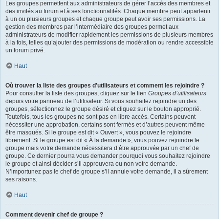
Les groupes permettent aux administrateurs de gérer l’accès des membres et
des invités au forum et à ses fonctionnalités. Chaque membre peut appartenir
à un ou plusieurs groupes et chaque groupe peut avoir ses permissions. La
gestion des membres par l’intermédiaire des groupes permet aux
administrateurs de modifier rapidement les permissions de plusieurs membres
à la fois, telles qu’ajouter des permissions de modération ou rendre accessible
un forum privé.
Haut
Où trouver la liste des groupes d’utilisateurs et comment les rejoindre ?
Pour consulter la liste des groupes, cliquez sur le lien
Groupes d’utilisateurs
depuis votre panneau de l’utilisateur. Si vous souhaitez rejoindre un des
groupes, sélectionnez le groupe désiré et cliquez sur le bouton approprié.
Toutefois, tous les groupes ne sont pas en libre accès. Certains peuvent
nécessiter une approbation, certains sont fermés et d’autres peuvent même
être masqués. Si le groupe est dit « Ouvert », vous pouvez le rejoindre
librement. Si le groupe est dit « À la demande », vous pouvez rejoindre le
groupe mais votre demande nécessitera d’être approuvée par un chef de
groupe. Ce dernier pourra vous demander pourquoi vous souhaitez rejoindre
le groupe et ainsi décider s’il approuvera ou non votre demande.
N’importunez pas le chef de groupe s’il annule votre demande, il a sûrement
ses raisons.
Haut
Comment devenir chef de groupe ?