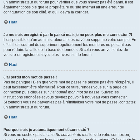
un administrateur du forum pour vérifier que vous n’avez pas été banni. Il est
également possible que le propriétaire du site Internet ait une erreur de
configuration de son côté, et qu’il devra la corriger.
Haut
Je me suis enregistré par le passé mais je ne peux plus me connecter ?!
Il est possible qu’un administrateur ait désactivé ou supprimé votre compte. En
effet, il est courant de supprimer régulièrement les membres ne postant pas
pour réduire la taille de la base de données. Si cela vous arrive, tentez de
vous ré-enregistrer et soyez plus investi sur le forum.
Haut
J’ai perdu mon mot de passe !
Pas de panique ! Bien que votre mot de passe ne puisse pas être récupéré, il
peut facilement être réinitialisé. Pour ce faire, rendez vous sur la page de
connexion puis cliquez sur
J’ai oublié mon mot de passe
. Suivez les
instructions énoncées et vous devriez pouvoir à nouveau vous connecter.
Si toutefois vous ne parveniez pas à réinitialiser votre mot de passe, contactez
un administrateur du forum.
Haut
Pourquoi suis-je automatiquement déconnecté ?
Si vous ne cochez pas la case
Se souvenir de moi
lors de votre connexion,
vous ne resterez connecté que pendant une durée déterminée. Cela empêche