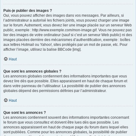
Puis-je publier des images ?
Oui, vous pouvez afficher des images dans vos messages. Par ailleurs, si
l’administrateur a autorisé les fichiers joints, vous pouvez charger une image
sur le forum. Autrement, vous devez lier une image placée sur un serveur Web
public, exemple : http://www.exemple.com/mon-image.gif. Vous ne pouvez pas
lier des images de votre ordinateur (sauf si c’est un serveur Web public) ni des
images placées derrière des mécanismes d’authentification, exemple : boîtes
aux lettres Hotmail ou Yahoo!, sites protégés par un mot de passe, etc. Pour
afficher l’image, utilisez la balise BBCode [img].
Haut
Que sont les annonces globales ?
Les annonces globales contiennent des informations importantes que vous
devez lire dès que possible. Elles apparaissent en haut de chaque forum et
dans votre panneau de l’utilisateur. La possibilité de publier des annonces
globales dépend des permissions définies par l’administrateur.
Haut
Que sont les annonces ?
Les annonces contiennent souvent des informations importantes concernant
le forum que vous consultez et doivent être lues dès que possible. Les
annonces apparaissent en haut de chaque page du forum dans lequel elles
sont publiées. Comme pour les annonces globales, la possibilité de publier