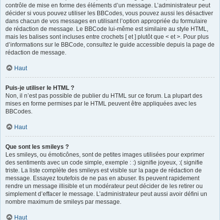
contrôle de mise en forme des éléments d’un message. L’administrateur peut
décider si vous pouvez utiliser les BBCodes, vous pouvez aussi les désactiver
dans chacun de vos messages en utilisant l’option appropriée du formulaire
de rédaction de message. Le BBCode lui-même est similaire au style HTML,
mais les balises sont incluses entre crochets [ et ] plutôt que < et >. Pour plus
d’informations sur le BBCode, consultez le guide accessible depuis la page de
rédaction de message.
Haut
Puis-je utiliser le HTML ?
Non, il n’est pas possible de publier du HTML sur ce forum. La plupart des
mises en forme permises par le HTML peuvent être appliquées avec les
BBCodes.
Haut
Que sont les smileys ?
Les smileys, ou émoticônes, sont de petites images utilisées pour exprimer
des sentiments avec un code simple, exemple : :) signifie joyeux, :( signifie
triste. La liste complète des smileys est visible sur la page de rédaction de
message. Essayez toutefois de ne pas en abuser. Ils peuvent rapidement
rendre un message illisible et un modérateur peut décider de les retirer ou
simplement d’effacer le message. L’administrateur peut aussi avoir défini un
nombre maximum de smileys par message.
Haut