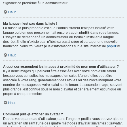
Signalez ce problème à un administrateur.
Haut
Ma langue n’est pas dans la liste !
La raison la plus probable est que l’administrateur n’ait pas installé votre
langue ou bien que personne n’ait encore traduit phpBB dans votre langue.
Essayez de demander à un administrateur du forum d’installer la langue
désirée. Si elle n’existe pas, n’hésitez pas à créer et partager une nouvelle
traduction. Vous trouverez plus d’informations sur le site Internet de
phpBB
®.
Haut
A quoi correspondent les images à proximité de mon nom d’utilisateur ?
Il y a deux images qui peuvent être associées avec votre nom d’utilisateur
lorsque vous consultez les messages d’un sujet. L’une d’elles peut être
associée à votre rang, généralement des étoiles ou des blocs indiquant votre
nombre de messages ou votre statut sur le forum. La seconde image, souvent
plus grande, est connue sous le nom d’avatar et généralement est unique ou
propre à chaque membre.
Haut
Comment puis-je afficher un avatar ?
Depuis votre panneau d’utilisateur, dans l’onglet « profil » vous pouvez ajouter
un avatar en utilisant l’une des quatre méthodes d’avatar suivantes : Gravatar,