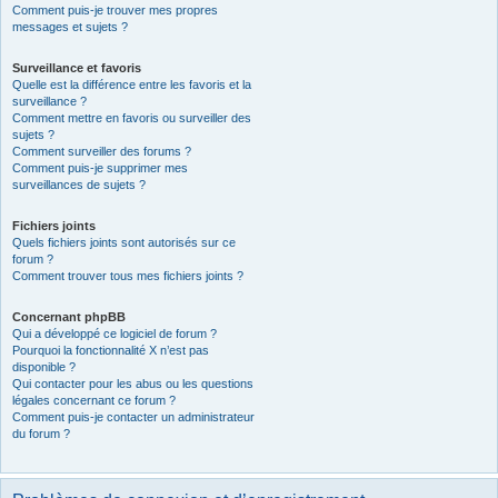
Comment puis-je trouver mes propres
messages et sujets ?
Surveillance et favoris
Quelle est la différence entre les favoris et la
surveillance ?
Comment mettre en favoris ou surveiller des
sujets ?
Comment surveiller des forums ?
Comment puis-je supprimer mes
surveillances de sujets ?
Fichiers joints
Quels fichiers joints sont autorisés sur ce
forum ?
Comment trouver tous mes fichiers joints ?
Concernant phpBB
Qui a développé ce logiciel de forum ?
Pourquoi la fonctionnalité X n’est pas
disponible ?
Qui contacter pour les abus ou les questions
légales concernant ce forum ?
Comment puis-je contacter un administrateur
du forum ?