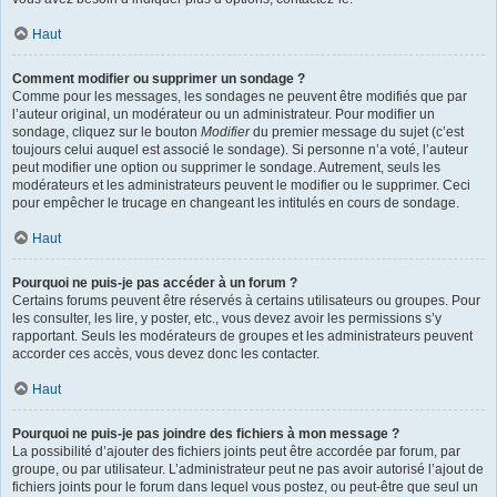
Haut
Comment modifier ou supprimer un sondage ?
Comme pour les messages, les sondages ne peuvent être modifiés que par
l’auteur original, un modérateur ou un administrateur. Pour modifier un
sondage, cliquez sur le bouton
Modifier
du premier message du sujet (c’est
toujours celui auquel est associé le sondage). Si personne n’a voté, l’auteur
peut modifier une option ou supprimer le sondage. Autrement, seuls les
modérateurs et les administrateurs peuvent le modifier ou le supprimer. Ceci
pour empêcher le trucage en changeant les intitulés en cours de sondage.
Haut
Pourquoi ne puis-je pas accéder à un forum ?
Certains forums peuvent être réservés à certains utilisateurs ou groupes. Pour
les consulter, les lire, y poster, etc., vous devez avoir les permissions s’y
rapportant. Seuls les modérateurs de groupes et les administrateurs peuvent
accorder ces accès, vous devez donc les contacter.
Haut
Pourquoi ne puis-je pas joindre des fichiers à mon message ?
La possibilité d’ajouter des fichiers joints peut être accordée par forum, par
groupe, ou par utilisateur. L’administrateur peut ne pas avoir autorisé l’ajout de
fichiers joints pour le forum dans lequel vous postez, ou peut-être que seul un