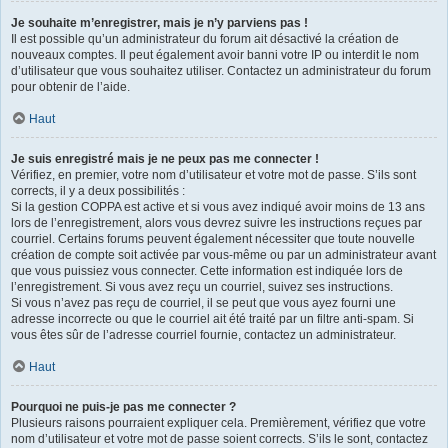
Je souhaite m’enregistrer, mais je n’y parviens pas !
Il est possible qu’un administrateur du forum ait désactivé la création de
nouveaux comptes. Il peut également avoir banni votre IP ou interdit le nom
d’utilisateur que vous souhaitez utiliser. Contactez un administrateur du forum
pour obtenir de l’aide.
Haut
Je suis enregistré mais je ne peux pas me connecter !
Vérifiez, en premier, votre nom d’utilisateur et votre mot de passe. S’ils sont
corrects, il y a deux possibilités :
Si la gestion COPPA est active et si vous avez indiqué avoir moins de 13 ans
lors de l’enregistrement, alors vous devrez suivre les instructions reçues par
courriel. Certains forums peuvent également nécessiter que toute nouvelle
création de compte soit activée par vous-même ou par un administrateur avant
que vous puissiez vous connecter. Cette information est indiquée lors de
l’enregistrement. Si vous avez reçu un courriel, suivez ses instructions.
Si vous n’avez pas reçu de courriel, il se peut que vous ayez fourni une
adresse incorrecte ou que le courriel ait été traité par un filtre anti-spam. Si
vous êtes sûr de l’adresse courriel fournie, contactez un administrateur.
Haut
Pourquoi ne puis-je pas me connecter ?
Plusieurs raisons pourraient expliquer cela. Premièrement, vérifiez que votre
nom d’utilisateur et votre mot de passe soient corrects. S’ils le sont, contactez