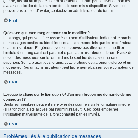
galerie, distant ou importé. L’administrateur du forum peut activer ou non les
avatars et décider de la manière dont ils sont mis à disposition. Si vous ne
pouvez pas utiliser d’avatar, contactez un administrateur du forum.
Haut
Qu’est-ce que mon rang et comment le modifier ?
Les rangs, qui peuvent être associés au nom d’utilisateur, indiquent le nombre
de messages postés ou identifient certains membres tels que les modérateurs
et administrateurs. En général, vous ne pouvez pas directement modifier
l’intitulé d’un rang car il est paramétré par l’administrateur du forum. Évitez de
poster des messages sur le forum dans le seul but de passer au rang
supérieur. Sur la plupart des forums, cette pratique est rarement tolérée et un
modérateur (ou un administrateur) peut facilement abaisser votre compteur de
messages.
Haut
Lorsque je clique sur le lien
courriel
d’un membre, on me demande de me
connecter !?
Seuls les membres peuvent s’envoyer des courriels via le formulaire intégré
(si la fonction a été activée par l’administrateur). Ceci pour empêcher
l’utilisation malveillante de la fonctionnalité par les invités.
Haut
Problèmes liés à la publication de messages