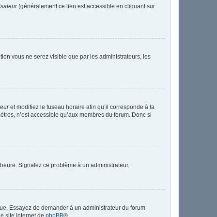
isateur
(généralement ce lien est accessible en cliquant sur
ption vous ne serez visible que par les administrateurs, les
teur
et modifiez le fuseau horaire afin qu’il corresponde à la
mètres, n’est accessible qu’aux membres du forum. Donc si
 l’heure. Signalez ce problème à un administrateur.
angue. Essayez de demander à un administrateur du forum
le site Internet de
phpBB
®.