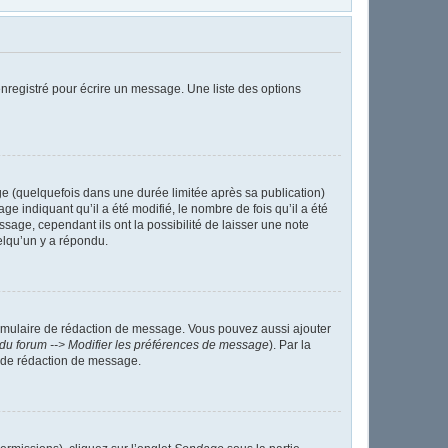
nregistré pour écrire un message. Une liste des options
 (quelquefois dans une durée limitée après sa publication)
indiquant qu’il a été modifié, le nombre de fois qu’il a été
sage, cependant ils ont la possibilité de laisser une note
elqu’un y a répondu.
ormulaire de rédaction de message. Vous pouvez aussi ajouter
du forum --> Modifier les préférences de message
). Par la
 de rédaction de message.