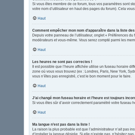
Si vous êtes membre de ce forum, tous vos paramètres sont st
votre nom d’utilisateur en haut des pages du forum). Cela vous
Haut
Comment empêcher mon nom d’apparaître dans la liste de
Depuis votre panneau de l’utilisateur, onglet « Préférences du 
modérateurs et vous-même. Vous serez compté parmi les memb
Haut
Les heures ne sont pas correctes !
Il est possible que l’heure affichée utilise un fuseau horaire d
zone où vous vous trouvez (ex : Londres, Paris, New York, Syd
vous n’êtes pas enregistré, c’est le bon moment pour le faire.
Haut
J’ai changé mon fuseau horaire et l’heure est toujours incor
Si vous êtes sûr d’avoir correctement paramétré votre fuseau hor
Haut
Ma langue n’est pas dans la liste !
La raison la plus probable est que l’administrateur n’ait pas 
d’installer la langue désirée. Si elle n’existe pas, n’hésitez pa