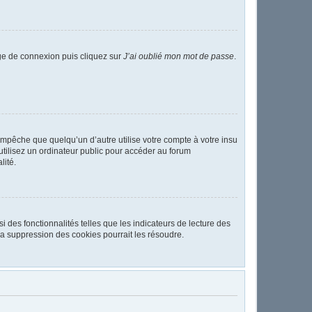
age de connexion puis cliquez sur
J’ai oublié mon mot de passe
.
pêche que quelqu’un d’autre utilise votre compte à votre insu
tilisez un ordinateur public pour accéder au forum
lité.
 des fonctionnalités telles que les indicateurs de lecture des
a suppression des cookies pourrait les résoudre.