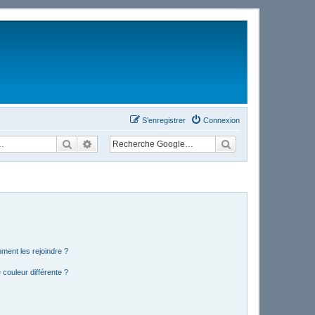
S’enregistrer
Connexion
Rechercher
Recherche avancée
mment les rejoindre ?
couleur différente ?