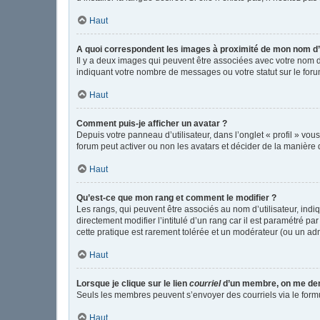
Haut
A quoi correspondent les images à proximité de mon nom d’u
Il y a deux images qui peuvent être associées avec votre nom d
indiquant votre nombre de messages ou votre statut sur le fo
Haut
Comment puis-je afficher un avatar ?
Depuis votre panneau d’utilisateur, dans l’onglet « profil » vou
forum peut activer ou non les avatars et décider de la manière d
Haut
Qu’est-ce que mon rang et comment le modifier ?
Les rangs, qui peuvent être associés au nom d’utilisateur, in
directement modifier l’intitulé d’un rang car il est paramétré p
cette pratique est rarement tolérée et un modérateur (ou un ad
Haut
Lorsque je clique sur le lien
courriel
d’un membre, on me de
Seuls les membres peuvent s’envoyer des courriels via le formulai
Haut