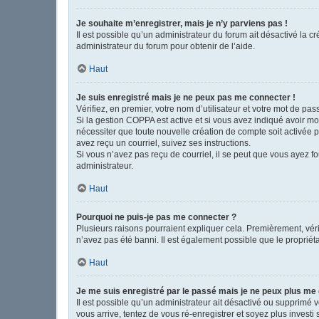
Je souhaite m’enregistrer, mais je n’y parviens pas !
Il est possible qu’un administrateur du forum ait désactivé la c
administrateur du forum pour obtenir de l’aide.
Haut
Je suis enregistré mais je ne peux pas me connecter !
Vérifiez, en premier, votre nom d’utilisateur et votre mot de passe
Si la gestion COPPA est active et si vous avez indiqué avoir mo
nécessiter que toute nouvelle création de compte soit activée 
avez reçu un courriel, suivez ses instructions.
Si vous n’avez pas reçu de courriel, il se peut que vous ayez fou
administrateur.
Haut
Pourquoi ne puis-je pas me connecter ?
Plusieurs raisons pourraient expliquer cela. Premièrement, vérif
n’avez pas été banni. Il est également possible que le propriétair
Haut
Je me suis enregistré par le passé mais je ne peux plus me
Il est possible qu’un administrateur ait désactivé ou supprimé 
vous arrive, tentez de vous ré-enregistrer et soyez plus investi 