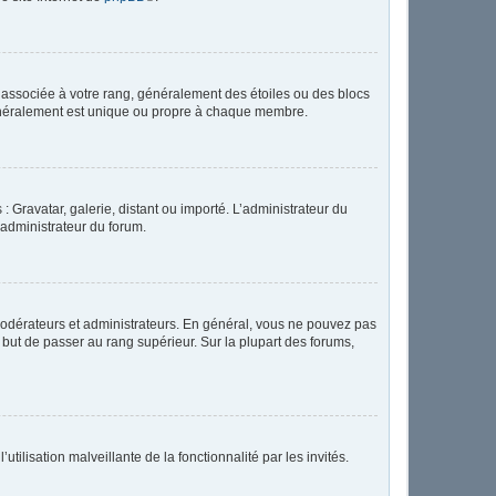
e associée à votre rang, généralement des étoiles ou des blocs
généralement est unique ou propre à chaque membre.
: Gravatar, galerie, distant ou importé. L’administrateur du
 administrateur du forum.
modérateurs et administrateurs. En général, vous ne pouvez pas
l but de passer au rang supérieur. Sur la plupart des forums,
tilisation malveillante de la fonctionnalité par les invités.