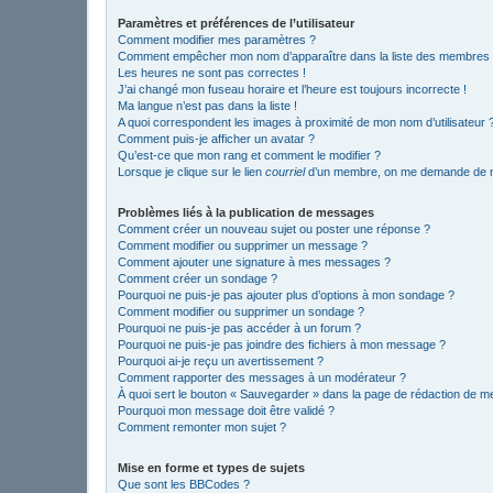
Paramètres et préférences de l’utilisateur
Comment modifier mes paramètres ?
Comment empêcher mon nom d’apparaître dans la liste des membres
Les heures ne sont pas correctes !
J’ai changé mon fuseau horaire et l’heure est toujours incorrecte !
Ma langue n’est pas dans la liste !
A quoi correspondent les images à proximité de mon nom d’utilisateur 
Comment puis-je afficher un avatar ?
Qu’est-ce que mon rang et comment le modifier ?
Lorsque je clique sur le lien
courriel
d’un membre, on me demande de m
Problèmes liés à la publication de messages
Comment créer un nouveau sujet ou poster une réponse ?
Comment modifier ou supprimer un message ?
Comment ajouter une signature à mes messages ?
Comment créer un sondage ?
Pourquoi ne puis-je pas ajouter plus d’options à mon sondage ?
Comment modifier ou supprimer un sondage ?
Pourquoi ne puis-je pas accéder à un forum ?
Pourquoi ne puis-je pas joindre des fichiers à mon message ?
Pourquoi ai-je reçu un avertissement ?
Comment rapporter des messages à un modérateur ?
À quoi sert le bouton « Sauvegarder » dans la page de rédaction de 
Pourquoi mon message doit être validé ?
Comment remonter mon sujet ?
Mise en forme et types de sujets
Que sont les BBCodes ?