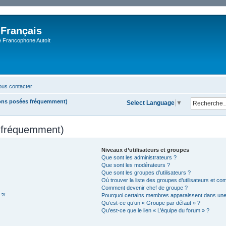
 Français
Francophone AutoIt
us contacter
ions posées fréquemment)
Select Language
▼
s fréquemment)
Niveaux d’utilisateurs et groupes
Que sont les administrateurs ?
Que sont les modérateurs ?
Que sont les groupes d’utilisateurs ?
Où trouver la liste des groupes d’utilisateurs et co
Comment devenir chef de groupe ?
 ?!
Pourquoi certains membres apparaissent dans une 
Qu’est-ce qu’un « Groupe par défaut » ?
Qu’est-ce que le lien « L’équipe du forum » ?