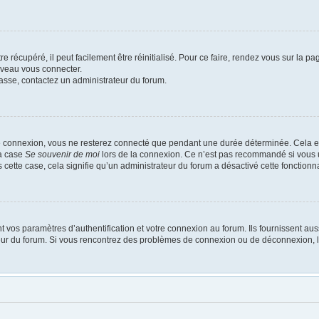
 récupéré, il peut facilement être réinitialisé. Pour ce faire, rendez vous sur la p
uveau vous connecter.
passe, contactez un administrateur du forum.
e connexion, vous ne resterez connecté que pendant une durée déterminée. Cela em
la case
Se souvenir de moi
lors de la connexion. Ce n’est pas recommandé si vous u
s cette case, cela signifie qu’un administrateur du forum a désactivé cette fonctionna
os paramètres d’authentification et votre connexion au forum. Ils fournissent aussi
ateur du forum. Si vous rencontrez des problèmes de connexion ou de déconnexion, l