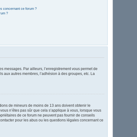
les concernant ce forum ?
orum ?
 des messages. Par ailleurs, l’enregistrement vous permet de
els aux autres membres, l’adhésion à des groupes, etc. La
mations de mineurs de moins de 13 ans doivent obtenir le
i vous n’êtes pas sûr que cela s’applique à vous, lorsque vous
opriétaires de ce forum ne peuvent pas fournir de conseils
 contacter pour les abus ou les questions légales concernant ce