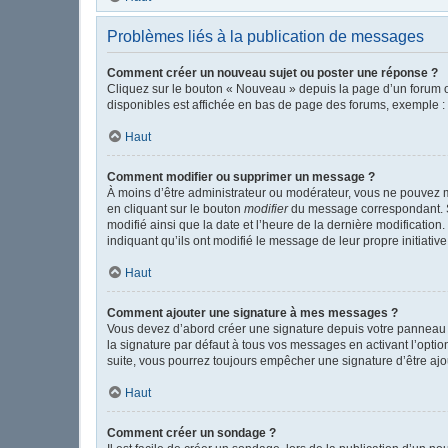
Problèmes liés à la publication de messages
Comment créer un nouveau sujet ou poster une réponse ?
Cliquez sur le bouton « Nouveau » depuis la page d’un forum o
disponibles est affichée en bas de page des forums, exemple 
Haut
Comment modifier ou supprimer un message ?
À moins d’être administrateur ou modérateur, vous ne pouvez 
en cliquant sur le bouton
modifier
du message correspondant. Si 
modifié ainsi que la date et l’heure de la dernière modificatio
indiquant qu’ils ont modifié le message de leur propre initiat
Haut
Comment ajouter une signature à mes messages ?
Vous devez d’abord créer une signature depuis votre panneau d
la signature par défaut à tous vos messages en activant l’option
suite, vous pourrez toujours empêcher une signature d’être a
Haut
Comment créer un sondage ?