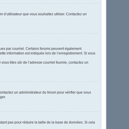
m d’utilisateur que vous souhaitez utiliser. Contactez un
eçues par courriel. Certains forums peuvent également
te information est indiquée lors de l’enregistrement. Si vous
Si vous êtes sûr de l’adresse courriel fournie, contactez un
 contactez un administrateur du forum pour vérifier que vous
ger.
tant pas pour réduire la taille de la base de données. Si cela