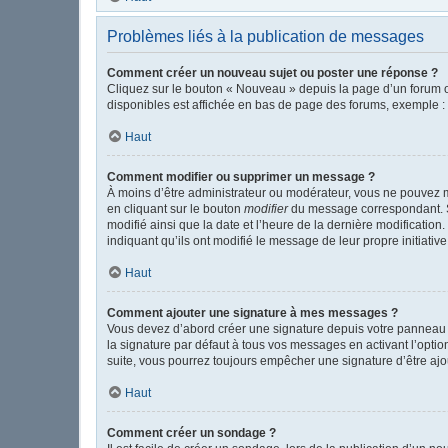
Problèmes liés à la publication de messages
Comment créer un nouveau sujet ou poster une réponse ?
Cliquez sur le bouton « Nouveau » depuis la page d’un forum o
disponibles est affichée en bas de page des forums, exemple 
Haut
Comment modifier ou supprimer un message ?
À moins d’être administrateur ou modérateur, vous ne pouvez 
en cliquant sur le bouton
modifier
du message correspondant. Si 
modifié ainsi que la date et l’heure de la dernière modificatio
indiquant qu’ils ont modifié le message de leur propre initiat
Haut
Comment ajouter une signature à mes messages ?
Vous devez d’abord créer une signature depuis votre panneau d
la signature par défaut à tous vos messages en activant l’option
suite, vous pourrez toujours empêcher une signature d’être a
Haut
Comment créer un sondage ?