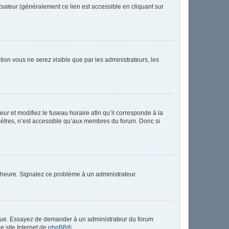
isateur
(généralement ce lien est accessible en cliquant sur
ption vous ne serez visible que par les administrateurs, les
teur
et modifiez le fuseau horaire afin qu’il corresponde à la
mètres, n’est accessible qu’aux membres du forum. Donc si
 l’heure. Signalez ce problème à un administrateur.
angue. Essayez de demander à un administrateur du forum
le site Internet de
phpBB
®.