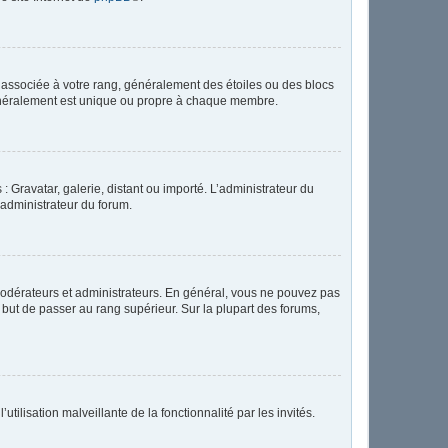
e associée à votre rang, généralement des étoiles ou des blocs
généralement est unique ou propre à chaque membre.
: Gravatar, galerie, distant ou importé. L’administrateur du
 administrateur du forum.
modérateurs et administrateurs. En général, vous ne pouvez pas
l but de passer au rang supérieur. Sur la plupart des forums,
tilisation malveillante de la fonctionnalité par les invités.