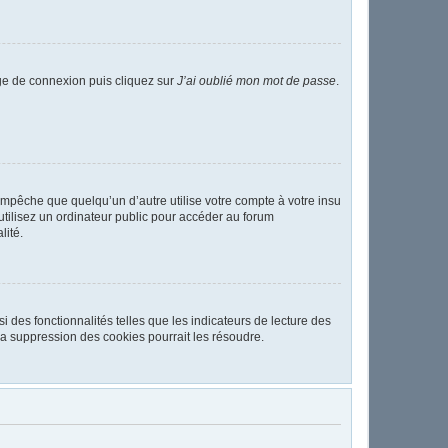
age de connexion puis cliquez sur
J’ai oublié mon mot de passe
.
pêche que quelqu’un d’autre utilise votre compte à votre insu
tilisez un ordinateur public pour accéder au forum
lité.
 des fonctionnalités telles que les indicateurs de lecture des
a suppression des cookies pourrait les résoudre.