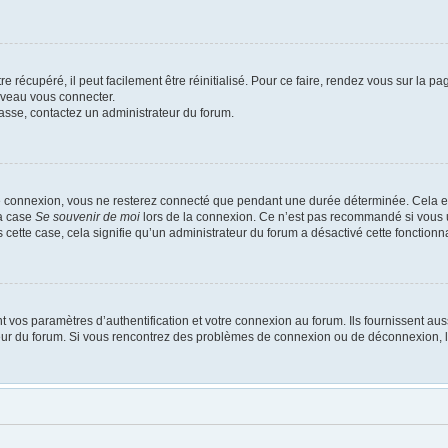
 récupéré, il peut facilement être réinitialisé. Pour ce faire, rendez vous sur la p
uveau vous connecter.
passe, contactez un administrateur du forum.
e connexion, vous ne resterez connecté que pendant une durée déterminée. Cela em
la case
Se souvenir de moi
lors de la connexion. Ce n’est pas recommandé si vous u
s cette case, cela signifie qu’un administrateur du forum a désactivé cette fonctionna
os paramètres d’authentification et votre connexion au forum. Ils fournissent aussi
ateur du forum. Si vous rencontrez des problèmes de connexion ou de déconnexion, l