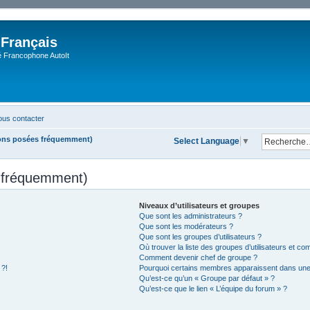
 Français
Francophone AutoIt
us contacter
ions posées fréquemment)
Select Language
▼
s fréquemment)
Niveaux d’utilisateurs et groupes
Que sont les administrateurs ?
Que sont les modérateurs ?
Que sont les groupes d’utilisateurs ?
Où trouver la liste des groupes d’utilisateurs et co
Comment devenir chef de groupe ?
 ?!
Pourquoi certains membres apparaissent dans une 
Qu’est-ce qu’un « Groupe par défaut » ?
Qu’est-ce que le lien « L’équipe du forum » ?