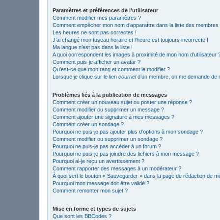
Paramètres et préférences de l’utilisateur
Comment modifier mes paramètres ?
Comment empêcher mon nom d’apparaître dans la liste des membres
Les heures ne sont pas correctes !
J’ai changé mon fuseau horaire et l’heure est toujours incorrecte !
Ma langue n’est pas dans la liste !
A quoi correspondent les images à proximité de mon nom d’utilisateur 
Comment puis-je afficher un avatar ?
Qu’est-ce que mon rang et comment le modifier ?
Lorsque je clique sur le lien
courriel
d’un membre, on me demande de m
Problèmes liés à la publication de messages
Comment créer un nouveau sujet ou poster une réponse ?
Comment modifier ou supprimer un message ?
Comment ajouter une signature à mes messages ?
Comment créer un sondage ?
Pourquoi ne puis-je pas ajouter plus d’options à mon sondage ?
Comment modifier ou supprimer un sondage ?
Pourquoi ne puis-je pas accéder à un forum ?
Pourquoi ne puis-je pas joindre des fichiers à mon message ?
Pourquoi ai-je reçu un avertissement ?
Comment rapporter des messages à un modérateur ?
À quoi sert le bouton « Sauvegarder » dans la page de rédaction de 
Pourquoi mon message doit être validé ?
Comment remonter mon sujet ?
Mise en forme et types de sujets
Que sont les BBCodes ?