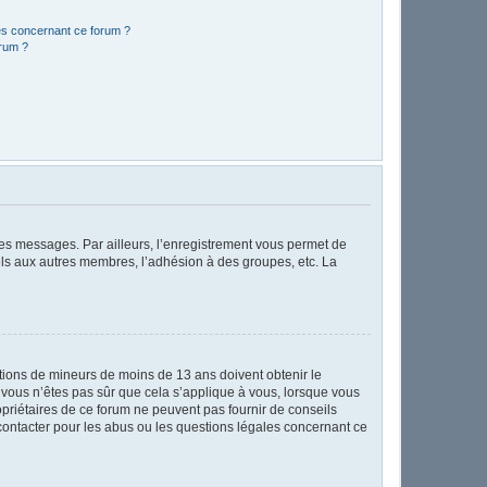
les concernant ce forum ?
orum ?
 des messages. Par ailleurs, l’enregistrement vous permet de
els aux autres membres, l’adhésion à des groupes, etc. La
mations de mineurs de moins de 13 ans doivent obtenir le
i vous n’êtes pas sûr que cela s’applique à vous, lorsque vous
opriétaires de ce forum ne peuvent pas fournir de conseils
 contacter pour les abus ou les questions légales concernant ce