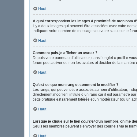
Haut
A quoi correspondent les images à proximité de mon nom d’u
Il y a deux images qui peuvent être associées avec votre nom d
indiquant votre nombre de messages ou votre statut sur le fo
Haut
Comment puis-je afficher un avatar ?
Depuis votre panneau d’utilisateur, dans l’onglet « profil » vou
forum peut activer ou non les avatars et décider de la manière d
Haut
Qu’est-ce que mon rang et comment le modifier ?
Les rangs, qui peuvent être associés au nom d’utilisateur, in
directement modifier l’intitulé d’un rang car il est paramétré p
cette pratique est rarement tolérée et un modérateur (ou un ad
Haut
Lorsque je clique sur le lien
courriel
d’un membre, on me de
Seuls les membres peuvent s’envoyer des courriels via le formulai
Haut