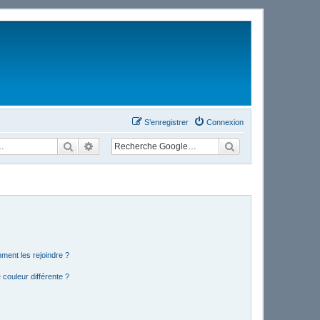
S’enregistrer
Connexion
Rechercher
Recherche avancée
mment les rejoindre ?
couleur différente ?