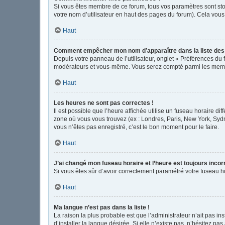
Si vous êtes membre de ce forum, tous vos paramètres sont st
votre nom d’utilisateur en haut des pages du forum). Cela vous
Haut
Comment empêcher mon nom d’apparaître dans la liste de
Depuis votre panneau de l’utilisateur, onglet « Préférences du 
modérateurs et vous-même. Vous serez compté parmi les memb
Haut
Les heures ne sont pas correctes !
Il est possible que l’heure affichée utilise un fuseau horaire d
zone où vous vous trouvez (ex : Londres, Paris, New York, Syd
vous n’êtes pas enregistré, c’est le bon moment pour le faire.
Haut
J’ai changé mon fuseau horaire et l’heure est toujours incor
Si vous êtes sûr d’avoir correctement paramétré votre fuseau hor
Haut
Ma langue n’est pas dans la liste !
La raison la plus probable est que l’administrateur n’ait pas 
d’installer la langue désirée. Si elle n’existe pas, n’hésitez pa