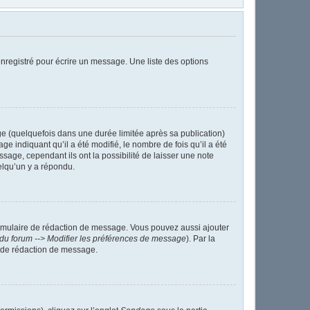
nregistré pour écrire un message. Une liste des options
 (quelquefois dans une durée limitée après sa publication)
indiquant qu’il a été modifié, le nombre de fois qu’il a été
sage, cependant ils ont la possibilité de laisser une note
elqu’un y a répondu.
ormulaire de rédaction de message. Vous pouvez aussi ajouter
du forum --> Modifier les préférences de message
). Par la
 de rédaction de message.