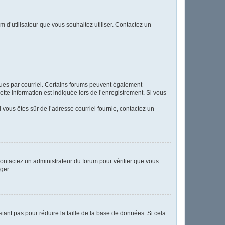
m d’utilisateur que vous souhaitez utiliser. Contactez un
eçues par courriel. Certains forums peuvent également
te information est indiquée lors de l’enregistrement. Si vous
Si vous êtes sûr de l’adresse courriel fournie, contactez un
 contactez un administrateur du forum pour vérifier que vous
ger.
tant pas pour réduire la taille de la base de données. Si cela