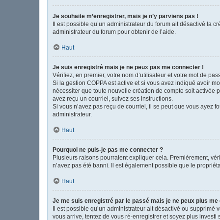
Je souhaite m’enregistrer, mais je n’y parviens pas !
Il est possible qu’un administrateur du forum ait désactivé la c
administrateur du forum pour obtenir de l’aide.
Haut
Je suis enregistré mais je ne peux pas me connecter !
Vérifiez, en premier, votre nom d’utilisateur et votre mot de passe
Si la gestion COPPA est active et si vous avez indiqué avoir mo
nécessiter que toute nouvelle création de compte soit activée 
avez reçu un courriel, suivez ses instructions.
Si vous n’avez pas reçu de courriel, il se peut que vous ayez fou
administrateur.
Haut
Pourquoi ne puis-je pas me connecter ?
Plusieurs raisons pourraient expliquer cela. Premièrement, vérif
n’avez pas été banni. Il est également possible que le propriétair
Haut
Je me suis enregistré par le passé mais je ne peux plus me
Il est possible qu’un administrateur ait désactivé ou supprimé 
vous arrive, tentez de vous ré-enregistrer et soyez plus investi 